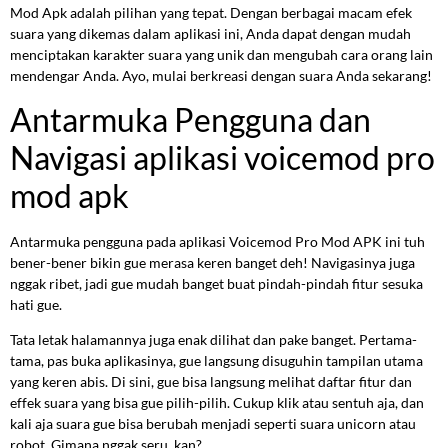
Mod Apk adalah pilihan yang tepat. Dengan berbagai macam efek
suara yang dikemas dalam aplikasi ini, Anda dapat dengan mudah
menciptakan karakter suara yang unik dan mengubah cara orang lain
mendengar Anda. Ayo, mulai berkreasi dengan suara Anda sekarang!
Antarmuka Pengguna dan
Navigasi aplikasi voicemod pro
mod apk
Antarmuka pengguna pada aplikasi Voicemod Pro Mod APK ini tuh
bener-bener bikin gue merasa keren banget deh! Navigasinya juga
nggak ribet, jadi gue mudah banget buat pindah-pindah fitur sesuka
hati gue.
Tata letak halamannya juga enak dilihat dan pake banget. Pertama-
tama, pas buka aplikasinya, gue langsung disuguhin tampilan utama
yang keren abis. Di sini, gue bisa langsung melihat daftar fitur dan
effek suara yang bisa gue pilih-pilih. Cukup klik atau sentuh aja, dan
kali aja suara gue bisa berubah menjadi seperti suara unicorn atau
robot. Gimana nggak seru, kan?