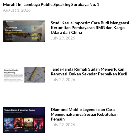
Murah! Ini Lembaga Public Speaking Surabaya No. 1
August 1, 2026
Studi Kasus Importir: Cara Budi Mengatasi
Kerumitan Pembayaran RMB dan Kargo
Udara dari China
July 29, 2026
Tanda-Tanda Rumah Sudah Memerlukan
Renovasi, Bukan Sekadar Perbaikan Kecil
July 22, 2026
Diamond Mobile Legends dan Cara
Menggunakannya Sesuai Kebutuhan
Pemain
July 22, 2026