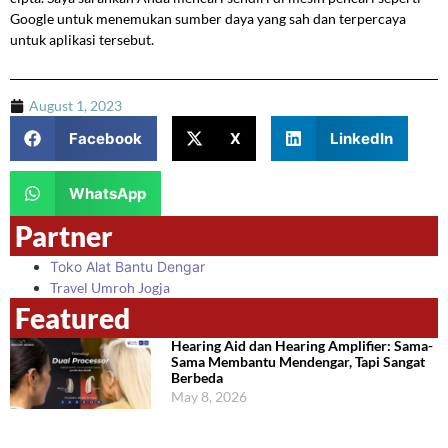
Google untuk menemukan sumber daya yang sah dan terpercaya
untuk aplikasi tersebut.
August 1, 2023
Facebook
X
LinkedIn
WhatsApp
Partner
Toko Alat Bantu Dengar
Travel Umroh Jogja
Featured
Hearing Aid dan Hearing Amplifier: Sama-
Sama Membantu Mendengar, Tapi Sangat
Berbeda
May 8, 2026