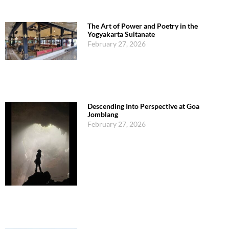
The Art of Power and Poetry in the
Yogyakarta Sultanate
February 27, 2026
Descending Into Perspective at Goa
Jomblang
February 27, 2026