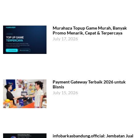
Murahaza Topup Game Murah, Banyak
Promo Menarik, Cepat & Terpercaya
July 17, 2026
Payment Gateway Terbaik 2026 untuk
Bisnis
July 15, 2026
infobarkasbandung.official: Jembatan Jual