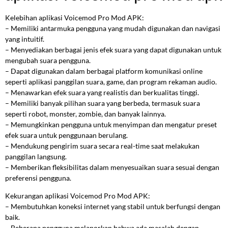
Kelebihan aplikasi Voicemod Pro Mod APK:
– Memiliki antarmuka pengguna yang mudah digunakan dan navigasi
yang intuitif.
– Menyediakan berbagai jenis efek suara yang dapat digunakan untuk
mengubah suara pengguna.
– Dapat digunakan dalam berbagai platform komunikasi online
seperti aplikasi panggilan suara, game, dan program rekaman audio.
– Menawarkan efek suara yang realistis dan berkualitas tinggi.
– Memiliki banyak pilihan suara yang berbeda, termasuk suara
seperti robot, monster, zombie, dan banyak lainnya.
– Memungkinkan pengguna untuk menyimpan dan mengatur preset
efek suara untuk penggunaan berulang.
– Mendukung pengirim suara secara real-time saat melakukan
panggilan langsung.
– Memberikan fleksibilitas dalam menyesuaikan suara sesuai dengan
preferensi pengguna.
Kekurangan aplikasi Voicemod Pro Mod APK:
– Membutuhkan koneksi internet yang stabil untuk berfungsi dengan
baik.
– Beberapa pengguna melaporkan bahwa ada masalah dengan