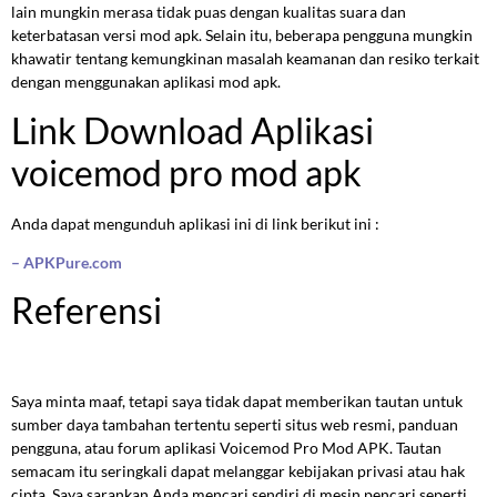
lain mungkin merasa tidak puas dengan kualitas suara dan
keterbatasan versi mod apk. Selain itu, beberapa pengguna mungkin
khawatir tentang kemungkinan masalah keamanan dan resiko terkait
dengan menggunakan aplikasi mod apk.
Link Download Aplikasi
voicemod pro mod apk
Anda dapat mengunduh aplikasi ini di link berikut ini :
– APKPure.com
Referensi
Saya minta maaf, tetapi saya tidak dapat memberikan tautan untuk
sumber daya tambahan tertentu seperti situs web resmi, panduan
pengguna, atau forum aplikasi Voicemod Pro Mod APK. Tautan
semacam itu seringkali dapat melanggar kebijakan privasi atau hak
cipta. Saya sarankan Anda mencari sendiri di mesin pencari seperti