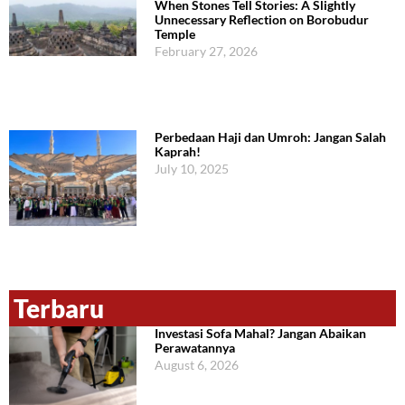
When Stones Tell Stories: A Slightly
Unnecessary Reflection on Borobudur
Temple
February 27, 2026
Perbedaan Haji dan Umroh: Jangan Salah
Kaprah!
July 10, 2025
Terbaru
Investasi Sofa Mahal? Jangan Abaikan
Perawatannya
August 6, 2026