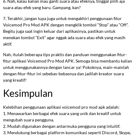
6. Nah, kalau kalian mau ganti suara atau efeknya, tinggal pilih aja
suara atau efek yang baru. Gampang, kan?
7. Terakhir, jangan lupa juga untuk mengakhiri penggunaan fitur
Voicemod Pro Mod APK dengan mengklik tombol “Stop” atau “Off”.
Begitu juga saat ingin keluar dari aplikasinya, pastikan untuk
menekan tombol “Exit” agar nggak ada suara atau efek yang masih
aktif.
Nah, itulah beberapa tips praktis dan panduan menggunakan fitur-
fitur aplikasi Voicemod Pro Mod APK. Semoga bisa membantu kalian
untuk menggunakannya dengan lancar ya! Pokoknya, main-mainlah
dengan fitur-fitur ini sebebas-bebasnya dan jadilah kreator suara
yang kreatif!
Kesimpulan
Kelebihan penggunaan aplikasi voicemod pro mod apk adalah:
1. Menawarkan berbagai efek suara yang unik dan kreatif untuk
mengubah suara pengguna.
2. Mudah digunakan dengan antarmuka pengguna yang intuitif.
3. Mendukung berbagai platform komunikasi seperti Discord, Skype,