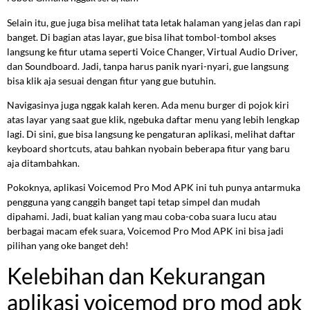
Selain itu, gue juga bisa melihat tata letak halaman yang jelas dan rapi
banget. Di bagian atas layar, gue bisa lihat tombol-tombol akses
langsung ke fitur utama seperti Voice Changer, Virtual Audio Driver,
dan Soundboard. Jadi, tanpa harus panik nyari-nyari, gue langsung
bisa klik aja sesuai dengan fitur yang gue butuhin.
Navigasinya juga nggak kalah keren. Ada menu burger di pojok kiri
atas layar yang saat gue klik, ngebuka daftar menu yang lebih lengkap
lagi. Di sini, gue bisa langsung ke pengaturan aplikasi, melihat daftar
keyboard shortcuts, atau bahkan nyobain beberapa fitur yang baru
aja ditambahkan.
Pokoknya, aplikasi Voicemod Pro Mod APK ini tuh punya antarmuka
pengguna yang canggih banget tapi tetap simpel dan mudah
dipahami. Jadi, buat kalian yang mau coba-coba suara lucu atau
berbagai macam efek suara, Voicemod Pro Mod APK ini bisa jadi
pilihan yang oke banget deh!
Kelebihan dan Kekurangan
aplikasi voicemod pro mod apk