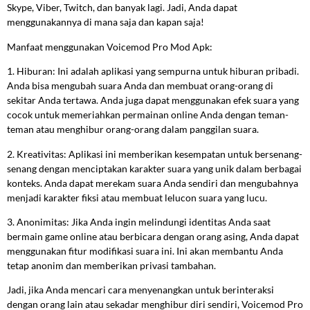
Skype, Viber, Twitch, dan banyak lagi. Jadi, Anda dapat
menggunakannya di mana saja dan kapan saja!
Manfaat menggunakan Voicemod Pro Mod Apk:
1. Hiburan: Ini adalah aplikasi yang sempurna untuk hiburan pribadi.
Anda bisa mengubah suara Anda dan membuat orang-orang di
sekitar Anda tertawa. Anda juga dapat menggunakan efek suara yang
cocok untuk memeriahkan permainan online Anda dengan teman-
teman atau menghibur orang-orang dalam panggilan suara.
2. Kreativitas: Aplikasi ini memberikan kesempatan untuk bersenang-
senang dengan menciptakan karakter suara yang unik dalam berbagai
konteks. Anda dapat merekam suara Anda sendiri dan mengubahnya
menjadi karakter fiksi atau membuat lelucon suara yang lucu.
3. Anonimitas: Jika Anda ingin melindungi identitas Anda saat
bermain game online atau berbicara dengan orang asing, Anda dapat
menggunakan fitur modifikasi suara ini. Ini akan membantu Anda
tetap anonim dan memberikan privasi tambahan.
Jadi, jika Anda mencari cara menyenangkan untuk berinteraksi
dengan orang lain atau sekadar menghibur diri sendiri, Voicemod Pro