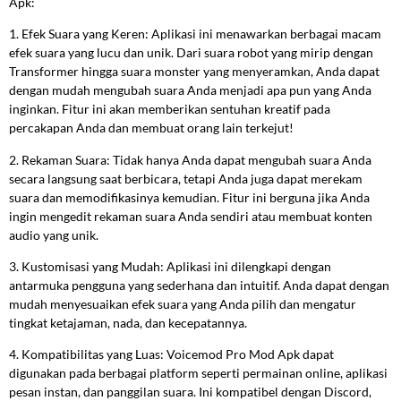
Apk:
1. Efek Suara yang Keren: Aplikasi ini menawarkan berbagai macam
efek suara yang lucu dan unik. Dari suara robot yang mirip dengan
Transformer hingga suara monster yang menyeramkan, Anda dapat
dengan mudah mengubah suara Anda menjadi apa pun yang Anda
inginkan. Fitur ini akan memberikan sentuhan kreatif pada
percakapan Anda dan membuat orang lain terkejut!
2. Rekaman Suara: Tidak hanya Anda dapat mengubah suara Anda
secara langsung saat berbicara, tetapi Anda juga dapat merekam
suara dan memodifikasinya kemudian. Fitur ini berguna jika Anda
ingin mengedit rekaman suara Anda sendiri atau membuat konten
audio yang unik.
3. Kustomisasi yang Mudah: Aplikasi ini dilengkapi dengan
antarmuka pengguna yang sederhana dan intuitif. Anda dapat dengan
mudah menyesuaikan efek suara yang Anda pilih dan mengatur
tingkat ketajaman, nada, dan kecepatannya.
4. Kompatibilitas yang Luas: Voicemod Pro Mod Apk dapat
digunakan pada berbagai platform seperti permainan online, aplikasi
pesan instan, dan panggilan suara. Ini kompatibel dengan Discord,