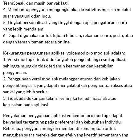
TeamSpeak, dan masih banyak lagi.
4. Membantu pengguna mengungkapkan kreativitas mereka melalui
suara yang unik dan lucu.
5. Tingkat personalisasi yang tinggi dengan opsi pengaturan suara
yang lebih mendalam.
6. Dapat digunakan untuk tujuan hiburan, rekaman suara, pesta, atau
dengan teman-teman secara online.
Kekurangan penggunaan aplikasi voicemod pro mod apk adalah:
1. Versi mod apk tidak didukung oleh pengembang resmi aplikasi,
sehingga mungkin tidak terjamin keamanan dan kestabilan
penggunaan.
2. Penggunaan versi mod apk melanggar aturan dan kebijakan
pengembang asli, yang dapat mengakibatkan penghentian akses atau
sanksi yang lebih serius.
3. Tidak ada dukungan teknis resmi jika terjadi masalah atau
kerusakan pada aplikasi.
Pengalaman penggunaan aplikasi voicemod pro mod apk dapat
bervariasi tergantung pada preferensi dan kebutuhan individu.
Beberapa pengguna mungkin menikmati kemampuan untuk
mengubah suara mereka dengan efek yang kreatif, sementara yang