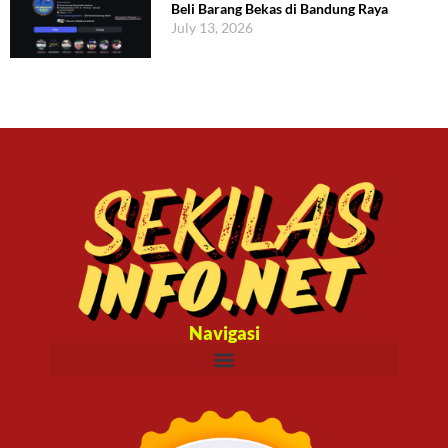
Beli Barang Bekas di Bandung Raya
July 13, 2026
Navigasi