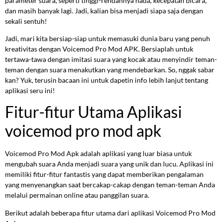
parameter suara, seperti tinggi-rendahnya nada, kecepatan bicara,
dan masih banyak lagi. Jadi, kalian bisa menjadi siapa saja dengan
sekali sentuh!
Jadi, mari kita bersiap-siap untuk memasuki dunia baru yang penuh
kreativitas dengan Voicemod Pro Mod APK. Bersiaplah untuk
tertawa-tawa dengan imitasi suara yang kocak atau menyindir teman-
teman dengan suara menakutkan yang mendebarkan. So, nggak sabar
kan? Yuk, terusin bacaan ini untuk dapetin info lebih lanjut tentang
aplikasi seru ini!
Fitur-fitur Utama Aplikasi
voicemod pro mod apk
Voicemod Pro Mod Apk adalah aplikasi yang luar biasa untuk
mengubah suara Anda menjadi suara yang unik dan lucu. Aplikasi ini
memiliki fitur-fitur fantastis yang dapat memberikan pengalaman
yang menyenangkan saat bercakap-cakap dengan teman-teman Anda
melalui permainan online atau panggilan suara.
Berikut adalah beberapa fitur utama dari aplikasi Voicemod Pro Mod