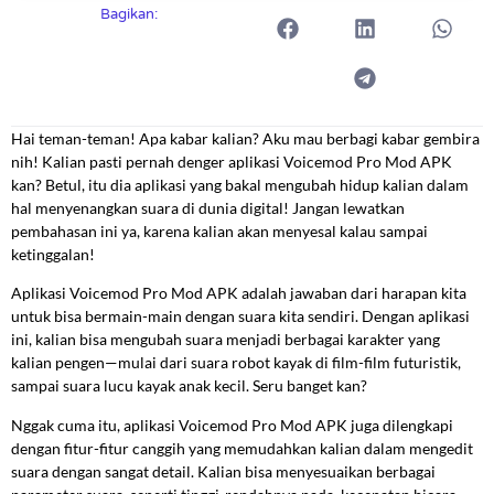
Bagikan:
Hai teman-teman! Apa kabar kalian? Aku mau berbagi kabar gembira
nih! Kalian pasti pernah denger aplikasi Voicemod Pro Mod APK
kan? Betul, itu dia aplikasi yang bakal mengubah hidup kalian dalam
hal menyenangkan suara di dunia digital! Jangan lewatkan
pembahasan ini ya, karena kalian akan menyesal kalau sampai
ketinggalan!
Aplikasi Voicemod Pro Mod APK adalah jawaban dari harapan kita
untuk bisa bermain-main dengan suara kita sendiri. Dengan aplikasi
ini, kalian bisa mengubah suara menjadi berbagai karakter yang
kalian pengen—mulai dari suara robot kayak di film-film futuristik,
sampai suara lucu kayak anak kecil. Seru banget kan?
Nggak cuma itu, aplikasi Voicemod Pro Mod APK juga dilengkapi
dengan fitur-fitur canggih yang memudahkan kalian dalam mengedit
suara dengan sangat detail. Kalian bisa menyesuaikan berbagai