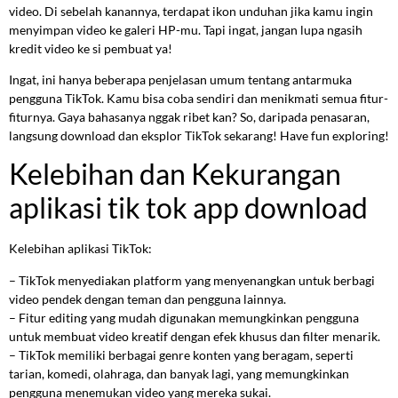
video. Di sebelah kanannya, terdapat ikon unduhan jika kamu ingin
menyimpan video ke galeri HP-mu. Tapi ingat, jangan lupa ngasih
kredit video ke si pembuat ya!
Ingat, ini hanya beberapa penjelasan umum tentang antarmuka
pengguna TikTok. Kamu bisa coba sendiri dan menikmati semua fitur-
fiturnya. Gaya bahasanya nggak ribet kan? So, daripada penasaran,
langsung download dan eksplor TikTok sekarang! Have fun exploring!
Kelebihan dan Kekurangan
aplikasi tik tok app download
Kelebihan aplikasi TikTok:
– TikTok menyediakan platform yang menyenangkan untuk berbagi
video pendek dengan teman dan pengguna lainnya.
– Fitur editing yang mudah digunakan memungkinkan pengguna
untuk membuat video kreatif dengan efek khusus dan filter menarik.
– TikTok memiliki berbagai genre konten yang beragam, seperti
tarian, komedi, olahraga, dan banyak lagi, yang memungkinkan
pengguna menemukan video yang mereka sukai.