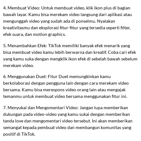
4. Membuat Video: Untuk membuat video, klik ikon plus di bagian
bawah layar. Kamu bisa merekam video langsung dari aplikasi atau
mengunggah video yang sudah ada di ponselmu. Nyalakan
kreativitasmu dan eksplorasi fitur-fitur yang tersedia seperti filter,
efek suara, dan motion graphics.
5. Menambahkan Efek: TikTok memiliki banyak efek menarik yang
bisa membuat video kamu lebih berwarna dan kreatif. Coba cari efek
yang kamu suka dengan mengklik ikon efek di sebelah bawah sebelum
merekam video.
6. Menggunakan Duet: Fitur Duet memungkinkan kamu
berkolaborasi dengan pengguna lain dengan cara merekam video
bersama. Kamu bisa merespons video orang lain atau mengajak
temanmu untuk membuat video bersama menggunakan fitur ini.
7. Menyukai dan Mengomentari Video: Jangan lupa memberikan
dukungan pada video-video yang kamu sukai dengan memberikan
tanda love dan mengomentari video tersebut. Ini akan memberikan
semangat kepada pembuat video dan membangun komunitas yang
positif di TikTok.