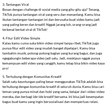
3. Tantangan Viral
Bosan dengan challenge di sosial media yang gitu-gitu aja? Tenang,
TikTok punya tantangan viral yang seru dan menantang. Kamu bisa
ikutan tantangan-tantangan ini dan berusaha buat video kamu jadi
yang paling keren dan kreatif. Nggak jarang loh, orang-orang jadi
terkenal berkat viral di TikTok!
4. Fitur Edit Video Simple
Kalau kamu cuma suka bikin video simpel tanpa ribet, TikTok juga
punya fitur edit video yang mudah banget dipelajari. Kamu bisa
tambahin musik, potong-potong bagian yang kurang bagus, dan juga
ngegabungin beberapa video jadi satu. Jadi, meskipun nggak punya
kemampuan edit video yang canggih, kamu tetap bisa bikin video kaya
pro!
5. Terhubung dengan Komunitas Kreatif
Salah satu keuntungan paling besar menggunakan TikTok adalah bisa
terhubung dengan komunitas kreatif di seluruh dunia. Kamu bisa cari
teman yang punya minat dan hobi yang sama, belajar dari video-video
mereka, dan berbagi ide-ide kreatif bersama. Ini bisa jadi kesempatan
bagus buat kamu yang ingin bersosialisasi dan memperluas relasi.