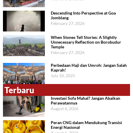
Descending Into Perspective at Goa
Jomblang
February 27, 2026
When Stones Tell Stories: A Slightly
Unnecessary Reflection on Borobudur
Temple
February 27, 2026
Perbedaan Haji dan Umroh: Jangan Salah
Kaprah!
July 10, 2025
Terbaru
Investasi Sofa Mahal? Jangan Abaikan
Perawatannya
August 6, 2026
Peran CNG dalam Mendukung Transisi
Energi Nasional
August 6, 2026