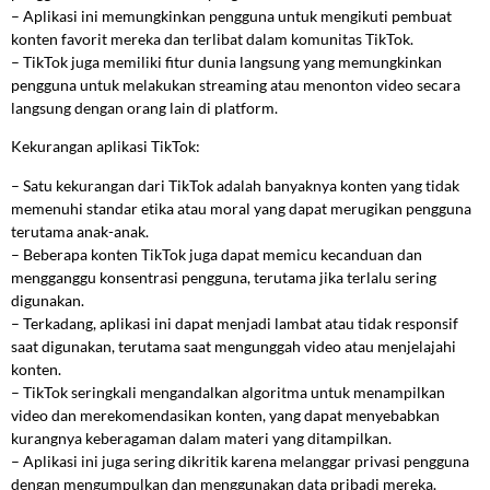
– Aplikasi ini memungkinkan pengguna untuk mengikuti pembuat
konten favorit mereka dan terlibat dalam komunitas TikTok.
– TikTok juga memiliki fitur dunia langsung yang memungkinkan
pengguna untuk melakukan streaming atau menonton video secara
langsung dengan orang lain di platform.
Kekurangan aplikasi TikTok:
– Satu kekurangan dari TikTok adalah banyaknya konten yang tidak
memenuhi standar etika atau moral yang dapat merugikan pengguna
terutama anak-anak.
– Beberapa konten TikTok juga dapat memicu kecanduan dan
mengganggu konsentrasi pengguna, terutama jika terlalu sering
digunakan.
– Terkadang, aplikasi ini dapat menjadi lambat atau tidak responsif
saat digunakan, terutama saat mengunggah video atau menjelajahi
konten.
– TikTok seringkali mengandalkan algoritma untuk menampilkan
video dan merekomendasikan konten, yang dapat menyebabkan
kurangnya keberagaman dalam materi yang ditampilkan.
– Aplikasi ini juga sering dikritik karena melanggar privasi pengguna
dengan mengumpulkan dan menggunakan data pribadi mereka.