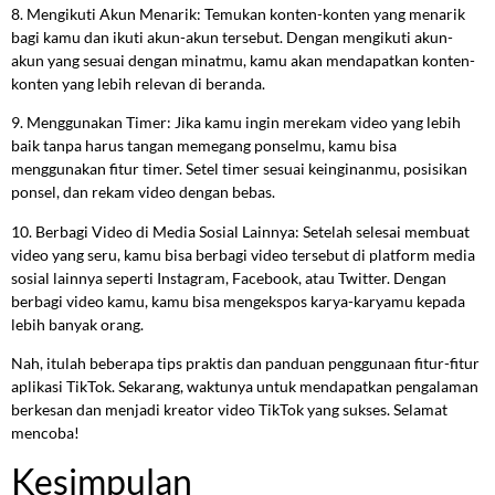
8. Mengikuti Akun Menarik: Temukan konten-konten yang menarik
bagi kamu dan ikuti akun-akun tersebut. Dengan mengikuti akun-
akun yang sesuai dengan minatmu, kamu akan mendapatkan konten-
konten yang lebih relevan di beranda.
9. Menggunakan Timer: Jika kamu ingin merekam video yang lebih
baik tanpa harus tangan memegang ponselmu, kamu bisa
menggunakan fitur timer. Setel timer sesuai keinginanmu, posisikan
ponsel, dan rekam video dengan bebas.
10. Berbagi Video di Media Sosial Lainnya: Setelah selesai membuat
video yang seru, kamu bisa berbagi video tersebut di platform media
sosial lainnya seperti Instagram, Facebook, atau Twitter. Dengan
berbagi video kamu, kamu bisa mengekspos karya-karyamu kepada
lebih banyak orang.
Nah, itulah beberapa tips praktis dan panduan penggunaan fitur-fitur
aplikasi TikTok. Sekarang, waktunya untuk mendapatkan pengalaman
berkesan dan menjadi kreator video TikTok yang sukses. Selamat
mencoba!
Kesimpulan