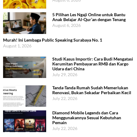
5 Pilihan Les Ngaji Online untuk Bantu
Anak Belajar Al-Qur’an dengan Tenang
August 6, 2026
Murah! Ini Lembaga Public Speaking Surabaya No. 1
August 1, 2026
Studi Kasus Importir: Cara Budi Mengatasi
Kerumitan Pembayaran RMB dan Kargo
Udara dari China
July 29, 2026
Tanda-Tanda Rumah Sudah Memerlukan
Renovasi, Bukan Sekadar Perbaikan Kecil
July 22, 2026
Diamond Mobile Legends dan Cara
Menggunakannya Sesuai Kebutuhan
Pemain
July 22, 2026