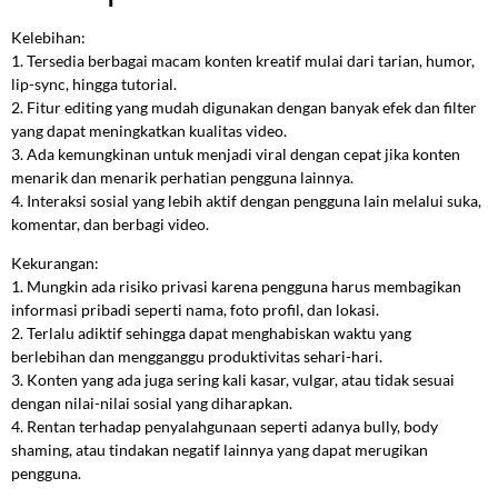
Kelebihan:
1. Tersedia berbagai macam konten kreatif mulai dari tarian, humor,
lip-sync, hingga tutorial.
2. Fitur editing yang mudah digunakan dengan banyak efek dan filter
yang dapat meningkatkan kualitas video.
3. Ada kemungkinan untuk menjadi viral dengan cepat jika konten
menarik dan menarik perhatian pengguna lainnya.
4. Interaksi sosial yang lebih aktif dengan pengguna lain melalui suka,
komentar, dan berbagi video.
Kekurangan:
1. Mungkin ada risiko privasi karena pengguna harus membagikan
informasi pribadi seperti nama, foto profil, dan lokasi.
2. Terlalu adiktif sehingga dapat menghabiskan waktu yang
berlebihan dan mengganggu produktivitas sehari-hari.
3. Konten yang ada juga sering kali kasar, vulgar, atau tidak sesuai
dengan nilai-nilai sosial yang diharapkan.
4. Rentan terhadap penyalahgunaan seperti adanya bully, body
shaming, atau tindakan negatif lainnya yang dapat merugikan
pengguna.