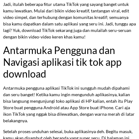
Jadi, itulah beberapa fitur utama TikTok yang sayang banget untuk
kamu lewatkan. Mulai dari bikin video kreatif, tantangan viral, edit
video simpel, dan terhubung dengan komunitas kreatif; semuanya
bisa kamu dapatkan dalam satu aplikasi yang seru ini. Jadi, tunggu apa
lagi? Yuk, download TikTok sekarang juga dan mulailah seru-seruan
dengan bikin video-video keren khas kamu!
Antarmuka Pengguna dan
Navigasi aplikasi tik tok app
download
Antarmuka pengguna aplikasi TikTok ini sungguh mudah dipahami
dan seru banget! Ketika kamu ingin mengunduh aplikasinya, kalian
bisa langsung mengunjungi toko aplikasi di HP kalian, entah itu Play
Store buat pengguna Android atau App Store buat iPhone. Cari aja
ikon TikTok yang nggak bisa dilewatkan, dengan warna merah di latar
belakangnya.
Setelah proses unduhan selesai, buka aplikasinya deh. Begitu masuk,
kamu akan disambut oleh beranda yang super seru. Di halaman ini