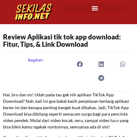
Review Aplikasi tik tok app download:
Fitur, Tips, & Link Download
Bagikan:
Hai, bro dan sis! Udah pada tau gak nih aplikasi TikTok App
Download? Nah, kali ini gue bakal kasih penjelasan tentang aplikasi
keren ini dan kenapa penting banget buat dibahas. Jadi, TikTok App
Download bisa dibilang seperti semacam surga bagi para pencinta
video pendek. Mulai dari video kocak, seru, sampai video lucu yang
bisa bikin kamu ngakak nontonnya, semuanya ada di sini!