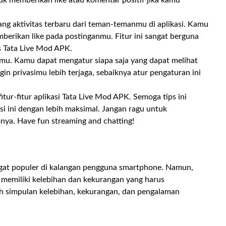
ang aktivitas terbaru dari teman-temanmu di aplikasi. Kamu
mberikan like pada postinganmu. Fitur ini sangat berguna
s Tata Live Mod APK.
imu. Kamu dapat mengatur siapa saja yang dapat melihat
n privasimu lebih terjaga, sebaiknya atur pengaturan ini
tur-fitur aplikasi Tata Live Mod APK. Semoga tips ini
ini dengan lebih maksimal. Jangan ragu untuk
mnya. Have fun streaming and chatting!
angat populer di kalangan pengguna smartphone. Namun,
i memiliki kelebihan dan kekurangan yang harus
h simpulan kelebihan, kekurangan, dan pengalaman