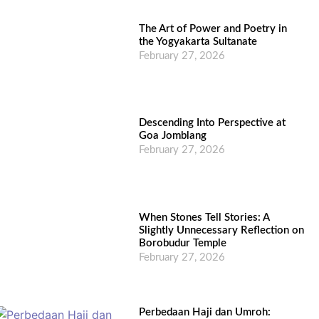
The Art of Power and Poetry in
the Yogyakarta Sultanate
February 27, 2026
Descending Into Perspective at
Goa Jomblang
February 27, 2026
When Stones Tell Stories: A
Slightly Unnecessary Reflection on
Borobudur Temple
February 27, 2026
Perbedaan Haji dan Umroh: