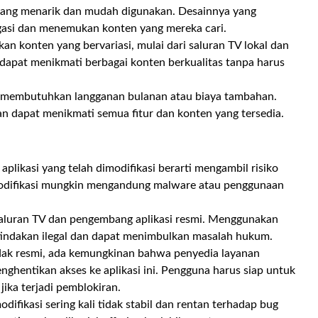
a yang menarik dan mudah digunakan. Desainnya yang
asi dan menemukan konten yang mereka cari.
kan konten yang bervariasi, mulai dari saluran TV lokal dan
a dapat menikmati berbagai konten berkualitas tanpa harus
ak membutuhkan langganan bulanan atau biaya tambahan.
n dapat menikmati semua fitur dan konten yang tersedia.
ikasi yang telah dimodifikasi berarti mengambil risiko
modifikasi mungkin mengandung malware atau penggunaan
a saluran TV dan pengembang aplikasi resmi. Menggunakan
 tindakan ilegal dan dapat menimbulkan masalah hukum.
tidak resmi, ada kemungkinan bahwa penyedia layanan
nghentikan akses ke aplikasi ini. Pengguna harus siap untuk
jika terjadi pemblokiran.
difikasi sering kali tidak stabil dan rentan terhadap bug