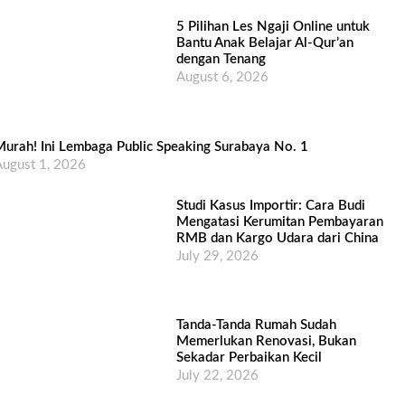
5 Pilihan Les Ngaji Online untuk
Bantu Anak Belajar Al-Qur’an
dengan Tenang
August 6, 2026
urah! Ini Lembaga Public Speaking Surabaya No. 1
ugust 1, 2026
Studi Kasus Importir: Cara Budi
Mengatasi Kerumitan Pembayaran
RMB dan Kargo Udara dari China
July 29, 2026
Tanda-Tanda Rumah Sudah
Memerlukan Renovasi, Bukan
Sekadar Perbaikan Kecil
July 22, 2026