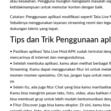
atau kesalahan. Pengguna mungkin mengalami masalah seper
ketidakmampuan untuk memutar konten dengan baik.
Catatan: Penggunaan aplikasi modifikasi seperti Tata Liv
Sebaiknya menggunakan layanan streaming resmi dan leg
dukungan teknis yang tepat.
Tips dan Trik Penggunaan apl
• Pastikan aplikasi Tata Live Mod APK sudah terinstal de
mencarinya di internet dan mengunduhnya.
• Setelah membuka aplikasi, kamu akan melihat berbagai fit
Streaming. Kamu dapat menggunakan fitur ini untuk mel
momen-momen spesialmu. Oh iya, jangan lupa untuk men
ya.
• Selain itu, ada juga fitur Chat yang bisa kamu manfaat
Kamu bisa mengirim pesan teks, foto, video, atau bahkan
bisa membuat grup untuk lebih mudah berkomunikasi de
• Fitur Discover juga bisa kamu eksplor. Di sini, kamu b
seperti video, foto, dan cerita-cerita seru. Jangan lupa u