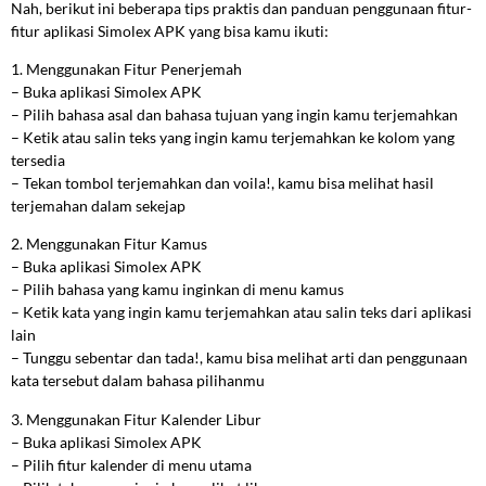
Nah, berikut ini beberapa tips praktis dan panduan penggunaan fitur-
fitur aplikasi Simolex APK yang bisa kamu ikuti:
1. Menggunakan Fitur Penerjemah
– Buka aplikasi Simolex APK
– Pilih bahasa asal dan bahasa tujuan yang ingin kamu terjemahkan
– Ketik atau salin teks yang ingin kamu terjemahkan ke kolom yang
tersedia
– Tekan tombol terjemahkan dan voila!, kamu bisa melihat hasil
terjemahan dalam sekejap
2. Menggunakan Fitur Kamus
– Buka aplikasi Simolex APK
– Pilih bahasa yang kamu inginkan di menu kamus
– Ketik kata yang ingin kamu terjemahkan atau salin teks dari aplikasi
lain
– Tunggu sebentar dan tada!, kamu bisa melihat arti dan penggunaan
kata tersebut dalam bahasa pilihanmu
3. Menggunakan Fitur Kalender Libur
– Buka aplikasi Simolex APK
– Pilih fitur kalender di menu utama