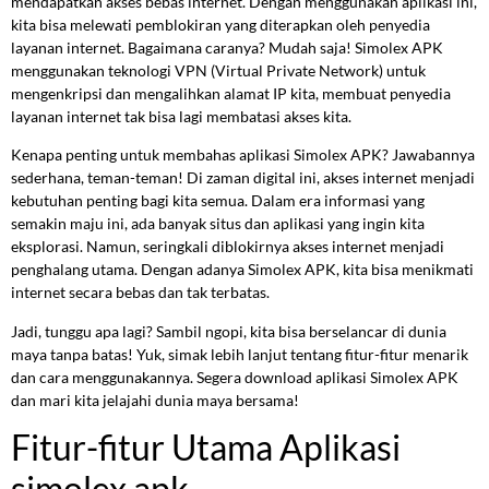
mendapatkan akses bebas internet. Dengan menggunakan aplikasi ini,
kita bisa melewati pemblokiran yang diterapkan oleh penyedia
layanan internet. Bagaimana caranya? Mudah saja! Simolex APK
menggunakan teknologi VPN (Virtual Private Network) untuk
mengenkripsi dan mengalihkan alamat IP kita, membuat penyedia
layanan internet tak bisa lagi membatasi akses kita.
Kenapa penting untuk membahas aplikasi Simolex APK? Jawabannya
sederhana, teman-teman! Di zaman digital ini, akses internet menjadi
kebutuhan penting bagi kita semua. Dalam era informasi yang
semakin maju ini, ada banyak situs dan aplikasi yang ingin kita
eksplorasi. Namun, seringkali diblokirnya akses internet menjadi
penghalang utama. Dengan adanya Simolex APK, kita bisa menikmati
internet secara bebas dan tak terbatas.
Jadi, tunggu apa lagi? Sambil ngopi, kita bisa berselancar di dunia
maya tanpa batas! Yuk, simak lebih lanjut tentang fitur-fitur menarik
dan cara menggunakannya. Segera download aplikasi Simolex APK
dan mari kita jelajahi dunia maya bersama!
Fitur-fitur Utama Aplikasi
simolex apk