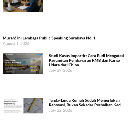
Murah! Ini Lembaga Public Speaking Surabaya No. 1
August 1, 2026
Studi Kasus Importir: Cara Budi Mengatasi
Kerumitan Pembayaran RMB dan Kargo
Udara dari China
July 29, 2026
Tanda-Tanda Rumah Sudah Memerlukan
Renovasi, Bukan Sekadar Perbaikan Kecil
July 22, 2026