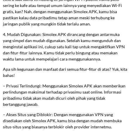
sering ke kafe atau tempat umum lainnya yang menyediakan Wi-Fi
gratis, kan? Nah, dengan menggunakan Simolex APK, kamu bisa
pastikan kalau data pribadimu tetap aman meski terhubung ke
jaringan publik yang mungkin tidak terlalu aman.
4. Mudah Digunakan: Simolex APK dirancang dengan antarmuka
yang simpel dan mudah digunakan. Setelah kamu mengunduh dan
menginstal aplikasi ini, cukup satu kali tap untuk mengaktifkan VPN
dan fitur-fitur lainnya. Kamu tidak perlu bingung atau memakan
waktu lama untuk mempelajari cara menggunakannya.
Apa sih kegunaan dan manfaat dari semua fitur-fitur di atas? Yuk, kita
bahas!
– Privasi Terlindungi: Menggunakan Simolex APK akan memberikan
perlindungan maksimal terhadap privasimu saat online. Informasi
pribadimu tidak akan mudah dicuri oleh pihak yang tidak
bertanggung jawab.
– Akses Situs yang Diblokir: Dengan menggunakan VPN yang
disediakan oleh Simolex APK, kamu bisa dengan mudah membuka
situs-situs yang biasanya terblokir oleh provider internetmu.