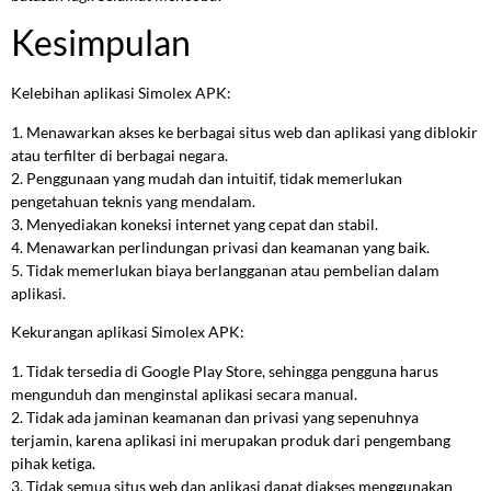
Kesimpulan
Kelebihan aplikasi Simolex APK:
1. Menawarkan akses ke berbagai situs web dan aplikasi yang diblokir
atau terfilter di berbagai negara.
2. Penggunaan yang mudah dan intuitif, tidak memerlukan
pengetahuan teknis yang mendalam.
3. Menyediakan koneksi internet yang cepat dan stabil.
4. Menawarkan perlindungan privasi dan keamanan yang baik.
5. Tidak memerlukan biaya berlangganan atau pembelian dalam
aplikasi.
Kekurangan aplikasi Simolex APK:
1. Tidak tersedia di Google Play Store, sehingga pengguna harus
mengunduh dan menginstal aplikasi secara manual.
2. Tidak ada jaminan keamanan dan privasi yang sepenuhnya
terjamin, karena aplikasi ini merupakan produk dari pengembang
pihak ketiga.
3. Tidak semua situs web dan aplikasi dapat diakses menggunakan