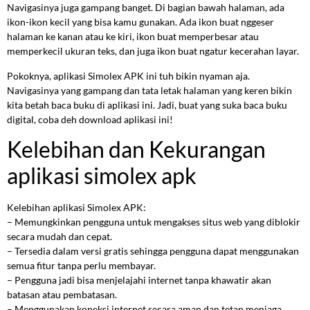
Navigasinya juga gampang banget. Di bagian bawah halaman, ada
ikon-ikon kecil yang bisa kamu gunakan. Ada ikon buat nggeser
halaman ke kanan atau ke kiri, ikon buat memperbesar atau
memperkecil ukuran teks, dan juga ikon buat ngatur kecerahan layar.
Pokoknya, aplikasi Simolex APK ini tuh bikin nyaman aja.
Navigasinya yang gampang dan tata letak halaman yang keren bikin
kita betah baca buku di aplikasi ini. Jadi, buat yang suka baca buku
digital, coba deh download aplikasi ini!
Kelebihan dan Kekurangan
aplikasi simolex apk
Kelebihan aplikasi Simolex APK:
– Memungkinkan pengguna untuk mengakses situs web yang diblokir
secara mudah dan cepat.
– Tersedia dalam versi gratis sehingga pengguna dapat menggunakan
semua fitur tanpa perlu membayar.
– Pengguna jadi bisa menjelajahi internet tanpa khawatir akan
batasan atau pembatasan.
– Menggunakan koneksi internet secara aman dan tetap menjaga