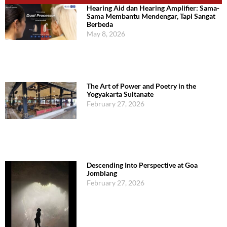
Hearing Aid dan Hearing Amplifier: Sama-
Sama Membantu Mendengar, Tapi Sangat
Berbeda
May 8, 2026
The Art of Power and Poetry in the
Yogyakarta Sultanate
February 27, 2026
Descending Into Perspective at Goa
Jomblang
February 27, 2026