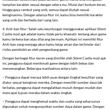
tampilan karakter sesuai dengan selera mu. Mulai dari kostum keren,
hingga gaya rambut yang unik, semua dapat diubah sesuai
keinginanmu. Dengan adanya fitur ini, kamu bisa memiliki karakter
yang unik dan berbeda dari yang lain.
4. Anti-ban fitur: Salah satu keuntungan menggunakan aplikasi Silent
Castle mod apk adalah kamu tidak perlu khawatir tentang akun game
kamu terkena ban atau dilarang bermain. Aplikasi ini memiliki fitur
Anti-ban yang menjaga akun kamu tetap aman dan terhindar dari
risiko pemblokiran oleh pengembang game.
Dengan berbagai fitur keren yang dimiliki oleh Silent Castle mod apk
ini, pengguna dapat menikmati game dengan lebih bebas dan
menyenangkan. Beberapa manfaatnya antara lain:
– Pengguna dapat merasa lebih puas dengan tingkat kesulitan yang
diatur sesuai keinginan mereka. Dengan memiliki sumber daya tak
terbatas, pengguna dapat mengalahkan musuh dengan mudah dan
mencapai tujuan mereka dalam waktu singkat.
– Pengguna dapat menghemat waktu dan usaha yang seharusnya
digunakan untuk mengumpulkan sumber daya dalam game. Dengan