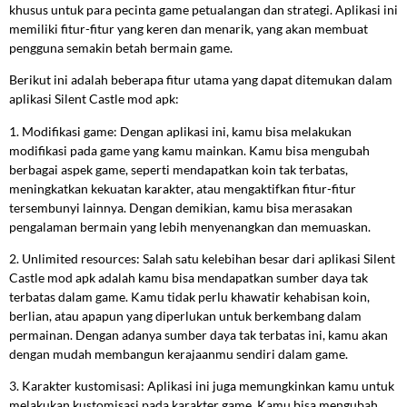
khusus untuk para pecinta game petualangan dan strategi. Aplikasi ini
memiliki fitur-fitur yang keren dan menarik, yang akan membuat
pengguna semakin betah bermain game.
Berikut ini adalah beberapa fitur utama yang dapat ditemukan dalam
aplikasi Silent Castle mod apk:
1. Modifikasi game: Dengan aplikasi ini, kamu bisa melakukan
modifikasi pada game yang kamu mainkan. Kamu bisa mengubah
berbagai aspek game, seperti mendapatkan koin tak terbatas,
meningkatkan kekuatan karakter, atau mengaktifkan fitur-fitur
tersembunyi lainnya. Dengan demikian, kamu bisa merasakan
pengalaman bermain yang lebih menyenangkan dan memuaskan.
2. Unlimited resources: Salah satu kelebihan besar dari aplikasi Silent
Castle mod apk adalah kamu bisa mendapatkan sumber daya tak
terbatas dalam game. Kamu tidak perlu khawatir kehabisan koin,
berlian, atau apapun yang diperlukan untuk berkembang dalam
permainan. Dengan adanya sumber daya tak terbatas ini, kamu akan
dengan mudah membangun kerajaanmu sendiri dalam game.
3. Karakter kustomisasi: Aplikasi ini juga memungkinkan kamu untuk
melakukan kustomisasi pada karakter game. Kamu bisa mengubah