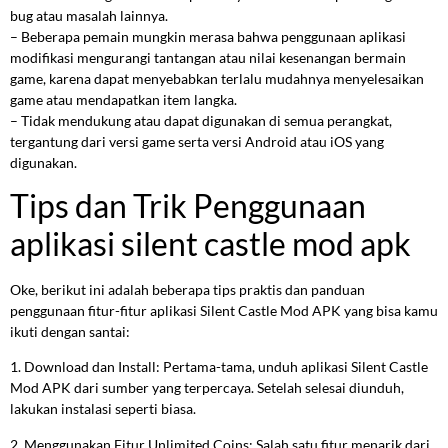
bug atau masalah lainnya.
– Beberapa pemain mungkin merasa bahwa penggunaan aplikasi
modifikasi mengurangi tantangan atau nilai kesenangan bermain
game, karena dapat menyebabkan terlalu mudahnya menyelesaikan
game atau mendapatkan item langka.
– Tidak mendukung atau dapat digunakan di semua perangkat,
tergantung dari versi game serta versi Android atau iOS yang
digunakan.
Tips dan Trik Penggunaan
aplikasi silent castle mod apk
Oke, berikut ini adalah beberapa tips praktis dan panduan
penggunaan fitur-fitur aplikasi Silent Castle Mod APK yang bisa kamu
ikuti dengan santai:
1. Download dan Install: Pertama-tama, unduh aplikasi Silent Castle
Mod APK dari sumber yang terpercaya. Setelah selesai diunduh,
lakukan instalasi seperti biasa.
2. Menggunakan Fitur Unlimited Coins: Salah satu fitur menarik dari