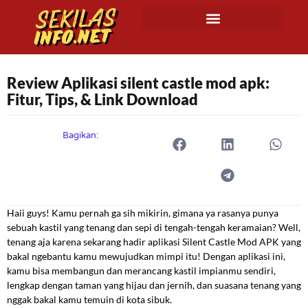
Review Aplikasi silent castle mod apk:
Fitur, Tips, & Link Download
Bagikan:
Haii guys! Kamu pernah ga sih mikirin, gimana ya rasanya punya
sebuah kastil yang tenang dan sepi di tengah-tengah keramaian? Well,
tenang aja karena sekarang hadir aplikasi Silent Castle Mod APK yang
bakal ngebantu kamu mewujudkan mimpi itu! Dengan aplikasi ini,
kamu bisa membangun dan merancang kastil impianmu sendiri,
lengkap dengan taman yang hijau dan jernih, dan suasana tenang yang
nggak bakal kamu temuin di kota sibuk.