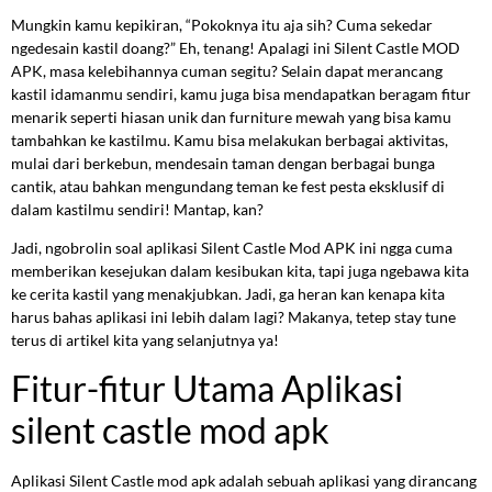
Mungkin kamu kepikiran, “Pokoknya itu aja sih? Cuma sekedar
ngedesain kastil doang?” Eh, tenang! Apalagi ini Silent Castle MOD
APK, masa kelebihannya cuman segitu? Selain dapat merancang
kastil idamanmu sendiri, kamu juga bisa mendapatkan beragam fitur
menarik seperti hiasan unik dan furniture mewah yang bisa kamu
tambahkan ke kastilmu. Kamu bisa melakukan berbagai aktivitas,
mulai dari berkebun, mendesain taman dengan berbagai bunga
cantik, atau bahkan mengundang teman ke fest pesta eksklusif di
dalam kastilmu sendiri! Mantap, kan?
Jadi, ngobrolin soal aplikasi Silent Castle Mod APK ini ngga cuma
memberikan kesejukan dalam kesibukan kita, tapi juga ngebawa kita
ke cerita kastil yang menakjubkan. Jadi, ga heran kan kenapa kita
harus bahas aplikasi ini lebih dalam lagi? Makanya, tetep stay tune
terus di artikel kita yang selanjutnya ya!
Fitur-fitur Utama Aplikasi
silent castle mod apk
Aplikasi Silent Castle mod apk adalah sebuah aplikasi yang dirancang