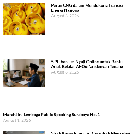
Peran CNG dalam Mendukung Transisi
Energi Nasional
August 6, 2026
5 Pilihan Les Ngaji Online untuk Bantu
Anak Belajar Al-Qur’an dengan Tenang
August 6, 2026
Murah! Ini Lembaga Public Speaking Surabaya No. 1
August 1, 2026
Studi Kasus Importir: Cara Budi Mengatasi