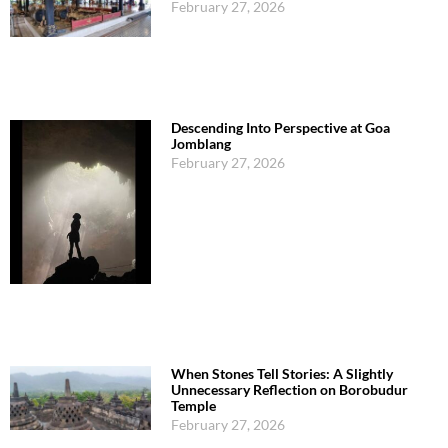
February 27, 2026
Descending Into Perspective at Goa
Jomblang
February 27, 2026
When Stones Tell Stories: A Slightly
Unnecessary Reflection on Borobudur
Temple
February 27, 2026