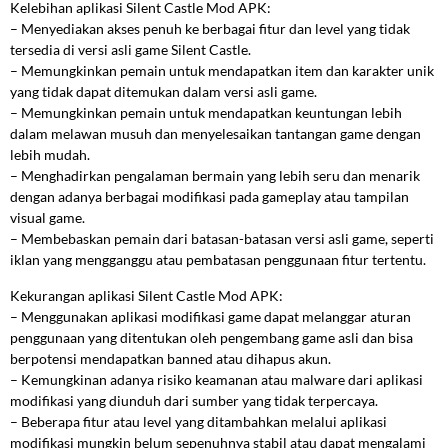
Kelebihan aplikasi Silent Castle Mod APK:
– Menyediakan akses penuh ke berbagai fitur dan level yang tidak
tersedia di versi asli game Silent Castle.
– Memungkinkan pemain untuk mendapatkan item dan karakter unik
yang tidak dapat ditemukan dalam versi asli game.
– Memungkinkan pemain untuk mendapatkan keuntungan lebih
dalam melawan musuh dan menyelesaikan tantangan game dengan
lebih mudah.
– Menghadirkan pengalaman bermain yang lebih seru dan menarik
dengan adanya berbagai modifikasi pada gameplay atau tampilan
visual game.
– Membebaskan pemain dari batasan-batasan versi asli game, seperti
iklan yang mengganggu atau pembatasan penggunaan fitur tertentu.
Kekurangan aplikasi Silent Castle Mod APK:
– Menggunakan aplikasi modifikasi game dapat melanggar aturan
penggunaan yang ditentukan oleh pengembang game asli dan bisa
berpotensi mendapatkan banned atau dihapus akun.
– Kemungkinan adanya risiko keamanan atau malware dari aplikasi
modifikasi yang diunduh dari sumber yang tidak terpercaya.
– Beberapa fitur atau level yang ditambahkan melalui aplikasi
modifikasi mungkin belum sepenuhnya stabil atau dapat mengalami