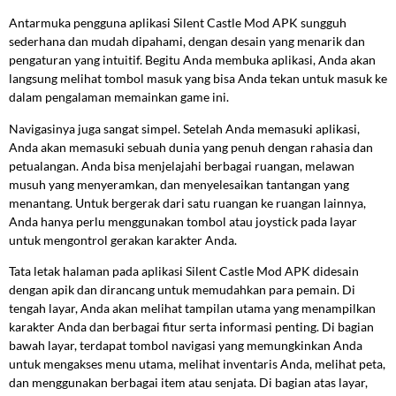
Antarmuka pengguna aplikasi Silent Castle Mod APK sungguh
sederhana dan mudah dipahami, dengan desain yang menarik dan
pengaturan yang intuitif. Begitu Anda membuka aplikasi, Anda akan
langsung melihat tombol masuk yang bisa Anda tekan untuk masuk ke
dalam pengalaman memainkan game ini.
Navigasinya juga sangat simpel. Setelah Anda memasuki aplikasi,
Anda akan memasuki sebuah dunia yang penuh dengan rahasia dan
petualangan. Anda bisa menjelajahi berbagai ruangan, melawan
musuh yang menyeramkan, dan menyelesaikan tantangan yang
menantang. Untuk bergerak dari satu ruangan ke ruangan lainnya,
Anda hanya perlu menggunakan tombol atau joystick pada layar
untuk mengontrol gerakan karakter Anda.
Tata letak halaman pada aplikasi Silent Castle Mod APK didesain
dengan apik dan dirancang untuk memudahkan para pemain. Di
tengah layar, Anda akan melihat tampilan utama yang menampilkan
karakter Anda dan berbagai fitur serta informasi penting. Di bagian
bawah layar, terdapat tombol navigasi yang memungkinkan Anda
untuk mengakses menu utama, melihat inventaris Anda, melihat peta,
dan menggunakan berbagai item atau senjata. Di bagian atas layar,