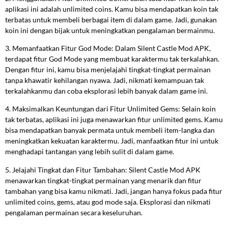
aplikasi ini adalah unlimited coins. Kamu bisa mendapatkan koin tak
terbatas untuk membeli berbagai item di dalam game. Jadi, gunakan
koin ini dengan bijak untuk meningkatkan pengalaman bermainmu.
3. Memanfaatkan Fitur God Mode: Dalam Silent Castle Mod APK,
terdapat fitur God Mode yang membuat karaktermu tak terkalahkan.
Dengan fitur ini, kamu bisa menjelajahi tingkat-tingkat permainan
tanpa khawatir kehilangan nyawa. Jadi, nikmati kemampuan tak
terkalahkanmu dan coba eksplorasi lebih banyak dalam game ini.
4. Maksimalkan Keuntungan dari Fitur Unlimited Gems: Selain koin
tak terbatas, aplikasi ini juga menawarkan fitur unlimited gems. Kamu
bisa mendapatkan banyak permata untuk membeli item-langka dan
meningkatkan kekuatan karaktermu. Jadi, manfaatkan fitur ini untuk
menghadapi tantangan yang lebih sulit di dalam game.
5. Jelajahi Tingkat dan Fitur Tambahan: Silent Castle Mod APK
menawarkan tingkat-tingkat permainan yang menarik dan fitur
tambahan yang bisa kamu nikmati. Jadi, jangan hanya fokus pada fitur
unlimited coins, gems, atau god mode saja. Eksplorasi dan nikmati
pengalaman permainan secara keseluruhan.