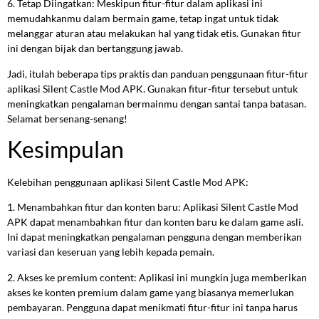
6. Tetap Diingatkan: Meskipun fitur-fitur dalam aplikasi ini
memudahkanmu dalam bermain game, tetap ingat untuk tidak
melanggar aturan atau melakukan hal yang tidak etis. Gunakan fitur
ini dengan bijak dan bertanggung jawab.
Jadi, itulah beberapa tips praktis dan panduan penggunaan fitur-fitur
aplikasi Silent Castle Mod APK. Gunakan fitur-fitur tersebut untuk
meningkatkan pengalaman bermainmu dengan santai tanpa batasan.
Selamat bersenang-senang!
Kesimpulan
Kelebihan penggunaan aplikasi Silent Castle Mod APK:
1. Menambahkan fitur dan konten baru: Aplikasi Silent Castle Mod
APK dapat menambahkan fitur dan konten baru ke dalam game asli.
Ini dapat meningkatkan pengalaman pengguna dengan memberikan
variasi dan keseruan yang lebih kepada pemain.
2. Akses ke premium content: Aplikasi ini mungkin juga memberikan
akses ke konten premium dalam game yang biasanya memerlukan
pembayaran. Pengguna dapat menikmati fitur-fitur ini tanpa harus