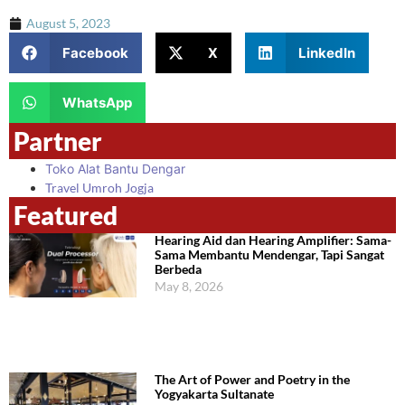
August 5, 2023
Facebook
X
LinkedIn
WhatsApp
Partner
Toko Alat Bantu Dengar
Travel Umroh Jogja
Featured
Hearing Aid dan Hearing Amplifier: Sama-
Sama Membantu Mendengar, Tapi Sangat
Berbeda
May 8, 2026
The Art of Power and Poetry in the
Yogyakarta Sultanate