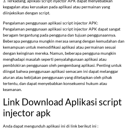
3. Terkadang, aplikasi script injector APK dapat menyebabkan
kegagalan atau kerusakan pada aplikasi atau permainan yang
diinjeksikan dengan script.
Pengalaman penggunaan aplikasi script injector APK:
Pengalaman penggunaan aplikasi script injector APK dapat sangat
beragam tergantung pada pengguna dan tujuan penggunaannya.
Beberapa pengguna mungkin merasa senang dengan kemudahan dan
kemampuan untuk memodifikasi aplikasi atau permainan sesuai
dengan keinginan mereka. Namun, beberapa pengguna mungkin
menghadapi masalah seperti penyalahgunaan aplikasi atau
pemblokiran penggunaan oleh pengembang aplikasi. Penting untuk
diingat bahwa penggunaan aplikasi semacam ini dapat melanggar
aturan atau kebijakan penggunaan yang ditetapkan oleh pihak
tertentu, dan dapat menyebabkan konsekuensi hukum atau
keamanan.
Link Download Aplikasi script
injector apk
Anda dapat mengunduh aplikasi ini di link berikut ini :