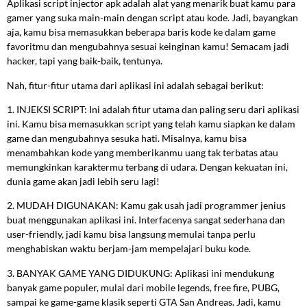
Aplikasi script injector apk adalah alat yang menarik buat kamu para
gamer yang suka main-main dengan script atau kode. Jadi, bayangkan
aja, kamu bisa memasukkan beberapa baris kode ke dalam game
favoritmu dan mengubahnya sesuai keinginan kamu! Semacam jadi
hacker, tapi yang baik-baik, tentunya.
Nah, fitur-fitur utama dari aplikasi ini adalah sebagai berikut:
1. INJEKSI SCRIPT: Ini adalah fitur utama dan paling seru dari aplikasi
ini. Kamu bisa memasukkan script yang telah kamu siapkan ke dalam
game dan mengubahnya sesuka hati. Misalnya, kamu bisa
menambahkan kode yang memberikanmu uang tak terbatas atau
memungkinkan karaktermu terbang di udara. Dengan kekuatan ini,
dunia game akan jadi lebih seru lagi!
2. MUDAH DIGUNAKAN: Kamu gak usah jadi programmer jenius
buat menggunakan aplikasi ini. Interfacenya sangat sederhana dan
user-friendly, jadi kamu bisa langsung memulai tanpa perlu
menghabiskan waktu berjam-jam mempelajari buku kode.
3. BANYAK GAME YANG DIDUKUNG: Aplikasi ini mendukung
banyak game populer, mulai dari mobile legends, free fire, PUBG,
sampai ke game-game klasik seperti GTA San Andreas. Jadi, kamu