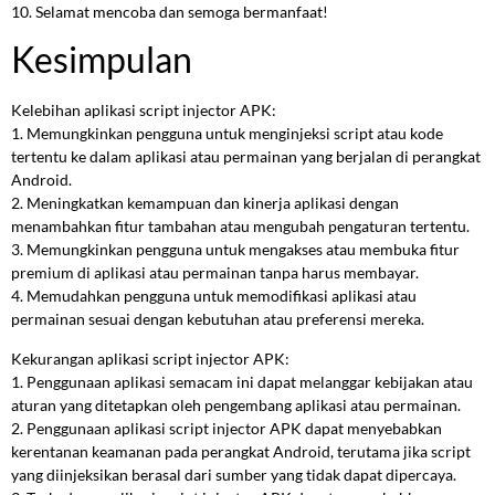
10. Selamat mencoba dan semoga bermanfaat!
Kesimpulan
Kelebihan aplikasi script injector APK:
1. Memungkinkan pengguna untuk menginjeksi script atau kode
tertentu ke dalam aplikasi atau permainan yang berjalan di perangkat
Android.
2. Meningkatkan kemampuan dan kinerja aplikasi dengan
menambahkan fitur tambahan atau mengubah pengaturan tertentu.
3. Memungkinkan pengguna untuk mengakses atau membuka fitur
premium di aplikasi atau permainan tanpa harus membayar.
4. Memudahkan pengguna untuk memodifikasi aplikasi atau
permainan sesuai dengan kebutuhan atau preferensi mereka.
Kekurangan aplikasi script injector APK:
1. Penggunaan aplikasi semacam ini dapat melanggar kebijakan atau
aturan yang ditetapkan oleh pengembang aplikasi atau permainan.
2. Penggunaan aplikasi script injector APK dapat menyebabkan
kerentanan keamanan pada perangkat Android, terutama jika script
yang diinjeksikan berasal dari sumber yang tidak dapat dipercaya.