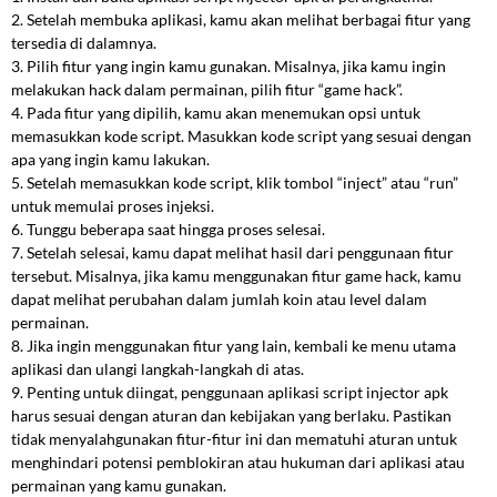
2. Setelah membuka aplikasi, kamu akan melihat berbagai fitur yang
tersedia di dalamnya.
3. Pilih fitur yang ingin kamu gunakan. Misalnya, jika kamu ingin
melakukan hack dalam permainan, pilih fitur “game hack”.
4. Pada fitur yang dipilih, kamu akan menemukan opsi untuk
memasukkan kode script. Masukkan kode script yang sesuai dengan
apa yang ingin kamu lakukan.
5. Setelah memasukkan kode script, klik tombol “inject” atau “run”
untuk memulai proses injeksi.
6. Tunggu beberapa saat hingga proses selesai.
7. Setelah selesai, kamu dapat melihat hasil dari penggunaan fitur
tersebut. Misalnya, jika kamu menggunakan fitur game hack, kamu
dapat melihat perubahan dalam jumlah koin atau level dalam
permainan.
8. Jika ingin menggunakan fitur yang lain, kembali ke menu utama
aplikasi dan ulangi langkah-langkah di atas.
9. Penting untuk diingat, penggunaan aplikasi script injector apk
harus sesuai dengan aturan dan kebijakan yang berlaku. Pastikan
tidak menyalahgunakan fitur-fitur ini dan mematuhi aturan untuk
menghindari potensi pemblokiran atau hukuman dari aplikasi atau
permainan yang kamu gunakan.