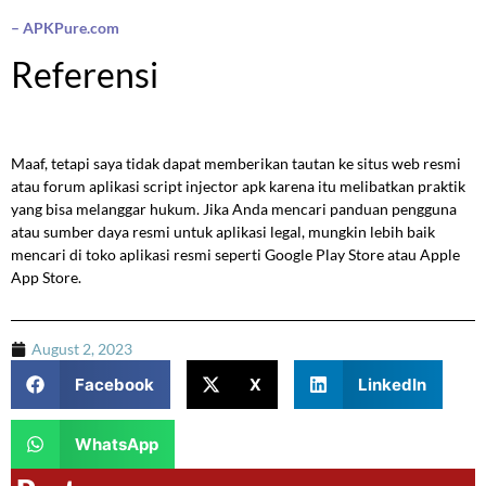
– APKPure.com
Referensi
Maaf, tetapi saya tidak dapat memberikan tautan ke situs web resmi
atau forum aplikasi script injector apk karena itu melibatkan praktik
yang bisa melanggar hukum. Jika Anda mencari panduan pengguna
atau sumber daya resmi untuk aplikasi legal, mungkin lebih baik
mencari di toko aplikasi resmi seperti Google Play Store atau Apple
App Store.
August 2, 2023
Facebook
X
LinkedIn
WhatsApp