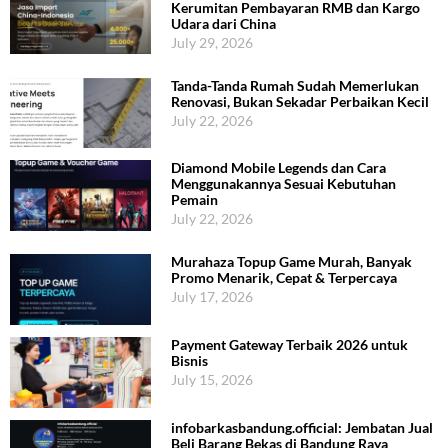
Kerumitan Pembayaran RMB dan Kargo
Udara dari China
July 29, 2026
Tanda-Tanda Rumah Sudah Memerlukan
Renovasi, Bukan Sekadar Perbaikan Kecil
July 22, 2026
Diamond Mobile Legends dan Cara
Menggunakannya Sesuai Kebutuhan
Pemain
July 22, 2026
Murahaza Topup Game Murah, Banyak
Promo Menarik, Cepat & Terpercaya
July 17, 2026
Payment Gateway Terbaik 2026 untuk
Bisnis
July 15, 2026
infobarkasbandung.official: Jembatan Jual
Beli Barang Bekas di Bandung Raya