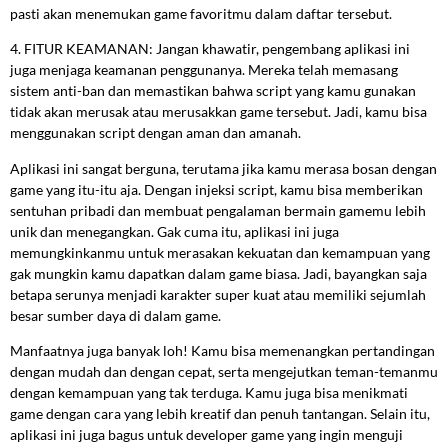
pasti akan menemukan game favoritmu dalam daftar tersebut.
4. FITUR KEAMANAN: Jangan khawatir, pengembang aplikasi ini
juga menjaga keamanan penggunanya. Mereka telah memasang
sistem anti-ban dan memastikan bahwa script yang kamu gunakan
tidak akan merusak atau merusakkan game tersebut. Jadi, kamu bisa
menggunakan script dengan aman dan amanah.
Aplikasi ini sangat berguna, terutama jika kamu merasa bosan dengan
game yang itu-itu aja. Dengan injeksi script, kamu bisa memberikan
sentuhan pribadi dan membuat pengalaman bermain gamemu lebih
unik dan menegangkan. Gak cuma itu, aplikasi ini juga
memungkinkanmu untuk merasakan kekuatan dan kemampuan yang
gak mungkin kamu dapatkan dalam game biasa. Jadi, bayangkan saja
betapa serunya menjadi karakter super kuat atau memiliki sejumlah
besar sumber daya di dalam game.
Manfaatnya juga banyak loh! Kamu bisa memenangkan pertandingan
dengan mudah dan dengan cepat, serta mengejutkan teman-temanmu
dengan kemampuan yang tak terduga. Kamu juga bisa menikmati
game dengan cara yang lebih kreatif dan penuh tantangan. Selain itu,
aplikasi ini juga bagus untuk developer game yang ingin menguji