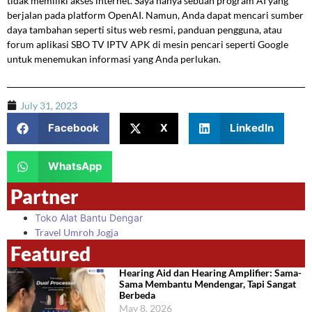
tidak memiliki akses internet. Saya hanya sebuah program AI yang
berjalan pada platform OpenAI. Namun, Anda dapat mencari sumber
daya tambahan seperti situs web resmi, panduan pengguna, atau
forum aplikasi SBO TV IPTV APK di mesin pencari seperti Google
untuk menemukan informasi yang Anda perlukan.
July 31, 2023
Facebook
X
LinkedIn
WhatsApp
Partner
Toko Alat Bantu Dengar
Travel Umroh Jogja
Featured
Hearing Aid dan Hearing Amplifier: Sama-
Sama Membantu Mendengar, Tapi Sangat
Berbeda
May 8, 2026