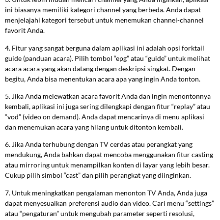
ini biasanya memiliki kategori channel yang berbeda. Anda dapat
menjelajahi kategori tersebut untuk menemukan channel-channel
favorit Anda.
4. Fitur yang sangat berguna dalam aplikasi ini adalah opsi forktail
guide (panduan acara). Pilih tombol “epg” atau “guide” untuk melihat
acara acara yang akan datang dengan deskripsi singkat. Dengan
begitu, Anda bisa menentukan acara apa yang ingin Anda tonton.
5. Jika Anda melewatkan acara favorit Anda dan ingin menontonnya
kembali, aplikasi ini juga sering dilengkapi dengan fitur “replay” atau
“vod” (video on demand). Anda dapat mencarinya di menu aplikasi
dan menemukan acara yang hilang untuk ditonton kembali.
6. Jika Anda terhubung dengan TV cerdas atau perangkat yang
mendukung, Anda bahkan dapat mencoba menggunakan fitur casting
atau mirroring untuk menampilkan konten di layar yang lebih besar.
Cukup pilih simbol “cast” dan pilih perangkat yang diinginkan.
7. Untuk meningkatkan pengalaman menonton TV Anda, Anda juga
dapat menyesuaikan preferensi audio dan video. Cari menu “settings”
atau “pengaturan” untuk mengubah parameter seperti resolusi,