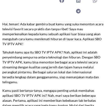
Hai, teman! Ada kabar gembira buat kamu yang suka menonton acara
televisi favorit secara praktis dan tanpa ribet! Saya mau
memperkenalkan kepada kamu sebuah aplikasi luar biasa yang akan
mengubah cara kamu menikmati hiburan di layar kaca. Aplikasi SBO
TV IPTV APK!
Tahukah kamu apa itu SBO TV IPTV APK? Nah, aplikasi ini adalah
penyeimbang sempurna antara teknologi dan hiburan. Dengan SBO
TV IPTV APK, kamu bisa menonton berbagai acara televisi secara
streaming dengan kualitas yang jernih dan tajam hanya melalui
perangkat pintarmu. Berbagai saluran lokal dan internasional
tersedia lengkap dalam genggamanmu, siap memanjakan mata dan
telingamu.
Kamu pasti bertanya-tanya, mengapa penting untuk membahas
aplikasi SBO TV IPTV APK ini? Nah, mari saya berikan beberapa
alasan. Pertama, aplikasi ini memberikan kebebasan tak terbatas
dalam memilih acara yang ingin kamu tonton. Mulai dari berita,