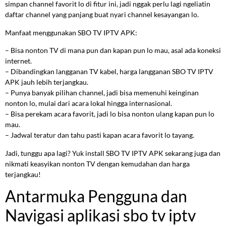
simpan channel favorit lo di fitur ini, jadi nggak perlu lagi ngeliatin
daftar channel yang panjang buat nyari channel kesayangan lo.
Manfaat menggunakan SBO TV IPTV APK:
– Bisa nonton TV di mana pun dan kapan pun lo mau, asal ada koneksi
internet.
– Dibandingkan langganan TV kabel, harga langganan SBO TV IPTV
APK jauh lebih terjangkau.
– Punya banyak pilihan channel, jadi bisa memenuhi keinginan
nonton lo, mulai dari acara lokal hingga internasional.
– Bisa perekam acara favorit, jadi lo bisa nonton ulang kapan pun lo
mau.
– Jadwal teratur dan tahu pasti kapan acara favorit lo tayang.
Jadi, tunggu apa lagi? Yuk install SBO TV IPTV APK sekarang juga dan
nikmati keasyikan nonton TV dengan kemudahan dan harga
terjangkau!
Antarmuka Pengguna dan
Navigasi aplikasi sbo tv iptv