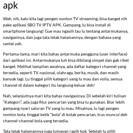
apk
Wah, nih, kalo kita lagi pengen nonton TV streaming, bisa banget nih
pake aplikasi SBO TV IPTV APK. Gampang, lu bisa install di
smartphone langsung! Gue mau ngasih tau lu tentang antarmukanya,
navigasinya, dan juga tata letak halamannya, dengan bahasa yang
santai yah.
Pertama-tama, mari kita bahas antarmuka pengguna (user interface)
dari aplikasi ini. Antarmukanya tuh bisa dibilang simpel dan gak ribet
banget. Melihat tampilan awalnya, ada daftar kategori channel yang
tersedia, seperti TV nasional, olahraga, berita, musik, dan masih
banyak lagi. Lu tinggal pilih kategori yang lu mau dan voila, semua
channel di dalam kategori itu langsung keluar deh!
Nah, selanjutnya mari kita bahas navigasinya. Di sebelah kiri tulisan
“Kategori”, ada juga fitur pencarian yang bisa lu gunakan. Biar lebih
gampang nyari saluran TV yang lu mau. Misalnya, lu lagi pengen
nonton bola, tinggal ketik “bola” di kotak pencarian, trus muncul deh
channel-channel bola yang tersedia.
Tata letak halamannya juga lumayan rapih kok. Setelah lu pilih