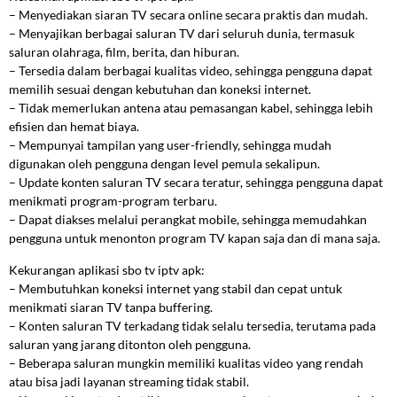
– Menyediakan siaran TV secara online secara praktis dan mudah.
– Menyajikan berbagai saluran TV dari seluruh dunia, termasuk
saluran olahraga, film, berita, dan hiburan.
– Tersedia dalam berbagai kualitas video, sehingga pengguna dapat
memilih sesuai dengan kebutuhan dan koneksi internet.
– Tidak memerlukan antena atau pemasangan kabel, sehingga lebih
efisien dan hemat biaya.
– Mempunyai tampilan yang user-friendly, sehingga mudah
digunakan oleh pengguna dengan level pemula sekalipun.
– Update konten saluran TV secara teratur, sehingga pengguna dapat
menikmati program-program terbaru.
– Dapat diakses melalui perangkat mobile, sehingga memudahkan
pengguna untuk menonton program TV kapan saja dan di mana saja.
Kekurangan aplikasi sbo tv iptv apk:
– Membutuhkan koneksi internet yang stabil dan cepat untuk
menikmati siaran TV tanpa buffering.
– Konten saluran TV terkadang tidak selalu tersedia, terutama pada
saluran yang jarang ditonton oleh pengguna.
– Beberapa saluran mungkin memiliki kualitas video yang rendah
atau bisa jadi layanan streaming tidak stabil.