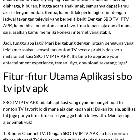
olahraga, hiburan, hingga acara anak-anak, semuanya dapat kamu
akses dengan mudah. Kedua, kamu tidak perlu lagi repot dengan
jadwal tayangan televisi yang berbelit-belit. Dengan SBO TV IPTV
APK, kamu bisa menonton acara favoritmu kapan saja dan di mana
saja, asalkan kamu memiliki koneksi internet yang stabil.
Jadi, tunggu apa lagi? Mari bergabung dengan jutaan pengguna yang
telah merasakan sensasi menonton TV secara praktis dan seru
melalui aplikasi SBO TV IPTV APK. It’s time to upgrade your
entertainment experience, teman! Ayo, download sekarang juga!
Fitur-fitur Utama Aplikasi sbo
tv iptv apk
SBO TV IPTV APK adalah aplikasi yang nyaman banget buat lo
nonton TV favorit lo di mana aja dan kapan aja! Bukan itu aja, aplikasi
ini juga punya fitur-fitur seru yang ga boleh lo lewatin. Mau tau apa
aja? Simak yuk!
1. Ribuan Channel TV: Dengan SBO TV IPTV APK, lo bisa nonton
ribuan channel TV dari seluruh dunia! Mulai dari channel lokal,