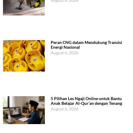
August 6, 2026
Peran CNG dalam Mendukung Transisi
Energi Nasional
August 6, 2026
5 Pilihan Les Ngaji Online untuk Bantu
Anak Belajar Al-Qur’an dengan Tenang
August 6, 2026