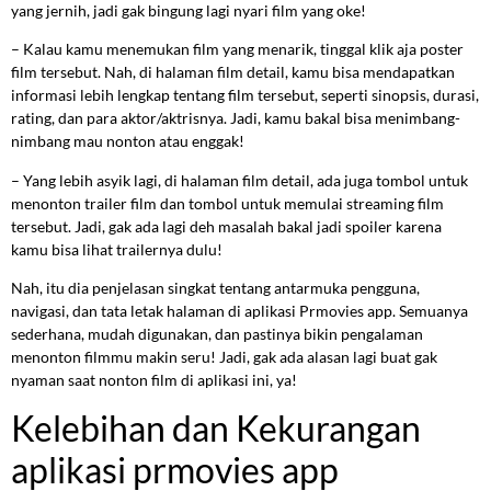
yang jernih, jadi gak bingung lagi nyari film yang oke!
– Kalau kamu menemukan film yang menarik, tinggal klik aja poster
film tersebut. Nah, di halaman film detail, kamu bisa mendapatkan
informasi lebih lengkap tentang film tersebut, seperti sinopsis, durasi,
rating, dan para aktor/aktrisnya. Jadi, kamu bakal bisa menimbang-
nimbang mau nonton atau enggak!
– Yang lebih asyik lagi, di halaman film detail, ada juga tombol untuk
menonton trailer film dan tombol untuk memulai streaming film
tersebut. Jadi, gak ada lagi deh masalah bakal jadi spoiler karena
kamu bisa lihat trailernya dulu!
Nah, itu dia penjelasan singkat tentang antarmuka pengguna,
navigasi, dan tata letak halaman di aplikasi Prmovies app. Semuanya
sederhana, mudah digunakan, dan pastinya bikin pengalaman
menonton filmmu makin seru! Jadi, gak ada alasan lagi buat gak
nyaman saat nonton film di aplikasi ini, ya!
Kelebihan dan Kekurangan
aplikasi prmovies app