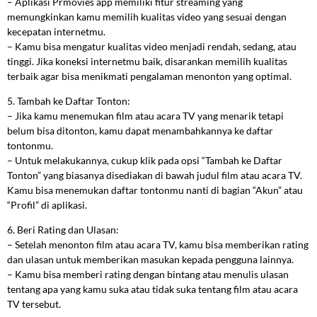
– Aplikasi Prmovies app memiliki fitur streaming yang
memungkinkan kamu memilih kualitas video yang sesuai dengan
kecepatan internetmu.
– Kamu bisa mengatur kualitas video menjadi rendah, sedang, atau
tinggi. Jika koneksi internetmu baik, disarankan memilih kualitas
terbaik agar bisa menikmati pengalaman menonton yang optimal.
5. Tambah ke Daftar Tonton:
– Jika kamu menemukan film atau acara TV yang menarik tetapi
belum bisa ditonton, kamu dapat menambahkannya ke daftar
tontonmu.
– Untuk melakukannya, cukup klik pada opsi “Tambah ke Daftar
Tonton” yang biasanya disediakan di bawah judul film atau acara TV.
Kamu bisa menemukan daftar tontonmu nanti di bagian “Akun” atau
“Profil” di aplikasi.
6. Beri Rating dan Ulasan:
– Setelah menonton film atau acara TV, kamu bisa memberikan rating
dan ulasan untuk memberikan masukan kepada pengguna lainnya.
– Kamu bisa memberi rating dengan bintang atau menulis ulasan
tentang apa yang kamu suka atau tidak suka tentang film atau acara
TV tersebut.