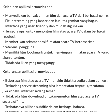
Kelebihan aplikasi prmovies app:
– Menyediakan banyak pilihan film dan acara TV dari berbagai genre.
– Fitur streaming yang lancar dan kualitas gambar yang bagus.
– Interface yang user-friendly dan mudah digunakan.
– Tersedia opsi untuk menonton film atau acara TV dalam berbagai
resolusi.
– Memberikan rekomendasi film atau acara TV berdasarkan
preferensi pengguna.
– Memiliki fitur bookmark untuk menyimpan film atau acara TV yang
akan ditonton.
– Tidak ada iklan yang mengganggu.
Kekurangan aplikasi prmovies app:
– Beberapa film atau acara TV mungkin tidak tersedia dalam aplikasi.
– Terkadang server streaming bisa lambat atau terputus, terutama
jika koneksi internet sedang lemah.
– Tidak ada fitur download untuk menonton film atau acara TV
secara offline.
– Terbatasnya pilihan subtitle dalam berbagai bahasa.
– Membutuhkan koneksi internet yang stabil dan cepat untuk