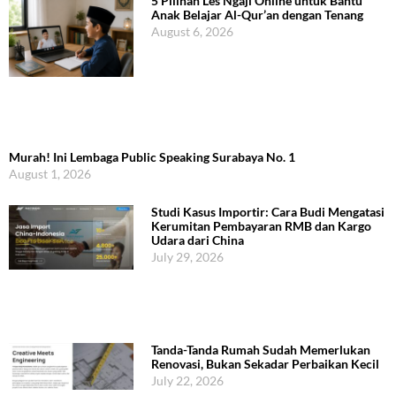
5 Pilihan Les Ngaji Online untuk Bantu
Anak Belajar Al-Qur’an dengan Tenang
August 6, 2026
Murah! Ini Lembaga Public Speaking Surabaya No. 1
August 1, 2026
Studi Kasus Importir: Cara Budi Mengatasi
Kerumitan Pembayaran RMB dan Kargo
Udara dari China
July 29, 2026
Tanda-Tanda Rumah Sudah Memerlukan
Renovasi, Bukan Sekadar Perbaikan Kecil
July 22, 2026