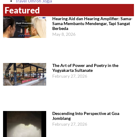
Travel Umroh Jogja
Featured
Hearing Aid dan Hearing Amplifier: Sama-
Sama Membantu Mendengar, Tapi Sangat
Berbeda
May 8, 2026
The Art of Power and Poetry in the
Yogyakarta Sultanate
February 27, 2026
Descending Into Perspective at Goa
Jomblang
February 27, 2026