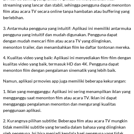
streaming yang lancar dan stabil, sehingga pengguna dapat menonton
film atau acara TV secara online tanpa hambatan atau buffering yang
berlebihan.
3. Antarmuka pengguna yang intuitif: Aplikasi ini memiliki antarmuka
pengguna yang intuitif dan mudah digunakan. Pengguna dapat
dengan mudah mencari film atau acara TV yang diinginkan,
menonton trailer, dan menambahkan film ke daftar tontonan mereka.
4. Kualitas video yang baik: Aplikasi ini menyediakan film-film dengan
kualitas video yang baik, termasuk HD dan 4K. Pengguna dapat
menonton film dengan pengalaman sinematik yang lebih baik.
Namun, aplikasi prmovies app juga memiliki beberapa kekurangan:
1. Iklan yang mengganggu: Aplikasi ini sering menampilkan iklan yang
mengganggu saat menonton film atau acara TV. Iklan ini dapat
mengganggu pengalaman menonton dan mengurangi kualitas
penggunaan aplikasi.
2. Kurangnya pilihan subtitle: Beberapa film atau acara TV mungkin
tidak memiliki subtitle yang tersedia dalam bahasa yang diinginkan
oleh pengguna. Ini bisa menjadi kendala bagi pengguna yang tidak