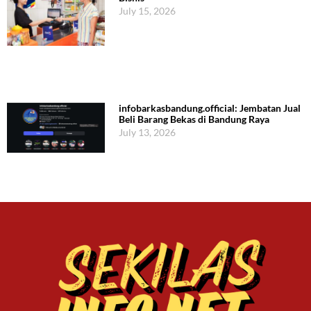
July 15, 2026
infobarkasbandung.official: Jembatan Jual
Beli Barang Bekas di Bandung Raya
July 13, 2026