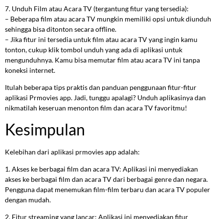
7. Unduh Film atau Acara TV (tergantung fitur yang tersedia):
– Beberapa film atau acara TV mungkin memiliki opsi untuk diunduh
sehingga bisa ditonton secara offline.
– Jika fitur ini tersedia untuk film atau acara TV yang ingin kamu
tonton, cukup klik tombol unduh yang ada di aplikasi untuk
mengunduhnya. Kamu bisa memutar film atau acara TV ini tanpa
koneksi internet.
Itulah beberapa tips praktis dan panduan penggunaan fitur-fitur
aplikasi Prmovies app. Jadi, tunggu apalagi? Unduh aplikasinya dan
nikmatilah keseruan menonton film dan acara TV favoritmu!
Kesimpulan
Kelebihan dari aplikasi prmovies app adalah:
1. Akses ke berbagai film dan acara TV: Aplikasi ini menyediakan
akses ke berbagai film dan acara TV dari berbagai genre dan negara.
Pengguna dapat menemukan film-film terbaru dan acara TV populer
dengan mudah.
2. Fitur streaming yang lancar: Aplikasi ini menyediakan fitur