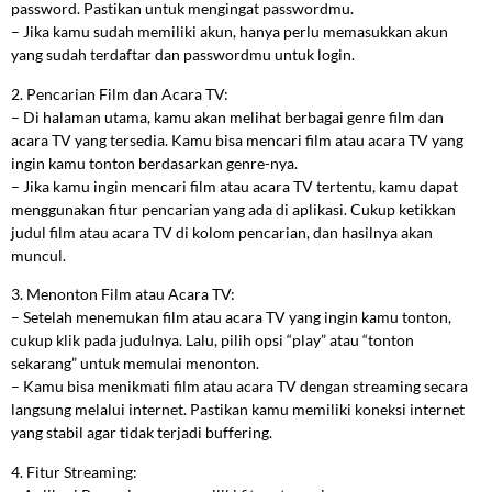
password. Pastikan untuk mengingat passwordmu.
– Jika kamu sudah memiliki akun, hanya perlu memasukkan akun
yang sudah terdaftar dan passwordmu untuk login.
2. Pencarian Film dan Acara TV:
– Di halaman utama, kamu akan melihat berbagai genre film dan
acara TV yang tersedia. Kamu bisa mencari film atau acara TV yang
ingin kamu tonton berdasarkan genre-nya.
– Jika kamu ingin mencari film atau acara TV tertentu, kamu dapat
menggunakan fitur pencarian yang ada di aplikasi. Cukup ketikkan
judul film atau acara TV di kolom pencarian, dan hasilnya akan
muncul.
3. Menonton Film atau Acara TV:
– Setelah menemukan film atau acara TV yang ingin kamu tonton,
cukup klik pada judulnya. Lalu, pilih opsi “play” atau “tonton
sekarang” untuk memulai menonton.
– Kamu bisa menikmati film atau acara TV dengan streaming secara
langsung melalui internet. Pastikan kamu memiliki koneksi internet
yang stabil agar tidak terjadi buffering.
4. Fitur Streaming: