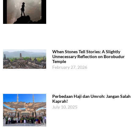
When Stones Tell Stories: A Slightly
Unnecessary Reflection on Borobudur
Temple
February 27, 2026
Perbedaan Haji dan Umroh: Jangan Salah
Kaprah!
July 10, 2025