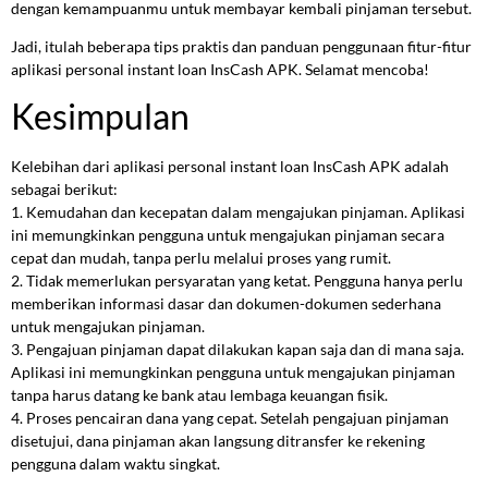
dengan kemampuanmu untuk membayar kembali pinjaman tersebut.
Jadi, itulah beberapa tips praktis dan panduan penggunaan fitur-fitur
aplikasi personal instant loan InsCash APK. Selamat mencoba!
Kesimpulan
Kelebihan dari aplikasi personal instant loan InsCash APK adalah
sebagai berikut:
1. Kemudahan dan kecepatan dalam mengajukan pinjaman. Aplikasi
ini memungkinkan pengguna untuk mengajukan pinjaman secara
cepat dan mudah, tanpa perlu melalui proses yang rumit.
2. Tidak memerlukan persyaratan yang ketat. Pengguna hanya perlu
memberikan informasi dasar dan dokumen-dokumen sederhana
untuk mengajukan pinjaman.
3. Pengajuan pinjaman dapat dilakukan kapan saja dan di mana saja.
Aplikasi ini memungkinkan pengguna untuk mengajukan pinjaman
tanpa harus datang ke bank atau lembaga keuangan fisik.
4. Proses pencairan dana yang cepat. Setelah pengajuan pinjaman
disetujui, dana pinjaman akan langsung ditransfer ke rekening
pengguna dalam waktu singkat.