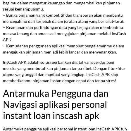
bagimu dalam mengatur keuangan dan mengembalikan pinjaman
sesuai kemampuanmu.
– Bunga pinjaman yang kompetitif dan transparan akan membantu
mencegahmu dari terjebak dalam jeratan utang yang berlarut-larut.
– Keamanan dan perlindungan data yang terjaga akan membuatmu
merasa tenang dan aman saat mengajukan pinjaman melalui InsCash
APK.
– Kemudahan penggunaan aplikasi membuat pengalamanmu dalam
mengajukan pinjaman menjadi lebih lancar dan menyenangkan.
InsCash APK adalah solusi perbankan digital yang cerdas bagi
mereka yang membutuhkan pinjaman tanpa ribet. Dengan fitur-fitur
utama yang unggul dan manfaat yang lengkap, InsCash APK siap
memberikanmu pinjaman instan dengan cepat dan tanpa stres!
Antarmuka Pengguna dan
Navigasi aplikasi personal
instant loan inscash apk
Antarmuka pengguna aplikasi personal instant loan InsCash APK tuh