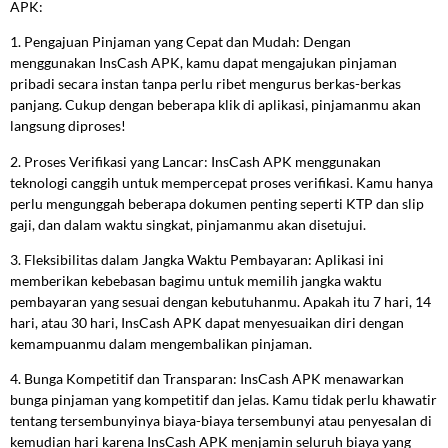
APK:
1. Pengajuan Pinjaman yang Cepat dan Mudah: Dengan
menggunakan InsCash APK, kamu dapat mengajukan pinjaman
pribadi secara instan tanpa perlu ribet mengurus berkas-berkas
panjang. Cukup dengan beberapa klik di aplikasi, pinjamanmu akan
langsung diproses!
2. Proses Verifikasi yang Lancar: InsCash APK menggunakan
teknologi canggih untuk mempercepat proses verifikasi. Kamu hanya
perlu mengunggah beberapa dokumen penting seperti KTP dan slip
gaji, dan dalam waktu singkat, pinjamanmu akan disetujui.
3. Fleksibilitas dalam Jangka Waktu Pembayaran: Aplikasi ini
memberikan kebebasan bagimu untuk memilih jangka waktu
pembayaran yang sesuai dengan kebutuhanmu. Apakah itu 7 hari, 14
hari, atau 30 hari, InsCash APK dapat menyesuaikan diri dengan
kemampuanmu dalam mengembalikan pinjaman.
4. Bunga Kompetitif dan Transparan: InsCash APK menawarkan
bunga pinjaman yang kompetitif dan jelas. Kamu tidak perlu khawatir
tentang tersembunyinya biaya-biaya tersembunyi atau penyesalan di
kemudian hari karena InsCash APK menjamin seluruh biaya yang