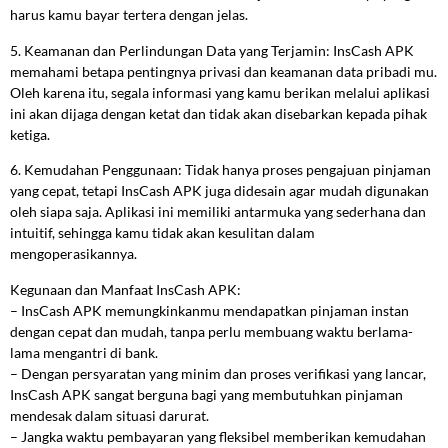
harus kamu bayar tertera dengan jelas.
5. Keamanan dan Perlindungan Data yang Terjamin: InsCash APK
memahami betapa pentingnya privasi dan keamanan data pribadi mu.
Oleh karena itu, segala informasi yang kamu berikan melalui aplikasi
ini akan dijaga dengan ketat dan tidak akan disebarkan kepada pihak
ketiga.
6. Kemudahan Penggunaan: Tidak hanya proses pengajuan pinjaman
yang cepat, tetapi InsCash APK juga didesain agar mudah digunakan
oleh siapa saja. Aplikasi ini memiliki antarmuka yang sederhana dan
intuitif, sehingga kamu tidak akan kesulitan dalam
mengoperasikannya.
Kegunaan dan Manfaat InsCash APK:
– InsCash APK memungkinkanmu mendapatkan pinjaman instan
dengan cepat dan mudah, tanpa perlu membuang waktu berlama-
lama mengantri di bank.
– Dengan persyaratan yang minim dan proses verifikasi yang lancar,
InsCash APK sangat berguna bagi yang membutuhkan pinjaman
mendesak dalam situasi darurat.
– Jangka waktu pembayaran yang fleksibel memberikan kemudahan