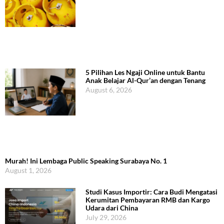
5 Pilihan Les Ngaji Online untuk Bantu
Anak Belajar Al-Qur’an dengan Tenang
August 6, 2026
Murah! Ini Lembaga Public Speaking Surabaya No. 1
August 1, 2026
Studi Kasus Importir: Cara Budi Mengatasi
Kerumitan Pembayaran RMB dan Kargo
Udara dari China
July 29, 2026