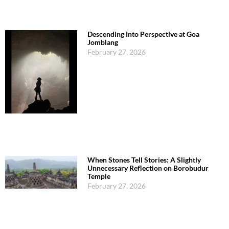
Descending Into Perspective at Goa
Jomblang
February 27, 2026
When Stones Tell Stories: A Slightly
Unnecessary Reflection on Borobudur
Temple
February 27, 2026