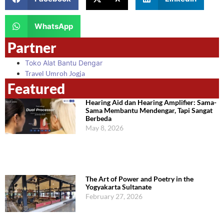
WhatsApp
Partner
Toko Alat Bantu Dengar
Travel Umroh Jogja
Featured
Hearing Aid dan Hearing Amplifier: Sama-
Sama Membantu Mendengar, Tapi Sangat
Berbeda
May 8, 2026
The Art of Power and Poetry in the
Yogyakarta Sultanate
February 27, 2026