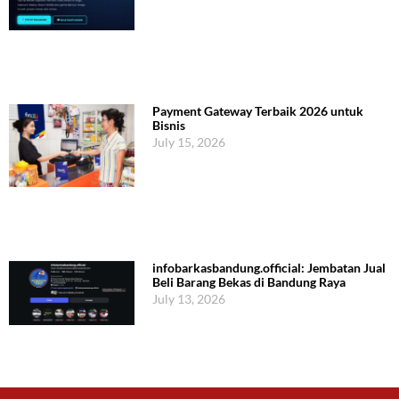
Payment Gateway Terbaik 2026 untuk
Bisnis
July 15, 2026
infobarkasbandung.official: Jembatan Jual
Beli Barang Bekas di Bandung Raya
July 13, 2026