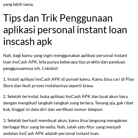
yang lebih lama.
Tips dan Trik Penggunaan
aplikasi personal instant loan
inscash apk
Nah, bagi kamu yang ingin menggunakan aplikasi personal instant
loan InsCash APK, kita punya beberapa tips praktis dan panduan
penggunaannya nih. Cekidot!
1. Install aplikasi InsCash APK di ponsel kamu. Kamu bisa cari di Play
Store dan ikuti proses instalasinya seperti biasa.
2. Setelah terinstal, buka aplikasi InsCash APK dan buat akun baru
dengan mengikuti langkah-langkah yang tertera. Tenang aja, gak ribet
kok, tinggal isi data diri dan verifikasi nomor telepon.
3. Setelah berhasil membuat akun, kamu bisa langsung mengakses
berbagai fitur yang tersedia. Nah, salah satu fitur yang menjadi
andalan InsCash APK adalah personal instant loan.