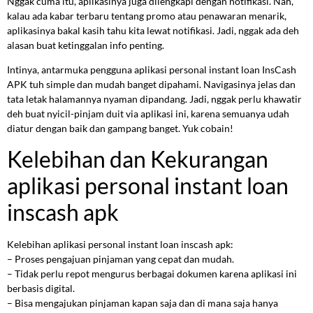
Nggak cuma itu, aplikasinya juga dilengkapi dengan notifikasi. Nah,
kalau ada kabar terbaru tentang promo atau penawaran menarik,
aplikasinya bakal kasih tahu kita lewat notifikasi. Jadi, nggak ada deh
alasan buat ketinggalan info penting.
Intinya, antarmuka pengguna aplikasi personal instant loan InsCash
APK tuh simple dan mudah banget dipahami. Navigasinya jelas dan
tata letak halamannya nyaman dipandang. Jadi, nggak perlu khawatir
deh buat nyicil-pinjam duit via aplikasi ini, karena semuanya udah
diatur dengan baik dan gampang banget. Yuk cobain!
Kelebihan dan Kekurangan
aplikasi personal instant loan
inscash apk
Kelebihan aplikasi personal instant loan inscash apk:
– Proses pengajuan pinjaman yang cepat dan mudah.
– Tidak perlu repot mengurus berbagai dokumen karena aplikasi ini
berbasis digital.
– Bisa mengajukan pinjaman kapan saja dan di mana saja hanya