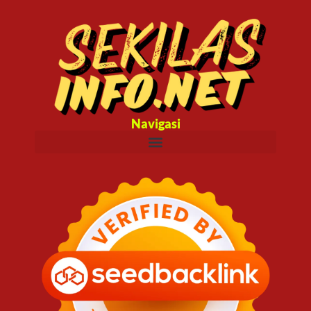
Navigasi