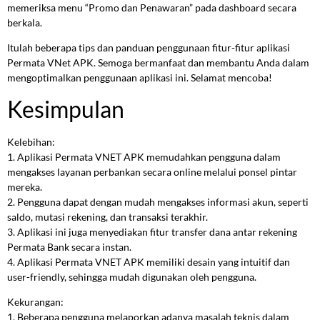
memeriksa menu “Promo dan Penawaran” pada dashboard secara
berkala.
Itulah beberapa tips dan panduan penggunaan fitur-fitur aplikasi
Permata VNet APK. Semoga bermanfaat dan membantu Anda dalam
mengoptimalkan penggunaan aplikasi ini. Selamat mencoba!
Kesimpulan
Kelebihan:
1. Aplikasi Permata VNET APK memudahkan pengguna dalam
mengakses layanan perbankan secara online melalui ponsel pintar
mereka.
2. Pengguna dapat dengan mudah mengakses informasi akun, seperti
saldo, mutasi rekening, dan transaksi terakhir.
3. Aplikasi ini juga menyediakan fitur transfer dana antar rekening
Permata Bank secara instan.
4. Aplikasi Permata VNET APK memiliki desain yang intuitif dan
user-friendly, sehingga mudah digunakan oleh pengguna.
Kekurangan:
1. Beberapa pengguna melaporkan adanya masalah teknis dalam