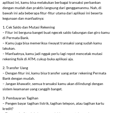
aplikasi ini, kamu bisa melakukan berbagai transaksi perbankan
dengan mudah dan praktis langsung dari genggamanmu. Nah, di
bawah ini ada beberapa fitur-fitur utama dari aplikasi ini beserta
kegunaan dan manfaatnya:
1. Cek Saldo dan Mutasi Rekening
– Fitur ini berguna banget buat ngecek saldo tabungan dan giro kamu
di Permata Bank.
– Kamu juga bisa memeriksa riwayat transaksi yang sudah kamu
lakukan.
– Manfaatnya, kamu jadi nggak perlu lagi repot mencetak mutasi
rekening fisik di ATM, cukup buka aplikasi aja.
2. Transfer Uang
– Dengan fitur ini, kamu bisa transfer uang antar rekening Permata
Bank dengan mudah.
– Jangan khawatir, semua transaksi kamu akan dilindungi dengan
sistem keamanan yang canggih banget.
3. Pembayaran Tagihan
– Pengen bayar tagihan listrik, tagihan telepon, atau tagihan kartu
kredit?