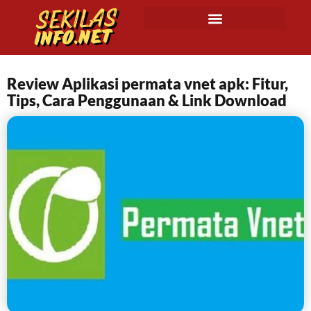
Review Aplikasi permata vnet apk: Fitur,
Tips, Cara Penggunaan & Link Download