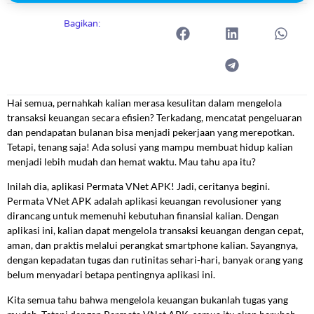
Bagikan:
Hai semua, pernahkah kalian merasa kesulitan dalam mengelola
transaksi keuangan secara efisien? Terkadang, mencatat pengeluaran
dan pendapatan bulanan bisa menjadi pekerjaan yang merepotkan.
Tetapi, tenang saja! Ada solusi yang mampu membuat hidup kalian
menjadi lebih mudah dan hemat waktu. Mau tahu apa itu?
Inilah dia, aplikasi Permata VNet APK! Jadi, ceritanya begini.
Permata VNet APK adalah aplikasi keuangan revolusioner yang
dirancang untuk memenuhi kebutuhan finansial kalian. Dengan
aplikasi ini, kalian dapat mengelola transaksi keuangan dengan cepat,
aman, dan praktis melalui perangkat smartphone kalian. Sayangnya,
dengan kepadatan tugas dan rutinitas sehari-hari, banyak orang yang
belum menyadari betapa pentingnya aplikasi ini.
Kita semua tahu bahwa mengelola keuangan bukanlah tugas yang