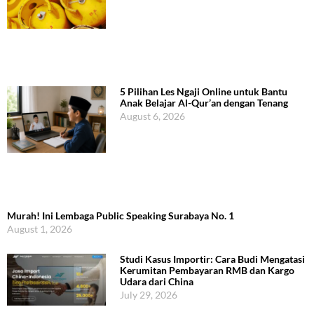
5 Pilihan Les Ngaji Online untuk Bantu
Anak Belajar Al-Qur’an dengan Tenang
August 6, 2026
Murah! Ini Lembaga Public Speaking Surabaya No. 1
August 1, 2026
Studi Kasus Importir: Cara Budi Mengatasi
Kerumitan Pembayaran RMB dan Kargo
Udara dari China
July 29, 2026