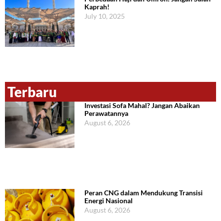
Kaprah!
July 10, 2025
Terbaru
Investasi Sofa Mahal? Jangan Abaikan
Perawatannya
August 6, 2026
Peran CNG dalam Mendukung Transisi
Energi Nasional
August 6, 2026