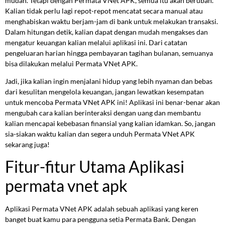
mudah. Tetapi dengan Permata VNet APK, semua itu akan berubah.
Kalian tidak perlu lagi repot-repot mencatat secara manual atau
menghabiskan waktu berjam-jam di bank untuk melakukan transaksi.
Dalam hitungan detik, kalian dapat dengan mudah mengakses dan
mengatur keuangan kalian melalui aplikasi ini. Dari catatan
pengeluaran harian hingga pembayaran tagihan bulanan, semuanya
bisa dilakukan melalui Permata VNet APK.
Jadi, jika kalian ingin menjalani hidup yang lebih nyaman dan bebas
dari kesulitan mengelola keuangan, jangan lewatkan kesempatan
untuk mencoba Permata VNet APK ini! Aplikasi ini benar-benar akan
mengubah cara kalian berinteraksi dengan uang dan membantu
kalian mencapai kebebasan finansial yang kalian idamkan. So, jangan
sia-siakan waktu kalian dan segera unduh Permata VNet APK
sekarang juga!
Fitur-fitur Utama Aplikasi
permata vnet apk
Aplikasi Permata VNet APK adalah sebuah aplikasi yang keren
banget buat kamu para pengguna setia Permata Bank. Dengan