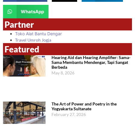
WhatsApp
Partner
Toko Alat Bantu Dengar
Travel Umroh Jogja
Featured
Hearing Aid dan Hearing Amplifier: Sama-
Sama Membantu Mendengar, Tapi Sangat
Berbeda
May 8, 2026
The Art of Power and Poetry in the
Yogyakarta Sultanate
February 27, 2026