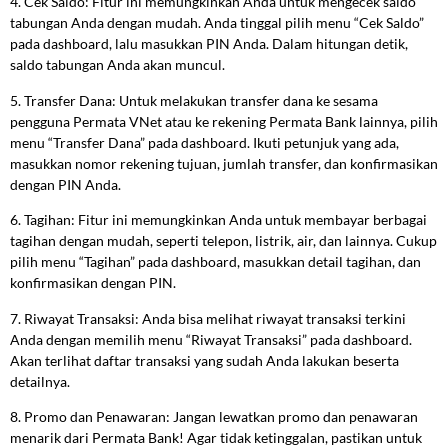
4. Cek Saldo: Fitur ini memungkinkan Anda untuk mengecek saldo
tabungan Anda dengan mudah. Anda tinggal pilih menu “Cek Saldo”
pada dashboard, lalu masukkan PIN Anda. Dalam hitungan detik,
saldo tabungan Anda akan muncul.
5. Transfer Dana: Untuk melakukan transfer dana ke sesama
pengguna Permata VNet atau ke rekening Permata Bank lainnya, pilih
menu “Transfer Dana” pada dashboard. Ikuti petunjuk yang ada,
masukkan nomor rekening tujuan, jumlah transfer, dan konfirmasikan
dengan PIN Anda.
6. Tagihan: Fitur ini memungkinkan Anda untuk membayar berbagai
tagihan dengan mudah, seperti telepon, listrik, air, dan lainnya. Cukup
pilih menu “Tagihan” pada dashboard, masukkan detail tagihan, dan
konfirmasikan dengan PIN.
7. Riwayat Transaksi: Anda bisa melihat riwayat transaksi terkini
Anda dengan memilih menu “Riwayat Transaksi” pada dashboard.
Akan terlihat daftar transaksi yang sudah Anda lakukan beserta
detailnya.
8. Promo dan Penawaran: Jangan lewatkan promo dan penawaran
menarik dari Permata Bank! Agar tidak ketinggalan, pastikan untuk