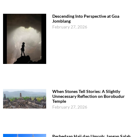
Descending Into Perspective at Goa
Jomblang
February 27, 2026
When Stones Tell Stories: A Slightly
Unnecessary Reflection on Borobudur
Temple
February 27, 2026
Perbedaan Haji dan Umroh: Jangan Salah