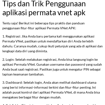
Tips dan Trik Penggunaan
aplikasi permata vnet apk
Tentu saja! Berikut ini beberapa tips praktis dan panduan
penggunaan fitur-fitur aplikasi Permata VNet APK:
1. Registrasi: Jika Anda baru pertama kali menggunakan aplikasi
Permata VNet, pastikan untuk mendaftarkan diri Anda terlebih
dahulu. Caranya mudah, cukup ikuti petunjuk yang ada di aplikasi dan
lengkapi data diri yang diminta.
2. Login: Setelah melakukan registrasi, Anda bisa langsung login ke
aplikasi Permata VNet. Gunakan username dan password yang sudah
Anda buat saat registrasi. Pastikan juga untuk mengatur PIN sebagai
lapisan keamanan tambahan.
3. Dashboard: Setelah login, Anda akan melihat dashboard utama
yang berisi informasi-informasi terkini dan fitur-fitur penting. Ini
adalah pusat kontrol dari aplikasi Permata VNet, di mana Anda bisa
mengakses berbagai fitur dengan mudah.