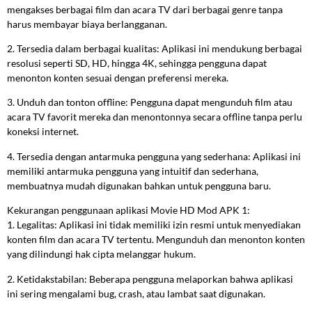
mengakses berbagai film dan acara TV dari berbagai genre tanpa
harus membayar biaya berlangganan.
2. Tersedia dalam berbagai kualitas: Aplikasi ini mendukung berbagai
resolusi seperti SD, HD, hingga 4K, sehingga pengguna dapat
menonton konten sesuai dengan preferensi mereka.
3. Unduh dan tonton offline: Pengguna dapat mengunduh film atau
acara TV favorit mereka dan menontonnya secara offline tanpa perlu
koneksi internet.
4. Tersedia dengan antarmuka pengguna yang sederhana: Aplikasi ini
memiliki antarmuka pengguna yang intuitif dan sederhana,
membuatnya mudah digunakan bahkan untuk pengguna baru.
Kekurangan penggunaan aplikasi Movie HD Mod APK 1:
1. Legalitas: Aplikasi ini tidak memiliki izin resmi untuk menyediakan
konten film dan acara TV tertentu. Mengunduh dan menonton konten
yang dilindungi hak cipta melanggar hukum.
2. Ketidakstabilan: Beberapa pengguna melaporkan bahwa aplikasi
ini sering mengalami bug, crash, atau lambat saat digunakan.