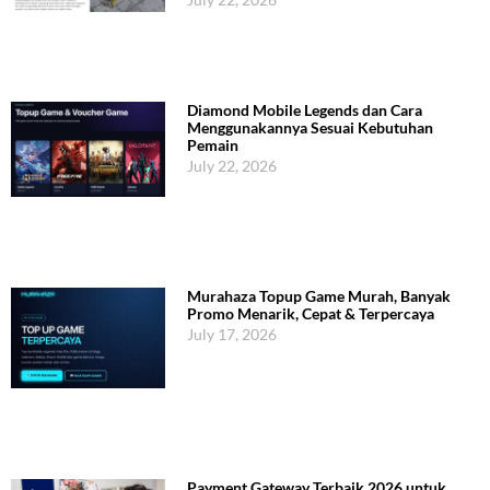
Diamond Mobile Legends dan Cara
Menggunakannya Sesuai Kebutuhan
Pemain
July 22, 2026
Murahaza Topup Game Murah, Banyak
Promo Menarik, Cepat & Terpercaya
July 17, 2026
Payment Gateway Terbaik 2026 untuk