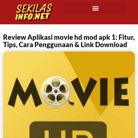
Review Aplikasi movie hd mod apk 1: Fitur,
Tips, Cara Penggunaan & Link Download