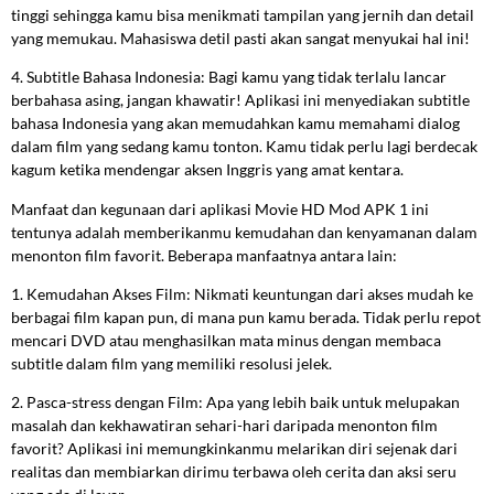
tinggi sehingga kamu bisa menikmati tampilan yang jernih dan detail
yang memukau. Mahasiswa detil pasti akan sangat menyukai hal ini!
4. Subtitle Bahasa Indonesia: Bagi kamu yang tidak terlalu lancar
berbahasa asing, jangan khawatir! Aplikasi ini menyediakan subtitle
bahasa Indonesia yang akan memudahkan kamu memahami dialog
dalam film yang sedang kamu tonton. Kamu tidak perlu lagi berdecak
kagum ketika mendengar aksen Inggris yang amat kentara.
Manfaat dan kegunaan dari aplikasi Movie HD Mod APK 1 ini
tentunya adalah memberikanmu kemudahan dan kenyamanan dalam
menonton film favorit. Beberapa manfaatnya antara lain:
1. Kemudahan Akses Film: Nikmati keuntungan dari akses mudah ke
berbagai film kapan pun, di mana pun kamu berada. Tidak perlu repot
mencari DVD atau menghasilkan mata minus dengan membaca
subtitle dalam film yang memiliki resolusi jelek.
2. Pasca-stress dengan Film: Apa yang lebih baik untuk melupakan
masalah dan kekhawatiran sehari-hari daripada menonton film
favorit? Aplikasi ini memungkinkanmu melarikan diri sejenak dari
realitas dan membiarkan dirimu terbawa oleh cerita dan aksi seru