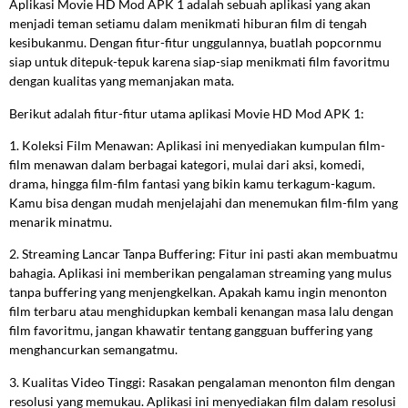
Aplikasi Movie HD Mod APK 1 adalah sebuah aplikasi yang akan
menjadi teman setiamu dalam menikmati hiburan film di tengah
kesibukanmu. Dengan fitur-fitur unggulannya, buatlah popcornmu
siap untuk ditepuk-tepuk karena siap-siap menikmati film favoritmu
dengan kualitas yang memanjakan mata.
Berikut adalah fitur-fitur utama aplikasi Movie HD Mod APK 1:
1. Koleksi Film Menawan: Aplikasi ini menyediakan kumpulan film-
film menawan dalam berbagai kategori, mulai dari aksi, komedi,
drama, hingga film-film fantasi yang bikin kamu terkagum-kagum.
Kamu bisa dengan mudah menjelajahi dan menemukan film-film yang
menarik minatmu.
2. Streaming Lancar Tanpa Buffering: Fitur ini pasti akan membuatmu
bahagia. Aplikasi ini memberikan pengalaman streaming yang mulus
tanpa buffering yang menjengkelkan. Apakah kamu ingin menonton
film terbaru atau menghidupkan kembali kenangan masa lalu dengan
film favoritmu, jangan khawatir tentang gangguan buffering yang
menghancurkan semangatmu.
3. Kualitas Video Tinggi: Rasakan pengalaman menonton film dengan
resolusi yang memukau. Aplikasi ini menyediakan film dalam resolusi