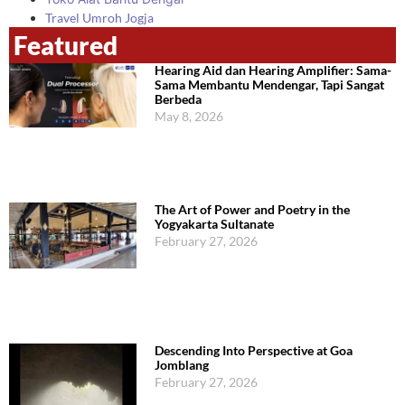
Travel Umroh Jogja
Featured
Hearing Aid dan Hearing Amplifier: Sama-
Sama Membantu Mendengar, Tapi Sangat
Berbeda
May 8, 2026
The Art of Power and Poetry in the
Yogyakarta Sultanate
February 27, 2026
Descending Into Perspective at Goa
Jomblang
February 27, 2026