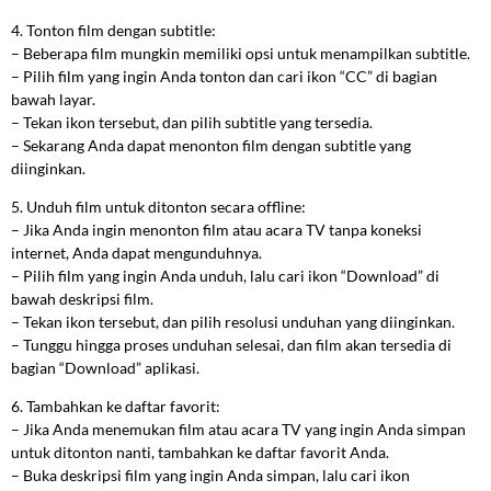
4. Tonton film dengan subtitle:
– Beberapa film mungkin memiliki opsi untuk menampilkan subtitle.
– Pilih film yang ingin Anda tonton dan cari ikon “CC” di bagian
bawah layar.
– Tekan ikon tersebut, dan pilih subtitle yang tersedia.
– Sekarang Anda dapat menonton film dengan subtitle yang
diinginkan.
5. Unduh film untuk ditonton secara offline:
– Jika Anda ingin menonton film atau acara TV tanpa koneksi
internet, Anda dapat mengunduhnya.
– Pilih film yang ingin Anda unduh, lalu cari ikon “Download” di
bawah deskripsi film.
– Tekan ikon tersebut, dan pilih resolusi unduhan yang diinginkan.
– Tunggu hingga proses unduhan selesai, dan film akan tersedia di
bagian “Download” aplikasi.
6. Tambahkan ke daftar favorit:
– Jika Anda menemukan film atau acara TV yang ingin Anda simpan
untuk ditonton nanti, tambahkan ke daftar favorit Anda.
– Buka deskripsi film yang ingin Anda simpan, lalu cari ikon