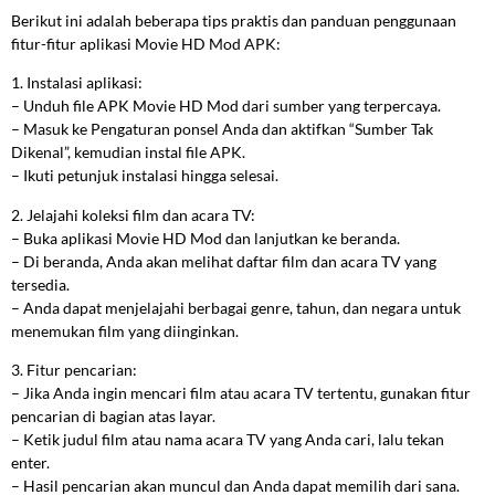
Berikut ini adalah beberapa tips praktis dan panduan penggunaan
fitur-fitur aplikasi Movie HD Mod APK:
1. Instalasi aplikasi:
– Unduh file APK Movie HD Mod dari sumber yang terpercaya.
– Masuk ke Pengaturan ponsel Anda dan aktifkan “Sumber Tak
Dikenal”, kemudian instal file APK.
– Ikuti petunjuk instalasi hingga selesai.
2. Jelajahi koleksi film dan acara TV:
– Buka aplikasi Movie HD Mod dan lanjutkan ke beranda.
– Di beranda, Anda akan melihat daftar film dan acara TV yang
tersedia.
– Anda dapat menjelajahi berbagai genre, tahun, dan negara untuk
menemukan film yang diinginkan.
3. Fitur pencarian:
– Jika Anda ingin mencari film atau acara TV tertentu, gunakan fitur
pencarian di bagian atas layar.
– Ketik judul film atau nama acara TV yang Anda cari, lalu tekan
enter.
– Hasil pencarian akan muncul dan Anda dapat memilih dari sana.