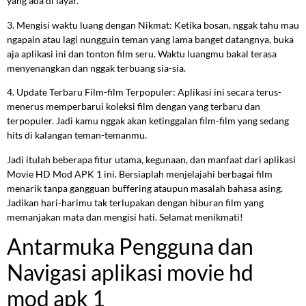
yang ada di layar.
3. Mengisi waktu luang dengan Nikmat: Ketika bosan, nggak tahu mau
ngapain atau lagi nungguin teman yang lama banget datangnya, buka
aja aplikasi ini dan tonton film seru. Waktu luangmu bakal terasa
menyenangkan dan nggak terbuang sia-sia.
4. Update Terbaru Film-film Terpopuler: Aplikasi ini secara terus-
menerus memperbarui koleksi film dengan yang terbaru dan
terpopuler. Jadi kamu nggak akan ketinggalan film-film yang sedang
hits di kalangan teman-temanmu.
Jadi itulah beberapa fitur utama, kegunaan, dan manfaat dari aplikasi
Movie HD Mod APK 1 ini. Bersiaplah menjelajahi berbagai film
menarik tanpa gangguan buffering ataupun masalah bahasa asing.
Jadikan hari-harimu tak terlupakan dengan hiburan film yang
memanjakan mata dan mengisi hati. Selamat menikmati!
Antarmuka Pengguna dan
Navigasi aplikasi movie hd
mod apk 1