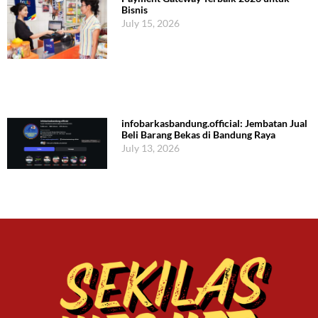
Bisnis
July 15, 2026
infobarkasbandung.official: Jembatan Jual
Beli Barang Bekas di Bandung Raya
July 13, 2026