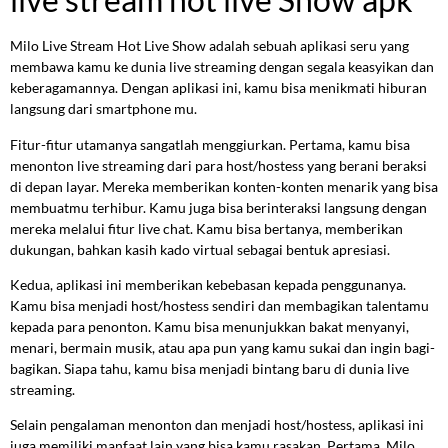
Milo Live Stream Hot Live Show adalah sebuah aplikasi seru yang
membawa kamu ke dunia live streaming dengan segala keasyikan dan
keberagamannya. Dengan aplikasi ini, kamu bisa menikmati hiburan
langsung dari smartphone mu.
Fitur-fitur utamanya sangatlah menggiurkan. Pertama, kamu bisa
menonton live streaming dari para host/hostess yang berani beraksi
di depan layar. Mereka memberikan konten-konten menarik yang bisa
membuatmu terhibur. Kamu juga bisa berinteraksi langsung dengan
mereka melalui fitur live chat. Kamu bisa bertanya, memberikan
dukungan, bahkan kasih kado virtual sebagai bentuk apresiasi.
Kedua, aplikasi ini memberikan kebebasan kepada penggunanya.
Kamu bisa menjadi host/hostess sendiri dan membagikan talentamu
kepada para penonton. Kamu bisa menunjukkan bakat menyanyi,
menari, bermain musik, atau apa pun yang kamu sukai dan ingin bagi-
bagikan. Siapa tahu, kamu bisa menjadi bintang baru di dunia live
streaming.
Selain pengalaman menonton dan menjadi host/hostess, aplikasi ini
juga memiliki manfaat lain yang bisa kamu rasakan. Pertama, Milo