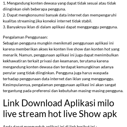
1. Mengandung konten dewasa yang dapat tidak sesuai atau tidak
diinginkan oleh beberapa pengguna.
2. Dapat mengkonsumsi banyak data internet dan mempengaruhi
kualitas streaming jika koneksi internet tidak stabil.
3. Banyaknya iklan di dalam aplikasi dapat mengganggu pengguna.
Pengalaman Penggunaan:
Sebagian pengguna mungkin menikmati penggunaan aplikasi ini
karena memberikan akses ke konten live show dan konten hot yang
menarik. Namun, penggunaan aplikasi ini juga dapat menimbulkan
kekhawatiran terkait privasi dan keamanan, terutama karena
mengandung konten dewasa dan terdapat kemungkinan adanya
penyiar yang tidak diinginkan. Pengguna juga harus waspada
terhadap penggunaan data internet dan iklan yang mengganggu.
Kesimpulannya, pengalaman penggunaan aplikasi ini akan sangat
tergantung pada preferensi dan kebutuhan masing-masing pengguna.
Link Download Aplikasi milo
live stream hot live Show apk
Anda dapat mengunduh aplikasi ini di link berikut ini :