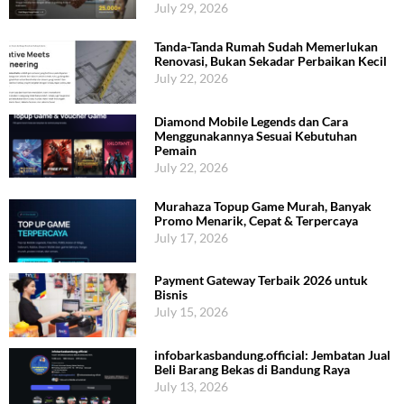
July 29, 2026
Tanda-Tanda Rumah Sudah Memerlukan
Renovasi, Bukan Sekadar Perbaikan Kecil
July 22, 2026
Diamond Mobile Legends dan Cara
Menggunakannya Sesuai Kebutuhan
Pemain
July 22, 2026
Murahaza Topup Game Murah, Banyak
Promo Menarik, Cepat & Terpercaya
July 17, 2026
Payment Gateway Terbaik 2026 untuk
Bisnis
July 15, 2026
infobarkasbandung.official: Jembatan Jual
Beli Barang Bekas di Bandung Raya
July 13, 2026