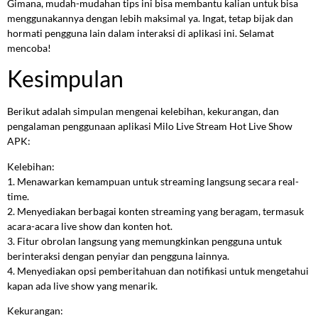
Gimana, mudah-mudahan tips ini bisa membantu kalian untuk bisa
menggunakannya dengan lebih maksimal ya. Ingat, tetap bijak dan
hormati pengguna lain dalam interaksi di aplikasi ini. Selamat
mencoba!
Kesimpulan
Berikut adalah simpulan mengenai kelebihan, kekurangan, dan
pengalaman penggunaan aplikasi Milo Live Stream Hot Live Show
APK:
Kelebihan:
1. Menawarkan kemampuan untuk streaming langsung secara real-
time.
2. Menyediakan berbagai konten streaming yang beragam, termasuk
acara-acara live show dan konten hot.
3. Fitur obrolan langsung yang memungkinkan pengguna untuk
berinteraksi dengan penyiar dan pengguna lainnya.
4. Menyediakan opsi pemberitahuan dan notifikasi untuk mengetahui
kapan ada live show yang menarik.
Kekurangan: