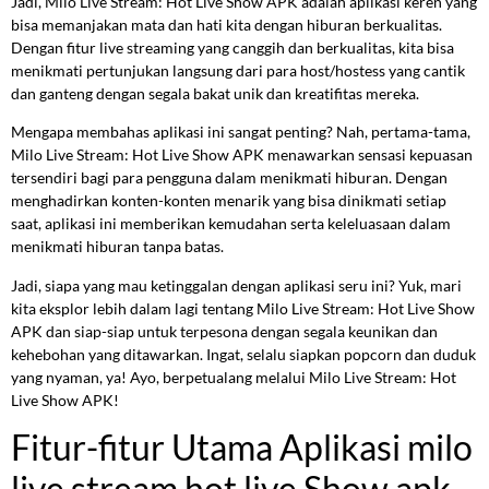
Jadi, Milo Live Stream: Hot Live Show APK adalah aplikasi keren yang
bisa memanjakan mata dan hati kita dengan hiburan berkualitas.
Dengan fitur live streaming yang canggih dan berkualitas, kita bisa
menikmati pertunjukan langsung dari para host/hostess yang cantik
dan ganteng dengan segala bakat unik dan kreatifitas mereka.
Mengapa membahas aplikasi ini sangat penting? Nah, pertama-tama,
Milo Live Stream: Hot Live Show APK menawarkan sensasi kepuasan
tersendiri bagi para pengguna dalam menikmati hiburan. Dengan
menghadirkan konten-konten menarik yang bisa dinikmati setiap
saat, aplikasi ini memberikan kemudahan serta keleluasaan dalam
menikmati hiburan tanpa batas.
Jadi, siapa yang mau ketinggalan dengan aplikasi seru ini? Yuk, mari
kita eksplor lebih dalam lagi tentang Milo Live Stream: Hot Live Show
APK dan siap-siap untuk terpesona dengan segala keunikan dan
kehebohan yang ditawarkan. Ingat, selalu siapkan popcorn dan duduk
yang nyaman, ya! Ayo, berpetualang melalui Milo Live Stream: Hot
Live Show APK!
Fitur-fitur Utama Aplikasi milo
live stream hot live Show apk