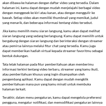
akan dibawa ke halaman dengan daftar video yang tersedia. Dalam
halaman ini, kamu dapat dengan mudah menjelajahi berbagai video
dengan menggesek ke kiri atau kanan, atau dengan menggulir ke
bawah. Setiap video akan memiliki thumbnail yang memikat, judul
yang menarik, dan beberapa informasi tentang video tersebut.
Jika kamu memilih menu siaran langsung, kamu akan dapat melihat
siaran langsung yang sedang berlangsung. Kamu dapat memilih untuk
bergabung dengan siaran langsung dan berinteraksi dengan streamer
atau pemirsa lainnya melalui fitur chat yang tersedia. Kamu juga
dapat memberikan hadiah virtual kepada streamer favoritmu sebagai
bentuk dukungan.
Tata letak halaman pada fitur pemberitahuan akan memberimu
informasi terkini tentang video terbaru, streamer yang kamu ikuti,
atau pemberitahuan khusus yang ingin disampaikan oleh
pengembang aplikasi. Kamu dapat dengan mudah mengklik
pemberitahuan mana pun yang kamu minati untuk membuka
halaman terkait.
Terakhir, dalam menu pengaturan, kamu dapat mengelola preferensi
pengguna, mengatur notifikasi, dan memodifikasi pengaturan lainnya