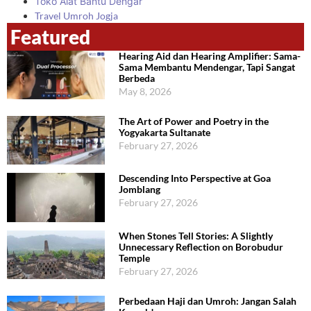
Toko Alat Bantu Dengar
Travel Umroh Jogja
Featured
Hearing Aid dan Hearing Amplifier: Sama-
Sama Membantu Mendengar, Tapi Sangat
Berbeda
May 8, 2026
The Art of Power and Poetry in the
Yogyakarta Sultanate
February 27, 2026
Descending Into Perspective at Goa
Jomblang
February 27, 2026
When Stones Tell Stories: A Slightly
Unnecessary Reflection on Borobudur
Temple
February 27, 2026
Perbedaan Haji dan Umroh: Jangan Salah