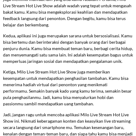
Live Stream Hot Live Show adalah wadah yang tepat untuk mengasah
bakat kamu. Kamu bisa mengeksplorasi keahlian dan mendapatkan
feedback langsung dari penonton. Dengan begitu, kamu bisa terus
belajar dan berkembang.
Kedua, aplikasi ini juga merupakan sarana untuk bersosialisasi. Kamu
bisa bertemu dan berinteraksi dengan banyak orang dari berbagai
penjuru dunia. Kamu bisa membuat teman baru, berbagi cerita hidup,
dan menyemangati satu sama lain. Ini adalah kesempatan bagus untuk
memperluas jaringan sosial dan mendapatkan pengalaman unik.
Ketiga, Milo Live Stream Hot Live Show juga memberikan
kesempatan untuk mendapatkan penghasilan tambahan. Kamu bisa
menerima hadiah virtual dari penonton yang menikmati
performamu. Semakin banyak kado yang kamu terima, semakin besar
pula penghasilanmu. Jadi, kamu bisa menyalurkan hobi dan
passionmu sambil mendapatkan uang tambahan.
Jadi, jangan ragu untuk mencoba aplikasi Milo Live Stream Hot Live
Show ini. Nikmati keberagaman konten dan keasyikan live streaming
secara langsung dari smartphone mu. Temukan kesenangan baru,
kenalan dengan teman-teman baru, dan siapa tahu kamu bisa menjadi