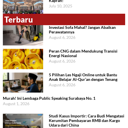
Kaprah!
July 10, 2025
Terbaru
Investasi Sofa Mahal? Jangan Abaikan
Perawatannya
August 6, 2026
Peran CNG dalam Mendukung Transisi
Energi Nasional
August 6, 2026
5 Pilihan Les Ngaji Online untuk Bantu
Anak Belajar Al-Qur’an dengan Tenang
August 6, 2026
Murah! Ini Lembaga Public Speaking Surabaya No. 1
August 1, 2026
Studi Kasus Importir: Cara Budi Mengatasi
Kerumitan Pembayaran RMB dan Kargo
Udara dari China