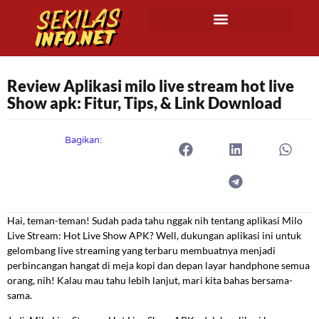
Review Aplikasi milo live stream hot live
Show apk: Fitur, Tips, & Link Download
Bagikan:
Hai, teman-teman! Sudah pada tahu nggak nih tentang aplikasi Milo
Live Stream: Hot Live Show APK? Well, dukungan aplikasi ini untuk
gelombang live streaming yang terbaru membuatnya menjadi
perbincangan hangat di meja kopi dan depan layar handphone semua
orang, nih! Kalau mau tahu lebih lanjut, mari kita bahas bersama-
sama.