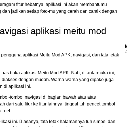
ragam fitur hebatnya, aplikasi ini akan membantumu
 dan jadikan setiap foto-mu yang cerah dan cantik dengan
igasi aplikasi meitu mod
M
A
a pengguna aplikasi Meitu Mod APK, navigasi, dan tata letak
 pas buka aplikasi Meitu Mod APK. Nah, di antarmuka ini,
isa diakses dengan mudah. Warna-warna yang dipake juga
di aplikasi ini.
ombol-tombol navigasi di bagian bawah atau atas
 dari satu fitur ke fitur lainnya, tinggal tuh pencet tombol
ar deh.
likasi ini. Biasanya, tata letak halamannya tuh simpel dan