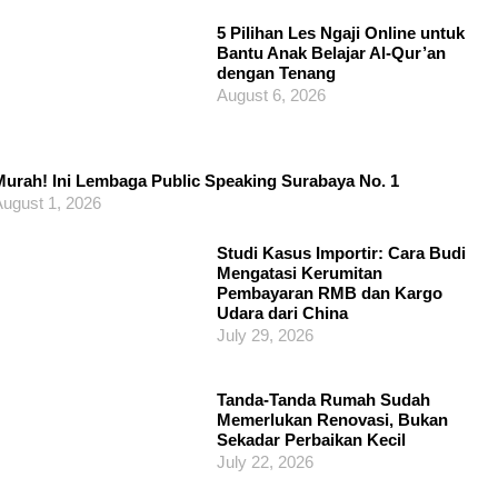
5 Pilihan Les Ngaji Online untuk
Bantu Anak Belajar Al-Qur’an
dengan Tenang
August 6, 2026
urah! Ini Lembaga Public Speaking Surabaya No. 1
ugust 1, 2026
Studi Kasus Importir: Cara Budi
Mengatasi Kerumitan
Pembayaran RMB dan Kargo
Udara dari China
July 29, 2026
Tanda-Tanda Rumah Sudah
Memerlukan Renovasi, Bukan
Sekadar Perbaikan Kecil
July 22, 2026