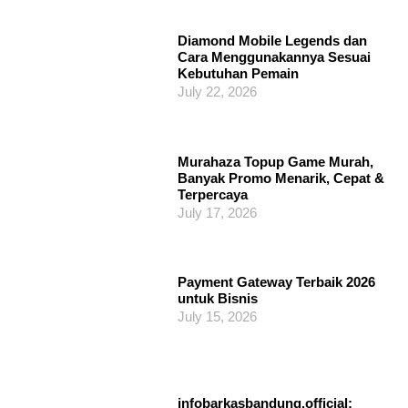
Diamond Mobile Legends dan
Cara Menggunakannya Sesuai
Kebutuhan Pemain
July 22, 2026
Murahaza Topup Game Murah,
Banyak Promo Menarik, Cepat &
Terpercaya
July 17, 2026
Payment Gateway Terbaik 2026
untuk Bisnis
July 15, 2026
infobarkasbandung.official: