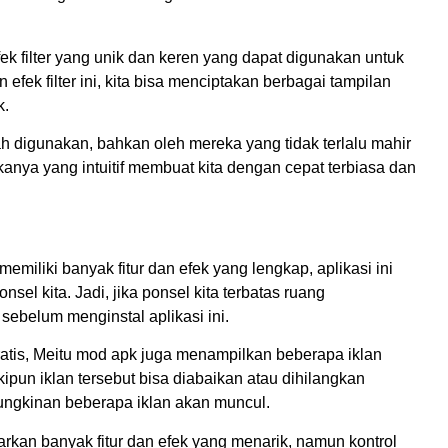
 efek filter yang unik dan keren yang dapat digunakan untuk
fek filter ini, kita bisa menciptakan berbagai tampilan
k.
 digunakan, bahkan oleh mereka yang tidak terlalu mahir
anya yang intuitif membuat kita dengan cepat terbiasa dan
liki banyak fitur dan efek yang lengkap, aplikasi ini
l kita. Jadi, jika ponsel kita terbatas ruang
ebelum menginstal aplikasi ini.
ratis, Meitu mod apk juga menampilkan beberapa iklan
n iklan tersebut bisa diabaikan atau dihilangkan
ungkinan beberapa iklan akan muncul.
rkan banyak fitur dan efek yang menarik, namun kontrol