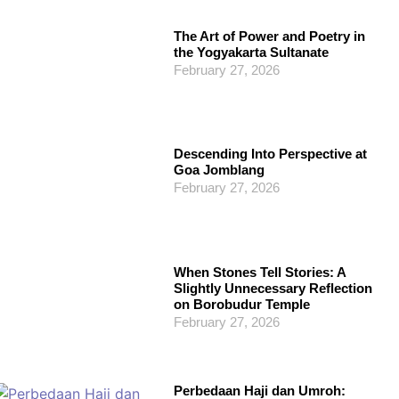
The Art of Power and Poetry in
the Yogyakarta Sultanate
February 27, 2026
Descending Into Perspective at
Goa Jomblang
February 27, 2026
When Stones Tell Stories: A
Slightly Unnecessary Reflection
on Borobudur Temple
February 27, 2026
Perbedaan Haji dan Umroh: