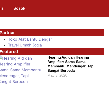
is
Sosok
Partner
Toko Alat Bantu Dengar
Travel Umroh Jogja
Featured
Hearing Aid dan Hearing
Amplifier: Sama-Sama
Membantu Mendengar, Tapi
Sangat Berbeda
May 8, 2026