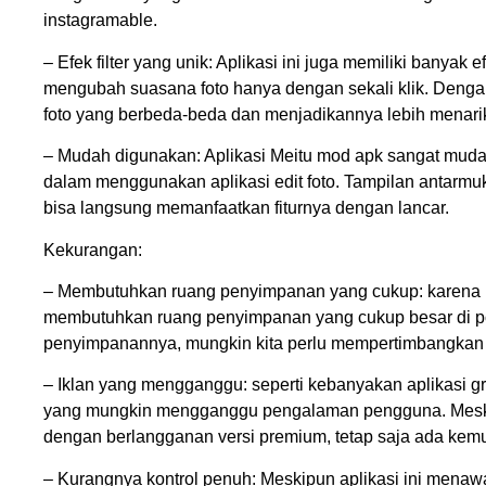
instagramable.
– Efek filter yang unik: Aplikasi ini juga memiliki banyak
mengubah suasana foto hanya dengan sekali klik. Dengan e
foto yang berbeda-beda dan menjadikannya lebih menari
– Mudah digunakan: Aplikasi Meitu mod apk sangat mudah
dalam menggunakan aplikasi edit foto. Tampilan antarmuk
bisa langsung memanfaatkan fiturnya dengan lancar.
Kekurangan:
– Membutuhkan ruang penyimpanan yang cukup: karena memi
membutuhkan ruang penyimpanan yang cukup besar di ponse
penyimpanannya, mungkin kita perlu mempertimbangkan s
– Iklan yang mengganggu: seperti kebanyakan aplikasi g
yang mungkin mengganggu pengalaman pengguna. Meskipu
dengan berlangganan versi premium, tetap saja ada kem
– Kurangnya kontrol penuh: Meskipun aplikasi ini menawa