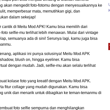
 yang akan mengedit foto-fotomu dengan menyesuaikannya ke
 kulit, memperbesar mata, memutihkan gigi, dan
ukan dalam sekejap!
er cantik di Meitu Mod APK! Kamu bisa memilih dari
-foto selfie-mu terlihat lebih menawan. Mulai dari vintage
lap, semuanya ada di sini! Serunya lagi, kamu juga bisa
inanmu.
nang, aplikasi ini punya solusinya! Meitu Mod APK
yeshadow, blush on, hingga eyeliner. Kamu bisa
l dengan mudah. Jadi, selfie-mu akan selalu terlihat
mbuat kolase foto yang kreatif dengan Meitu Mod APK.
ta fitur collage yang mudah digunakan. Kamu bisa
g unik dan menarik untuk dibagikan ke teman-temanmu di
embuat foto selfie sempurna dan menghilangkan