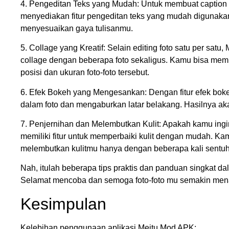
4. Pengeditan Teks yang Mudah: Untuk membuat caption 
menyediakan fitur pengeditan teks yang mudah digunaka
menyesuaikan gaya tulisanmu.
5. Collage yang Kreatif: Selain editing foto satu per 
collage dengan beberapa foto sekaligus. Kamu bisa mem
posisi dan ukuran foto-foto tersebut.
6. Efek Bokeh yang Mengesankan: Dengan fitur efek bok
dalam foto dan mengaburkan latar belakang. Hasilnya akan 
7. Penjernihan dan Melembutkan Kulit: Apakah kamu ingin
memiliki fitur untuk memperbaiki kulit dengan mudah. Ka
melembutkan kulitmu hanya dengan beberapa kali sentu
Nah, itulah beberapa tips praktis dan panduan singkat da
Selamat mencoba dan semoga foto-foto mu semakin mena
Kesimpulan
Kelebihan penggunaan aplikasi Meitu Mod APK: