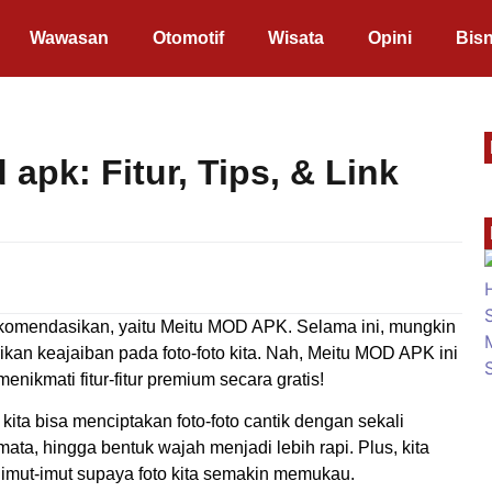
Wawasan
Otomotif
Wisata
Opini
Bisn
apk: Fitur, Tips, & Link
ekomendasikan, yaitu Meitu MOD APK. Selama ini, mungkin
ikan keajaiban pada foto-foto kita. Nah, Meitu MOD APK ini
nikmati fitur-fitur premium secara gratis!
kita bisa menciptakan foto-foto cantik dengan sekali
mata, hingga bentuk wajah menjadi lebih rapi. Plus, kita
imut-imut supaya foto kita semakin memukau.