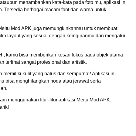
ataupun menambahkan kata-kata pada foto mu, aplikasi ini
n. Tersedia berbagai macam font dan warna untuk
satu, Meitu Mod APK juga memungkinkanmu untuk membuat
ilih layout yang sesuai dengan keinginanmu dan mengatur
eh, kamu bisa memberikan kesan fokus pada objek utama
terlihat sangat profesional dan artistik.
 memiliki kulit yang halus dan sempurna? Aplikasi ini
mu bisa menghilangkan noda atau jerawat serta
han.
lam menggunakan fitur-fitur aplikasi Meitu Mod APK.
rik!