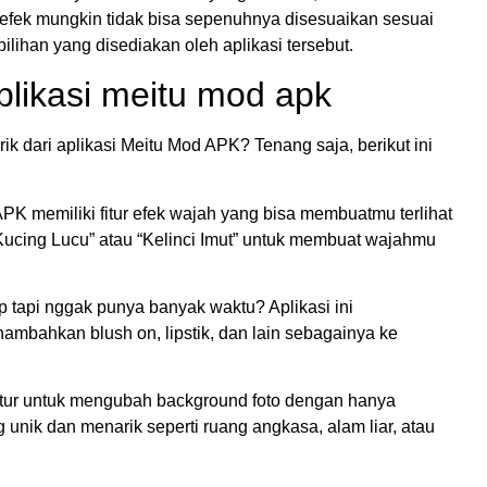
n efek mungkin tidak bisa sepenuhnya disesuaikan sesuai
ilihan yang disediakan oleh aplikasi tersebut.
plikasi meitu mod apk
k dari aplikasi Meitu Mod APK? Tenang saja, berikut ini
K memiliki fitur efek wajah yang bisa membuatmu terlihat
“Kucing Lucu” atau “Kelinci Imut” untuk membuat wajahmu
p tapi nggak punya banyak waktu? Aplikasi ini
ambahkan blush on, lipstik, dan lain sebagainya ke
fitur untuk mengubah background foto dengan hanya
 unik dan menarik seperti ruang angkasa, alam liar, atau