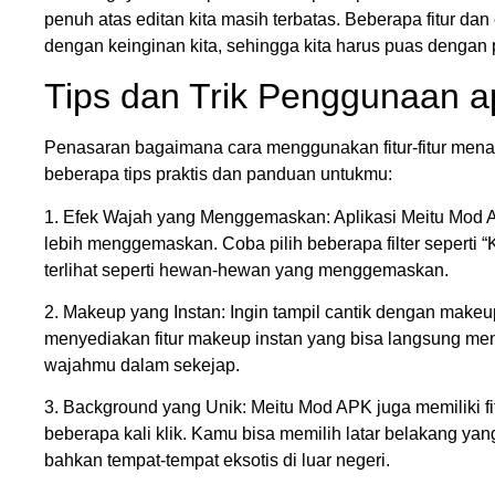
penuh atas editan kita masih terbatas. Beberapa fitur da
dengan keinginan kita, sehingga kita harus puas dengan p
Tips dan Trik Penggunaan a
Penasaran bagaimana cara menggunakan fitur-fitur menari
beberapa tips praktis dan panduan untukmu:
1. Efek Wajah yang Menggemaskan: Aplikasi Meitu Mod AP
lebih menggemaskan. Coba pilih beberapa filter seperti 
terlihat seperti hewan-hewan yang menggemaskan.
2. Makeup yang Instan: Ingin tampil cantik dengan makeu
menyediakan fitur makeup instan yang bisa langsung men
wajahmu dalam sekejap.
3. Background yang Unik: Meitu Mod APK juga memiliki 
beberapa kali klik. Kamu bisa memilih latar belakang yang
bahkan tempat-tempat eksotis di luar negeri.