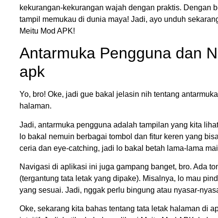
kekurangan-kekurangan wajah dengan praktis. Dengan be
tampil memukau di dunia maya! Jadi, ayo unduh sekarang
Meitu Mod APK!
Antarmuka Pengguna dan Nav
apk
Yo, bro! Oke, jadi gue bakal jelasin nih tentang antarmuk
halaman.
Jadi, antarmuka pengguna adalah tampilan yang kita lihat
lo bakal nemuin berbagai tombol dan fitur keren yang b
ceria dan eye-catching, jadi lo bakal betah lama-lama main 
Navigasi di aplikasi ini juga gampang banget, bro. Ada t
(tergantung tata letak yang dipake). Misalnya, lo mau pindah
yang sesuai. Jadi, nggak perlu bingung atau nyasar-nyas
Oke, sekarang kita bahas tentang tata letak halaman di ap