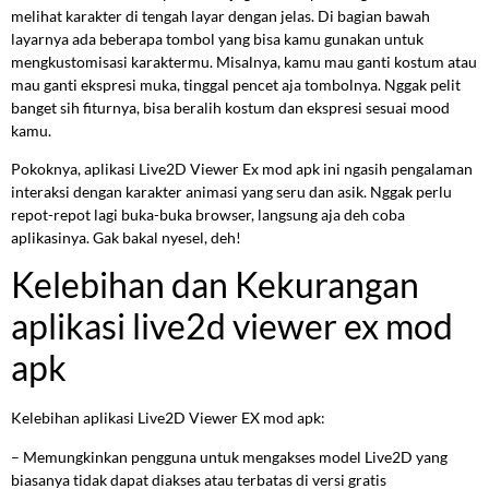
melihat karakter di tengah layar dengan jelas. Di bagian bawah
layarnya ada beberapa tombol yang bisa kamu gunakan untuk
mengkustomisasi karaktermu. Misalnya, kamu mau ganti kostum atau
mau ganti ekspresi muka, tinggal pencet aja tombolnya. Nggak pelit
banget sih fiturnya, bisa beralih kostum dan ekspresi sesuai mood
kamu.
Pokoknya, aplikasi Live2D Viewer Ex mod apk ini ngasih pengalaman
interaksi dengan karakter animasi yang seru dan asik. Nggak perlu
repot-repot lagi buka-buka browser, langsung aja deh coba
aplikasinya. Gak bakal nyesel, deh!
Kelebihan dan Kekurangan
aplikasi live2d viewer ex mod
apk
Kelebihan aplikasi Live2D Viewer EX mod apk:
– Memungkinkan pengguna untuk mengakses model Live2D yang
biasanya tidak dapat diakses atau terbatas di versi gratis