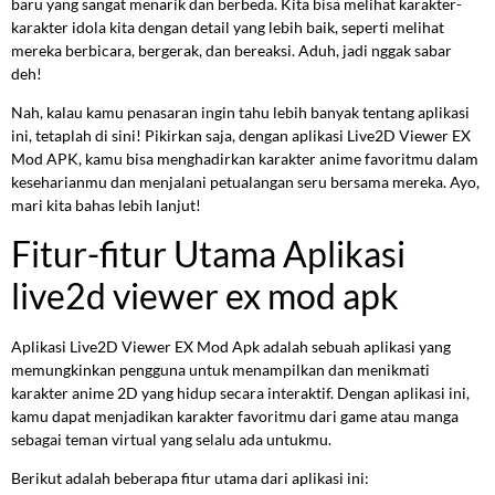
baru yang sangat menarik dan berbeda. Kita bisa melihat karakter-
karakter idola kita dengan detail yang lebih baik, seperti melihat
mereka berbicara, bergerak, dan bereaksi. Aduh, jadi nggak sabar
deh!
Nah, kalau kamu penasaran ingin tahu lebih banyak tentang aplikasi
ini, tetaplah di sini! Pikirkan saja, dengan aplikasi Live2D Viewer EX
Mod APK, kamu bisa menghadirkan karakter anime favoritmu dalam
keseharianmu dan menjalani petualangan seru bersama mereka. Ayo,
mari kita bahas lebih lanjut!
Fitur-fitur Utama Aplikasi
live2d viewer ex mod apk
Aplikasi Live2D Viewer EX Mod Apk adalah sebuah aplikasi yang
memungkinkan pengguna untuk menampilkan dan menikmati
karakter anime 2D yang hidup secara interaktif. Dengan aplikasi ini,
kamu dapat menjadikan karakter favoritmu dari game atau manga
sebagai teman virtual yang selalu ada untukmu.
Berikut adalah beberapa fitur utama dari aplikasi ini: