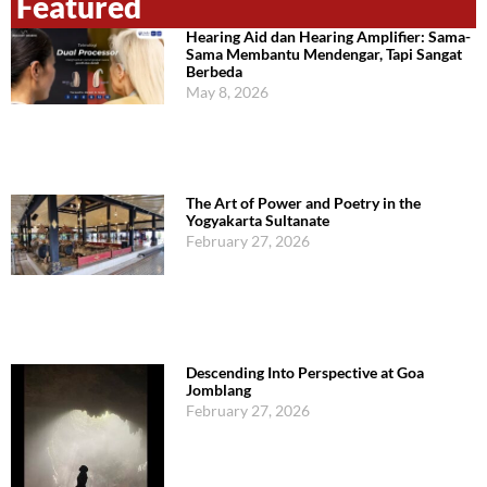
Featured
Hearing Aid dan Hearing Amplifier: Sama-
Sama Membantu Mendengar, Tapi Sangat
Berbeda
May 8, 2026
The Art of Power and Poetry in the
Yogyakarta Sultanate
February 27, 2026
Descending Into Perspective at Goa
Jomblang
February 27, 2026