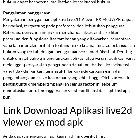
hukum dapat berpotensi melibatkan konsekuensi hukum.
Pengalaman penggunaan:
Pengalaman penggunaan aplikasi Live2D Viewer EX Mod APK dapat
bervariasi, tergantung pada preferensi dan kebutuhan pengguna.
Beberapa pengguna mungkin menghargai akses gratis ke fitur
premium dan fungsionalitas tambahan yang ditawarkan, sementara
yang lain mungkin prihatin tentang risiko keamanan atau pelanggaran
hukum yang terkait dengan penggunaan versi modifikasi ini. Penting
untuk diingat bahwa menggunakan aplikasi atau versi modifikasi yang
melanggar persyaratan penggunaan dapat melibatkan konsekuensi
yang tidak diinginkan, termasuk hilangnya dukungan resmi dari
pengembang dan risiko keamanan yang lebih tinggi. Oleh karena itu,
penting untuk mempertimbangkan semua faktor ini sebelum
memutuskan untuk menggunakan versi modifikasi dari aplikasi apa
pun.
Link Download Aplikasi live2d
viewer ex mod apk
Anda dapat mengunduh aplikasi ini di link berikut ini :