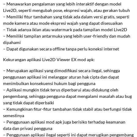
– Menawarkan pengalaman yang lebih interaktif dengan model
Live2D, seperti mengubah pose, ekspresi wajah, atau gerakan tubuh
– Memiliki fitur tambahan yang tidak ada dalam versi gratis, seperti
mode kamera atau mode ekspresi wajah yang dapat disesuaikan
– Tidak adanya iklan atau watermark pada tampilan model Live2D
– Memiliki tampilan antarmuka yang lebih user-friendly dan mudah
dipahami
– Dapat digunakan secara offline tanpa perlu koneksi internet
Kekurangan aplikasi Live2D Viewer EX mod apk:
– Merupakan aplikasi yang dimodifikasi secara ilegal, sehingga
penggunaan aplikasi ini melanggar aturan hak cipta dan dapat
menimbulkan konsekuensi hukum bagi pengguna
– Aplikasi mungkin tidak terus diperbarui atau didukung oleh
pengembang, sehingga pengguna dapat mengalami masalah atau bug
yang tidak dapat diperbaiki
– Kemungkinan fitur-fitur tambahan tidak stabil atau berfungsi tidak
semestinya
– Penggunaan aplikasi mod apk juga berisiko terhadap keamanan
data dan privasi pengguna
– Penggunaan aplikasi ilegal seperti ini dapat merugikan pengembang