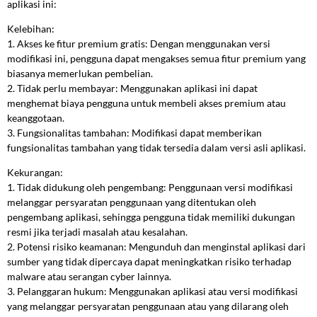
aplikasi ini:
Kelebihan:
1. Akses ke fitur premium gratis: Dengan menggunakan versi
modifikasi ini, pengguna dapat mengakses semua fitur premium yang
biasanya memerlukan pembelian.
2. Tidak perlu membayar: Menggunakan aplikasi ini dapat
menghemat biaya pengguna untuk membeli akses premium atau
keanggotaan.
3. Fungsionalitas tambahan: Modifikasi dapat memberikan
fungsionalitas tambahan yang tidak tersedia dalam versi asli aplikasi.
Kekurangan:
1. Tidak didukung oleh pengembang: Penggunaan versi modifikasi
melanggar persyaratan penggunaan yang ditentukan oleh
pengembang aplikasi, sehingga pengguna tidak memiliki dukungan
resmi jika terjadi masalah atau kesalahan.
2. Potensi risiko keamanan: Mengunduh dan menginstal aplikasi dari
sumber yang tidak dipercaya dapat meningkatkan risiko terhadap
malware atau serangan cyber lainnya.
3. Pelanggaran hukum: Menggunakan aplikasi atau versi modifikasi
yang melanggar persyaratan penggunaan atau yang dilarang oleh