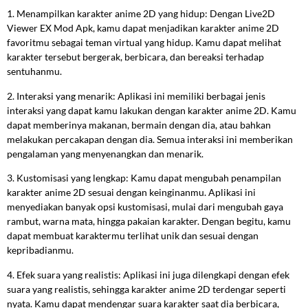
1. Menampilkan karakter anime 2D yang hidup: Dengan Live2D
Viewer EX Mod Apk, kamu dapat menjadikan karakter anime 2D
favoritmu sebagai teman virtual yang hidup. Kamu dapat melihat
karakter tersebut bergerak, berbicara, dan bereaksi terhadap
sentuhanmu.
2. Interaksi yang menarik: Aplikasi ini memiliki berbagai jenis
interaksi yang dapat kamu lakukan dengan karakter anime 2D. Kamu
dapat memberinya makanan, bermain dengan dia, atau bahkan
melakukan percakapan dengan dia. Semua interaksi ini memberikan
pengalaman yang menyenangkan dan menarik.
3. Kustomisasi yang lengkap: Kamu dapat mengubah penampilan
karakter anime 2D sesuai dengan keinginanmu. Aplikasi ini
menyediakan banyak opsi kustomisasi, mulai dari mengubah gaya
rambut, warna mata, hingga pakaian karakter. Dengan begitu, kamu
dapat membuat karaktermu terlihat unik dan sesuai dengan
kepribadianmu.
4. Efek suara yang realistis: Aplikasi ini juga dilengkapi dengan efek
suara yang realistis, sehingga karakter anime 2D terdengar seperti
nyata. Kamu dapat mendengar suara karakter saat dia berbicara,