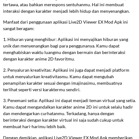
tertawa, atau bahkan merespons sentuhanmu. Hal ini membuat
interaksi dengan karakter menjadi lebih hidup dan menyenangkan.
Manfaat dari penggunaan aplikasi Live2D Viewer EX Mod Apk ini
sangat beragam:
1. Hiburan yang menghibur: Aplikasi ini menyajikan hiburan yang
unik dan menyenangkan bagi para penggunanya. Kamu dapat
menghabiskan waktu luangmu dengan bermain dan berinteraksi
dengan karakter anime 2D favoritmu.
2. Penyaluran kreativitas: Aplikasi ini juga dapat menjadi platform
untuk menyalurkan kreativitasmu. Kamu dapat mengubah
penampilan karakter sesuai dengan imajinasimu, membuatnya
terlihat seperti versi karaktermu sendiri.
3. Penemani setia: Aplikasi ini dapat menjadi teman virtual yang setia.
Kamu dapat mengandalkan karakter anime 2D ini untuk selalu hadir
dan mendengarkan curhatanmu. Terkadang, hanya dengan
berinteraksi dengan karakter virtual ini saja sudah cukup untuk
membuat hari-harimu lebih baik.
Dengan demikian, aplikasi Live2D Viewer EX Mod Apk memberikan