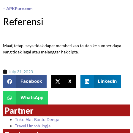
– APKPure.com
Referensi
Maaf, tetapi saya tidak dapat memberikan tautan ke sumber daya
yang tidak legal atau melanggar hak cipta.
July 31, 2023
Facebook
X
LinkedIn
WhatsApp
Partner
Toko Alat Bantu Dengar
Travel Umroh Jogja