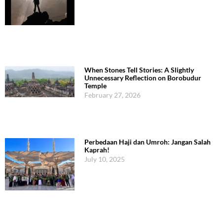
When Stones Tell Stories: A Slightly
Unnecessary Reflection on Borobudur
Temple
February 27, 2026
Perbedaan Haji dan Umroh: Jangan Salah
Kaprah!
July 10, 2025