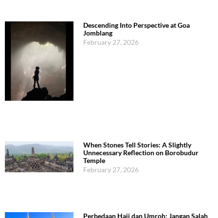
Descending Into Perspective at Goa
Jomblang
February 27, 2026
When Stones Tell Stories: A Slightly
Unnecessary Reflection on Borobudur
Temple
February 27, 2026
Perbedaan Haji dan Umroh: Jangan Salah