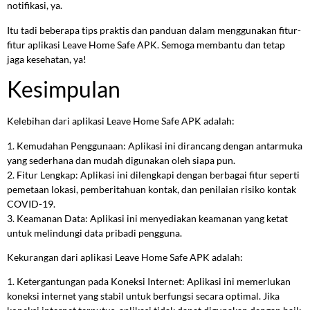
notifikasi, ya.
Itu tadi beberapa tips praktis dan panduan dalam menggunakan fitur-
fitur aplikasi Leave Home Safe APK. Semoga membantu dan tetap
jaga kesehatan, ya!
Kesimpulan
Kelebihan dari aplikasi Leave Home Safe APK adalah:
1. Kemudahan Penggunaan: Aplikasi ini dirancang dengan antarmuka
yang sederhana dan mudah digunakan oleh siapa pun.
2. Fitur Lengkap: Aplikasi ini dilengkapi dengan berbagai fitur seperti
pemetaan lokasi, pemberitahuan kontak, dan penilaian risiko kontak
COVID-19.
3. Keamanan Data: Aplikasi ini menyediakan keamanan yang ketat
untuk melindungi data pribadi pengguna.
Kekurangan dari aplikasi Leave Home Safe APK adalah:
1. Ketergantungan pada Koneksi Internet: Aplikasi ini memerlukan
koneksi internet yang stabil untuk berfungsi secara optimal. Jika