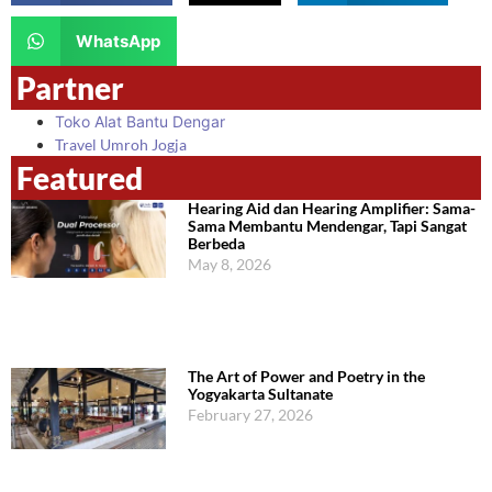
WhatsApp
Partner
Toko Alat Bantu Dengar
Travel Umroh Jogja
Featured
Hearing Aid dan Hearing Amplifier: Sama-
Sama Membantu Mendengar, Tapi Sangat
Berbeda
May 8, 2026
The Art of Power and Poetry in the
Yogyakarta Sultanate
February 27, 2026