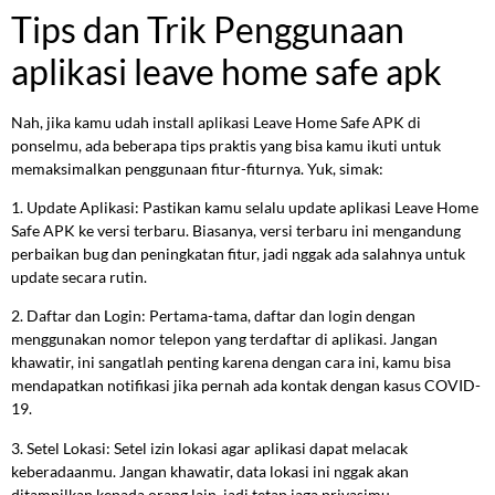
Tips dan Trik Penggunaan
aplikasi leave home safe apk
Nah, jika kamu udah install aplikasi Leave Home Safe APK di
ponselmu, ada beberapa tips praktis yang bisa kamu ikuti untuk
memaksimalkan penggunaan fitur-fiturnya. Yuk, simak:
1. Update Aplikasi: Pastikan kamu selalu update aplikasi Leave Home
Safe APK ke versi terbaru. Biasanya, versi terbaru ini mengandung
perbaikan bug dan peningkatan fitur, jadi nggak ada salahnya untuk
update secara rutin.
2. Daftar dan Login: Pertama-tama, daftar dan login dengan
menggunakan nomor telepon yang terdaftar di aplikasi. Jangan
khawatir, ini sangatlah penting karena dengan cara ini, kamu bisa
mendapatkan notifikasi jika pernah ada kontak dengan kasus COVID-
19.
3. Setel Lokasi: Setel izin lokasi agar aplikasi dapat melacak
keberadaanmu. Jangan khawatir, data lokasi ini nggak akan
ditampilkan kepada orang lain, jadi tetap jaga privasimu.