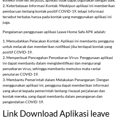
koneksi internet terputus, aplikasi tidak dapat digunakan dengan baik.
2. Keterbatasan Informasi Kontak: Meskipun aplikasi ini memberikan
pembaruan tentang kontak positif COVID-19, tetapi informasi
tersebut terbatas hanya pada kontak yang menggunakan aplikasi ini
juga.
Pengalaman penggunaan aplikasi Leave Home Safe APK adalah:
1. Memudahkan Pelacakan Kontak: Aplikasi ini membantu pengguna
untuk melacak dan memberikan notifikasi jika terdapat kontak yang
positif COVID-19.
2. Memperkuat Pencegahan Penyebaran Virus: Penggunaan aplikasi
ini dapat membantu dalam mengidentifikasi dan mengurangi
penyebaran virus, sehingga membantu memutus mata rantai
penularan COVID-19.
3. Membantu Pemerintah dalam Melakukan Penanganan: Dengan
menggunakan aplikasi ini, pengguna dapat memberikan informasi
yang akurat kepada pemerintah tentang riwayat perjalanan dan
kontak mereka, yang dapat membantu dalam penanganan dan
pengendalian COVID-19.
Link Download Aplikasi leave