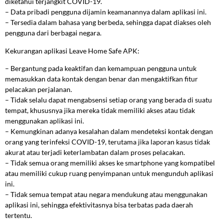
diketahui terjangkit COVID-19.
– Data pribadi pengguna dijamin keamanannya dalam aplikasi ini.
– Tersedia dalam bahasa yang berbeda, sehingga dapat diakses oleh
pengguna dari berbagai negara.
Kekurangan aplikasi Leave Home Safe APK:
– Bergantung pada keaktifan dan kemampuan pengguna untuk
memasukkan data kontak dengan benar dan mengaktifkan fitur
pelacakan perjalanan.
– Tidak selalu dapat mengabsensi setiap orang yang berada di suatu
tempat, khususnya jika mereka tidak memiliki akses atau tidak
menggunakan aplikasi ini.
– Kemungkinan adanya kesalahan dalam mendeteksi kontak dengan
orang yang terinfeksi COVID-19, terutama jika laporan kasus tidak
akurat atau terjadi keterlambatan dalam proses pelacakan.
– Tidak semua orang memiliki akses ke smartphone yang kompatibel
atau memiliki cukup ruang penyimpanan untuk mengunduh aplikasi
ini.
– Tidak semua tempat atau negara mendukung atau menggunakan
aplikasi ini, sehingga efektivitasnya bisa terbatas pada daerah
tertentu.