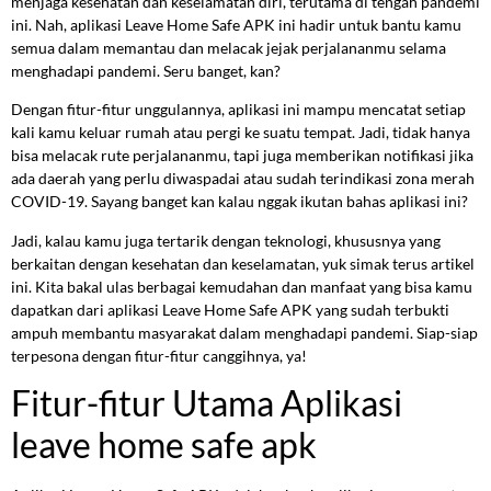
menjaga kesehatan dan keselamatan diri, terutama di tengah pandemi
ini. Nah, aplikasi Leave Home Safe APK ini hadir untuk bantu kamu
semua dalam memantau dan melacak jejak perjalananmu selama
menghadapi pandemi. Seru banget, kan?
Dengan fitur-fitur unggulannya, aplikasi ini mampu mencatat setiap
kali kamu keluar rumah atau pergi ke suatu tempat. Jadi, tidak hanya
bisa melacak rute perjalananmu, tapi juga memberikan notifikasi jika
ada daerah yang perlu diwaspadai atau sudah terindikasi zona merah
COVID-19. Sayang banget kan kalau nggak ikutan bahas aplikasi ini?
Jadi, kalau kamu juga tertarik dengan teknologi, khususnya yang
berkaitan dengan kesehatan dan keselamatan, yuk simak terus artikel
ini. Kita bakal ulas berbagai kemudahan dan manfaat yang bisa kamu
dapatkan dari aplikasi Leave Home Safe APK yang sudah terbukti
ampuh membantu masyarakat dalam menghadapi pandemi. Siap-siap
terpesona dengan fitur-fitur canggihnya, ya!
Fitur-fitur Utama Aplikasi
leave home safe apk