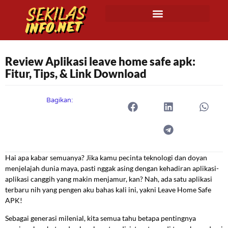
Review Aplikasi leave home safe apk:
Fitur, Tips, & Link Download
Bagikan:
Hai apa kabar semuanya? Jika kamu pecinta teknologi dan doyan
menjelajah dunia maya, pasti nggak asing dengan kehadiran aplikasi-
aplikasi canggih yang makin menjamur, kan? Nah, ada satu aplikasi
terbaru nih yang pengen aku bahas kali ini, yakni Leave Home Safe
APK!
Sebagai generasi milenial, kita semua tahu betapa pentingnya