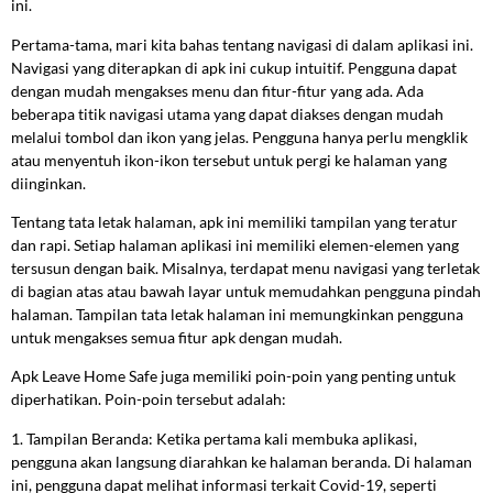
ini.
Pertama-tama, mari kita bahas tentang navigasi di dalam aplikasi ini.
Navigasi yang diterapkan di apk ini cukup intuitif. Pengguna dapat
dengan mudah mengakses menu dan fitur-fitur yang ada. Ada
beberapa titik navigasi utama yang dapat diakses dengan mudah
melalui tombol dan ikon yang jelas. Pengguna hanya perlu mengklik
atau menyentuh ikon-ikon tersebut untuk pergi ke halaman yang
diinginkan.
Tentang tata letak halaman, apk ini memiliki tampilan yang teratur
dan rapi. Setiap halaman aplikasi ini memiliki elemen-elemen yang
tersusun dengan baik. Misalnya, terdapat menu navigasi yang terletak
di bagian atas atau bawah layar untuk memudahkan pengguna pindah
halaman. Tampilan tata letak halaman ini memungkinkan pengguna
untuk mengakses semua fitur apk dengan mudah.
Apk Leave Home Safe juga memiliki poin-poin yang penting untuk
diperhatikan. Poin-poin tersebut adalah:
1. Tampilan Beranda: Ketika pertama kali membuka aplikasi,
pengguna akan langsung diarahkan ke halaman beranda. Di halaman
ini, pengguna dapat melihat informasi terkait Covid-19, seperti