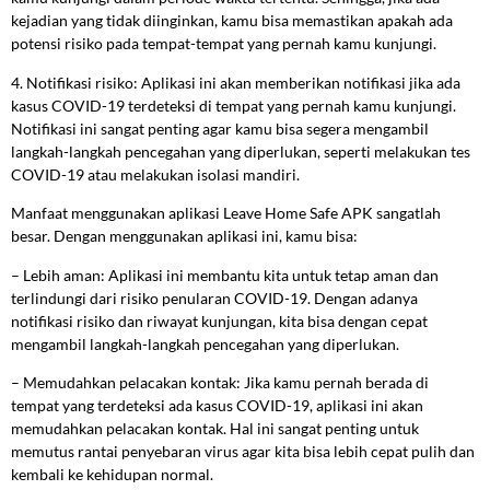
kejadian yang tidak diinginkan, kamu bisa memastikan apakah ada
potensi risiko pada tempat-tempat yang pernah kamu kunjungi.
4. Notifikasi risiko: Aplikasi ini akan memberikan notifikasi jika ada
kasus COVID-19 terdeteksi di tempat yang pernah kamu kunjungi.
Notifikasi ini sangat penting agar kamu bisa segera mengambil
langkah-langkah pencegahan yang diperlukan, seperti melakukan tes
COVID-19 atau melakukan isolasi mandiri.
Manfaat menggunakan aplikasi Leave Home Safe APK sangatlah
besar. Dengan menggunakan aplikasi ini, kamu bisa:
– Lebih aman: Aplikasi ini membantu kita untuk tetap aman dan
terlindungi dari risiko penularan COVID-19. Dengan adanya
notifikasi risiko dan riwayat kunjungan, kita bisa dengan cepat
mengambil langkah-langkah pencegahan yang diperlukan.
– Memudahkan pelacakan kontak: Jika kamu pernah berada di
tempat yang terdeteksi ada kasus COVID-19, aplikasi ini akan
memudahkan pelacakan kontak. Hal ini sangat penting untuk
memutus rantai penyebaran virus agar kita bisa lebih cepat pulih dan
kembali ke kehidupan normal.