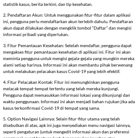
statistik kasus, berita terkini, dan tip kesehatan.
2. Pendaftaran Akun: Untuk menggunakan fitur-fitur dalam aplikasi
ini, pengguna perlu mendaftarkan akun terlebih dahulu. Pendaftaran
akun dapat dilakukan dengan mengklik tombol “Daftar” dan mengisi
informasi pribadi yang diperlukan.
3. Fitur Pemantauan Kesehatan: Setelah mendaftar, pengguna dapat
mengakses fitur pemantauan kesehatan di aplikasi ini. Fitur ini akan
meminta pengguna untuk mengisi gejala-gejala yang mungkin mereka
alami setiap harinya. Informasi ini akan membantu pihak berwenang
untuk melakukan pelacakan kasus Covid-19 yang lebih efektif.
4. Fitur Pelacakan Kontak: Fitur ini memungkinkan pengguna
melacak tempat-tempat tertentu yang telah mereka kunjungi.
Pengguna dapat memasukkan informasi lokasi yang dikunjungi dan
waktu penggunaan. Informasi ini akan menjadi bahan rujukan jika ada
kasus terkonfirmasi Covid-19 di tempat yang sama.
5. Option Navigasi Lainnya: Selain fitur-fitur utama yang telah
disebutkan di atas, apk ini juga menyediakan menu navigasi lainnya,
seperti pengaturan (untuk mengedit informasi akun dan preferensi