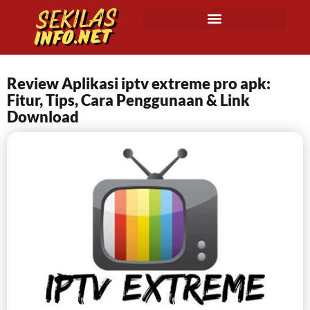
Review Aplikasi iptv extreme pro apk:
Fitur, Tips, Cara Penggunaan & Link
Download