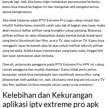
banyak lagi. Jadi, jika kamu ingin melakukan penyesuaian tertentu,
kamu bisa masuk ke bagian ini dan mengutak-atik pengaturannya
sesuai keinginanmu.
Tata letak halaman pada IPTV Extreme Pro juga cukup simpel dan
intuitif. Ketika kamu memilih salah satu tab di bagian atas layar, maka
akan muncul daftar pilihan yang mungkin cukup panjang. Biasanya,
pilihan-pilihan itu akan ditampilkan dalam bentuk kotak-kotak kecil
yang berisi thumbnail dari film, acara TV, atau saluran TV. Kamu bisa
menggulir layar ke bawah atau ke atas untuk melihat seluruh pilihan
yang tersedia. Ketika kamu menemukan yang kamu suka, tinggal klik
dan layar pemutaran akan terbuka.
Overall, antarmuka pengguna pada IPTV Extreme Pro APK ini cukup
ramah pengguna dan mudah dipelajari. Kamu tidak perlu jenius
komputer untuk bisa menjelajahi dan menikmati semua fitur yang
ditawarkan oleh aplikasi ini. Jadi, jika kamu seorang pecinta acara TV
dan film, aplikasi ini bisa menjadi solusi yang cocok untukmu!
Kelebihan dan Kekurangan
aplikasi iptv extreme pro apk