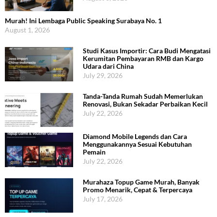
Murah! Ini Lembaga Public Speaking Surabaya No. 1
August 1, 2026
Studi Kasus Importir: Cara Budi Mengatasi
Kerumitan Pembayaran RMB dan Kargo
Udara dari China
July 29, 2026
Tanda-Tanda Rumah Sudah Memerlukan
Renovasi, Bukan Sekadar Perbaikan Kecil
July 22, 2026
Diamond Mobile Legends dan Cara
Menggunakannya Sesuai Kebutuhan
Pemain
July 22, 2026
Murahaza Topup Game Murah, Banyak
Promo Menarik, Cepat & Terpercaya
July 17, 2026