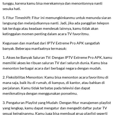
tunggu, karena kamu bisa merekamnya dan menontonnya nanti
sesuka hati.
5. Fitur Timeshift: Fitur ini memungkinkanmu untuk menunda siaran
langsung dan melanjutkannya nanti. Jadi, jika ada panggilan telepon
tak terduga atau keadaan mendesak lainnya, kamu tidak akan
ketinggalan momen penting dalam acara TV favoritmu.
Kegunaan dan manfaat dari IPTV Extreme Pro APK sangatlah
banyak. Beberapa manfaatnya termasuk:
1. Akses ke Banyak Saluran TV: Dengan IPTV Extreme Pro APK, kamu
memiliki akses ke ribuan saluran TV dari seluruh dunia. Kamu bisa
menonton berbagai acara dari berbagai negara dengan mudah.
2. Fleksibilitas Menonton: Kamu bisa menonton acara favoritmu di
mana saja, baik itu di rumah, di kampus, di kantor, atau bahkan di
perjalanan. Kamu tidak terbatas pada televisi dan dapat
menikmatinya dengan menggunakan ponselmu.
3. Pengaturan Playlist yang Mudah: Dengan fitur manajemen playlist
yang lengkap, kamu dapat mengatur dan mengedit daftar putar TV
sesuai keinginanmu. Kamu juga bisa membuat grup playlist seperti