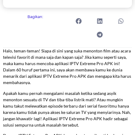
Bagikan:
Halo, teman-teman! Siapa di sini yang suka menonton film atau acara
televisi favorit di mana saja dan kapan saja? Jika kamu seperti saya,
maka kamu harus mencoba aplikasi IPTV Extreme Pro APK ini!
Dalam 60 huruf pertama ini, saya akan membawa kamu ke dunia
menarik dari aplikasi IPTV Extreme Pro APK dan mengapa kita harus
membahasnya.
Apakah kamu pernah mengalami masalah ketika sedang asyik
menonton sesuatu di TV dan tiba-tiba listrik mati? Atau mungkin
kamu takut melewatkan episode terbaru dari serial favoritmu hanya
karena kamu tidak punya akses ke saluran TV yang menyiarinya. Nah,
jangan khawatir lagi! Aplikasi IPTV Extreme Pro APK hadir sebagai
solusi sempurna untuk masalah tersebut.