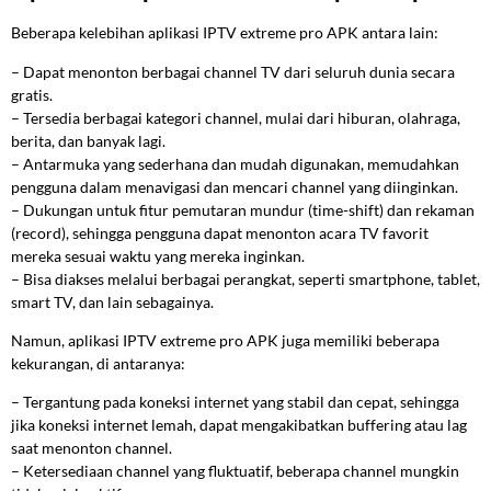
Beberapa kelebihan aplikasi IPTV extreme pro APK antara lain:
– Dapat menonton berbagai channel TV dari seluruh dunia secara
gratis.
– Tersedia berbagai kategori channel, mulai dari hiburan, olahraga,
berita, dan banyak lagi.
– Antarmuka yang sederhana dan mudah digunakan, memudahkan
pengguna dalam menavigasi dan mencari channel yang diinginkan.
– Dukungan untuk fitur pemutaran mundur (time-shift) dan rekaman
(record), sehingga pengguna dapat menonton acara TV favorit
mereka sesuai waktu yang mereka inginkan.
– Bisa diakses melalui berbagai perangkat, seperti smartphone, tablet,
smart TV, dan lain sebagainya.
Namun, aplikasi IPTV extreme pro APK juga memiliki beberapa
kekurangan, di antaranya:
– Tergantung pada koneksi internet yang stabil dan cepat, sehingga
jika koneksi internet lemah, dapat mengakibatkan buffering atau lag
saat menonton channel.
– Ketersediaan channel yang fluktuatif, beberapa channel mungkin