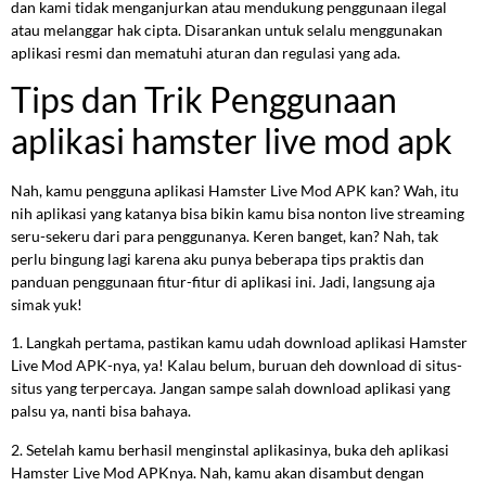
dan kami tidak menganjurkan atau mendukung penggunaan ilegal
atau melanggar hak cipta. Disarankan untuk selalu menggunakan
aplikasi resmi dan mematuhi aturan dan regulasi yang ada.
Tips dan Trik Penggunaan
aplikasi hamster live mod apk
Nah, kamu pengguna aplikasi Hamster Live Mod APK kan? Wah, itu
nih aplikasi yang katanya bisa bikin kamu bisa nonton live streaming
seru-sekeru dari para penggunanya. Keren banget, kan? Nah, tak
perlu bingung lagi karena aku punya beberapa tips praktis dan
panduan penggunaan fitur-fitur di aplikasi ini. Jadi, langsung aja
simak yuk!
1. Langkah pertama, pastikan kamu udah download aplikasi Hamster
Live Mod APK-nya, ya! Kalau belum, buruan deh download di situs-
situs yang terpercaya. Jangan sampe salah download aplikasi yang
palsu ya, nanti bisa bahaya.
2. Setelah kamu berhasil menginstal aplikasinya, buka deh aplikasi
Hamster Live Mod APKnya. Nah, kamu akan disambut dengan