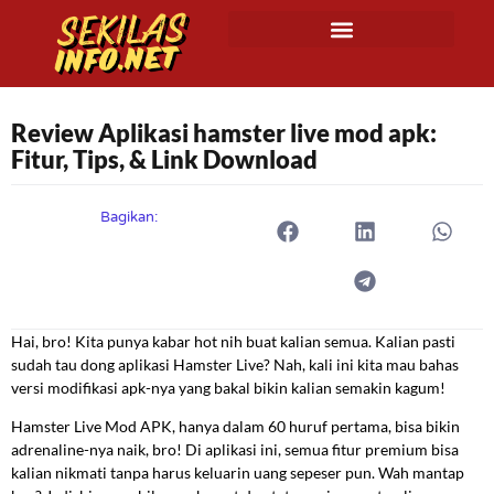
Review Aplikasi hamster live mod apk:
Fitur, Tips, & Link Download
Bagikan:
Hai, bro! Kita punya kabar hot nih buat kalian semua. Kalian pasti
sudah tau dong aplikasi Hamster Live? Nah, kali ini kita mau bahas
versi modifikasi apk-nya yang bakal bikin kalian semakin kagum!
Hamster Live Mod APK, hanya dalam 60 huruf pertama, bisa bikin
adrenaline-nya naik, bro! Di aplikasi ini, semua fitur premium bisa
kalian nikmati tanpa harus keluarin uang sepeser pun. Wah mantap