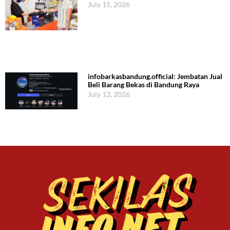
July 15, 2026
infobarkasbandung.official: Jembatan Jual
Beli Barang Bekas di Bandung Raya
July 13, 2026