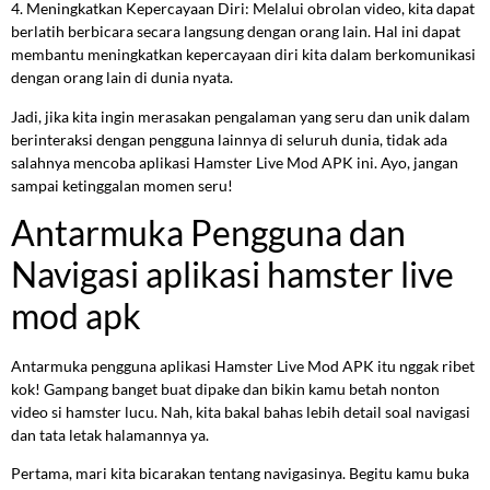
4. Meningkatkan Kepercayaan Diri: Melalui obrolan video, kita dapat
berlatih berbicara secara langsung dengan orang lain. Hal ini dapat
membantu meningkatkan kepercayaan diri kita dalam berkomunikasi
dengan orang lain di dunia nyata.
Jadi, jika kita ingin merasakan pengalaman yang seru dan unik dalam
berinteraksi dengan pengguna lainnya di seluruh dunia, tidak ada
salahnya mencoba aplikasi Hamster Live Mod APK ini. Ayo, jangan
sampai ketinggalan momen seru!
Antarmuka Pengguna dan
Navigasi aplikasi hamster live
mod apk
Antarmuka pengguna aplikasi Hamster Live Mod APK itu nggak ribet
kok! Gampang banget buat dipake dan bikin kamu betah nonton
video si hamster lucu. Nah, kita bakal bahas lebih detail soal navigasi
dan tata letak halamannya ya.
Pertama, mari kita bicarakan tentang navigasinya. Begitu kamu buka