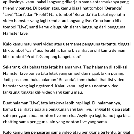
aplikasinya, kamu bakal langsung dikerjain sama antarmukanya yang
friendly banget. Di bagian atas, kamu bisa lihat tombol “Beranda”,
“Live”, “Cari”, dan “Profil”. Nah, tombol “Beranda” itu bakal ngeliatin
video hamster yang lagi trend atau langsung live. Coba kamu klik
tombol “Live”, nanti kamu disuguhin siaran langsung dari pengguna
Hamster Live.
Kalo kamu mau nyari video atau username pengguna tertentu, tinggal
klik tombol “Cari” aja. Terakhir, kamu bisa lihat profil kamu dengan
klik tombol “Profil”. Gampang banget, kan?
Sekarang, kita bahas tata letak halamannya. Tiap halaman di aplikasi
Hamster Live punya tata letak yang simpel dan nggak bikin pusing.
Jadi, pas kamu buka halaman “Beranda”, kamu bakal lihat list video
hamster yang lagi ngetrend. Kalau kamu lagi mau nonton video
langsung, tinggal klik video yang kamu mau.
Buat halaman “Live”, tata letaknya lebih rapi lagi. Di halamannya,
kamu bisa lihat siapa aja pengguna yang lagi live. Tinggal klik aja salah
satu pengguna buat nonton live mereka. Asyiknya lagi, kamu juga bisa
chatting sama pengguna lain yang nonton live yang sama.
Kalo kamu lagi penasaran sama video atau pengguna tertentu, tinggal