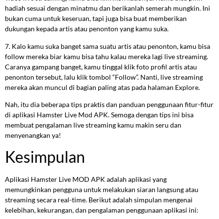
hadiah sesuai dengan minatmu dan berikanlah semerah mungkin. Ini
bukan cuma untuk keseruan, tapi juga bisa buat memberikan
dukungan kepada artis atau penonton yang kamu suka.
7. Kalo kamu suka banget sama suatu artis atau penonton, kamu bisa
follow mereka biar kamu bisa tahu kalau mereka lagi live streaming.
Caranya gampang banget, kamu tinggal klik foto profil artis atau
penonton tersebut, lalu klik tombol “Follow”. Nanti, live streaming
mereka akan muncul di bagian paling atas pada halaman Explore.
Nah, itu dia beberapa tips praktis dan panduan penggunaan fitur-fitur
di aplikasi Hamster Live Mod APK. Semoga dengan tips ini bisa
membuat pengalaman live streaming kamu makin seru dan
menyenangkan ya!
Kesimpulan
Aplikasi Hamster Live MOD APK adalah aplikasi yang
memungkinkan pengguna untuk melakukan siaran langsung atau
streaming secara real-time. Berikut adalah simpulan mengenai
kelebihan, kekurangan, dan pengalaman penggunaan aplikasi ini: