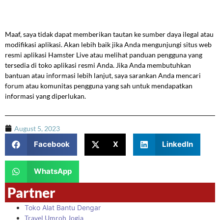
Maaf, saya tidak dapat memberikan tautan ke sumber daya ilegal atau
modifikasi aplikasi. Akan lebih baik jika Anda mengunjungi situs web
resmi aplikasi Hamster Live atau melihat panduan pengguna yang
tersedia di toko aplikasi resmi Anda. Jika Anda membutuhkan
bantuan atau informasi lebih lanjut, saya sarankan Anda mencari
forum atau komunitas pengguna yang sah untuk mendapatkan
informasi yang diperlukan.
August 5, 2023
Facebook
X
LinkedIn
WhatsApp
Partner
Toko Alat Bantu Dengar
Travel Umroh Jogja