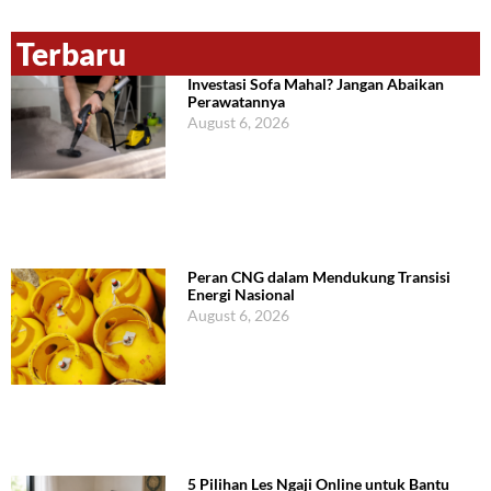
Terbaru
Investasi Sofa Mahal? Jangan Abaikan
Perawatannya
August 6, 2026
Peran CNG dalam Mendukung Transisi
Energi Nasional
August 6, 2026
5 Pilihan Les Ngaji Online untuk Bantu