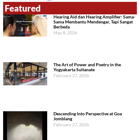
Featured
Hearing Aid dan Hearing Amplifier: Sama-
Sama Membantu Mendengar, Tapi Sangat
Berbeda
May 8, 2026
The Art of Power and Poetry in the
Yogyakarta Sultanate
February 27, 2026
Descending Into Perspective at Goa
Jomblang
February 27, 2026