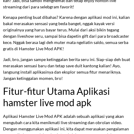
kan? Jadi, bisa sambil menghemat dan tetap enjoy nonton live
streaming dari para selebgram favorit!
Kenapa penting buat dibahas? Karena dengan aplikasi mod ini, kalian
bakal merasakan sensasi yang beda banget, nggak kayak versi
originalnya yang harus bayar terus. Mulai dari aksi bikin tegang
dengan liveshow seru, sampai bisa dapetin gift dari para broadcaster
kece. Nggak berasa lagi deh muter mata ngeliatin saldo, semua serba
gratis di Hamster Live Mod APK!
Jadi, bro, jangan sampe ketinggalan berita seru ini. Siap-siap deh buat
merasakan sensasi baru dan tetap save duit kantong kalian! Ayo,
langsung install aplikasinya dan eksplor semua fitur menariknya.
Jangan ketinggalan momen, bro!
Fitur-fitur Utama Aplikasi
hamster live mod apk
Aplikasi Hamster Live Mod APK adalah sebuah aplikasi yang akan
mengubah cara kita menikmati live streaming dan obrolan video.
Dengan menggunakan aplikasi ini, kita dapat merasakan pengalaman