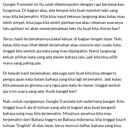
Google Translate ini itu udah dikelompokin dengan rapi berdasarkan
fungsinya. Di bagian atas, ada tempat kita buat nyentuh teks yang
mau kita terjemahin. Kita bisa input teksnya langsung atau kalau mau
lebih simpel, bisa juga kita ambil gambarnya atau rekaman suaranya
lalu aplikasi ini akan menerjemahkan teks itu buat kita. Keren kan?
Terus, hasil terjemahannya bakal keluar di bagian tengah layar. Nah,
kalau kita mau lihat detail terjemahan atau sinonim dari suatu kata,
tinggal kita sentuh aja kata yang mau dijelajahin. Nanti langsung
keluar pilihan kata yang ada dalam bahasa lain, jadi kita bisa pilih
mana yang paling pas.
Di bawah hasil terjemahan, ada juga opsi buat kita bisa dengerin
pengucapan kata dalam bahasa yang kita lagi terjemahin. Jadi kalau
kita penasaran gimana cara ngucapin kata itu bener, tinggal sentuh
aja icon suara yang ada. Asyik banget kan?
Nah, untuk navigasinya, Google Translate tuh sederhana banget. Kita
tinggal touch aja di tulisan yang ada di bagian atas buat berganti
bahasa yang mau kita terjemahin. Misalnya, awalnya kita mau
terjemahin dari Bahasa Inggris ke Bahasa Indonesia, kita tinggal touch
tulisan “English” di atas layar, terus muncul daftar bahasa yang bisa