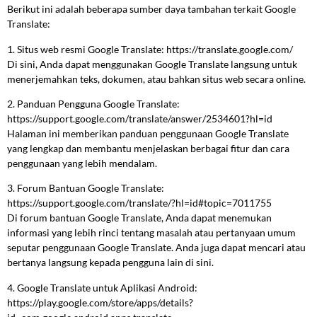
Berikut ini adalah beberapa sumber daya tambahan terkait Google
Translate:
1. Situs web resmi Google Translate: https://translate.google.com/
Di sini, Anda dapat menggunakan Google Translate langsung untuk
menerjemahkan teks, dokumen, atau bahkan situs web secara online.
2. Panduan Pengguna Google Translate:
https://support.google.com/translate/answer/2534601?hl=id
Halaman ini memberikan panduan penggunaan Google Translate
yang lengkap dan membantu menjelaskan berbagai fitur dan cara
penggunaan yang lebih mendalam.
3. Forum Bantuan Google Translate:
https://support.google.com/translate/?hl=id#topic=7011755
Di forum bantuan Google Translate, Anda dapat menemukan
informasi yang lebih rinci tentang masalah atau pertanyaan umum
seputar penggunaan Google Translate. Anda juga dapat mencari atau
bertanya langsung kepada pengguna lain di sini.
4. Google Translate untuk Aplikasi Android:
https://play.google.com/store/apps/details?