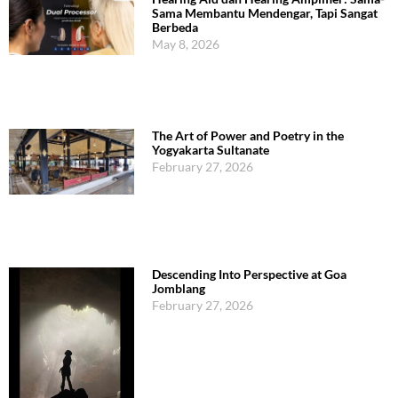
Sama Membantu Mendengar, Tapi Sangat
Berbeda
May 8, 2026
The Art of Power and Poetry in the
Yogyakarta Sultanate
February 27, 2026
Descending Into Perspective at Goa
Jomblang
February 27, 2026