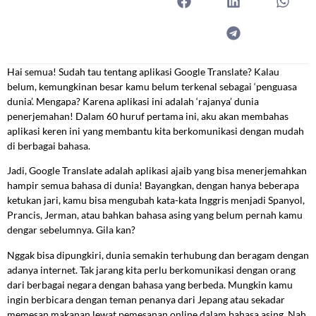
Hai semua! Sudah tau tentang aplikasi Google Translate? Kalau
belum, kemungkinan besar kamu belum terkenal sebagai ‘penguasa
dunia’. Mengapa? Karena aplikasi ini adalah ‘rajanya’ dunia
penerjemahan! Dalam 60 huruf pertama ini, aku akan membahas
aplikasi keren ini yang membantu kita berkomunikasi dengan mudah
di berbagai bahasa.
Jadi, Google Translate adalah aplikasi ajaib yang bisa menerjemahkan
hampir semua bahasa di dunia! Bayangkan, dengan hanya beberapa
ketukan jari, kamu bisa mengubah kata-kata Inggris menjadi Spanyol,
Prancis, Jerman, atau bahkan bahasa asing yang belum pernah kamu
dengar sebelumnya. Gila kan?
Nggak bisa dipungkiri, dunia semakin terhubung dan beragam dengan
adanya internet. Tak jarang kita perlu berkomunikasi dengan orang
dari berbagai negara dengan bahasa yang berbeda. Mungkin kamu
ingin berbicara dengan teman penanya dari Jepang atau sekadar
memesan makanan lewat pemesanan online dalam bahasa asing. Nah,