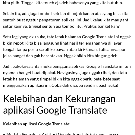
kita pilih. Tinggal kita touch aja deh bahasanya yang kita butuhin.
Selain itu, ada juga tombol setelan di pojok kanan atas yang bisa kita
sentuh buat ngatur pengaturan aplikasi ini. Jadi, kalau kita mau ganti
settingannya, tinggal sentuh aja tombol itu. Praktis banget kan?
Satu lagi yang aku suka, tata letak halaman Google Translate ini nggak
bikin repot. Kita bisa langsung lihat hasil terjemahannya di layar
tengah tanpa perlu scroll ke bawah atau kiri-kanan. Tulisannya pun
jelas banget dan gak berantakan. Nggak bikin kita bingung deh.
Jadi, pokoknya antarmuka pengguna aplikasi Google Translate ini tuh
nyaman banget buat dipakai. Navigasinya juga nggak ribet, dan tata
letak halaman yang simpel bikin kita nggak perlu bete-bete saat
menggunakan aplikasi ini. Coba deh dicoba sendiri, pasti suka!
Kelebihan dan Kekurangan
aplikasi Google Translate
Kelebihan aplikasi Google Translate:
– Mudah digunakan: Aplikasi Google Translate ini sangat user-