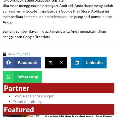
id=com.google.android.apps.translate
Jika Anda menggunakan perangkat Android, Anda dapat mengunduh
aplikasi resmi Google Translate dari Google Play Store. Aplikasi ini
memberikan kemampuan penerjemahan langsung dari ponsel pintar
Anda.
Semoga sumber daya ini dapat membantu Anda memaksimalkan
penggunaan Google Translate.
June 22, 2023
Facebook
X
LinkedIn
WhatsApp
Partner
Toko Alat Bantu Dengar
Travel Umroh Jogja
Featured
Hearing Aid dan Hearing Amplifier: Sama-