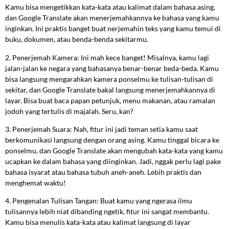
Kamu bisa mengetikkan kata-kata atau kalimat dalam bahasa asing,
dan Google Translate akan menerjemahkannya ke bahasa yang kamu
inginkan. Ini praktis banget buat nerjemahin teks yang kamu temui di
buku, dokumen, atau benda-benda sekitarmu.
2. Penerjemah Kamera: Ini mah kece banget! Misalnya, kamu lagi
jalan-jalan ke negara yang bahasanya benar-benar beda-beda. Kamu
bisa langsung mengarahkan kamera ponselmu ke tulisan-tulisan di
sekitar, dan Google Translate bakal langsung menerjemahkannya di
layar. Bisa buat baca papan petunjuk, menu makanan, atau ramalan
jodoh yang tertulis di majalah. Seru, kan?
3. Penerjemah Suara: Nah, fitur ini jadi teman setia kamu saat
berkomunikasi langsung dengan orang asing. Kamu tinggal bicara ke
ponselmu, dan Google Translate akan mengubah kata-kata yang kamu
ucapkan ke dalam bahasa yang diinginkan. Jadi, nggak perlu lagi pake
bahasa isyarat atau bahasa tubuh aneh-aneh. Lebih praktis dan
menghemat waktu!
4. Pengenalan Tulisan Tangan: Buat kamu yang ngerasa ilmu
tulisannya lebih niat dibanding ngetik, fitur ini sangat membantu.
Kamu bisa menulis kata-kata atau kalimat langsung di layar