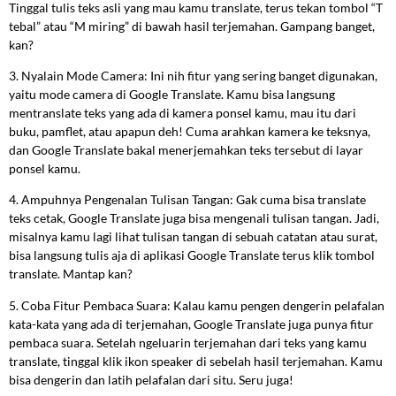
Tinggal tulis teks asli yang mau kamu translate, terus tekan tombol “T
tebal” atau “M miring” di bawah hasil terjemahan. Gampang banget,
kan?
3. Nyalain Mode Camera: Ini nih fitur yang sering banget digunakan,
yaitu mode camera di Google Translate. Kamu bisa langsung
mentranslate teks yang ada di kamera ponsel kamu, mau itu dari
buku, pamflet, atau apapun deh! Cuma arahkan kamera ke teksnya,
dan Google Translate bakal menerjemahkan teks tersebut di layar
ponsel kamu.
4. Ampuhnya Pengenalan Tulisan Tangan: Gak cuma bisa translate
teks cetak, Google Translate juga bisa mengenali tulisan tangan. Jadi,
misalnya kamu lagi lihat tulisan tangan di sebuah catatan atau surat,
bisa langsung tulis aja di aplikasi Google Translate terus klik tombol
translate. Mantap kan?
5. Coba Fitur Pembaca Suara: Kalau kamu pengen dengerin pelafalan
kata-kata yang ada di terjemahan, Google Translate juga punya fitur
pembaca suara. Setelah ngeluarin terjemahan dari teks yang kamu
translate, tinggal klik ikon speaker di sebelah hasil terjemahan. Kamu
bisa dengerin dan latih pelafalan dari situ. Seru juga!