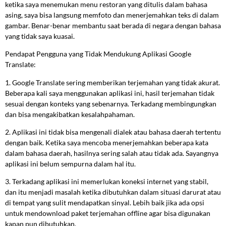
ketika saya menemukan menu restoran yang ditulis dalam bahasa
asing, saya bisa langsung memfoto dan menerjemahkan teks di dalam
gambar. Benar-benar membantu saat berada di negara dengan bahasa
yang tidak saya kuasai.
Pendapat Pengguna yang Tidak Mendukung Aplikasi Google
Translate:
1. Google Translate sering memberikan terjemahan yang tidak akurat.
Beberapa kali saya menggunakan aplikasi ini, hasil terjemahan tidak
sesuai dengan konteks yang sebenarnya. Terkadang membingungkan
dan bisa mengakibatkan kesalahpahaman.
2. Aplikasi ini tidak bisa mengenali dialek atau bahasa daerah tertentu
dengan baik. Ketika saya mencoba menerjemahkan beberapa kata
dalam bahasa daerah, hasilnya sering salah atau tidak ada. Sayangnya
aplikasi ini belum sempurna dalam hal itu.
3. Terkadang aplikasi ini memerlukan koneksi internet yang stabil,
dan itu menjadi masalah ketika dibutuhkan dalam situasi darurat atau
di tempat yang sulit mendapatkan sinyal. Lebih baik jika ada opsi
untuk mendownload paket terjemahan offline agar bisa digunakan
kapan pun dibutuhkan.