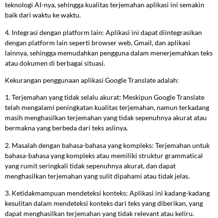
teknologi AI-nya, sehingga kualitas terjemahan aplikasi ini semakin
baik dari waktu ke waktu.
4. Integrasi dengan platform lain: Aplikasi ini dapat diintegrasikan
dengan platform lain seperti browser web, Gmail, dan aplikasi
lainnya, sehingga memudahkan pengguna dalam menerjemahkan teks
atau dokumen di berbagai situasi.
Kekurangan penggunaan aplikasi Google Translate adalah:
1. Terjemahan yang tidak selalu akurat: Meskipun Google Translate
telah mengalami peningkatan kualitas terjemahan, namun terkadang
masih menghasilkan terjemahan yang tidak sepenuhnya akurat atau
bermakna yang berbeda dari teks aslinya.
2. Masalah dengan bahasa-bahasa yang kompleks: Terjemahan untuk
bahasa-bahasa yang kompleks atau memiliki struktur grammatical
yang rumit seringkali tidak sepenuhnya akurat, dan dapat
menghasilkan terjemahan yang sulit dipahami atau tidak jelas.
3. Ketidakmampuan mendeteksi konteks: Aplikasi ini kadang-kadang
kesulitan dalam mendeteksi konteks dari teks yang diberikan, yang
dapat menghasilkan terjemahan yang tidak relevant atau keliru.