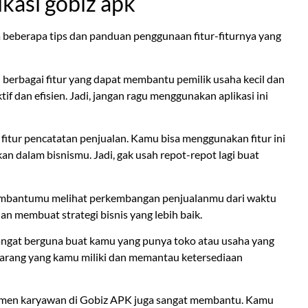
ikasi gobiz apk
da beberapa tips dan panduan penggunaan fitur-fiturnya yang
berbagai fitur yang dapat membantu pemilik usaha kecil dan
f dan efisien. Jadi, jangan ragu menggunakan aplikasi ini
h fitur pencatatan penjualan. Kamu bisa menggunakan fitur ini
n dalam bisnismu. Jadi, gak usah repot-repot lagi buat
at membantumu melihat perkembangan penjualanmu dari waktu
an membuat strategi bisnis yang lebih baik.
i sangat berguna buat kamu yang punya toko atau usaha yang
 barang yang kamu miliki dan memantau ketersediaan
ajemen karyawan di Gobiz APK juga sangat membantu. Kamu