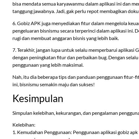
bisa mendata semua karyawanmu dalam aplikasi ini dan mem
tanggung jawabnya. Jadi, gak perlu repot membagikan doku
6. Gobiz APK juga menyediakan fitur dalam mengelola ke
pengeluaran bisnismu secara terperinci dalam aplikasi ini.
rugi dan membuat anggaran bisnis yang lebih baik.
7. Terakhir, jangan lupa untuk selalu memperbarui aplikasi 
dengan peningkatan fitur dan perbaikan bug. Dengan sela
penggunaan yang lebih maksimal.
Nah, itu dia beberapa tips dan panduan penggunaan fitur-f
ini, bisnismu semakin maju dan sukses!
Kesimpulan
Simpulan kelebihan, kekurangan, dan pengalaman penggunaan
Kelebihan:
1. Kemudahan Penggunaan: Penggunaan aplikasi gobiz apk 