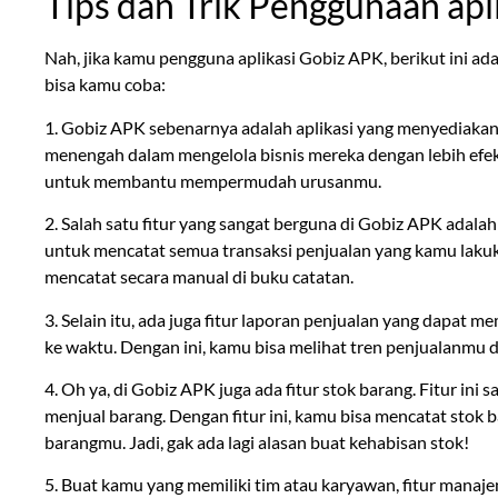
Tips dan Trik Penggunaan apl
Nah, jika kamu pengguna aplikasi Gobiz APK, berikut ini a
bisa kamu coba:
1. Gobiz APK sebenarnya adalah aplikasi yang menyediakan 
menengah dalam mengelola bisnis mereka dengan lebih efekti
untuk membantu mempermudah urusanmu.
2. Salah satu fitur yang sangat berguna di Gobiz APK adala
untuk mencatat semua transaksi penjualan yang kamu lakuka
mencatat secara manual di buku catatan.
3. Selain itu, ada juga fitur laporan penjualan yang dap
ke waktu. Dengan ini, kamu bisa melihat tren penjualanmu d
4. Oh ya, di Gobiz APK juga ada fitur stok barang. Fitur in
menjual barang. Dengan fitur ini, kamu bisa mencatat stok
barangmu. Jadi, gak ada lagi alasan buat kehabisan stok!
5. Buat kamu yang memiliki tim atau karyawan, fitur man