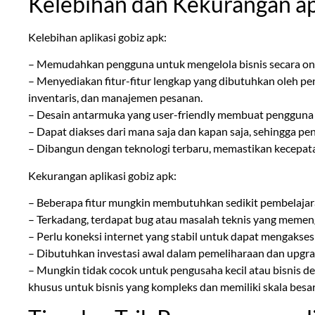
Kelebihan dan Kekurangan apl
Kelebihan aplikasi gobiz apk:
– Memudahkan pengguna untuk mengelola bisnis secara on
– Menyediakan fitur-fitur lengkap yang dibutuhkan oleh pe
inventaris, dan manajemen pesanan.
– Desain antarmuka yang user-friendly membuat pengguna d
– Dapat diakses dari mana saja dan kapan saja, sehingga pen
– Dibangun dengan teknologi terbaru, memastikan kecepatan
Kekurangan aplikasi gobiz apk:
– Beberapa fitur mungkin membutuhkan sedikit pembelajara
– Terkadang, terdapat bug atau masalah teknis yang memen
– Perlu koneksi internet yang stabil untuk dapat mengakses
– Dibutuhkan investasi awal dalam pemeliharaan dan upgra
– Mungkin tidak cocok untuk pengusaha kecil atau bisnis de
khusus untuk bisnis yang kompleks dan memiliki skala besar