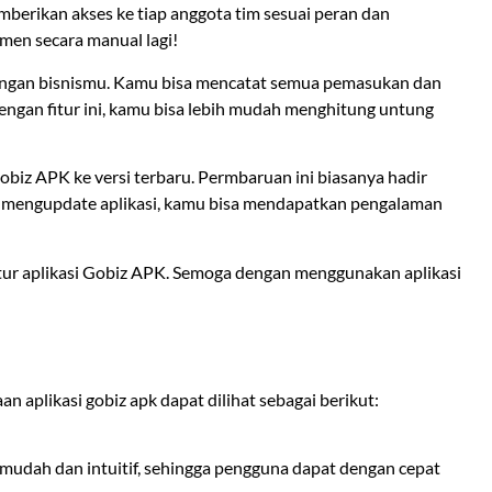
berikan akses ke tiap anggota tim sesuai peran dan
men secara manual lagi!
uangan bisnismu. Kamu bisa mencatat semua pemasukan dan
 Dengan fitur ini, kamu bisa lebih mudah menghitung untung
Gobiz APK ke versi terbaru. Permbaruan ini biasanya hadir
lu mengupdate aplikasi, kamu bisa mendapatkan pengalaman
itur aplikasi Gobiz APK. Semoga dengan menggunakan aplikasi
 aplikasi gobiz apk dapat dilihat sebagai berikut:
mudah dan intuitif, sehingga pengguna dapat dengan cepat