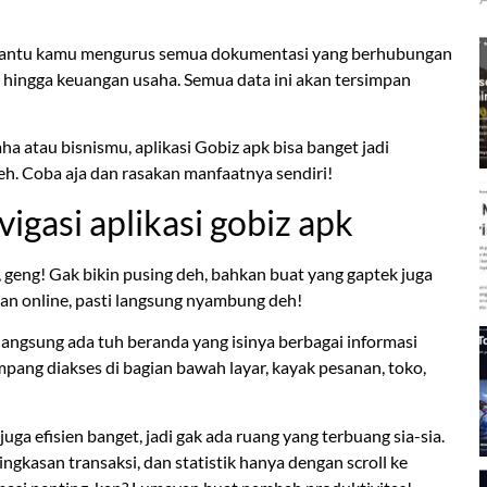
mbantu kamu mengurus semua dokumentasi yang berhubungan
, hingga keuangan usaha. Semua data ini akan tersimpan
ha atau bisnismu, aplikasi Gobiz apk bisa banget jadi
i deh. Coba aja dan rasakan manfaatnya sendiri!
gasi aplikasi gobiz apk
geng! Gak bikin pusing deh, bahkan buat yang gaptek juga
lan online, pasti langsung nyambung deh!
, langsung ada tuh beranda yang isinya berbagai informasi
ang diakses di bagian bawah layar, kayak pesanan, toko,
juga efisien banget, jadi gak ada ruang yang terbuang sia-sia.
ingkasan transaksi, dan statistik hanya dengan scroll ke