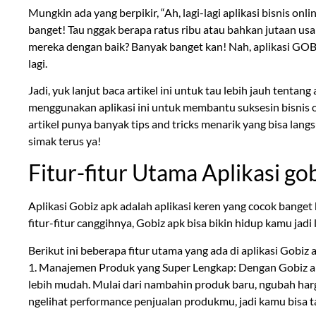
Mungkin ada yang berpikir, “Ah, lagi-lagi aplikasi bisnis on
banget! Tau nggak berapa ratus ribu atau bahkan jutaan us
mereka dengan baik? Banyak banget kan! Nah, aplikasi GOBI
lagi.
Jadi, yuk lanjut baca artikel ini untuk tau lebih jauh tenta
menggunakan aplikasi ini untuk membantu suksesin bisnis on
artikel punya banyak tips and tricks menarik yang bisa langs
simak terus ya!
Fitur-fitur Utama Aplikasi go
Aplikasi Gobiz apk adalah aplikasi keren yang cocok banget
fitur-fitur canggihnya, Gobiz apk bisa bikin hidup kamu jadi
Berikut ini beberapa fitur utama yang ada di aplikasi Gobiz 
1. Manajemen Produk yang Super Lengkap: Dengan Gobiz ap
lebih mudah. Mulai dari nambahin produk baru, ngubah harg
ngelihat performance penjualan produkmu, jadi kamu bisa ta