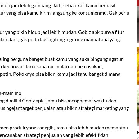
dup jadi lebih gampang. Jadi, setiap kali kamu berhasil
ktur yang bisa kamu kirim langsung ke konsumenmu. Gak perlu
r yang bikin hidup jadi lebih mudah. Gobiz apk punya fitur
lan. Jadi, gak perlu lagi ngitung-ngitung manual apa yang
paling berguna banget buat kamu yang suka bingung ngatur
ca keuangan dari usahamu, mulai dari pemasukan,
etin. Pokoknya bisa bikin kamu jadi tahu banget dimana
n-main lho:
yang dimiliki Gobiz apk, kamu bisa menghemat waktu dan
us ngejar target penjualan atau bikin strategi marketing yang
men produk yang canggih, kamu bisa lebih mudah memantau
M
canakan strategi penjualan yang lebih efektif dan
A