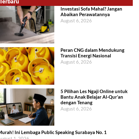
Terbaru
Investasi Sofa Mahal? Jangan
Abaikan Perawatannya
August 6, 2026
Peran CNG dalam Mendukung
Transisi Energi Nasional
August 6, 2026
5 Pilihan Les Ngaji Online untuk
Bantu Anak Belajar Al-Qur’an
dengan Tenang
August 6, 2026
urah! Ini Lembaga Public Speaking Surabaya No. 1
ugust 1, 2026