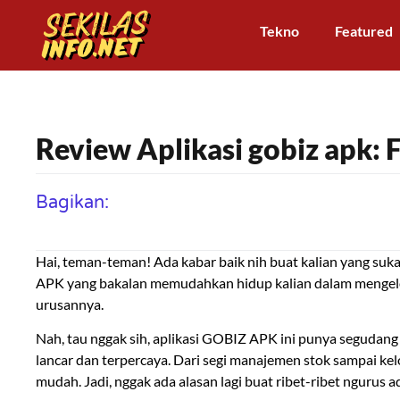
Tekno
Featured
Review Aplikasi gobiz apk: F
Bagikan:
Hai, teman-teman! Ada kabar baik nih buat kalian yang su
APK yang bakalan memudahkan hidup kalian dalam mengelola
urusannya.
Nah, tau nggak sih, aplikasi GOBIZ APK ini punya segudang f
lancar dan terpercaya. Dari segi manajemen stok sampai ke
mudah. Jadi, nggak ada alasan lagi buat ribet-ribet ngurus ad