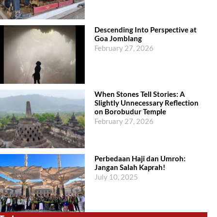
Descending Into Perspective at
Goa Jomblang
February 27, 2026
When Stones Tell Stories: A
Slightly Unnecessary Reflection
on Borobudur Temple
February 27, 2026
Perbedaan Haji dan Umroh:
Jangan Salah Kaprah!
July 10, 2025