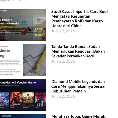
Studi Kasus Importir: Cara Budi
Mengatasi Kerumitan
Pembayaran RMB dan Kargo
Udara dari China
July 29, 2026
Tanda-Tanda Rumah Sudah
Memerlukan Renovasi, Bukan
Sekadar Perbaikan Kecil
July 22, 2026
Diamond Mobile Legends dan
Cara Menggunakannya Sesuai
Kebutuhan Pemain
July 22, 2026
Murahaza Topup Game Murah,