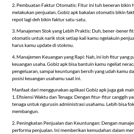
2. Pembuatan Faktur Otomatis: Fitur ini tuh beneran bikin hi
melakukan penjualan, Gobiz apk bakalan otomatis bikin fa
repot lagi deh bikin faktur satu-satu.
3. Manajemen Stok yang Lebih Praktis: Duh, bener-bener fitu
otomatis untuk narik stok setiap kali kamu ngelakuin penjua
harus kamu update di stokmu.
4. Manajemen Keuangan yang Rapi: Nah, ini loh fitur yang 
keuangan usaha. Gobiz apk bisa bantuin kamu ngeliat nera
pengeluaran, sampai keuntungan bersih yang udah kamu dap
posisi keuangan usahamu saat ini.
Manfaat dari menggunakan aplikasi Gobiz apk juga gak mai
1. Efisiensi Waktu dan Tenaga: Dengan fitur-fitur canggih 
tenaga untuk ngurusin administrasi usahamu. Lebih bisa fok
membangun.
2. Peningkatan Penjualan dan Keuntungan: Dengan manaje
performa penjualan. Ini memberikan kemudahan dalam meren