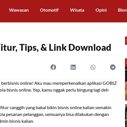
Wawasan
Otomotif
Wisata
Opini
Bisn
itur, Tips, & Link Download
ka berbisnis online! Aku mau memperkenalkan aplikasi GOBIZ
 bisnis online. Yep, kamu nggak perlu bingung lagi deh
itur canggih yang bakal bikin bisnis online kalian semakin
lola pesanan pelanggan, semuanya bisa dilakukan dengan
min bisnis kalian.