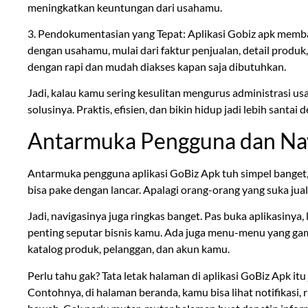
meningkatkan keuntungan dari usahamu.
3. Pendokumentasian yang Tepat: Aplikasi Gobiz apk me
dengan usahamu, mulai dari faktur penjualan, detail produk
dengan rapi dan mudah diakses kapan saja dibutuhkan.
Jadi, kalau kamu sering kesulitan mengurus administrasi usa
solusinya. Praktis, efisien, dan bikin hidup jadi lebih santa
Antarmuka Pengguna dan Navi
Antarmuka pengguna aplikasi GoBiz Apk tuh simpel banget, 
bisa pake dengan lancar. Apalagi orang-orang yang suka jua
Jadi, navigasinya juga ringkas banget. Pas buka aplikasinya
penting seputar bisnis kamu. Ada juga menu-menu yang gamp
katalog produk, pelanggan, dan akun kamu.
Perlu tahu gak? Tata letak halaman di aplikasi GoBiz Apk itu 
Contohnya, di halaman beranda, kamu bisa lihat notifikasi, r