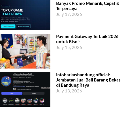
Banyak Promo Menarik, Cepat &
Terpercaya
July 17, 2026
Payment Gateway Terbaik 2026
untuk Bisnis
July 15, 2026
infobarkasbandung.official:
Jembatan Jual Beli Barang Bekas
di Bandung Raya
July 13, 2026