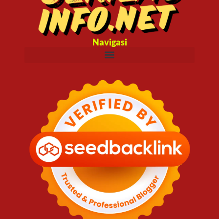
Navigasi