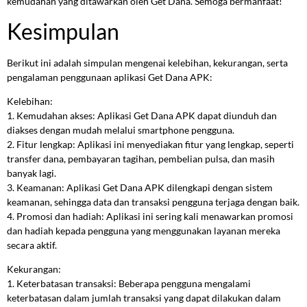
kemudahan yang ditawarkan oleh Get Dana. Semoga bermanfaat!
Kesimpulan
Berikut ini adalah simpulan mengenai kelebihan, kekurangan, serta
pengalaman penggunaan aplikasi Get Dana APK:
Kelebihan:
1. Kemudahan akses: Aplikasi Get Dana APK dapat diunduh dan
diakses dengan mudah melalui smartphone pengguna.
2. Fitur lengkap: Aplikasi ini menyediakan fitur yang lengkap, seperti
transfer dana, pembayaran tagihan, pembelian pulsa, dan masih
banyak lagi.
3. Keamanan: Aplikasi Get Dana APK dilengkapi dengan sistem
keamanan, sehingga data dan transaksi pengguna terjaga dengan baik.
4. Promosi dan hadiah: Aplikasi ini sering kali menawarkan promosi
dan hadiah kepada pengguna yang menggunakan layanan mereka
secara aktif.
Kekurangan:
1. Keterbatasan transaksi: Beberapa pengguna mengalami
keterbatasan dalam jumlah transaksi yang dapat dilakukan dalam