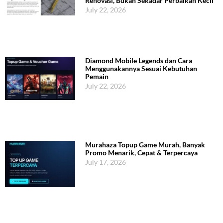
Renovasi, Bukan Sekadar Perbaikan Kecil
July 22, 2026
Diamond Mobile Legends dan Cara
Menggunakannya Sesuai Kebutuhan
Pemain
July 22, 2026
Murahaza Topup Game Murah, Banyak
Promo Menarik, Cepat & Terpercaya
July 17, 2026