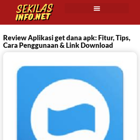
Review Aplikasi get dana apk: Fitur, Tips,
Cara Penggunaan & Link Download