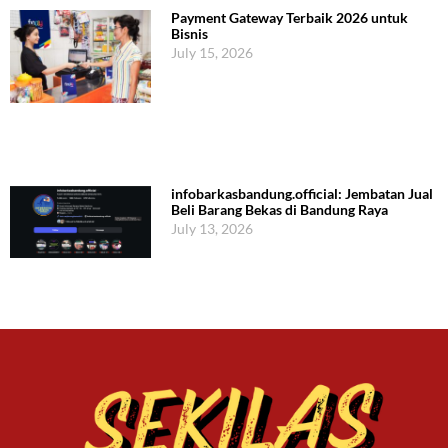
Payment Gateway Terbaik 2026 untuk
Bisnis
July 15, 2026
infobarkasbandung.official: Jembatan Jual
Beli Barang Bekas di Bandung Raya
July 13, 2026