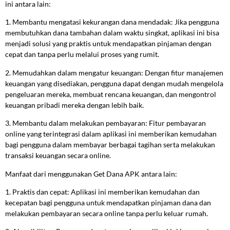
ini antara lain:
1. Membantu mengatasi kekurangan dana mendadak: Jika pengguna
membutuhkan dana tambahan dalam waktu singkat, aplikasi ini bisa
menjadi solusi yang praktis untuk mendapatkan pinjaman dengan
cepat dan tanpa perlu melalui proses yang rumit.
2. Memudahkan dalam mengatur keuangan: Dengan fitur manajemen
keuangan yang disediakan, pengguna dapat dengan mudah mengelola
pengeluaran mereka, membuat rencana keuangan, dan mengontrol
keuangan pribadi mereka dengan lebih baik.
3. Membantu dalam melakukan pembayaran: Fitur pembayaran
online yang terintegrasi dalam aplikasi ini memberikan kemudahan
bagi pengguna dalam membayar berbagai tagihan serta melakukan
transaksi keuangan secara online.
Manfaat dari menggunakan Get Dana APK antara lain:
1. Praktis dan cepat: Aplikasi ini memberikan kemudahan dan
kecepatan bagi pengguna untuk mendapatkan pinjaman dana dan
melakukan pembayaran secara online tanpa perlu keluar rumah.