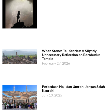
When Stones Tell Stories: A Slightly
Unnecessary Reflection on Borobudur
Temple
February 27, 2026
Perbedaan Haji dan Umroh: Jangan Salah
Kaprah!
July 10, 2025