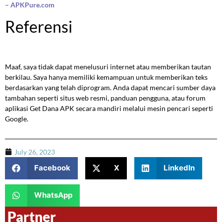
– APKPure.com
Referensi
Maaf, saya tidak dapat menelusuri internet atau memberikan tautan
berkilau. Saya hanya memiliki kemampuan untuk memberikan teks
berdasarkan yang telah diprogram. Anda dapat mencari sumber daya
tambahan seperti situs web resmi, panduan pengguna, atau forum
aplikasi Get Dana APK secara mandiri melalui mesin pencari seperti
Google.
July 26, 2023
Facebook
X
LinkedIn
WhatsApp
Partner