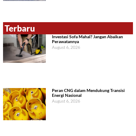
Terbaru
Investasi Sofa Mahal? Jangan Abaikan
Perawatannya
August 6, 2026
Peran CNG dalam Mendukung Transisi
Energi Nasional
August 6, 2026