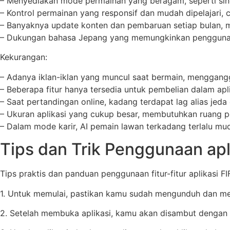
– Menyediakan mode permainan yang beragam, seperti singl
– Kontrol permainan yang responsif dan mudah dipelajari
– Banyaknya update konten dan pembaruan setiap bulan, m
– Dukungan bahasa Jepang yang memungkinkan pengguna un
Kekurangan:
– Adanya iklan-iklan yang muncul saat bermain, menggang
– Beberapa fitur hanya tersedia untuk pembelian dalam a
– Saat pertandingan online, kadang terdapat lag alias jed
– Ukuran aplikasi yang cukup besar, membutuhkan ruang 
– Dalam mode karir, AI pemain lawan terkadang terlalu mu
Tips dan Trik Penggunaan apli
Tips praktis dan panduan penggunaan fitur-fitur aplikasi F
1. Untuk memulai, pastikan kamu sudah mengunduh dan men
2. Setelah membuka aplikasi, kamu akan disambut dengan tam