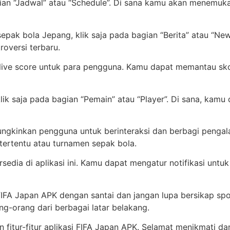
gian “Jadwal” atau “Schedule”. Di sana kamu akan menemuk
 sepak bola Jepang, klik saja pada bagian “Berita” atau “N
roversi terbaru.
r live score untuk para pengguna. Kamu dapat memantau sko
u, klik saja pada bagian “Pemain” atau “Player”. Di sana, k
mungkinkan pengguna untuk berinteraksi dan berbagi peng
tertentu atau turnamen sepak bola.
ersedia di aplikasi ini. Kamu dapat mengatur notifikasi u
FIFA Japan APK dengan santai dan jangan lupa bersikap spo
g-orang dari berbagai latar belakang.
an fitur-fitur aplikasi FIFA Japan APK. Selamat menikmati