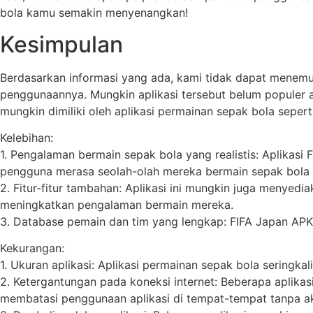
bola kamu semakin menyenangkan!
Kesimpulan
Berdasarkan informasi yang ada, kami tidak dapat menemu
penggunaannya. Mungkin aplikasi tersebut belum populer
mungkin dimiliki oleh aplikasi permainan sepak bola sepert
Kelebihan:
1. Pengalaman bermain sepak bola yang realistis: Aplika
pengguna merasa seolah-olah mereka bermain sepak bola
2. Fitur-fitur tambahan: Aplikasi ini mungkin juga menye
meningkatkan pengalaman bermain mereka.
3. Database pemain dan tim yang lengkap: FIFA Japan APK
Kekurangan:
1. Ukuran aplikasi: Aplikasi permainan sepak bola seringk
2. Ketergantungan pada koneksi internet: Beberapa aplika
membatasi penggunaan aplikasi di tempat-tempat tanpa ak