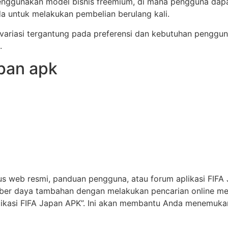
menggunakan model bisnis freemium, di mana pengguna dap
a untuk melakukan pembelian berulang kali.
riasi tergantung pada preferensi dan kebutuhan pengguna 
i.
apan apk
us web resmi, panduan pengguna, atau forum aplikasi FIFA
ber daya tambahan dengan melakukan pencarian online men
likasi FIFA Japan APK”. Ini akan membantu Anda menemuka