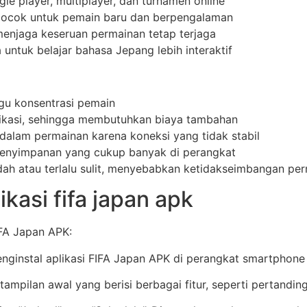
e player, multiplayer, dan turnamen online
, cocok untuk pemain baru dan berpengalaman
enjaga keseruan permainan tetap terjaga
tuk belajar bahasa Jepang lebih interaktif
gu konsentrasi pemain
plikasi, sehingga membutuhkan biaya tambahan
a dalam permainan karena koneksi yang tidak stabil
penyimpanan yang cukup banyak di perangkat
dah atau terlalu sulit, menyebabkan ketidakseimbangan pe
kasi fifa japan apk
IFA Japan APK:
ginstal aplikasi FIFA Japan APK di perangkat smartphone
pilan awal yang berisi berbagai fitur, seperti pertandingan