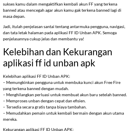
sukses kamu dalam mengaktifkan kembali akun FF yang terkena
banned atau mencegah agar akun kamu gak terkena banned lagi di
masa depan.
Jadi, itulah penjelasan santai tentang antarmuka pengguna, navigasi,
dan tata letak halaman pada aplikasi FF ID Unban APK. Semoga
penjelasannya cukup jelas dan membantu ya!
Kelebihan dan Kekurangan
aplikasi ff id unban apk
Kelebihan aplikasi FF ID Unban APK:
– Memungkinkan pengguna untuk membuka kunci akun Free Fire
yang terkena banned dengan mudah.
– Menghilangkan perluasi untuk membuat akun baru setelah banned.
– Memproses unban dengan cepat dan efisien.
– Tersedia secara gratis tanpa biaya tambahan.
– Memudahkan pemain untuk kembali bermain dengan akun utama
mereka.
Kekurangan aplikasi FF ID Unban APK: