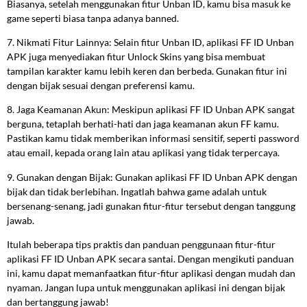
Biasanya, setelah menggunakan fitur Unban ID, kamu bisa masuk ke
game seperti biasa tanpa adanya banned.
7. Nikmati Fitur Lainnya: Selain fitur Unban ID, aplikasi FF ID Unban
APK juga menyediakan fitur Unlock Skins yang bisa membuat
tampilan karakter kamu lebih keren dan berbeda. Gunakan fitur ini
dengan bijak sesuai dengan preferensi kamu.
8. Jaga Keamanan Akun: Meskipun aplikasi FF ID Unban APK sangat
berguna, tetaplah berhati-hati dan jaga keamanan akun FF kamu.
Pastikan kamu tidak memberikan informasi sensitif, seperti password
atau email, kepada orang lain atau aplikasi yang tidak terpercaya.
9. Gunakan dengan Bijak: Gunakan aplikasi FF ID Unban APK dengan
bijak dan tidak berlebihan. Ingatlah bahwa game adalah untuk
bersenang-senang, jadi gunakan fitur-fitur tersebut dengan tanggung
jawab.
Itulah beberapa tips praktis dan panduan penggunaan fitur-fitur
aplikasi FF ID Unban APK secara santai. Dengan mengikuti panduan
ini, kamu dapat memanfaatkan fitur-fitur aplikasi dengan mudah dan
nyaman. Jangan lupa untuk menggunakan aplikasi ini dengan bijak
dan bertanggung jawab!