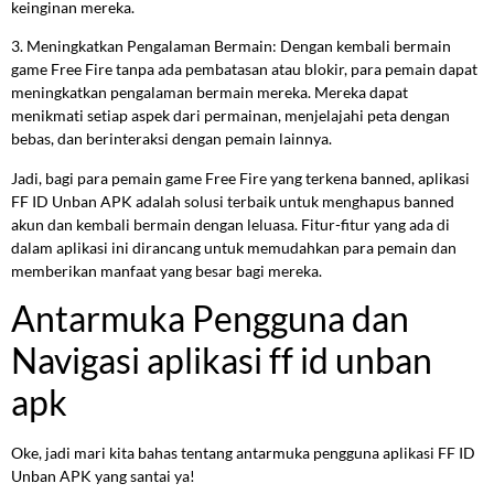
keinginan mereka.
3. Meningkatkan Pengalaman Bermain: Dengan kembali bermain
game Free Fire tanpa ada pembatasan atau blokir, para pemain dapat
meningkatkan pengalaman bermain mereka. Mereka dapat
menikmati setiap aspek dari permainan, menjelajahi peta dengan
bebas, dan berinteraksi dengan pemain lainnya.
Jadi, bagi para pemain game Free Fire yang terkena banned, aplikasi
FF ID Unban APK adalah solusi terbaik untuk menghapus banned
akun dan kembali bermain dengan leluasa. Fitur-fitur yang ada di
dalam aplikasi ini dirancang untuk memudahkan para pemain dan
memberikan manfaat yang besar bagi mereka.
Antarmuka Pengguna dan
Navigasi aplikasi ff id unban
apk
Oke, jadi mari kita bahas tentang antarmuka pengguna aplikasi FF ID
Unban APK yang santai ya!