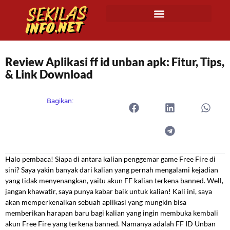
Review Aplikasi ff id unban apk: Fitur, Tips,
& Link Download
Bagikan:
Halo pembaca! Siapa di antara kalian penggemar game Free Fire di
sini? Saya yakin banyak dari kalian yang pernah mengalami kejadian
yang tidak menyenangkan, yaitu akun FF kalian terkena banned. Well,
jangan khawatir, saya punya kabar baik untuk kalian! Kali ini, saya
akan memperkenalkan sebuah aplikasi yang mungkin bisa
memberikan harapan baru bagi kalian yang ingin membuka kembali
akun Free Fire yang terkena banned. Namanya adalah FF ID Unban