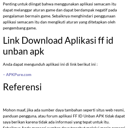
Penting untuk diingat bahwa menggunakan aplikasi semacam itu
dapat melanggar aturan game dan dapat berdampak negatif pada
pengalaman bermain game. Sebaiknya menghindari penggunaan
aplikasi semacam itu dan mengikuti aturan yang ditetapkan oleh
pengembang game.
Link Download Aplikasi ff id
unban apk
Anda dapat mengunduh aplikasi ini di link berikut ini :
– APKPure.com
Referensi
Mohon maaf, jika ada sumber daya tambahan seperti situs web resmi,
panduan pengguna, atau forum aplikasi FF ID Unban APK tidak dapat
saya berikan karena tidak ada informasi yang tepat untuk itu.
Sebaiknya Anda mencari sumber daya tersebut melalui mesin pencari