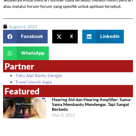
atau melalui forum-forum yang spesifik untuk aplikasi tersebut.
August 6, 2023
Facebook
X
LinkedIn
WhatsApp
Partner
Toko Alat Bantu Dengar
Travel Umroh Jogja
Featured
Hearing Aid dan Hearing Amplifier: Sama-
Sama Membantu Mendengar, Tapi Sangat
Berbeda
May 8, 2026