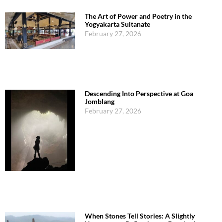
The Art of Power and Poetry in the
Yogyakarta Sultanate
February 27, 2026
Descending Into Perspective at Goa
Jomblang
February 27, 2026
When Stones Tell Stories: A Slightly