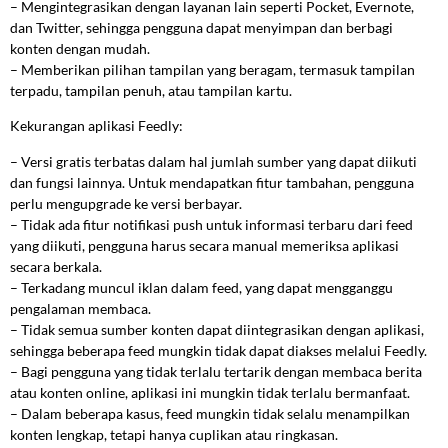
– Mengintegrasikan dengan layanan lain seperti Pocket, Evernote,
dan Twitter, sehingga pengguna dapat menyimpan dan berbagi
konten dengan mudah.
– Memberikan pilihan tampilan yang beragam, termasuk tampilan
terpadu, tampilan penuh, atau tampilan kartu.
Kekurangan aplikasi Feedly:
– Versi gratis terbatas dalam hal jumlah sumber yang dapat diikuti
dan fungsi lainnya. Untuk mendapatkan fitur tambahan, pengguna
perlu mengupgrade ke versi berbayar.
– Tidak ada fitur notifikasi push untuk informasi terbaru dari feed
yang diikuti, pengguna harus secara manual memeriksa aplikasi
secara berkala.
– Terkadang muncul iklan dalam feed, yang dapat mengganggu
pengalaman membaca.
– Tidak semua sumber konten dapat diintegrasikan dengan aplikasi,
sehingga beberapa feed mungkin tidak dapat diakses melalui Feedly.
– Bagi pengguna yang tidak terlalu tertarik dengan membaca berita
atau konten online, aplikasi ini mungkin tidak terlalu bermanfaat.
– Dalam beberapa kasus, feed mungkin tidak selalu menampilkan
konten lengkap, tetapi hanya cuplikan atau ringkasan.