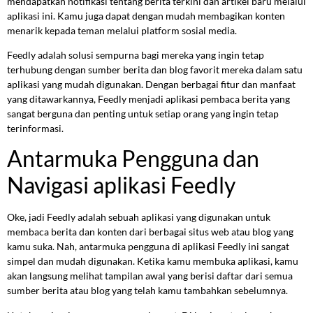
mendapatkan notifikasi tentang berita terkini dan artikel baru melalui
aplikasi ini. Kamu juga dapat dengan mudah membagikan konten
menarik kepada teman melalui platform sosial media.
Feedly adalah solusi sempurna bagi mereka yang ingin tetap
terhubung dengan sumber berita dan blog favorit mereka dalam satu
aplikasi yang mudah digunakan. Dengan berbagai fitur dan manfaat
yang ditawarkannya, Feedly menjadi aplikasi pembaca berita yang
sangat berguna dan penting untuk setiap orang yang ingin tetap
terinformasi.
Antarmuka Pengguna dan
Navigasi aplikasi Feedly
Oke, jadi Feedly adalah sebuah aplikasi yang digunakan untuk
membaca berita dan konten dari berbagai situs web atau blog yang
kamu suka. Nah, antarmuka pengguna di aplikasi Feedly ini sangat
simpel dan mudah digunakan. Ketika kamu membuka aplikasi, kamu
akan langsung melihat tampilan awal yang berisi daftar dari semua
sumber berita atau blog yang telah kamu tambahkan sebelumnya.