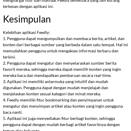
menghargai fitur dan manfaat Feedly sementara yang lain kurang
terkesan dengan aplikasi ini.
Kesimpulan
Kelebihan aplikasi Feedly:
1. Pengguna dapat mengumpulkan dan membaca berita, artikel, dan
konten dari berbagai sumber yang berbeda dalam satu tempat. Hal ini
memudahkan pengguna untuk mengakses informasi terbaru dan
terkini.
2. Pengguna dapat mengatur dan menyelaraskan sumber berita
favorit mereka, sehingga mereka dapat memilih konten yang ingin
mereka baca dan mendapatkan pembaruan secara real-time.
3. Aplikasi ini memiliki antarmuka yang intuitif dan mudah
digunakan. Pengguna dapat dengan mudah menjelajah dan
menjelaskan konten sesuai kategori dan minat mereka.
4. Feedly memiliki fitur bookmarking dan penyimpanan untuk
mengatur dan menyimpan artikel atau konten yang ingin pengguna
baca nanti.
5. Aplikasi ini juga menyediakan fitur berbagi konten, sehingga
pengguna dapat dengan mudah berbagi artikel favoritnya dengan
teman atau keluarga.