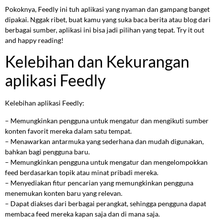
Pokoknya, Feedly ini tuh aplikasi yang nyaman dan gampang banget
dipakai. Nggak ribet, buat kamu yang suka baca berita atau blog dari
berbagai sumber, aplikasi ini bisa jadi pilihan yang tepat. Try it out
and happy reading!
Kelebihan dan Kekurangan
aplikasi Feedly
Kelebihan aplikasi Feedly:
– Memungkinkan pengguna untuk mengatur dan mengikuti sumber
konten favorit mereka dalam satu tempat.
– Menawarkan antarmuka yang sederhana dan mudah digunakan,
bahkan bagi pengguna baru.
– Memungkinkan pengguna untuk mengatur dan mengelompokkan
feed berdasarkan topik atau minat pribadi mereka.
– Menyediakan fitur pencarian yang memungkinkan pengguna
menemukan konten baru yang relevan.
– Dapat diakses dari berbagai perangkat, sehingga pengguna dapat
membaca feed mereka kapan saja dan di mana saja.