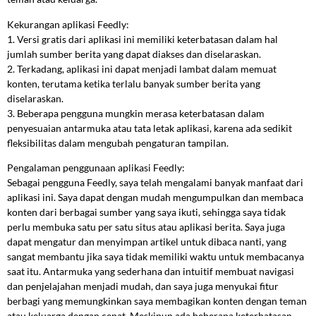
Kekurangan aplikasi Feedly:
1. Versi gratis dari aplikasi ini memiliki keterbatasan dalam hal
jumlah sumber berita yang dapat diakses dan diselaraskan.
2. Terkadang, aplikasi ini dapat menjadi lambat dalam memuat
konten, terutama ketika terlalu banyak sumber berita yang
diselaraskan.
3. Beberapa pengguna mungkin merasa keterbatasan dalam
penyesuaian antarmuka atau tata letak aplikasi, karena ada sedikit
fleksibilitas dalam mengubah pengaturan tampilan.
Pengalaman penggunaan aplikasi Feedly:
Sebagai pengguna Feedly, saya telah mengalami banyak manfaat dari
aplikasi ini. Saya dapat dengan mudah mengumpulkan dan membaca
konten dari berbagai sumber yang saya ikuti, sehingga saya tidak
perlu membuka satu per satu situs atau aplikasi berita. Saya juga
dapat mengatur dan menyimpan artikel untuk dibaca nanti, yang
sangat membantu jika saya tidak memiliki waktu untuk membacanya
saat itu. Antarmuka yang sederhana dan intuitif membuat navigasi
dan penjelajahan menjadi mudah, dan saya juga menyukai fitur
berbagi yang memungkinkan saya membagikan konten dengan teman
atau keluarga dengan cepat. Meskipun ada beberapa keterbatasan