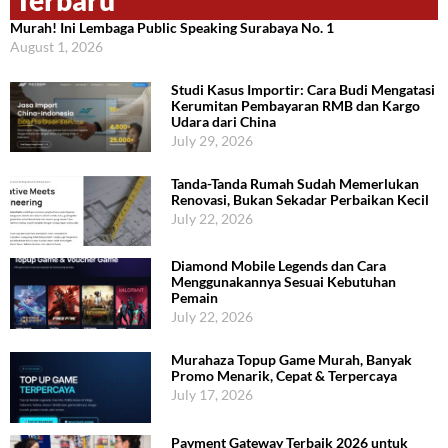
Murah! Ini Lembaga Public Speaking Surabaya No. 1
August 1, 2026
Studi Kasus Importir: Cara Budi Mengatasi
Kerumitan Pembayaran RMB dan Kargo
Udara dari China
July 29, 2026
Tanda-Tanda Rumah Sudah Memerlukan
Renovasi, Bukan Sekadar Perbaikan Kecil
July 22, 2026
Diamond Mobile Legends dan Cara
Menggunakannya Sesuai Kebutuhan
Pemain
July 22, 2026
Murahaza Topup Game Murah, Banyak
Promo Menarik, Cepat & Terpercaya
July 17, 2026
Payment Gateway Terbaik 2026 untuk