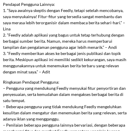
Pendapat Pengguna Lainnya:
1. “Saya awalnya skeptis dengan Feedly, tetapi setelah mencobanya,
saya menyukainya! Fitur-fitur yang tersedia sangat membantu dan
saya merasa lebih terorganisir dalam membaca berita sehari-hari.” –
Lina
2. “Feedly adalah aplikasi yang bagus untuk tetap terhubung dengan
berbagai sumber berita. Namun, mereka harus memperbarui
tampilan dan pengalaman pengguna agar lebih menarik.” – Andi
3. “Feedly memberikan akses ke berbagai jenis publikasi dan topik
berita. Meskipun aplikasi ini memiliki sedikit kekurangan, saya masih
menggunakannya untuk menemukan berita terbaru yang relevan
dengan minat saya.” – Adit
Ringkasan Pendapat Pengguna:
– Pengguna yang mendukung Feedly menyukai fitur penyortiran dan
penyesuaian, serta kemudahan dalam mengakses berbagai berita di
satu tempat.
– Beberapa pengguna yang tidak mendukung Feedly mengeluhkan
kesulitan dalam mengatur dan menemukan berita yang relevan, serta
adanya iklan yang mengganggu.
– Penilaian beberapa pengguna lainnya bervariasi, dengan beberapa