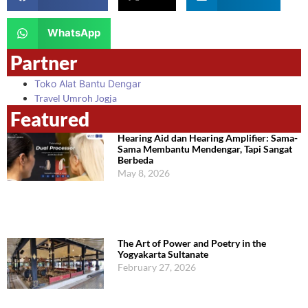
WhatsApp
Partner
Toko Alat Bantu Dengar
Travel Umroh Jogja
Featured
Hearing Aid dan Hearing Amplifier: Sama-
Sama Membantu Mendengar, Tapi Sangat
Berbeda
May 8, 2026
The Art of Power and Poetry in the
Yogyakarta Sultanate
February 27, 2026