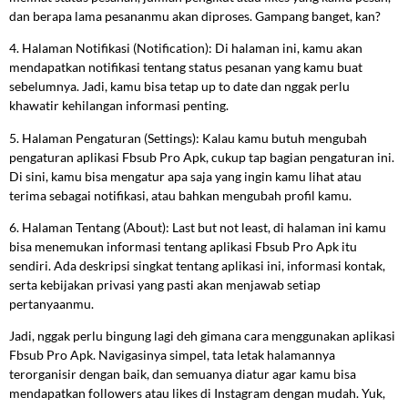
dan berapa lama pesananmu akan diproses. Gampang banget, kan?
4. Halaman Notifikasi (Notification): Di halaman ini, kamu akan
mendapatkan notifikasi tentang status pesanan yang kamu buat
sebelumnya. Jadi, kamu bisa tetap up to date dan nggak perlu
khawatir kehilangan informasi penting.
5. Halaman Pengaturan (Settings): Kalau kamu butuh mengubah
pengaturan aplikasi Fbsub Pro Apk, cukup tap bagian pengaturan ini.
Di sini, kamu bisa mengatur apa saja yang ingin kamu lihat atau
terima sebagai notifikasi, atau bahkan mengubah profil kamu.
6. Halaman Tentang (About): Last but not least, di halaman ini kamu
bisa menemukan informasi tentang aplikasi Fbsub Pro Apk itu
sendiri. Ada deskripsi singkat tentang aplikasi ini, informasi kontak,
serta kebijakan privasi yang pasti akan menjawab setiap
pertanyaanmu.
Jadi, nggak perlu bingung lagi deh gimana cara menggunakan aplikasi
Fbsub Pro Apk. Navigasinya simpel, tata letak halamannya
terorganisir dengan baik, dan semuanya diatur agar kamu bisa
mendapatkan followers atau likes di Instagram dengan mudah. Yuk,