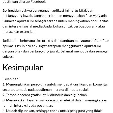
postingan di grup Facebook.
10. Ingatlah bahwa penggunaan aplikasi ini harus bijak dan
bertanggung jawab. Jangan berlebihan menggunakan fitur yang ada.
Gunakan aplikasi ini sebagai sarana untuk meningkatkan popularitas
dan interaksi sosial media Anda, bukan untuk berbuat curang atau
merugikan orang lain.
Jadi, itulah beberapa tips praktis dan panduan penggunaan fitur-fitur
aplikasi Fbsub pro apk. Ingat, tetaplah menggunakan aplikasi ini
dengan bijak dan bertanggung jawab. Selamat mencoba dan semoga
sukses!
Kesimpulan
Kelebihan:
1. Memungkinkan pengguna untuk mendapatkan likes dan komentar
secara otomatis pada postingan mereka di media sosial.
2. Tersedia secara gratis untuk diunduh dan digunakan.
3. Menawarkan layanan yang cepat dan efektif dalam meningkatkan
jumlah interaksi pada postingan.
4. Mudah digunakan, sehingga cocok untuk pengguna yang tidak