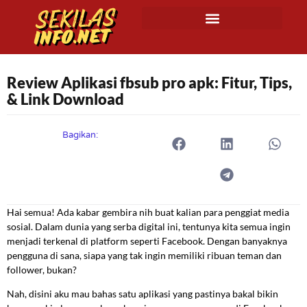
Review Aplikasi fbsub pro apk: Fitur, Tips,
& Link Download
Bagikan:
Hai semua! Ada kabar gembira nih buat kalian para penggiat media
sosial. Dalam dunia yang serba digital ini, tentunya kita semua ingin
menjadi terkenal di platform seperti Facebook. Dengan banyaknya
pengguna di sana, siapa yang tak ingin memiliki ribuan teman dan
follower, bukan?
Nah, disini aku mau bahas satu aplikasi yang pastinya bakal bikin