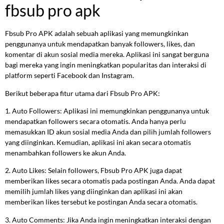
fbsub pro apk
Fbsub Pro APK adalah sebuah aplikasi yang memungkinkan
penggunanya untuk mendapatkan banyak followers, likes, dan
komentar di akun sosial media mereka. Aplikasi ini sangat berguna
bagi mereka yang ingin meningkatkan popularitas dan interaksi di
platform seperti Facebook dan Instagram.
Berikut beberapa fitur utama dari Fbsub Pro APK:
1. Auto Followers: Aplikasi ini memungkinkan penggunanya untuk
mendapatkan followers secara otomatis. Anda hanya perlu
memasukkan ID akun sosial media Anda dan pilih jumlah followers
yang diinginkan. Kemudian, aplikasi ini akan secara otomatis
menambahkan followers ke akun Anda.
2. Auto Likes: Selain followers, Fbsub Pro APK juga dapat
memberikan likes secara otomatis pada postingan Anda. Anda dapat
memilih jumlah likes yang diinginkan dan aplikasi ini akan
memberikan likes tersebut ke postingan Anda secara otomatis.
3. Auto Comments: Jika Anda ingin meningkatkan interaksi dengan