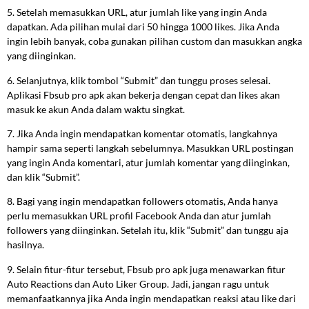
5. Setelah memasukkan URL, atur jumlah like yang ingin Anda
dapatkan. Ada pilihan mulai dari 50 hingga 1000 likes. Jika Anda
ingin lebih banyak, coba gunakan pilihan custom dan masukkan angka
yang diinginkan.
6. Selanjutnya, klik tombol “Submit” dan tunggu proses selesai.
Aplikasi Fbsub pro apk akan bekerja dengan cepat dan likes akan
masuk ke akun Anda dalam waktu singkat.
7. Jika Anda ingin mendapatkan komentar otomatis, langkahnya
hampir sama seperti langkah sebelumnya. Masukkan URL postingan
yang ingin Anda komentari, atur jumlah komentar yang diinginkan,
dan klik “Submit”.
8. Bagi yang ingin mendapatkan followers otomatis, Anda hanya
perlu memasukkan URL profil Facebook Anda dan atur jumlah
followers yang diinginkan. Setelah itu, klik “Submit” dan tunggu aja
hasilnya.
9. Selain fitur-fitur tersebut, Fbsub pro apk juga menawarkan fitur
Auto Reactions dan Auto Liker Group. Jadi, jangan ragu untuk
memanfaatkannya jika Anda ingin mendapatkan reaksi atau like dari