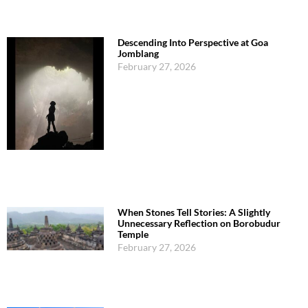
Descending Into Perspective at Goa
Jomblang
February 27, 2026
When Stones Tell Stories: A Slightly
Unnecessary Reflection on Borobudur
Temple
February 27, 2026