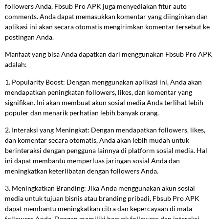
followers Anda, Fbsub Pro APK juga menyediakan fitur auto
comments. Anda dapat memasukkan komentar yang diinginkan dan
aplikasi ini akan secara otomatis mengirimkan komentar tersebut ke
postingan Anda.
Manfaat yang bisa Anda dapatkan dari menggunakan Fbsub Pro APK
adalah:
1. Popularity Boost: Dengan menggunakan aplikasi ini, Anda akan
mendapatkan peningkatan followers, likes, dan komentar yang
signifikan. Ini akan membuat akun sosial media Anda terlihat lebih
populer dan menarik perhatian lebih banyak orang.
2. Interaksi yang Meningkat: Dengan mendapatkan followers, likes,
dan komentar secara otomatis, Anda akan lebih mudah untuk
berinteraksi dengan pengguna lainnya di platform sosial media. Hal
ini dapat membantu memperluas jaringan sosial Anda dan
meningkatkan keterlibatan dengan followers Anda.
3. Meningkatkan Branding: Jika Anda menggunakan akun sosial
media untuk tujuan bisnis atau branding pribadi, Fbsub Pro APK
dapat membantu meningkatkan citra dan kepercayaan di mata
followers Anda. Dengan memiliki banyak followers dan interaksi