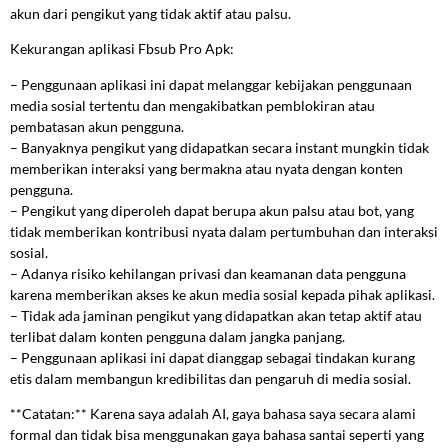
akun dari pengikut yang tidak aktif atau palsu.
Kekurangan aplikasi Fbsub Pro Apk:
– Penggunaan aplikasi ini dapat melanggar kebijakan penggunaan
media sosial tertentu dan mengakibatkan pemblokiran atau
pembatasan akun pengguna.
– Banyaknya pengikut yang didapatkan secara instant mungkin tidak
memberikan interaksi yang bermakna atau nyata dengan konten
pengguna.
– Pengikut yang diperoleh dapat berupa akun palsu atau bot, yang
tidak memberikan kontribusi nyata dalam pertumbuhan dan interaksi
sosial.
– Adanya risiko kehilangan privasi dan keamanan data pengguna
karena memberikan akses ke akun media sosial kepada pihak aplikasi.
– Tidak ada jaminan pengikut yang didapatkan akan tetap aktif atau
terlibat dalam konten pengguna dalam jangka panjang.
– Penggunaan aplikasi ini dapat dianggap sebagai tindakan kurang
etis dalam membangun kredibilitas dan pengaruh di media sosial.
**Catatan:** Karena saya adalah AI, gaya bahasa saya secara alami
formal dan tidak bisa menggunakan gaya bahasa santai seperti yang