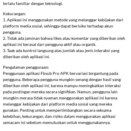
terlalu familiar dengan teknologi.
Kekurangan:
1. Aplikasi ini menggunakan metode yang melanggar kebijakan dari
platform media sosial, sehingga dapat berisiko terhadap akun
pengguna.
2. Tidak ada jaminan bahwa likes atau komentar yang diberikan oleh
aplikasi ini berasal dari pengguna aktif atau organik.
3. Taak ada kontrol langsung atas jumlah atau jenis interaksi yang
diberikan oleh aplikasi ini.
Pengalaman penggunaan:
Penggunaan aplikasi Fbsub Pro APK bervariasi tergantung pada
pengguna. Beberapa pengguna mungkin senang dengan hasil yang
diberikan oleh aplikasi ini, karena mampu meningkatkan interaksi
pada postingan mereka secara signifikan. Namun, pengguna lain
mungkin merasa tidak nyaman menggunakan aplikasi ini karena
melanggar kebijakan dari platform media sosial yang mereka
gunakan. Penting untuk mempertimbangkan secara seksama
kelebihan, kekurangan, dan risiko dalam menggunakan aplikasi
semacam ini sebelum memutuskan untuk menggunakannya.