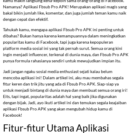
kamu makin langsung kena-kepoin sama orang-orang di Facebook.
Namanya? Aplikasi Fbsub Pro APK! Merupakan aplikasi magis yang
bakal bikin jumlah like, komentar, dan juga jumlah teman kamu naik
dengan cepat dan efektif.
Tahukah kamu, mengapa aplikasi Fbsub Pro APK ini penting untuk
dibahas? Bukan hanya karena kemampuannya dalam meningkatkan
popularitas kamu di Facebook, tapi juga karena kepopuleran
platform media sosial ini yang tak pernah surut. Semua orang kini
ingin menjadi influencer, terkenal di dunia maya, dan Fbsub Pro APK
punya formula rahasianya sendiri untuk mewujudkan impian itu.
Jadi jangan ngaku sosial media enthusiast sejati kalau belum
mencoba aplikasi ini! Dalam artikel ini, aku mau membahas segala
fitur keren dan trik jitu yang ada di Fbsub Pro APK. Siap-siap ya
untuk menjadi bintang di dunia maya dan membuat semua orang iri!
Eits, tapi ingat, popularitas adalah hal yang baik jika digunakan
dengan bijak. Jadi, ayo ikuti artikel ini dan temukan segala keajaiban
aplikasi Fbsub Pro APK yang akan mengubah hidup kamu di
Facebook!
Fitur-fitur Utama Aplikasi