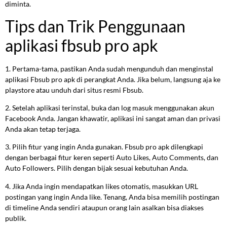
diminta.
Tips dan Trik Penggunaan
aplikasi fbsub pro apk
1. Pertama-tama, pastikan Anda sudah mengunduh dan menginstal
aplikasi Fbsub pro apk di perangkat Anda. Jika belum, langsung aja ke
playstore atau unduh dari situs resmi Fbsub.
2. Setelah aplikasi terinstal, buka dan log masuk menggunakan akun
Facebook Anda. Jangan khawatir, aplikasi ini sangat aman dan privasi
Anda akan tetap terjaga.
3. Pilih fitur yang ingin Anda gunakan. Fbsub pro apk dilengkapi
dengan berbagai fitur keren seperti Auto Likes, Auto Comments, dan
Auto Followers. Pilih dengan bijak sesuai kebutuhan Anda.
4. Jika Anda ingin mendapatkan likes otomatis, masukkan URL
postingan yang ingin Anda like. Tenang, Anda bisa memilih postingan
di timeline Anda sendiri ataupun orang lain asalkan bisa diakses
publik.