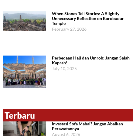
When Stones Tell Stories: A Slightly
Unnecessary Reflection on Borobudur
Temple
February 27, 2026
Perbedaan Haji dan Umroh: Jangan Salah
Kaprah!
July 10, 2025
Terbaru
Investasi Sofa Mahal? Jangan Abaikan
Perawatannya
August 6, 2026