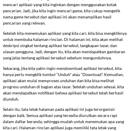
mencari aplikasi yang kita inginkan dengan menggunakan kotak
pencarian. Jadi, jika kita ingin mencari game, kita cukup mengetik
nama game tersebut dan aplikasi ini akan menampilkan hasil
pencarian yang relevan.
Setelah kita menemukan aplikasi yang kita cari, kita bisa mengkliknya
untuk membuka halaman rincian. Di halaman ini, kita akan melihat
deskripsi singkat tentang aplikasi tersebut, tangkapan layar, dan
ulasan pengguna. Jadi, dengan itu, kita akan mendapatkan gambaran
yang jelas tentang aplikasi tersebut sebelum mengunduhnya.
Sekarang, jika kita yakin ingin mendownload aplikasi tersebut, kita
hanya perlu mengklik tombol “Unduh” atau “Download”. Kemudian,
aplikasi akan mulai memproses unduhan dan kita bisa melihat
progress unduhan di bagian atas layar. Setelah unduhan selesai, kita
akan mendapatkan notifikasi bahwa aplikasi tersebut telah berhasil
diunduh.
Selain itu, tata letak halaman pada aplikasi ini juga terorganisir
dengan baik. Semua aplikasi yang tersedia diurutkan secara rapi
dalam daftar beranda, sehingga mudah untuk menemukan apa yang
kita cari. Halaman rincian aplikasi juga memiliki tata letak yang