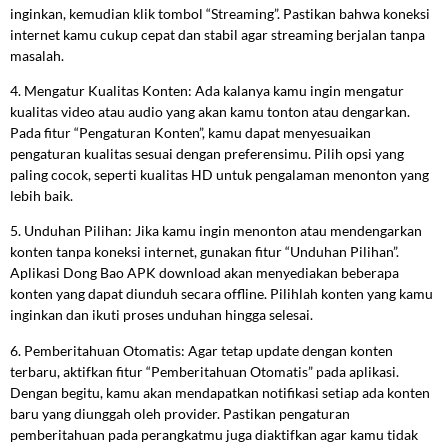
inginkan, kemudian klik tombol “Streaming”. Pastikan bahwa koneksi
internet kamu cukup cepat dan stabil agar streaming berjalan tanpa
masalah.
4. Mengatur Kualitas Konten: Ada kalanya kamu ingin mengatur
kualitas video atau audio yang akan kamu tonton atau dengarkan.
Pada fitur “Pengaturan Konten”, kamu dapat menyesuaikan
pengaturan kualitas sesuai dengan preferensimu. Pilih opsi yang
paling cocok, seperti kualitas HD untuk pengalaman menonton yang
lebih baik.
5. Unduhan Pilihan: Jika kamu ingin menonton atau mendengarkan
konten tanpa koneksi internet, gunakan fitur “Unduhan Pilihan”.
Aplikasi Dong Bao APK download akan menyediakan beberapa
konten yang dapat diunduh secara offline. Pilihlah konten yang kamu
inginkan dan ikuti proses unduhan hingga selesai.
6. Pemberitahuan Otomatis: Agar tetap update dengan konten
terbaru, aktifkan fitur “Pemberitahuan Otomatis” pada aplikasi.
Dengan begitu, kamu akan mendapatkan notifikasi setiap ada konten
baru yang diunggah oleh provider. Pastikan pengaturan
pemberitahuan pada perangkatmu juga diaktifkan agar kamu tidak