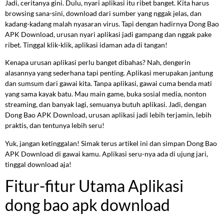
Jadi, ceritanya gini. Dulu, nyari aplikasi itu ribet banget. Kita harus
browsing sana-sini, download dari sumber yang nggak jelas, dan
kadang-kadang malah nyasaran virus. Tapi dengan hadirnya Dong Bao
APK Download, urusan nyari aplikasi jadi gampang dan nggak pake
ribet. Tinggal klik-klik, aplikasi idaman ada di tangan!
Kenapa urusan aplikasi perlu banget dibahas? Nah, dengerin
alasannya yang sederhana tapi penting. Aplikasi merupakan jantung
dan sumsum dari gawai kita. Tanpa aplikasi, gawai cuma benda mati
yang sama kayak batu. Mau main game, buka sosial media, nonton
streaming, dan banyak lagi, semuanya butuh aplikasi. Jadi, dengan
Dong Bao APK Download, urusan aplikasi jadi lebih terjamin, lebih
praktis, dan tentunya lebih seru!
Yuk, jangan ketinggalan! Simak terus artikel ini dan simpan Dong Bao
APK Download di gawai kamu. Aplikasi seru-nya ada di ujung jari,
tinggal download aja!
Fitur-fitur Utama Aplikasi
dong bao apk download