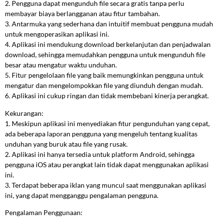
2. Pengguna dapat mengunduh file secara gratis tanpa perlu
membayar biaya berlangganan atau fitur tambahan.
3. Antarmuka yang sederhana dan intuitif membuat pengguna mudah
untuk mengoperasikan aplikasi ini.
4. Aplikasi ini mendukung download berkelanjutan dan penjadwalan
download, sehingga memudahkan pengguna untuk mengunduh file
besar atau mengatur waktu unduhan.
5. Fitur pengelolaan file yang baik memungkinkan pengguna untuk
mengatur dan mengelompokkan file yang diunduh dengan mudah.
6. Aplikasi ini cukup ringan dan tidak membebani kinerja perangkat.
Kekurangan:
1. Meskipun aplikasi ini menyediakan fitur pengunduhan yang cepat,
ada beberapa laporan pengguna yang mengeluh tentang kualitas
unduhan yang buruk atau file yang rusak.
2. Aplikasi ini hanya tersedia untuk platform Android, sehingga
pengguna iOS atau perangkat lain tidak dapat menggunakan aplikasi
ini.
3. Terdapat beberapa iklan yang muncul saat menggunakan aplikasi
ini, yang dapat mengganggu pengalaman pengguna.
Pengalaman Penggunaan: