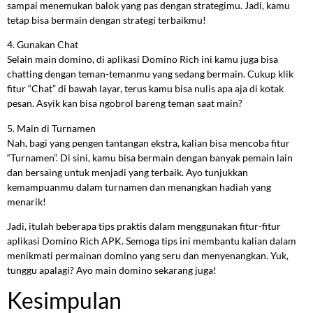
sampai menemukan balok yang pas dengan strategimu. Jadi, kamu
tetap bisa bermain dengan strategi terbaikmu!
4. Gunakan Chat
Selain main domino, di aplikasi Domino Rich ini kamu juga bisa
chatting dengan teman-temanmu yang sedang bermain. Cukup klik
fitur “Chat” di bawah layar, terus kamu bisa nulis apa aja di kotak
pesan. Asyik kan bisa ngobrol bareng teman saat main?
5. Main di Turnamen
Nah, bagi yang pengen tantangan ekstra, kalian bisa mencoba fitur
“Turnamen”. Di sini, kamu bisa bermain dengan banyak pemain lain
dan bersaing untuk menjadi yang terbaik. Ayo tunjukkan
kemampuanmu dalam turnamen dan menangkan hadiah yang
menarik!
Jadi, itulah beberapa tips praktis dalam menggunakan fitur-fitur
aplikasi Domino Rich APK. Semoga tips ini membantu kalian dalam
menikmati permainan domino yang seru dan menyenangkan. Yuk,
tunggu apalagi? Ayo main domino sekarang juga!
Kesimpulan