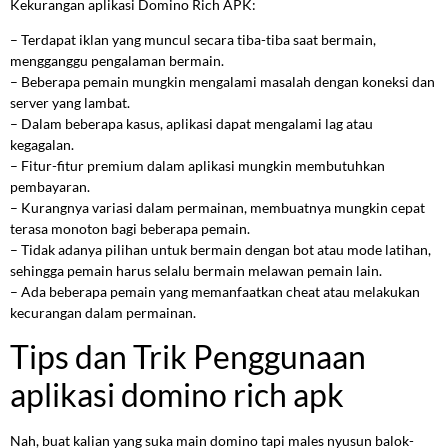
Kekurangan aplikasi Domino Rich APK:
– Terdapat iklan yang muncul secara tiba-tiba saat bermain,
mengganggu pengalaman bermain.
– Beberapa pemain mungkin mengalami masalah dengan koneksi dan
server yang lambat.
– Dalam beberapa kasus, aplikasi dapat mengalami lag atau
kegagalan.
– Fitur-fitur premium dalam aplikasi mungkin membutuhkan
pembayaran.
– Kurangnya variasi dalam permainan, membuatnya mungkin cepat
terasa monoton bagi beberapa pemain.
– Tidak adanya pilihan untuk bermain dengan bot atau mode latihan,
sehingga pemain harus selalu bermain melawan pemain lain.
– Ada beberapa pemain yang memanfaatkan cheat atau melakukan
kecurangan dalam permainan.
Tips dan Trik Penggunaan
aplikasi domino rich apk
Nah, buat kalian yang suka main domino tapi males nyusun balok-