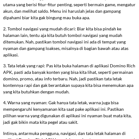
utama yang berisi fitur-fitur penting, seperti bermain game, mengatur
akun, dan melihat saldo. Menu ini haruslah jelas dan gampang
dipahami biar kita gak bingung mau buka apa.
2. Tombol navigasi yang mudah dicari: Biar kita bisa pindah ke
halaman lain, tentu aja kita butuh tombol navigasi yang mudah
ditemukan. Nah, pastikan tombol navigasi ini ada di tempat yang
nyaman dan gampang loakses, misalnya di bagian bawah atau atas
aplikasi.
3. Tata letak yang rapi: Pas kita buka halaman di aplikasi Domino Rich
APK, pasti ada banyak konten yang bisa kita lihat, seperti permainan
domino, promo, atau info terbaru. Nah, jadi pastikan tata letak
kontennya rapi dan gak berantakan supaya kita bisa menemukan apa
yang kita butuhkan dengan mudah.
4. Warna yang nyaman: Gak hanya tata letak, warna juga bisa
mempengaruhi kenyamanan kita saat pake aplikasi ini. Pastikan
pilihan warna yang digunakan di aplikasi ini nyaman buat mata kita,
jadi gak bikin mata kita pegel atau sakit.
Intinya, antarmuka pengguna, navigasi, dan tata letak halaman di