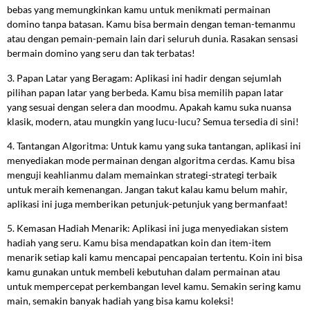
bebas yang memungkinkan kamu untuk menikmati permainan
domino tanpa batasan. Kamu bisa bermain dengan teman-temanmu
atau dengan pemain-pemain lain dari seluruh dunia. Rasakan sensasi
bermain domino yang seru dan tak terbatas!
3. Papan Latar yang Beragam: Aplikasi ini hadir dengan sejumlah
pilihan papan latar yang berbeda. Kamu bisa memilih papan latar
yang sesuai dengan selera dan moodmu. Apakah kamu suka nuansa
klasik, modern, atau mungkin yang lucu-lucu? Semua tersedia di sini!
4. Tantangan Algoritma: Untuk kamu yang suka tantangan, aplikasi ini
menyediakan mode permainan dengan algoritma cerdas. Kamu bisa
menguji keahlianmu dalam memainkan strategi-strategi terbaik
untuk meraih kemenangan. Jangan takut kalau kamu belum mahir,
aplikasi ini juga memberikan petunjuk-petunjuk yang bermanfaat!
5. Kemasan Hadiah Menarik: Aplikasi ini juga menyediakan sistem
hadiah yang seru. Kamu bisa mendapatkan koin dan item-item
menarik setiap kali kamu mencapai pencapaian tertentu. Koin ini bisa
kamu gunakan untuk membeli kebutuhan dalam permainan atau
untuk mempercepat perkembangan level kamu. Semakin sering kamu
main, semakin banyak hadiah yang bisa kamu koleksi!