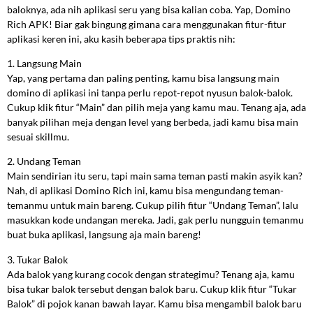
baloknya, ada nih aplikasi seru yang bisa kalian coba. Yap, Domino
Rich APK! Biar gak bingung gimana cara menggunakan fitur-fitur
aplikasi keren ini, aku kasih beberapa tips praktis nih:
1. Langsung Main
Yap, yang pertama dan paling penting, kamu bisa langsung main
domino di aplikasi ini tanpa perlu repot-repot nyusun balok-balok.
Cukup klik fitur “Main” dan pilih meja yang kamu mau. Tenang aja, ada
banyak pilihan meja dengan level yang berbeda, jadi kamu bisa main
sesuai skillmu.
2. Undang Teman
Main sendirian itu seru, tapi main sama teman pasti makin asyik kan?
Nah, di aplikasi Domino Rich ini, kamu bisa mengundang teman-
temanmu untuk main bareng. Cukup pilih fitur “Undang Teman”, lalu
masukkan kode undangan mereka. Jadi, gak perlu nungguin temanmu
buat buka aplikasi, langsung aja main bareng!
3. Tukar Balok
Ada balok yang kurang cocok dengan strategimu? Tenang aja, kamu
bisa tukar balok tersebut dengan balok baru. Cukup klik fitur “Tukar
Balok” di pojok kanan bawah layar. Kamu bisa mengambil balok baru