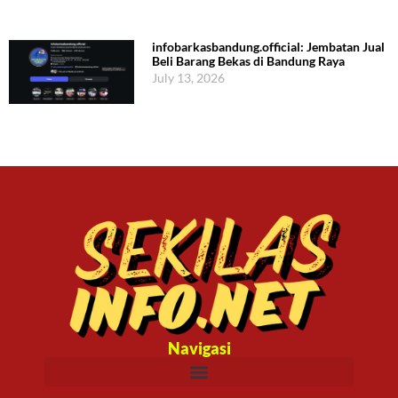
infobarkasbandung.official: Jembatan Jual
Beli Barang Bekas di Bandung Raya
July 13, 2026
Navigasi