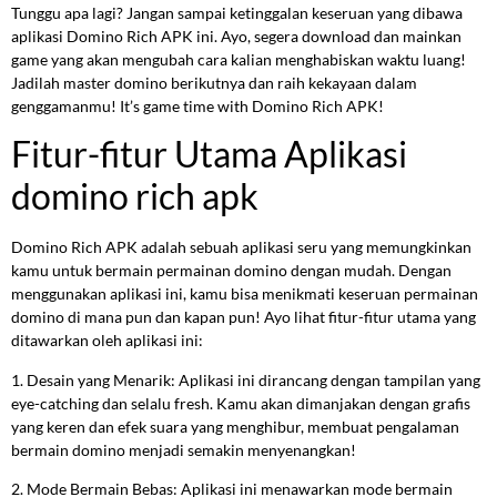
Tunggu apa lagi? Jangan sampai ketinggalan keseruan yang dibawa
aplikasi Domino Rich APK ini. Ayo, segera download dan mainkan
game yang akan mengubah cara kalian menghabiskan waktu luang!
Jadilah master domino berikutnya dan raih kekayaan dalam
genggamanmu! It’s game time with Domino Rich APK!
Fitur-fitur Utama Aplikasi
domino rich apk
Domino Rich APK adalah sebuah aplikasi seru yang memungkinkan
kamu untuk bermain permainan domino dengan mudah. Dengan
menggunakan aplikasi ini, kamu bisa menikmati keseruan permainan
domino di mana pun dan kapan pun! Ayo lihat fitur-fitur utama yang
ditawarkan oleh aplikasi ini:
1. Desain yang Menarik: Aplikasi ini dirancang dengan tampilan yang
eye-catching dan selalu fresh. Kamu akan dimanjakan dengan grafis
yang keren dan efek suara yang menghibur, membuat pengalaman
bermain domino menjadi semakin menyenangkan!
2. Mode Bermain Bebas: Aplikasi ini menawarkan mode bermain