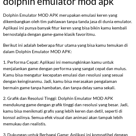
dolphin emulator mod apk
Dolphin Emulator MOD APK merupakan emulasi keren yang
dikembangkan oleh tim pahlawan tanpa tanda jasa di dunia emulator.
Aplikasi ini punya banyak fitur keren yang bisa bikin kamu kembali
bernostalgia dengan game-game klasik favoritmu.
Berikut ini adalah beberapa fitur utama yang bisa kamu temukan di
dalam Dolphin Emulator MOD APK:
1. Performa Cepat: Aplikasi ini memungkinkan kamu untuk
menjalankan game dengan performa yang sangat cepat dan mulus.
Kamu bisa mengatur kecepatan emulasi dan resolusi yang sesuai
dengan keinginanmu. Jadi, kamu bisa merasakan pengalaman
bermain game tanpa hambatan, dan tanpa delay sama sekali.
2. Grafik dan Resolusi Tinggi: Dolphin Emulator MOD APK
mendukung game dengan grafik tinggi dan resolusi yang besar. Jadi,
kamu bisa menikmati grafis yang lebih keren dan detil, seperti di
konsol aslinya. Semua efek visual dan animasi akan tampak lebih
memukau dan realistis.
3. Dukungan untuk Berbagai Game: Aplikasi ini kompatibel dengan