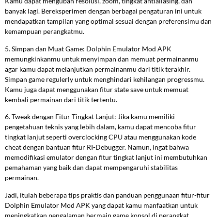
Kamu dapat mengubah resolusi, zoom, tingkat antialiasing, dan
banyak lagi. Bereksperimen dengan berbagai pengaturan ini untuk
mendapatkan tampilan yang optimal sesuai dengan preferensimu dan
kemampuan perangkatmu.
5. Simpan dan Muat Game: Dolphin Emulator Mod APK
memungkinkanmu untuk menyimpan dan memuat permainanmu
agar kamu dapat melanjutkan permainanmu dari titik terakhir.
Simpan game regulerly untuk menghindari kehilangan progressmu.
Kamu juga dapat menggunakan fitur state save untuk memuat
kembali permainan dari titik tertentu.
6. Tweak dengan Fitur Tingkat Lanjut: Jika kamu memiliki
pengetahuan teknis yang lebih dalam, kamu dapat mencoba fitur
tingkat lanjut seperti overclocking CPU atau menggunakan kode
cheat dengan bantuan fitur RI-Debugger. Namun, ingat bahwa
memodifikasi emulator dengan fitur tingkat lanjut ini membutuhkan
pemahaman yang baik dan dapat mempengaruhi stabilitas
permainan.
Jadi, itulah beberapa tips praktis dan panduan penggunaan fitur-fitur
Dolphin Emulator Mod APK yang dapat kamu manfaatkan untuk
meningkatkan pengalaman bermain game konsol di perangkat