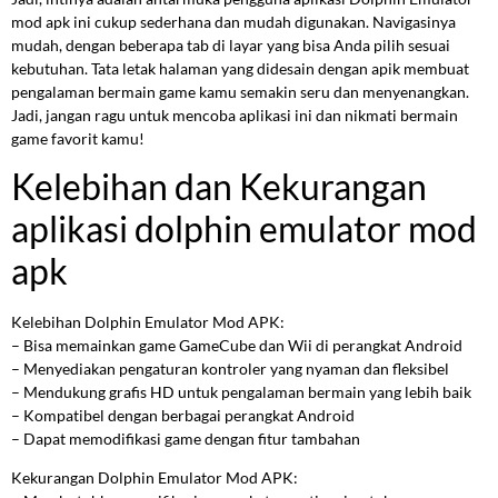
mod apk ini cukup sederhana dan mudah digunakan. Navigasinya
mudah, dengan beberapa tab di layar yang bisa Anda pilih sesuai
kebutuhan. Tata letak halaman yang didesain dengan apik membuat
pengalaman bermain game kamu semakin seru dan menyenangkan.
Jadi, jangan ragu untuk mencoba aplikasi ini dan nikmati bermain
game favorit kamu!
Kelebihan dan Kekurangan
aplikasi dolphin emulator mod
apk
Kelebihan Dolphin Emulator Mod APK:
– Bisa memainkan game GameCube dan Wii di perangkat Android
– Menyediakan pengaturan kontroler yang nyaman dan fleksibel
– Mendukung grafis HD untuk pengalaman bermain yang lebih baik
– Kompatibel dengan berbagai perangkat Android
– Dapat memodifikasi game dengan fitur tambahan
Kekurangan Dolphin Emulator Mod APK: