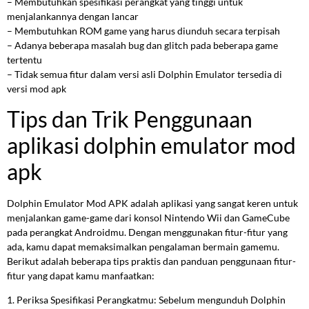
– Membutuhkan spesifikasi perangkat yang tinggi untuk
menjalankannya dengan lancar
– Membutuhkan ROM game yang harus diunduh secara terpisah
– Adanya beberapa masalah bug dan glitch pada beberapa game
tertentu
– Tidak semua fitur dalam versi asli Dolphin Emulator tersedia di
versi mod apk
Tips dan Trik Penggunaan
aplikasi dolphin emulator mod
apk
Dolphin Emulator Mod APK adalah aplikasi yang sangat keren untuk
menjalankan game-game dari konsol Nintendo Wii dan GameCube
pada perangkat Androidmu. Dengan menggunakan fitur-fitur yang
ada, kamu dapat memaksimalkan pengalaman bermain gamemu.
Berikut adalah beberapa tips praktis dan panduan penggunaan fitur-
fitur yang dapat kamu manfaatkan:
1. Periksa Spesifikasi Perangkatmu: Sebelum mengunduh Dolphin