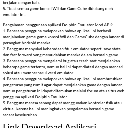
berjalan dengan baik.
5. Tidak semua game konsol Wii dan GameCube didukung oleh
emulator ini.
Pengalaman penggunaan aplikasi Dolphin Emulator Mod APK:
1. Beberapa pengguna melaporkan bahwa aplikasi ini berhasil
menjalankan game-game konsol Wii dan GameCube dengan lancar di
perangkat Android mereka.
2. Pengguna menyukai keberadaan fitur emulator seperti save state
dan fast forward yang memudahkan mereka dalam bermain game.
3. Beberapa pengguna mengalami bug atau crash saat menjalankan
beberapa game tertentu, namun hal ini dapat diatasi dengan mencari
solusi atau memperbarui versi emulator.
4. Beberapa pengguna melaporkan bahwa aplikasi ini membutuhkan
pengaturan yang rumit agar dapat menjalankan game dengan lancar,
namun pengaturan ini dapat ditemukan melalui forum atau situs web
pengguna aplikasi Dolphin Emulator.
5. Pengguna merasa senang dapat menggunakan kontroler fisik atau
virtual, karena hal ini meningkatkan pengalaman bermain game
secara keseluruhan.
Link Download Aplikasi