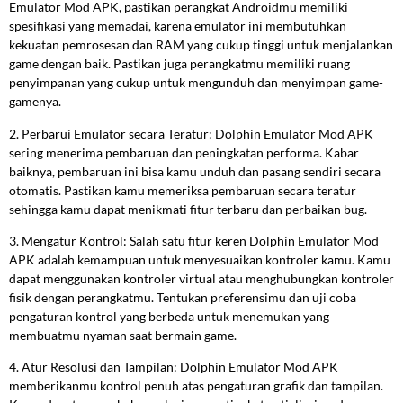
Emulator Mod APK, pastikan perangkat Androidmu memiliki
spesifikasi yang memadai, karena emulator ini membutuhkan
kekuatan pemrosesan dan RAM yang cukup tinggi untuk menjalankan
game dengan baik. Pastikan juga perangkatmu memiliki ruang
penyimpanan yang cukup untuk mengunduh dan menyimpan game-
gamenya.
2. Perbarui Emulator secara Teratur: Dolphin Emulator Mod APK
sering menerima pembaruan dan peningkatan performa. Kabar
baiknya, pembaruan ini bisa kamu unduh dan pasang sendiri secara
otomatis. Pastikan kamu memeriksa pembaruan secara teratur
sehingga kamu dapat menikmati fitur terbaru dan perbaikan bug.
3. Mengatur Kontrol: Salah satu fitur keren Dolphin Emulator Mod
APK adalah kemampuan untuk menyesuaikan kontroler kamu. Kamu
dapat menggunakan kontroler virtual atau menghubungkan kontroler
fisik dengan perangkatmu. Tentukan preferensimu dan uji coba
pengaturan kontrol yang berbeda untuk menemukan yang
membuatmu nyaman saat bermain game.
4. Atur Resolusi dan Tampilan: Dolphin Emulator Mod APK
memberikanmu kontrol penuh atas pengaturan grafik dan tampilan.