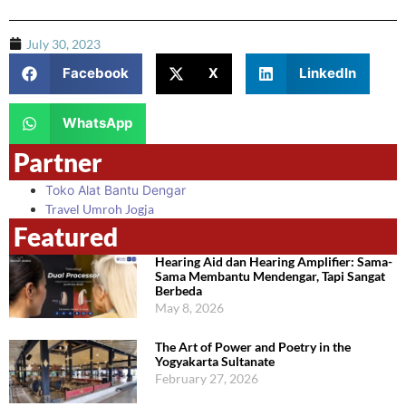
July 30, 2023
Facebook
X
LinkedIn
WhatsApp
Partner
Toko Alat Bantu Dengar
Travel Umroh Jogja
Featured
Hearing Aid dan Hearing Amplifier: Sama-
Sama Membantu Mendengar, Tapi Sangat
Berbeda
May 8, 2026
The Art of Power and Poetry in the
Yogyakarta Sultanate
February 27, 2026