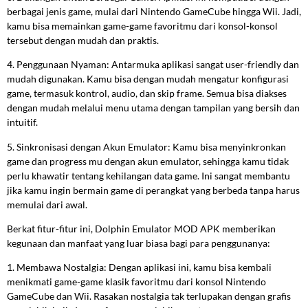
berbagai jenis game, mulai dari Nintendo GameCube hingga Wii. Jadi,
kamu bisa memainkan game-game favoritmu dari konsol-konsol
tersebut dengan mudah dan praktis.
4. Penggunaan Nyaman: Antarmuka aplikasi sangat user-friendly dan
mudah digunakan. Kamu bisa dengan mudah mengatur konfigurasi
game, termasuk kontrol, audio, dan skip frame. Semua bisa diakses
dengan mudah melalui menu utama dengan tampilan yang bersih dan
intuitif.
5. Sinkronisasi dengan Akun Emulator: Kamu bisa menyinkronkan
game dan progress mu dengan akun emulator, sehingga kamu tidak
perlu khawatir tentang kehilangan data game. Ini sangat membantu
jika kamu ingin bermain game di perangkat yang berbeda tanpa harus
memulai dari awal.
Berkat fitur-fitur ini, Dolphin Emulator MOD APK memberikan
kegunaan dan manfaat yang luar biasa bagi para penggunanya:
1. Membawa Nostalgia: Dengan aplikasi ini, kamu bisa kembali
menikmati game-game klasik favoritmu dari konsol Nintendo
GameCube dan Wii. Rasakan nostalgia tak terlupakan dengan grafis