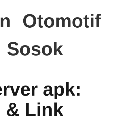
n
Otomotif
Sosok
rver apk:
 & Link