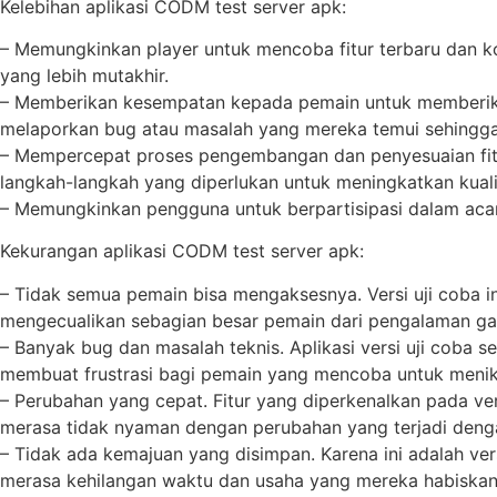
Kelebihan aplikasi CODM test server apk:
– Memungkinkan player untuk mencoba fitur terbaru dan k
yang lebih mutakhir.
– Memberikan kesempatan kepada pemain untuk memberika
melaporkan bug atau masalah yang mereka temui sehingga
– Mempercepat proses pengembangan dan penyesuaian fitur
langkah-langkah yang diperlukan untuk meningkatkan kualit
– Memungkinkan pengguna untuk berpartisipasi dalam acara 
Kekurangan aplikasi CODM test server apk:
– Tidak semua pemain bisa mengaksesnya. Versi uji coba in
mengecualikan sebagian besar pemain dari pengalaman ga
– Banyak bug dan masalah teknis. Aplikasi versi uji coba
membuat frustrasi bagi pemain yang mencoba untuk menik
– Perubahan yang cepat. Fitur yang diperkenalkan pada ver
merasa tidak nyaman dengan perubahan yang terjadi deng
– Tidak ada kemajuan yang disimpan. Karena ini adalah vers
merasa kehilangan waktu dan usaha yang mereka habiskan d