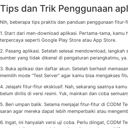
Tips dan Trik Penggunaan apl
Nih, beberapa tips praktis dan panduan penggunaan fitur-f
1. Start dari men-download aplikasi. Pertama-tama, kamu h
terpercaya seperti Google Play Store atau App Store.
2. Pasang aplikasi. Setelah selesai mendownload, langkah 
sumber yang tidak dikenal di pengaturan perangkatmu, ya.
3. Buka aplikasi dan daftar akun. Setelah berhasil memasan
memilih mode “Test Server” agar kamu bisa mengakses fitur-
4. Jelajahi fitur-fitur eksklusif. Nah, sekarang saatnya ka
belum dirilis di versi resmi. Yuk, mainkan dan coba semuan
5. Beri umpan balik. Selama menjajal fitur-fitur di COD
saran agar mereka dapat lebih memperbaiki atau mengemban
6. Ingat, ini hanyalah versi uji coba. Perlu diingat, CODM T