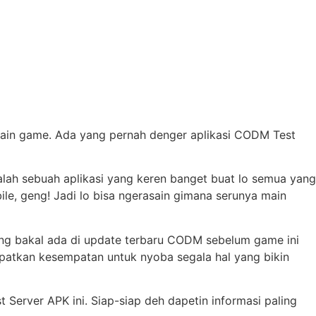
main game. Ada yang pernah denger aplikasi CODM Test
lah sebuah aplikasi yang keren banget buat lo semua yang
ile, geng! Jadi lo bisa ngerasain gimana serunya main
yang bakal ada di update terbaru CODM sebelum game ini
dapatkan kesempatan untuk nyoba segala hal yang bikin
st Server APK ini. Siap-siap deh dapetin informasi paling