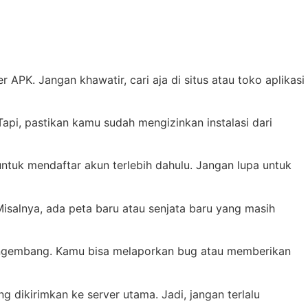
PK. Jangan khawatir, cari aja di situs atau toko aplikasi
api, pastikan kamu sudah mengizinkan instalasi dari
untuk mendaftar akun terlebih dahulu. Jangan lupa untuk
. Misalnya, ada peta baru atau senjata baru yang masih
 pengembang. Kamu bisa melaporkan bug atau memberikan
ng dikirimkan ke server utama. Jadi, jangan terlalu