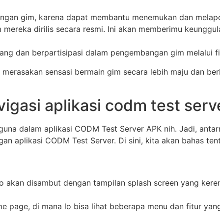
bangan gim, karena dapat membantu menemukan dan melapo
 mereka dirilis secara resmi. Ini akan memberimu keunggul
ng dan berpartisipasi dalam pengembangan gim melalui fit
in merasakan sensasi bermain gim secara lebih maju dan 
gasi aplikasi codm test serv
guna dalam aplikasi CODM Test Server APK nih. Jadi, anta
gan aplikasi CODM Test Server. Di sini, kita akan bahas te
lo akan disambut dengan tampilan splash screen yang ker
e page, di mana lo bisa lihat beberapa menu dan fitur yang