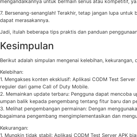
mengandalkannya untuk bermain serius atau kompetitif, ya
7. Bersenang-senanglah! Terakhir, tetap jangan lupa unt
dapat merasakannya.
Jadi, itulah beberapa tips praktis dan panduan pengguna
Kesimpulan
Berikut adalah simpulan mengenai kelebihan, kekurangan,
Kelebihan:
1. Mengakses konten eksklusif: Aplikasi CODM Test Server
reguler dari game Call of Duty Mobile.
2. Memainkan update terbaru: Pengguna dapat mencoba upd
umpan balik kepada pengembang tentang fitur baru dan p
3. Melihat pengembangan permainan: Dengan menggunakan
bagaimana pengembang mengimplementasikan dan menguji fi
Kekurangan:
1. Mungkin tidak stabil: Aplikasi CODM Test Server APK b