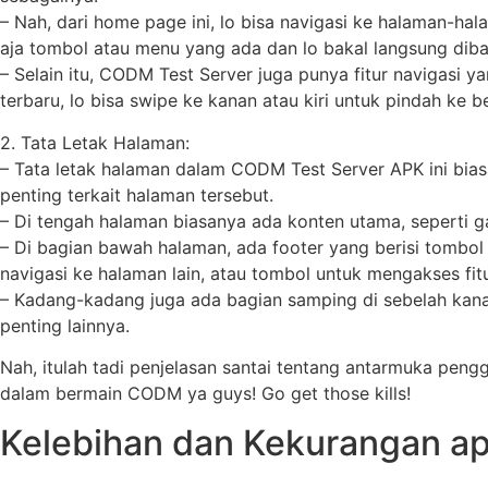
– Nah, dari home page ini, lo bisa navigasi ke halaman-ha
aja tombol atau menu yang ada dan lo bakal langsung diba
– Selain itu, CODM Test Server juga punya fitur navigasi 
terbaru, lo bisa swipe ke kanan atau kiri untuk pindah ke be
2. Tata Letak Halaman:
– Tata letak halaman dalam CODM Test Server APK ini bias
penting terkait halaman tersebut.
– Di tengah halaman biasanya ada konten utama, seperti g
– Di bagian bawah halaman, ada footer yang berisi tombol
navigasi ke halaman lain, atau tombol untuk mengakses fitur
– Kadang-kadang juga ada bagian samping di sebelah kanan
penting lainnya.
Nah, itulah tadi penjelasan santai tentang antarmuka pe
dalam bermain CODM ya guys! Go get those kills!
Kelebihan dan Kekurangan apl