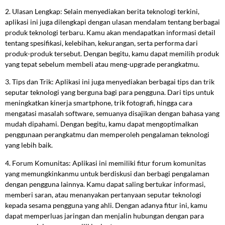
2. Ulasan Lengkap: Selain menyediakan berita teknologi terkini,
aplikasi ini juga dilengkapi dengan ulasan mendalam tentang berbagai
produk teknologi terbaru. Kamu akan mendapatkan informasi detail
tentang spesifikasi, kelebihan, kekurangan, serta performa dari
produk-produk tersebut. Dengan begitu, kamu dapat memilih produk
yang tepat sebelum membeli atau meng-upgrade perangkatmu.
3. Tips dan Trik: Aplikasi ini juga menyediakan berbagai tips dan trik
seputar teknologi yang berguna bagi para pengguna. Dari tips untuk
meningkatkan kinerja smartphone, trik fotografi, hingga cara
mengatasi masalah software, semuanya disajikan dengan bahasa yang
mudah dipahami. Dengan begitu, kamu dapat mengoptimalkan
penggunaan perangkatmu dan memperoleh pengalaman teknologi
yang lebih baik.
4. Forum Komunitas: Aplikasi ini memiliki fitur forum komunitas
yang memungkinkanmu untuk berdiskusi dan berbagi pengalaman
dengan pengguna lainnya. Kamu dapat saling bertukar informasi,
memberi saran, atau menanyakan pertanyaan seputar teknologi
kepada sesama pengguna yang ahli. Dengan adanya fitur ini, kamu
dapat memperluas jaringan dan menjalin hubungan dengan para