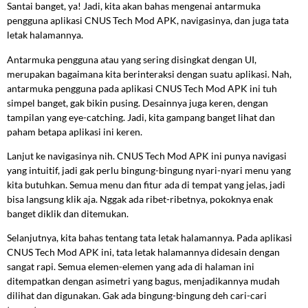
Santai banget, ya! Jadi, kita akan bahas mengenai antarmuka
pengguna aplikasi CNUS Tech Mod APK, navigasinya, dan juga tata
letak halamannya.
Antarmuka pengguna atau yang sering disingkat dengan UI,
merupakan bagaimana kita berinteraksi dengan suatu aplikasi. Nah,
antarmuka pengguna pada aplikasi CNUS Tech Mod APK ini tuh
simpel banget, gak bikin pusing. Desainnya juga keren, dengan
tampilan yang eye-catching. Jadi, kita gampang banget lihat dan
paham betapa aplikasi ini keren.
Lanjut ke navigasinya nih. CNUS Tech Mod APK ini punya navigasi
yang intuitif, jadi gak perlu bingung-bingung nyari-nyari menu yang
kita butuhkan. Semua menu dan fitur ada di tempat yang jelas, jadi
bisa langsung klik aja. Nggak ada ribet-ribetnya, pokoknya enak
banget diklik dan ditemukan.
Selanjutnya, kita bahas tentang tata letak halamannya. Pada aplikasi
CNUS Tech Mod APK ini, tata letak halamannya didesain dengan
sangat rapi. Semua elemen-elemen yang ada di halaman ini
ditempatkan dengan asimetri yang bagus, menjadikannya mudah
dilihat dan digunakan. Gak ada bingung-bingung deh cari-cari