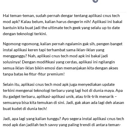
Hai teman-teman, sudah pernah dengar tentang aplikasi cnus tech
mod apk? Kalau belum, kalian harus dengerin nih! Aplikasi ini bakal
bantuin kita buat jadi the ultimate tech geek yang selalu up to date
dengan teknologi terkini.
Ngomong-ngomong, kalian pernah ngalamin gak sih, pengen banget
instal aplikasi keren tapi terhambat sama iklan-iklan yang
mengganggu? Nah, aplikasi cnus tech mod apk ini bakal jadi
solusinya! Dengan modifikasi yang cerdas, aplikasi ini ngilangin
semua iklan-iklan bikin emosi dan memanjakan kita dengan akses
tanpa batas ke fitur-fitur premium!
Selain itu, aplikasi cnus tech mod apk juga menyediakan update
terkini mengenai teknologi terbaru yang lagi hot di dunia maya. Apa
itu gadget terbaru, aplikasi-aplikasi unik, atau trik-trik menarik –
semuanya bisa kita temukan di sini. Jadi, gak akan ada lagi deh alasan
buat kudet di dunia tech!
Jadi, apa lagi yang kalian tunggu? Ayo segera instal aplikasi cnus tech
mod apk dan jadilah tech savvy yang paling trendi di antara teman-