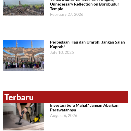
Unnecessary Reflection on Borobudur
Temple
February 27, 2026
Perbedaan Haji dan Umroh: Jangan Salah
Kaprah!
July 10, 2025
Terbaru
Investasi Sofa Mahal? Jangan Abaikan
Perawatannya
August 6, 2026