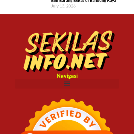
Beli Barang Bekas di Bandung Raya
July 13, 2026
Navigasi