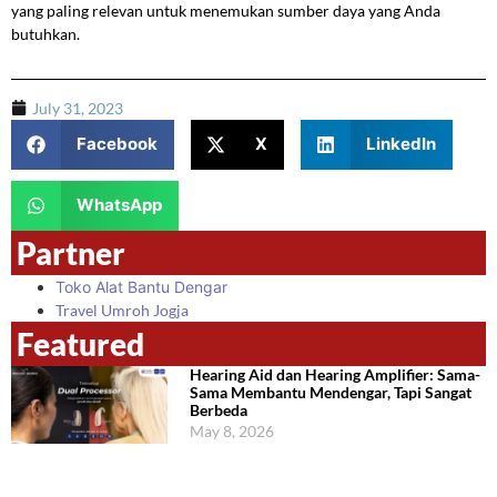
yang paling relevan untuk menemukan sumber daya yang Anda
butuhkan.
July 31, 2023
Facebook
X
LinkedIn
WhatsApp
Partner
Toko Alat Bantu Dengar
Travel Umroh Jogja
Featured
Hearing Aid dan Hearing Amplifier: Sama-
Sama Membantu Mendengar, Tapi Sangat
Berbeda
May 8, 2026