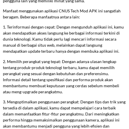
pengguna lain yang memiliki minat yang sama.
Manfaat menggunakan aplikasi CNUS Tech Mod APK ini sangatlah
beragam. Beberapa manfaatnya antara lain:
1. Terinformasi dengan cepat: Dengan mengunduh aplikasi ini, kamu
akan mendapatkan akses langsung ke berbagai informasi terkini di
dunia teknologi. Kamu tidak perlu lagi mencari informasi secara
manual di berbagai situs web, melainkan dapat langsung
mendapatkan update terbaru hanya dengan membuka aplikasi ini.
2. Memilih perangkat yang tepat: Dengan adanya ulasan lengkap
tentang produk-produk teknologi terbaru, kamu dapat memilih
perangkat yang sesuai dengan kebutuhan dan preferensimu.
Informasi detail tentang spesifikasi dan performa produk akan
membantumu membuat keputusan yang cerdas sebelum membeli
atau meng-upgrade perangkatmu.
3. Mengoptimalkan penggunaan perangkat: Dengan tips dan trik yang
tersedia di dalam aplikasi, kamu dapat mempelajari cara terbaik
dalam memanfaatkan fitur-fitur perangkatmu. Dari meningkatkan
performa hingga memaksimalkan penggunaan kamera, aplikasi ini
akan membantumu menjadi pengguna yang lebih efisien dan