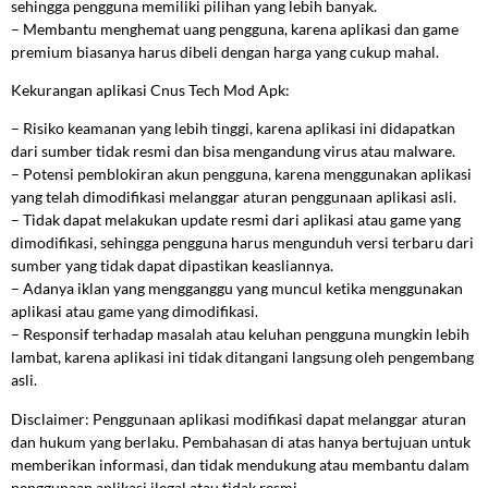
sehingga pengguna memiliki pilihan yang lebih banyak.
– Membantu menghemat uang pengguna, karena aplikasi dan game
premium biasanya harus dibeli dengan harga yang cukup mahal.
Kekurangan aplikasi Cnus Tech Mod Apk:
– Risiko keamanan yang lebih tinggi, karena aplikasi ini didapatkan
dari sumber tidak resmi dan bisa mengandung virus atau malware.
– Potensi pemblokiran akun pengguna, karena menggunakan aplikasi
yang telah dimodifikasi melanggar aturan penggunaan aplikasi asli.
– Tidak dapat melakukan update resmi dari aplikasi atau game yang
dimodifikasi, sehingga pengguna harus mengunduh versi terbaru dari
sumber yang tidak dapat dipastikan keasliannya.
– Adanya iklan yang mengganggu yang muncul ketika menggunakan
aplikasi atau game yang dimodifikasi.
– Responsif terhadap masalah atau keluhan pengguna mungkin lebih
lambat, karena aplikasi ini tidak ditangani langsung oleh pengembang
asli.
Disclaimer: Penggunaan aplikasi modifikasi dapat melanggar aturan
dan hukum yang berlaku. Pembahasan di atas hanya bertujuan untuk
memberikan informasi, dan tidak mendukung atau membantu dalam
penggunaan aplikasi ilegal atau tidak resmi.