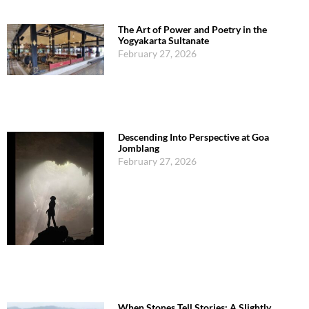
The Art of Power and Poetry in the
Yogyakarta Sultanate
February 27, 2026
Descending Into Perspective at Goa
Jomblang
February 27, 2026
When Stones Tell Stories: A Slightly