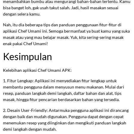
menambahkan bumbu atau mengurangi bahan-bahan tertentu. Kamu
bisa banget loh, gak usah takut salah. Jadi, hasil masakan sesuai
dengan selera kamu.
Nah, itu dia beberapa tips dan panduan penggunaan fitur-fitur di
aplikasi Chef Umami ini. Semoga bermanfaat ya buat kamu yang suka
masak atau yang mau belajar masak. Yuk, kita sering-sering masak
enak pakai Chef Umami!
Kesimpulan
Kelebihan aplikasi Chef Umami APK:
1. Fitur Lengkap: Aplikasi ini menyediakan fitur lengkap untuk
membantu pengguna dalam menyusun menu makanan. Mulai dari
resep, panduan langkah demi langkah, daftar bahan dan alat, tips
masak, hingga fitur pencarian berdasarkan bahan yang tersedia.
2. Desain User-Friendly: Antarmuka pengguna aplikasi ini dirancang
dengan baik dan mudah digunakan. Pengguna dapat dengan cepat
menemukan resep yang diinginkan dan mengikuti panduan langkah
demi langkah dengan mudah.