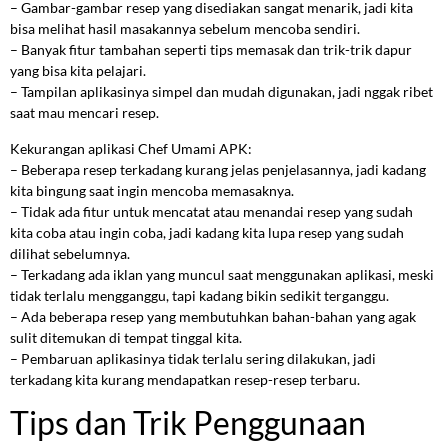
– Gambar-gambar resep yang disediakan sangat menarik, jadi kita
bisa melihat hasil masakannya sebelum mencoba sendiri.
– Banyak fitur tambahan seperti tips memasak dan trik-trik dapur
yang bisa kita pelajari.
– Tampilan aplikasinya simpel dan mudah digunakan, jadi nggak ribet
saat mau mencari resep.
Kekurangan aplikasi Chef Umami APK:
– Beberapa resep terkadang kurang jelas penjelasannya, jadi kadang
kita bingung saat ingin mencoba memasaknya.
– Tidak ada fitur untuk mencatat atau menandai resep yang sudah
kita coba atau ingin coba, jadi kadang kita lupa resep yang sudah
dilihat sebelumnya.
– Terkadang ada iklan yang muncul saat menggunakan aplikasi, meski
tidak terlalu mengganggu, tapi kadang bikin sedikit terganggu.
– Ada beberapa resep yang membutuhkan bahan-bahan yang agak
sulit ditemukan di tempat tinggal kita.
– Pembaruan aplikasinya tidak terlalu sering dilakukan, jadi
terkadang kita kurang mendapatkan resep-resep terbaru.
Tips dan Trik Penggunaan