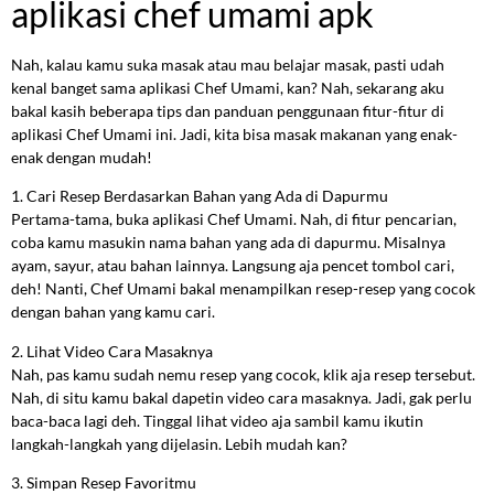
aplikasi chef umami apk
Nah, kalau kamu suka masak atau mau belajar masak, pasti udah
kenal banget sama aplikasi Chef Umami, kan? Nah, sekarang aku
bakal kasih beberapa tips dan panduan penggunaan fitur-fitur di
aplikasi Chef Umami ini. Jadi, kita bisa masak makanan yang enak-
enak dengan mudah!
1. Cari Resep Berdasarkan Bahan yang Ada di Dapurmu
Pertama-tama, buka aplikasi Chef Umami. Nah, di fitur pencarian,
coba kamu masukin nama bahan yang ada di dapurmu. Misalnya
ayam, sayur, atau bahan lainnya. Langsung aja pencet tombol cari,
deh! Nanti, Chef Umami bakal menampilkan resep-resep yang cocok
dengan bahan yang kamu cari.
2. Lihat Video Cara Masaknya
Nah, pas kamu sudah nemu resep yang cocok, klik aja resep tersebut.
Nah, di situ kamu bakal dapetin video cara masaknya. Jadi, gak perlu
baca-baca lagi deh. Tinggal lihat video aja sambil kamu ikutin
langkah-langkah yang dijelasin. Lebih mudah kan?
3. Simpan Resep Favoritmu