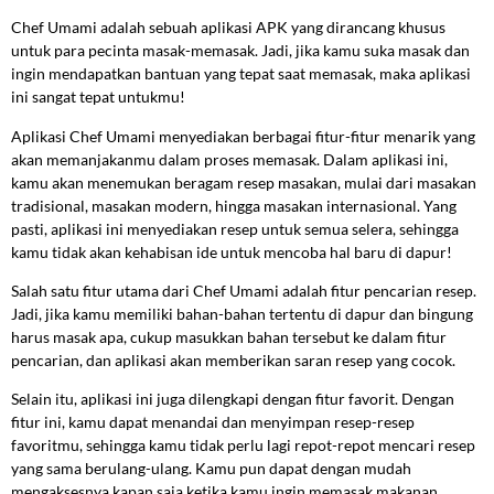
Chef Umami adalah sebuah aplikasi APK yang dirancang khusus
untuk para pecinta masak-memasak. Jadi, jika kamu suka masak dan
ingin mendapatkan bantuan yang tepat saat memasak, maka aplikasi
ini sangat tepat untukmu!
Aplikasi Chef Umami menyediakan berbagai fitur-fitur menarik yang
akan memanjakanmu dalam proses memasak. Dalam aplikasi ini,
kamu akan menemukan beragam resep masakan, mulai dari masakan
tradisional, masakan modern, hingga masakan internasional. Yang
pasti, aplikasi ini menyediakan resep untuk semua selera, sehingga
kamu tidak akan kehabisan ide untuk mencoba hal baru di dapur!
Salah satu fitur utama dari Chef Umami adalah fitur pencarian resep.
Jadi, jika kamu memiliki bahan-bahan tertentu di dapur dan bingung
harus masak apa, cukup masukkan bahan tersebut ke dalam fitur
pencarian, dan aplikasi akan memberikan saran resep yang cocok.
Selain itu, aplikasi ini juga dilengkapi dengan fitur favorit. Dengan
fitur ini, kamu dapat menandai dan menyimpan resep-resep
favoritmu, sehingga kamu tidak perlu lagi repot-repot mencari resep
yang sama berulang-ulang. Kamu pun dapat dengan mudah
mengaksesnya kapan saja ketika kamu ingin memasak makanan