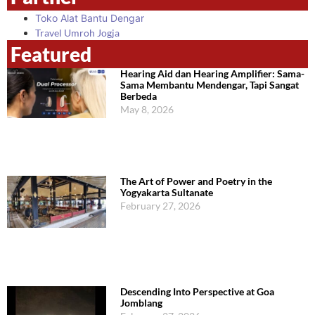
Toko Alat Bantu Dengar
Travel Umroh Jogja
Featured
Hearing Aid dan Hearing Amplifier: Sama-
Sama Membantu Mendengar, Tapi Sangat
Berbeda
May 8, 2026
The Art of Power and Poetry in the
Yogyakarta Sultanate
February 27, 2026
Descending Into Perspective at Goa
Jomblang