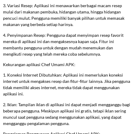
3. Variasi Resep: Aplikasi ini menawarkan berbagai macam resep
mulai dari makanan pembuka, hidangan utama, hingga hidangan
pencuci mulut. Pengguna memiliki banyak pilihan untuk memasak
makanan yang berbeda setiap harinya.
4. Penyimpanan Resep: Pengguna dapat menyimpan resep favorit
mereka di aplikasi ini dan mengaksesnya kapan saja. Fitur ini
membantu pengguna untuk dengan mudah menemukan dan
mengikuti resep yang telah mereka coba sebelumnya.
Kekurangan aplikasi Chef Umami APK:
1. Koneksi Internet Dibutuhkan: Aplikasi ini memerlukan koneksi
internet untuk mengakses resep dan fitur-fitur lainnya. Jika pengguna
tidak memiliki akses internet, mereka tidak dapat menggunakan
aplikasi ini.
2. Iklan: Tampilan iklan di aplikasi ini dapat menjadi mengganggu bagi
beberapa pengguna. Meskipun aplikasi ini gratis, tetapi iklan sering
muncul saat pengguna sedang menggunakan aplikasi, yang dapat
mengganggu pengalaman pengguna.
Pengalaman Penggunaan Aplikasi Chef Umami APK: