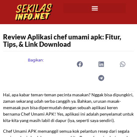
Review Aplikasi chef umami apk: Fitur,
Tips, & Link Download
Bagikan:
Hai, apa kabar teman-teman pecinta masakan? Nggak bisa dipungkiri,
zaman sekarang udah serba canggih ya. Bahkan, urusan masak-
memasak pun bisa dipermudah dengan sebuah aplikasi keren
bernama Chef Umami APK! Yes, aplikasi ini adalah penyelamat untuk
kita-kita yang masih labil di dapur (iya, seperti saya sendiri).
Chef Umami APK memanggil semua kok pelantun resep dari segala