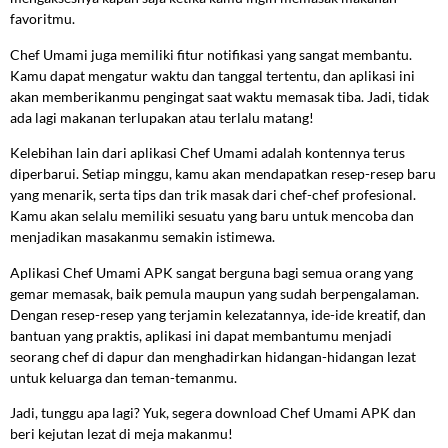
favoritmu.
Chef Umami juga memiliki fitur notifikasi yang sangat membantu.
Kamu dapat mengatur waktu dan tanggal tertentu, dan aplikasi ini
akan memberikanmu pengingat saat waktu memasak tiba. Jadi, tidak
ada lagi makanan terlupakan atau terlalu matang!
Kelebihan lain dari aplikasi Chef Umami adalah kontennya terus
diperbarui. Setiap minggu, kamu akan mendapatkan resep-resep baru
yang menarik, serta tips dan trik masak dari chef-chef profesional.
Kamu akan selalu memiliki sesuatu yang baru untuk mencoba dan
menjadikan masakanmu semakin istimewa.
Aplikasi Chef Umami APK sangat berguna bagi semua orang yang
gemar memasak, baik pemula maupun yang sudah berpengalaman.
Dengan resep-resep yang terjamin kelezatannya, ide-ide kreatif, dan
bantuan yang praktis, aplikasi ini dapat membantumu menjadi
seorang chef di dapur dan menghadirkan hidangan-hidangan lezat
untuk keluarga dan teman-temanmu.
Jadi, tunggu apa lagi? Yuk, segera download Chef Umami APK dan
beri kejutan lezat di meja makanmu!