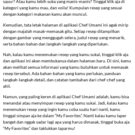
sayur? Atau kamu lebih suka yang manis-manis? Tinggal klik aja di
kategori yang kamu mau, dan voila! Kumpulan resep yang sesuai
dengan kategori makanan kamu akan muncul.
Kemudian, tata letak halaman di aplikasi Chef Umami ini agak mirip
dengan majalah masak-memasak gitu. Setiap resep ditampilkan
dengan gambar yang menggugah selera, judul resep yang menarik,
serta bahan-bahan dan langkah-langkah yang diperlukan.
Nah, kalau kamu menemukan resep yang kamu sukai, tinggal klik aja
dan aplikasi ini akan membukanya dalam halaman baru. Di sini, kamu
akan melihat semua informasi yang kamu butuhkan untuk memasak
resep tersebut. Ada bahan-bahan yang kamu perlukan, panduan
langkah-langkah detail, dan catatan tambahan dari chef-chef yang
ahli.
Namun, yang paling keren di aplikasi Chef Umami adalah, kamu bisa
menandai atau menyimpan resep yang kamu sukai. Jadi, kalau kamu
menemukan resep yang ingin kamu coba suatu hari nanti, kamu
tinggal simpan aja ke dalam “My Favorites”. Nanti kalau kamu laper
banget dan nggak sadar lagi apa yang harus dimasak, tinggal buka aja
“My Favorites” dan taklukkan laparmu!