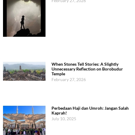
February 27, 2026
When Stones Tell Stories: A Slightly
Unnecessary Reflection on Borobudur
Temple
February 27, 2026
Perbedaan Haji dan Umroh: Jangan Salah
Kaprah!
July 10, 2025