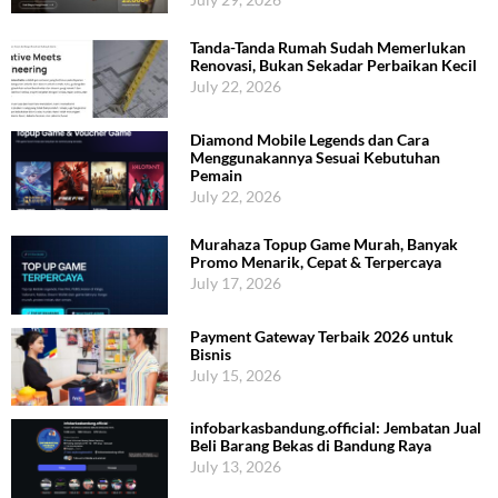
Tanda-Tanda Rumah Sudah Memerlukan
Renovasi, Bukan Sekadar Perbaikan Kecil
July 22, 2026
Diamond Mobile Legends dan Cara
Menggunakannya Sesuai Kebutuhan
Pemain
July 22, 2026
Murahaza Topup Game Murah, Banyak
Promo Menarik, Cepat & Terpercaya
July 17, 2026
Payment Gateway Terbaik 2026 untuk
Bisnis
July 15, 2026
infobarkasbandung.official: Jembatan Jual
Beli Barang Bekas di Bandung Raya
July 13, 2026