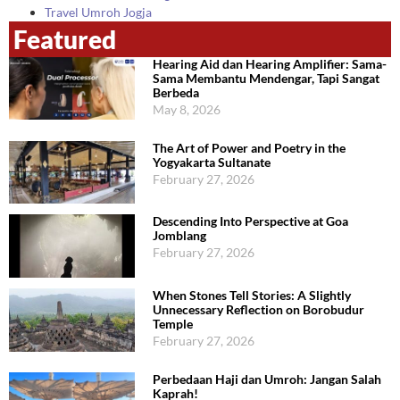
Travel Umroh Jogja
Featured
Hearing Aid dan Hearing Amplifier: Sama-
Sama Membantu Mendengar, Tapi Sangat
Berbeda
May 8, 2026
The Art of Power and Poetry in the
Yogyakarta Sultanate
February 27, 2026
Descending Into Perspective at Goa
Jomblang
February 27, 2026
When Stones Tell Stories: A Slightly
Unnecessary Reflection on Borobudur
Temple
February 27, 2026
Perbedaan Haji dan Umroh: Jangan Salah
Kaprah!