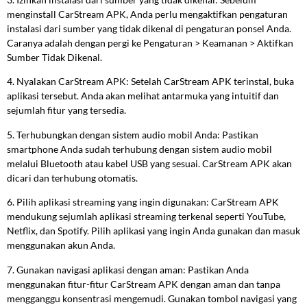
menginstall CarStream APK, Anda perlu mengaktifkan pengaturan
instalasi dari sumber yang tidak dikenal di pengaturan ponsel Anda.
Caranya adalah dengan pergi ke Pengaturan > Keamanan > Aktifkan
Sumber Tidak Dikenal.
4. Nyalakan CarStream APK: Setelah CarStream APK terinstal, buka
aplikasi tersebut. Anda akan melihat antarmuka yang intuitif dan
sejumlah fitur yang tersedia.
5. Terhubungkan dengan sistem audio mobil Anda: Pastikan
smartphone Anda sudah terhubung dengan sistem audio mobil
melalui Bluetooth atau kabel USB yang sesuai. CarStream APK akan
dicari dan terhubung otomatis.
6. Pilih aplikasi streaming yang ingin digunakan: CarStream APK
mendukung sejumlah aplikasi streaming terkenal seperti YouTube,
Netflix, dan Spotify. Pilih aplikasi yang ingin Anda gunakan dan masuk
menggunakan akun Anda.
7. Gunakan navigasi aplikasi dengan aman: Pastikan Anda
menggunakan fitur-fitur CarStream APK dengan aman dan tanpa
mengganggu konsentrasi mengemudi. Gunakan tombol navigasi yang