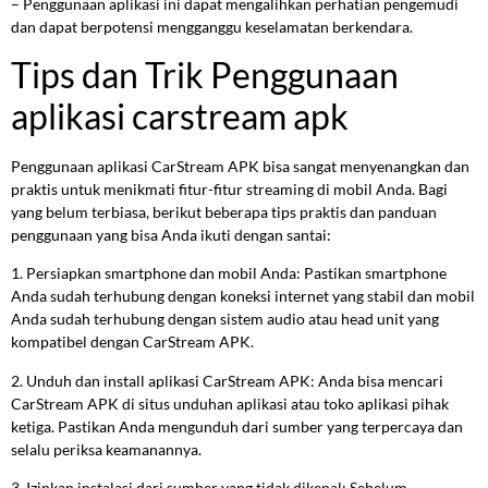
– Penggunaan aplikasi ini dapat mengalihkan perhatian pengemudi
dan dapat berpotensi mengganggu keselamatan berkendara.
Tips dan Trik Penggunaan
aplikasi carstream apk
Penggunaan aplikasi CarStream APK bisa sangat menyenangkan dan
praktis untuk menikmati fitur-fitur streaming di mobil Anda. Bagi
yang belum terbiasa, berikut beberapa tips praktis dan panduan
penggunaan yang bisa Anda ikuti dengan santai:
1. Persiapkan smartphone dan mobil Anda: Pastikan smartphone
Anda sudah terhubung dengan koneksi internet yang stabil dan mobil
Anda sudah terhubung dengan sistem audio atau head unit yang
kompatibel dengan CarStream APK.
2. Unduh dan install aplikasi CarStream APK: Anda bisa mencari
CarStream APK di situs unduhan aplikasi atau toko aplikasi pihak
ketiga. Pastikan Anda mengunduh dari sumber yang terpercaya dan
selalu periksa keamanannya.
3. Izinkan instalasi dari sumber yang tidak dikenal: Sebelum