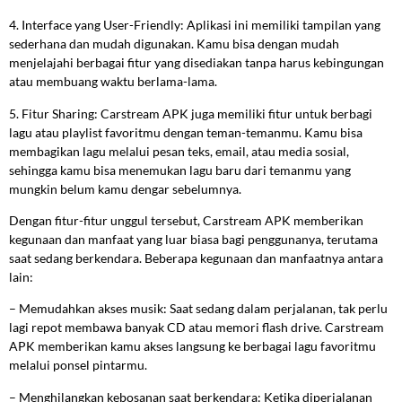
4. Interface yang User-Friendly: Aplikasi ini memiliki tampilan yang
sederhana dan mudah digunakan. Kamu bisa dengan mudah
menjelajahi berbagai fitur yang disediakan tanpa harus kebingungan
atau membuang waktu berlama-lama.
5. Fitur Sharing: Carstream APK juga memiliki fitur untuk berbagi
lagu atau playlist favoritmu dengan teman-temanmu. Kamu bisa
membagikan lagu melalui pesan teks, email, atau media sosial,
sehingga kamu bisa menemukan lagu baru dari temanmu yang
mungkin belum kamu dengar sebelumnya.
Dengan fitur-fitur unggul tersebut, Carstream APK memberikan
kegunaan dan manfaat yang luar biasa bagi penggunanya, terutama
saat sedang berkendara. Beberapa kegunaan dan manfaatnya antara
lain:
– Memudahkan akses musik: Saat sedang dalam perjalanan, tak perlu
lagi repot membawa banyak CD atau memori flash drive. Carstream
APK memberikan kamu akses langsung ke berbagai lagu favoritmu
melalui ponsel pintarmu.
– Menghilangkan kebosanan saat berkendara: Ketika diperjalanan