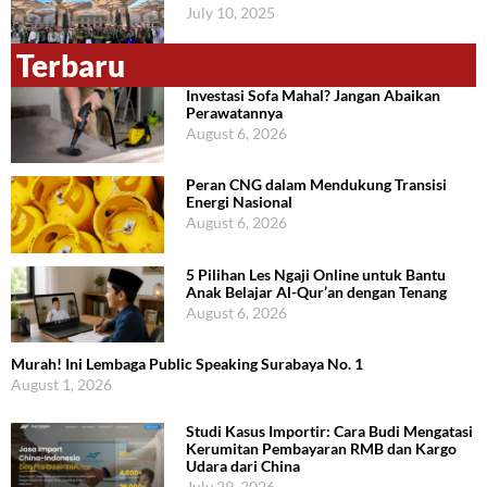
July 10, 2025
Terbaru
Investasi Sofa Mahal? Jangan Abaikan
Perawatannya
August 6, 2026
Peran CNG dalam Mendukung Transisi
Energi Nasional
August 6, 2026
5 Pilihan Les Ngaji Online untuk Bantu
Anak Belajar Al-Qur’an dengan Tenang
August 6, 2026
Murah! Ini Lembaga Public Speaking Surabaya No. 1
August 1, 2026
Studi Kasus Importir: Cara Budi Mengatasi
Kerumitan Pembayaran RMB dan Kargo
Udara dari China
July 29, 2026