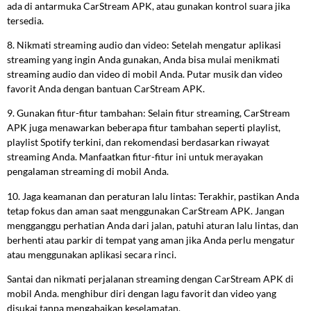
ada di antarmuka CarStream APK, atau gunakan kontrol suara jika
tersedia.
8. Nikmati streaming audio dan video: Setelah mengatur aplikasi
streaming yang ingin Anda gunakan, Anda bisa mulai menikmati
streaming audio dan video di mobil Anda. Putar musik dan video
favorit Anda dengan bantuan CarStream APK.
9. Gunakan fitur-fitur tambahan: Selain fitur streaming, CarStream
APK juga menawarkan beberapa fitur tambahan seperti playlist,
playlist Spotify terkini, dan rekomendasi berdasarkan riwayat
streaming Anda. Manfaatkan fitur-fitur ini untuk merayakan
pengalaman streaming di mobil Anda.
10. Jaga keamanan dan peraturan lalu lintas: Terakhir, pastikan Anda
tetap fokus dan aman saat menggunakan CarStream APK. Jangan
mengganggu perhatian Anda dari jalan, patuhi aturan lalu lintas, dan
berhenti atau parkir di tempat yang aman jika Anda perlu mengatur
atau menggunakan aplikasi secara rinci.
Santai dan nikmati perjalanan streaming dengan CarStream APK di
mobil Anda. menghibur diri dengan lagu favorit dan video yang
disukai tanpa mengabaikan keselamatan.