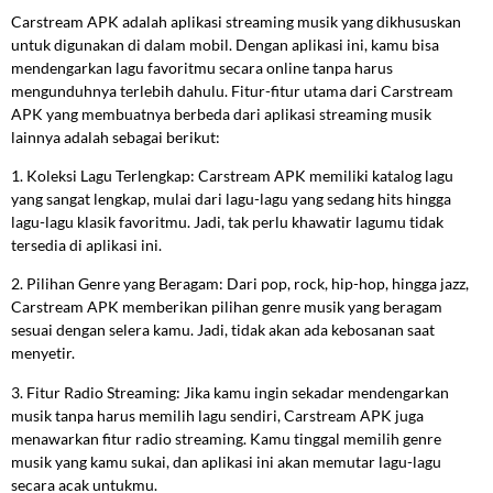
Carstream APK adalah aplikasi streaming musik yang dikhususkan
untuk digunakan di dalam mobil. Dengan aplikasi ini, kamu bisa
mendengarkan lagu favoritmu secara online tanpa harus
mengunduhnya terlebih dahulu. Fitur-fitur utama dari Carstream
APK yang membuatnya berbeda dari aplikasi streaming musik
lainnya adalah sebagai berikut:
1. Koleksi Lagu Terlengkap: Carstream APK memiliki katalog lagu
yang sangat lengkap, mulai dari lagu-lagu yang sedang hits hingga
lagu-lagu klasik favoritmu. Jadi, tak perlu khawatir lagumu tidak
tersedia di aplikasi ini.
2. Pilihan Genre yang Beragam: Dari pop, rock, hip-hop, hingga jazz,
Carstream APK memberikan pilihan genre musik yang beragam
sesuai dengan selera kamu. Jadi, tidak akan ada kebosanan saat
menyetir.
3. Fitur Radio Streaming: Jika kamu ingin sekadar mendengarkan
musik tanpa harus memilih lagu sendiri, Carstream APK juga
menawarkan fitur radio streaming. Kamu tinggal memilih genre
musik yang kamu sukai, dan aplikasi ini akan memutar lagu-lagu
secara acak untukmu.