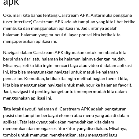
apk
Oke, mari kita bahas tentang Carstream APK. Antarmuka pengguna
(user interface) Carstream APK adalah tampilan yang kita lihat ketika
membuka dan menggunakan aplikasi ini. Jadi, intinya adalah
halaman-halaman yang muncul di layar ponsel kita ketika kita
mengoperasikan aplikasi ini.
Navigasi dalam Carstream APK digunakan untuk membantu kita
berpindah dari satu halaman ke halaman lainnya dengan mudah.
Misalnya, ketika kita ingin mencari lagu atau video di dalam aplikasi
ini, kita bisa menggunakan navigasi untuk masuk ke halaman
pencarian. Kemudian, ketika kita ingin melihat bagian favorit kita,
kita bisa menggunakan navigasi untuk meluncur ke halaman favorit.
Jadi, navigasi ini penting banget untuk mempermudah kita dalam
menggunakan aplikasi ini.
Tata letak (layout) halaman di Carstream APK adalah pengaturan
posisi dan tampilan berbagai elemen atau menu yang ada di dalam
aplikasi. Tata letak yang baik akan memudahkan kita dalam
menemukan dan mengakses fitur-fitur yang disediakan. Misalnya,
tombol untuk memutar, menghentikan, atau mengganti lagu