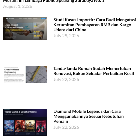
Murah! Ini Lembaga Public Speaking Surabaya No. 1
August 1, 2026
Studi Kasus Importir: Cara Budi Mengatasi
Kerumitan Pembayaran RMB dan Kargo
Udara dari China
July 29, 2026
Tanda-Tanda Rumah Sudah Memerlukan
Renovasi, Bukan Sekadar Perbaikan Kecil
July 22, 2026
Diamond Mobile Legends dan Cara
Menggunakannya Sesuai Kebutuhan
Pemain
July 22, 2026