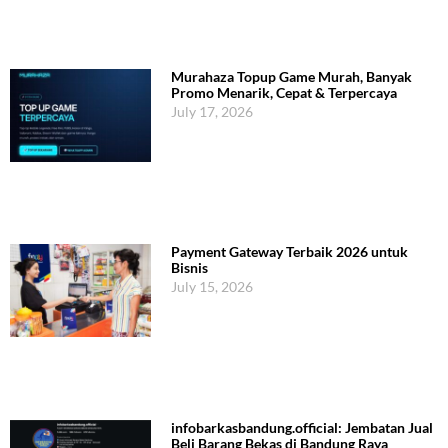
Murahaza Topup Game Murah, Banyak
Promo Menarik, Cepat & Terpercaya
July 17, 2026
Payment Gateway Terbaik 2026 untuk
Bisnis
July 15, 2026
infobarkasbandung.official: Jembatan Jual
Beli Barang Bekas di Bandung Raya