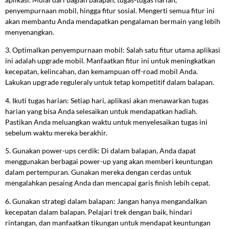
penyempurnaan mobil, hingga fitur sosial. Mengerti semua fitur ini
akan membantu Anda mendapatkan pengalaman bermain yang lebih
menyenangkan.
3. Optimalkan penyempurnaan mobil: Salah satu fitur utama aplikasi
ini adalah upgrade mobil. Manfaatkan fitur ini untuk meningkatkan
kecepatan, kelincahan, dan kemampuan off-road mobil Anda.
Lakukan upgrade reguleraly untuk tetap kompetitif dalam balapan.
4. Ikuti tugas harian: Setiap hari, aplikasi akan menawarkan tugas
harian yang bisa Anda selesaikan untuk mendapatkan hadiah.
Pastikan Anda meluangkan waktu untuk menyelesaikan tugas ini
sebelum waktu mereka berakhir.
5. Gunakan power-ups cerdik: Di dalam balapan, Anda dapat
menggunakan berbagai power-up yang akan memberi keuntungan
dalam pertempuran. Gunakan mereka dengan cerdas untuk
mengalahkan pesaing Anda dan mencapai garis finish lebih cepat.
6. Gunakan strategi dalam balapan: Jangan hanya mengandalkan
kecepatan dalam balapan. Pelajari trek dengan baik, hindari
rintangan, dan manfaatkan tikungan untuk mendapat keuntungan