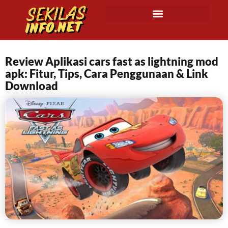
Review Aplikasi cars fast as lightning mod
apk: Fitur, Tips, Cara Penggunaan & Link
Download