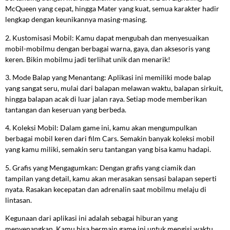
McQueen yang cepat, hingga Mater yang kuat, semua karakter hadir
lengkap dengan keunikannya masing-masing.
2. Kustomisasi Mobil: Kamu dapat mengubah dan menyesuaikan
mobil-mobilmu dengan berbagai warna, gaya, dan aksesoris yang
keren. Bikin mobilmu jadi terlihat unik dan menarik!
3. Mode Balap yang Menantang: Aplikasi ini memiliki mode balap
yang sangat seru, mulai dari balapan melawan waktu, balapan sirkuit,
hingga balapan acak di luar jalan raya. Setiap mode memberikan
tantangan dan keseruan yang berbeda.
4. Koleksi Mobil: Dalam game ini, kamu akan mengumpulkan
berbagai mobil keren dari film Cars. Semakin banyak koleksi mobil
yang kamu miliki, semakin seru tantangan yang bisa kamu hadapi.
5. Grafis yang Mengagumkan: Dengan grafis yang ciamik dan
tampilan yang detail, kamu akan merasakan sensasi balapan seperti
nyata. Rasakan kecepatan dan adrenalin saat mobilmu melaju di
lintasan.
Kegunaan dari aplikasi ini adalah sebagai hiburan yang
menyenangkan. Kamu bisa bermain game ini untuk mengisi waktu