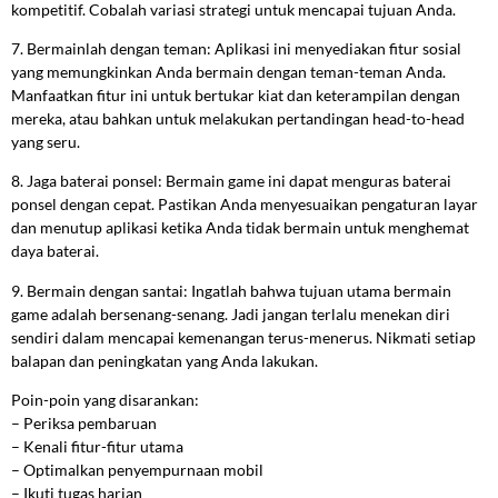
kompetitif. Cobalah variasi strategi untuk mencapai tujuan Anda.
7. Bermainlah dengan teman: Aplikasi ini menyediakan fitur sosial
yang memungkinkan Anda bermain dengan teman-teman Anda.
Manfaatkan fitur ini untuk bertukar kiat dan keterampilan dengan
mereka, atau bahkan untuk melakukan pertandingan head-to-head
yang seru.
8. Jaga baterai ponsel: Bermain game ini dapat menguras baterai
ponsel dengan cepat. Pastikan Anda menyesuaikan pengaturan layar
dan menutup aplikasi ketika Anda tidak bermain untuk menghemat
daya baterai.
9. Bermain dengan santai: Ingatlah bahwa tujuan utama bermain
game adalah bersenang-senang. Jadi jangan terlalu menekan diri
sendiri dalam mencapai kemenangan terus-menerus. Nikmati setiap
balapan dan peningkatan yang Anda lakukan.
Poin-poin yang disarankan:
– Periksa pembaruan
– Kenali fitur-fitur utama
– Optimalkan penyempurnaan mobil
– Ikuti tugas harian