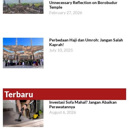
Unnecessary Reflection on Borobudur
Temple
February 27, 2026
Perbedaan Haji dan Umroh: Jangan Salah
Kaprah!
July 10, 2025
Terbaru
Investasi Sofa Mahal? Jangan Abaikan
Perawatannya
August 6, 2026