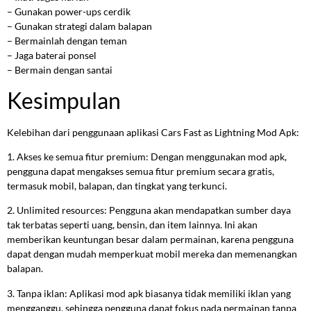
– Gunakan power-ups cerdik
– Gunakan strategi dalam balapan
– Bermainlah dengan teman
– Jaga baterai ponsel
– Bermain dengan santai
Kesimpulan
Kelebihan dari penggunaan aplikasi Cars Fast as Lightning Mod Apk:
1. Akses ke semua fitur premium: Dengan menggunakan mod apk,
pengguna dapat mengakses semua fitur premium secara gratis,
termasuk mobil, balapan, dan tingkat yang terkunci.
2. Unlimited resources: Pengguna akan mendapatkan sumber daya
tak terbatas seperti uang, bensin, dan item lainnya. Ini akan
memberikan keuntungan besar dalam permainan, karena pengguna
dapat dengan mudah memperkuat mobil mereka dan memenangkan
balapan.
3. Tanpa iklan: Aplikasi mod apk biasanya tidak memiliki iklan yang
mengganggu, sehingga pengguna dapat fokus pada permainan tanpa