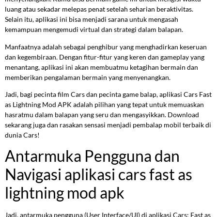
luang atau sekadar melepas penat setelah seharian beraktivitas.
Selain itu, aplikasi ini bisa menjadi sarana untuk mengasah
kemampuan mengemudi virtual dan strategi dalam balapan.
Manfaatnya adalah sebagai penghibur yang menghadirkan keseruan
dan kegembiraan. Dengan fitur-fitur yang keren dan gameplay yang
menantang, aplikasi ini akan membuatmu ketagihan bermain dan
memberikan pengalaman bermain yang menyenangkan.
Jadi, bagi pecinta film Cars dan pecinta game balap, aplikasi Cars Fast
as Lightning Mod APK adalah pilihan yang tepat untuk memuaskan
hasratmu dalam balapan yang seru dan mengasyikkan. Download
sekarang juga dan rasakan sensasi menjadi pembalap mobil terbaik di
dunia Cars!
Antarmuka Pengguna dan
Navigasi aplikasi cars fast as
lightning mod apk
Jadi, antarmuka pengguna (User Interface/UI) di aplikasi Cars: Fast as