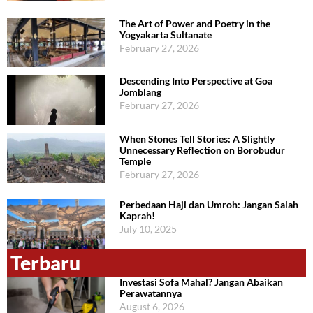
The Art of Power and Poetry in the
Yogyakarta Sultanate
February 27, 2026
Descending Into Perspective at Goa
Jomblang
February 27, 2026
When Stones Tell Stories: A Slightly
Unnecessary Reflection on Borobudur
Temple
February 27, 2026
Perbedaan Haji dan Umroh: Jangan Salah
Kaprah!
July 10, 2025
Terbaru
Investasi Sofa Mahal? Jangan Abaikan
Perawatannya
August 6, 2026