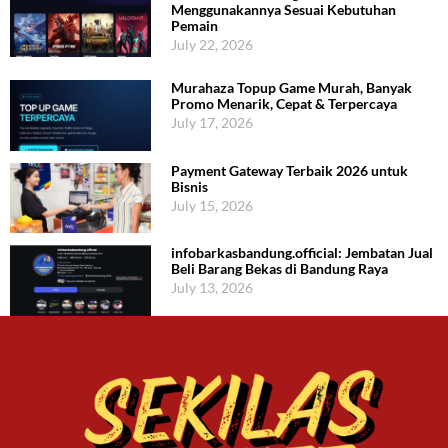
Menggunakannya Sesuai Kebutuhan
Pemain
July 22, 2026
Murahaza Topup Game Murah, Banyak
Promo Menarik, Cepat & Terpercaya
July 17, 2026
Payment Gateway Terbaik 2026 untuk
Bisnis
July 15, 2026
infobarkasbandung.official: Jembatan Jual
Beli Barang Bekas di Bandung Raya
July 13, 2026