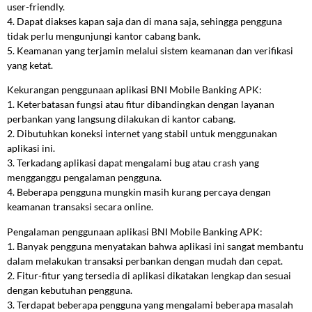
user-friendly.
4. Dapat diakses kapan saja dan di mana saja, sehingga pengguna
tidak perlu mengunjungi kantor cabang bank.
5. Keamanan yang terjamin melalui sistem keamanan dan verifikasi
yang ketat.
Kekurangan penggunaan aplikasi BNI Mobile Banking APK:
1. Keterbatasan fungsi atau fitur dibandingkan dengan layanan
perbankan yang langsung dilakukan di kantor cabang.
2. Dibutuhkan koneksi internet yang stabil untuk menggunakan
aplikasi ini.
3. Terkadang aplikasi dapat mengalami bug atau crash yang
mengganggu pengalaman pengguna.
4. Beberapa pengguna mungkin masih kurang percaya dengan
keamanan transaksi secara online.
Pengalaman penggunaan aplikasi BNI Mobile Banking APK:
1. Banyak pengguna menyatakan bahwa aplikasi ini sangat membantu
dalam melakukan transaksi perbankan dengan mudah dan cepat.
2. Fitur-fitur yang tersedia di aplikasi dikatakan lengkap dan sesuai
dengan kebutuhan pengguna.
3. Terdapat beberapa pengguna yang mengalami beberapa masalah