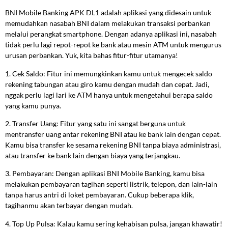
BNI Mobile Banking APK DL1 adalah aplikasi yang didesain untuk
memudahkan nasabah BNI dalam melakukan transaksi perbankan
melalui perangkat smartphone. Dengan adanya aplikasi ini, nasabah
tidak perlu lagi repot-repot ke bank atau mesin ATM untuk mengurus
urusan perbankan. Yuk, kita bahas fitur-fitur utamanya!
1. Cek Saldo: Fitur ini memungkinkan kamu untuk mengecek saldo
rekening tabungan atau giro kamu dengan mudah dan cepat. Jadi,
nggak perlu lagi lari ke ATM hanya untuk mengetahui berapa saldo
yang kamu punya.
2. Transfer Uang: Fitur yang satu ini sangat berguna untuk
mentransfer uang antar rekening BNI atau ke bank lain dengan cepat.
Kamu bisa transfer ke sesama rekening BNI tanpa biaya administrasi,
atau transfer ke bank lain dengan biaya yang terjangkau.
3. Pembayaran: Dengan aplikasi BNI Mobile Banking, kamu bisa
melakukan pembayaran tagihan seperti listrik, telepon, dan lain-lain
tanpa harus antri di loket pembayaran. Cukup beberapa klik,
tagihanmu akan terbayar dengan mudah.
4. Top Up Pulsa: Kalau kamu sering kehabisan pulsa, jangan khawatir!