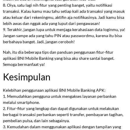
8. Oiya, satu lagi nih fitur yang penting banget, yaitu notifikasi
transaksi. Kalau kamu mau tahu setiap kali ada transaksi yang masuk
atau keluar dari rekeningmu, aktifin aja notifikasinya. Jadi kamu bisa
lebih awas dan nggak ada yang luput dari pengawasan!
9. Terakhir, jangan lupa untuk menjaga kerahasiaan data loginmu, ya!
Jangan sampe ada yang tahu PIN atau passwordmu, karena itu bisa
berbahaya banget. Jadi, jangan ceroboh!
Nah, itu dia beberapa tips dan panduan penggunaan fitur-fitur
aplikasi BNI Mobile Banking yang bisa aku share santai banget.
Semoga bermanfaat ya!
Kesimpulan
Kelebihan penggunaan aplikasi BNI Mobile Banking APK:
1. Memudahkan pengguna untuk mengakses layanan perbankan
melalui smartphone.
2. Fitur-fitur yang lengkap dan dapat digunakan untuk melakukan
berbagai transaksi perbankan seperti transfer, pembayaran tagihan,
pembelian pulsa, dan lain sebagainya.
3. Kemudahan dalam menggunakan aplikasi dengan tampilan yang