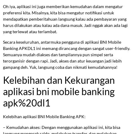
Oh iya, aplikasi ini juga memberikan kemudahan dalam mengatur
preferensi kita. Misalnya, kita bisa mengatur notifikasi untuk
mendapatkan pemberitahuan langsung kalau ada pembayaran yang
harus dilakukan atau kalau ada dana masuk. Jadi nggak akan ada lagi
yang terlewat atau terlambat.
Secara keseluruhan, antarmuka pengguna di aplikasi BNI Mobile
Banking APKDL1 ini memang dirancang dengan sangat user-friendly.
Semuanya mudah diakses dan tampilannya pun simpel serta
terorganisir dengan rapi. Jadi, akses dan atur keuangan jadi lebih
gampang deh. Yuk, langsung coba dan nikmati kemudahannya!
Kelebihan dan Kekurangan
aplikasi bni mobile banking
apk%20dl1
Kelebihan aplikasi BNI Mobile Banking APK:
– Kemudahan akses: Dengan menggunakan aplikasi ini, kita bisa
langsung mengecek saldo, melakukan transfer, dan melakukan