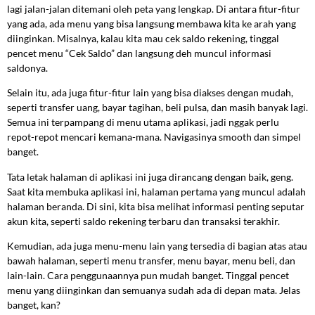
lagi jalan-jalan ditemani oleh peta yang lengkap. Di antara fitur-fitur
yang ada, ada menu yang bisa langsung membawa kita ke arah yang
diinginkan. Misalnya, kalau kita mau cek saldo rekening, tinggal
pencet menu “Cek Saldo” dan langsung deh muncul informasi
saldonya.
Selain itu, ada juga fitur-fitur lain yang bisa diakses dengan mudah,
seperti transfer uang, bayar tagihan, beli pulsa, dan masih banyak lagi.
Semua ini terpampang di menu utama aplikasi, jadi nggak perlu
repot-repot mencari kemana-mana. Navigasinya smooth dan simpel
banget.
Tata letak halaman di aplikasi ini juga dirancang dengan baik, geng.
Saat kita membuka aplikasi ini, halaman pertama yang muncul adalah
halaman beranda. Di sini, kita bisa melihat informasi penting seputar
akun kita, seperti saldo rekening terbaru dan transaksi terakhir.
Kemudian, ada juga menu-menu lain yang tersedia di bagian atas atau
bawah halaman, seperti menu transfer, menu bayar, menu beli, dan
lain-lain. Cara penggunaannya pun mudah banget. Tinggal pencet
menu yang diinginkan dan semuanya sudah ada di depan mata. Jelas
banget, kan?