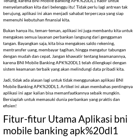
Tenang, karena BNI Mobile Banking APK%20DL1 hadir untuk
menyelamatkan kita dari belenggu itu! Tidak perlu lagi antrean tak
berujung, aplikasi ini akan menjadi sahabat terpercaya yang siap
memenuhi kebutuhan finansial kita.
Bukan hanya itu, teman-teman, aplikasi ini juga membantu kita untuk
mengakses semua layanan perbankan langsung dari genggaman
tangan. Bayangkan saja, kita bisa mengakses saldo rekening,
mentransfer uang, membayar tagihan, hingga mengatur tabungan
dengan mudah dan cepat. Jangan khawatir tentang keamanannya,
karena BNI Mobile Banking APK%20DL1 telah dilengkapi dengan
sistem keamanan terbaik yang akan melindungi data pribadi kita.
Jadi, tidak ada alasan lagi untuk tidak menggunakan aplikasi BNI
Mobile Banking APK%20DL1. Artikel ini akan membahas pentingnya
aplikasi ini agar kalian bisa memanfaatkannya sebaik mungkin.
Bersiaplah untuk memasuki dunia perbankan yang praktis dan
efisien!
Fitur-fitur Utama Aplikasi bni
mobile banking apk%20dl1