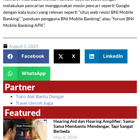
melakukan pencarian menggunakan mesin pencari seperti Google
dengan kata kunci yang relevan seperti “situs web resmi BNI Mobile
Banking”, “panduan pengguna BNI Mobile Banking”, atau “forum BNI
Mobile Banking APK”.
August 5, 2023
Facebook
X
LinkedIn
WhatsApp
Partner
Toko Alat Bantu Dengar
Travel Umroh Jogja
Featured
Hearing Aid dan Hearing Amplifier: Sama-
Sama Membantu Mendengar, Tapi Sangat
Berbeda
May 8, 2026