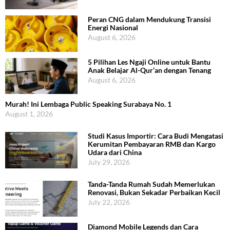
Peran CNG dalam Mendukung Transisi
Energi Nasional
August 6, 2026
5 Pilihan Les Ngaji Online untuk Bantu
Anak Belajar Al-Qur’an dengan Tenang
August 6, 2026
Murah! Ini Lembaga Public Speaking Surabaya No. 1
August 1, 2026
Studi Kasus Importir: Cara Budi Mengatasi
Kerumitan Pembayaran RMB dan Kargo
Udara dari China
July 29, 2026
Tanda-Tanda Rumah Sudah Memerlukan
Renovasi, Bukan Sekadar Perbaikan Kecil
July 22, 2026
Diamond Mobile Legends dan Cara