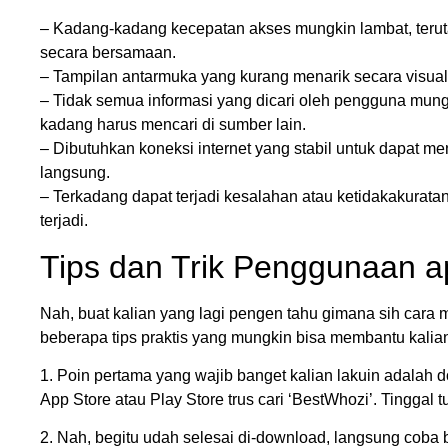
– Kadang-kadang kecepatan akses mungkin lambat, teru
secara bersamaan.
– Tampilan antarmuka yang kurang menarik secara visu
– Tidak semua informasi yang dicari oleh pengguna mung
kadang harus mencari di sumber lain.
– Dibutuhkan koneksi internet yang stabil untuk dapat m
langsung.
– Terkadang dapat terjadi kesalahan atau ketidakakuratan
terjadi.
Tips dan Trik Penggunaan ap
Nah, buat kalian yang lagi pengen tahu gimana sih cara m
beberapa tips praktis yang mungkin bisa membantu kalian
1. Poin pertama yang wajib banget kalian lakuin adalah
App Store atau Play Store trus cari ‘BestWhozi’. Tinggal
2. Nah, begitu udah selesai di-download, langsung coba b