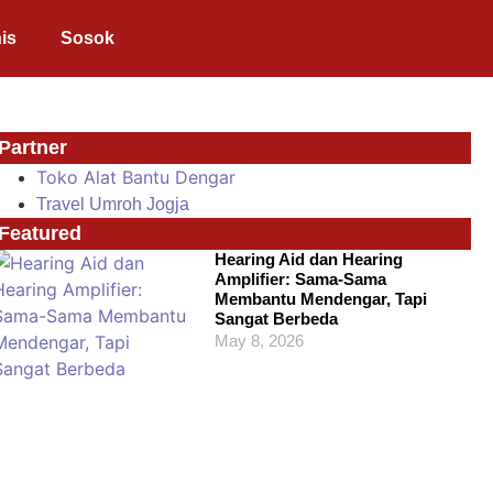
is
Sosok
Partner
Toko Alat Bantu Dengar
Travel Umroh Jogja
Featured
Hearing Aid dan Hearing
Amplifier: Sama-Sama
Membantu Mendengar, Tapi
Sangat Berbeda
May 8, 2026