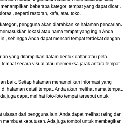
enampilkan beberapa kategori tempat yang dapat dicari.
rasi, seperti restoran, kafe, atau toko.
lih kategori, pengguna akan diarahkan ke halaman pencarian.
 memasukkan lokasi atau nama tempat yang ingin Anda
t ini, sehingga Anda dapat mencari tempat terdekat dengan
rian yang ditampilkan dalam bentuk daftar atau peta.
i tempat secara visual atau memeriksa jarak antara tempat
gan baik. Setiap halaman menampilkan informasi yang
 di halaman detail tempat, Anda akan melihat nama tempat,
a juga dapat melihat foto-foto tempat tersebut untuk
hat ulasan dari pengguna lain. Anda dapat melihat rating dan
am membuat keputusan. Ada juga tombol untuk membagikan