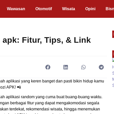
Wawasan
Otomotif
Wisata
Opini
Bisn
apk: Fitur, Tips, & Link
ah aplikasi yang keren banget dan pasti bikin hidup kamu
ozi APK! 📲
nlah aplikasi random yang cuma buat buang-buang waktu.
engan berbagai fitur yang dapat mengakomodasi segala
 makan terdekat, rekomendasi wisata, hingga menemukan