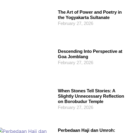
The Art of Power and Poetry in
the Yogyakarta Sultanate
February 27, 2026
Descending Into Perspective at
Goa Jomblang
February 27, 2026
When Stones Tell Stories: A
Slightly Unnecessary Reflection
on Borobudur Temple
February 27, 2026
Perbedaan Haji dan Umroh: