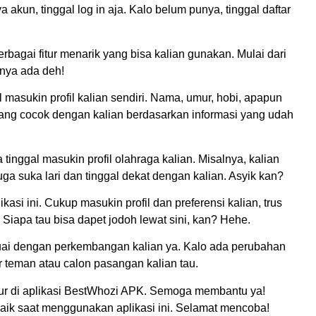
a akun, tinggal log in aja. Kalo belum punya, tinggal daftar
berbagai fitur menarik yang bisa kalian gunakan. Mulai dari
anya ada deh!
l masukin profil kalian sendiri. Nama, umur, hobi, apapun
 yang cocok dengan kalian berdasarkan informasi yang udah
a tinggal masukin profil olahraga kalian. Misalnya, kalian
 juga suka lari dan tinggal dekat dengan kalian. Asyik kan?
likasi ini. Cukup masukin profil dan preferensi kalian, trus
 Siapa tau bisa dapet jodoh lewat sini, kan? Hehe.
sesuai dengan perkembangan kalian ya. Kalo ada perubahan
ar teman atau calon pasangan kalian tau.
fitur di aplikasi BestWhozi APK. Semoga membantu ya!
 baik saat menggunakan aplikasi ini. Selamat mencoba!