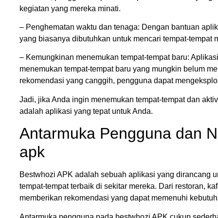
kegiatan yang mereka minati.
– Penghematan waktu dan tenaga: Dengan bantuan aplik
yang biasanya dibutuhkan untuk mencari tempat-tempat m
– Kemungkinan menemukan tempat-tempat baru: Aplikasi
menemukan tempat-tempat baru yang mungkin belum mere
rekomendasi yang canggih, pengguna dapat mengeksploras
Jadi, jika Anda ingin menemukan tempat-tempat dan aktiv
adalah aplikasi yang tepat untuk Anda.
Antarmuka Pengguna dan Nav
apk
Bestwhozi APK adalah sebuah aplikasi yang dirancang
tempat-tempat terbaik di sekitar mereka. Dari restoran, kaf
memberikan rekomendasi yang dapat memenuhi kebutuh
Antarmuka pengguna pada bestwhozi APK cukup sederha