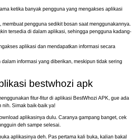
tama ketika banyak pengguna yang mengakses aplikasi
al, membuat pengguna sedikit bosan saat menggunakannya.
kin tersedia di dalam aplikasi, sehingga pengguna kadang-
engakses aplikasi dan mendapatkan informasi secara
 dalam informasi yang diberikan, meskipun tidak sering
likasi bestwhozi apk
enggunakan fitur-fitur di aplikasi BestWhozi APK, gue ada
 nih. Simak baik-baik ya!
 download aplikasinya dulu. Caranya gampang banget, cek
 tungguin deh sampe selesai.
uka aplikasinya deh. Pas pertama kali buka, kalian bakal