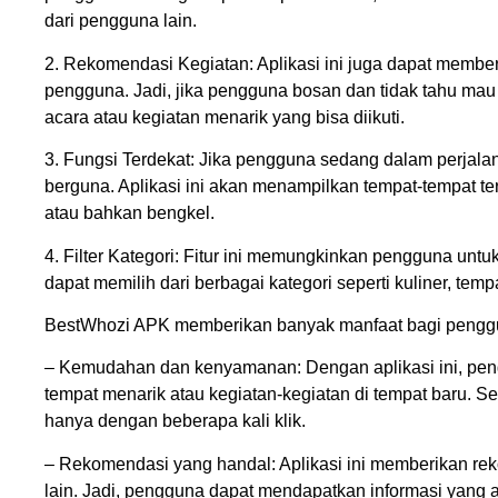
dari pengguna lain.
2. Rekomendasi Kegiatan: Aplikasi ini juga dapat membe
pengguna. Jadi, jika pengguna bosan dan tidak tahu mau 
acara atau kegiatan menarik yang bisa diikuti.
3. Fungsi Terdekat: Jika pengguna sedang dalam perjalana
berguna. Aplikasi ini akan menampilkan tempat-tempat terde
atau bahkan bengkel.
4. Filter Kategori: Fitur ini memungkinkan pengguna unt
dapat memilih dari berbagai kategori seperti kuliner, te
BestWhozi APK memberikan banyak manfaat bagi penggu
– Kemudahan dan kenyamanan: Dengan aplikasi ini, pengg
tempat menarik atau kegiatan-kegiatan di tempat baru. 
hanya dengan beberapa kali klik.
– Rekomendasi yang handal: Aplikasi ini memberikan re
lain. Jadi, pengguna dapat mendapatkan informasi yang a