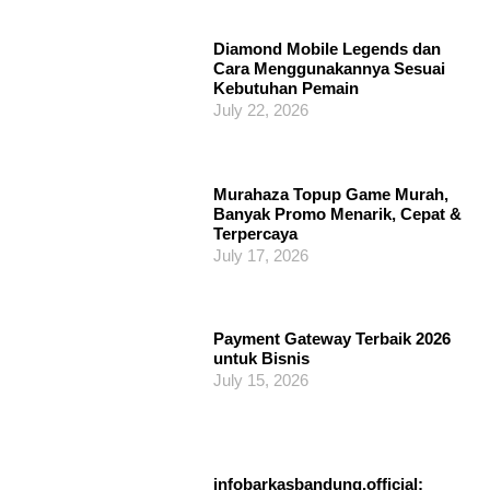
Diamond Mobile Legends dan
Cara Menggunakannya Sesuai
Kebutuhan Pemain
July 22, 2026
Murahaza Topup Game Murah,
Banyak Promo Menarik, Cepat &
Terpercaya
July 17, 2026
Payment Gateway Terbaik 2026
untuk Bisnis
July 15, 2026
infobarkasbandung.official: