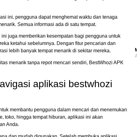
asi ini, pengguna dapat menghemat waktu dan tenaga
enarik. Semua informasi ada di satu tempat.
 ini juga memberikan kesempatan bagi pengguna untuk
ka ketahui sebelumnya. Dengan fitur pencarian dan
M
i lebih banyak tempat menarik di sekitar mereka.
A
itas menarik tanpa repot mencari sendiri, BestWhozi APK
igasi aplikasi bestwhozi
 untuk membantu pengguna dalam mencari dan menemukan
e, toko, hingga tempat hiburan, aplikasi ini akan
an Anda.
na dan mudah digunakan. Setelah membuka aplikasi,