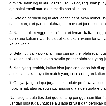
diminta untuk log in atau daftar. Jadi, kalo yang udah puny
aja pakai email atau akun media sosial kalian.
3. Setelah berhasil log in atau daftar, nanti akan muncul 
cari teman, cari partner olahraga, ampe cari jodoh, semu
4. Nah, untuk menggunakan fitur cari teman, kalian tingga
deh yang kalian mau. Terus aplikasi akan nyariin teman
kalian kasih.
5. Selanjutnya, kalo kalian mau cari partner olahraga, jug
suka lari, aplikasi ini akan nyariin partner olahraga yang
6. Nah, yang terakhir, kalian bisa juga cari jodoh loh di ap
aplikasi ini akan nyariin match yang cocok dengan kalian.
7. Oh iya, jangan lupa juga untuk update profil kalian 
hobi, minat, atau apapun itu, langsung aja deh update bi
Nah, segitu dulu tips dari gue tentang penggunaan fitur-
Jangan lupa juga untuk selalu jaga privasi dan bersikap