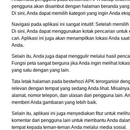
pengguna akan disambut dengan halaman beranda yang m
Di sini, Anda dapat memilih kategori yang ingin Anda eksplo
Navigasi pada aplikasi ini sangat intuitif. Setelah memi
Di sini, Anda dapat menggunakan kotak pencarian untuk
cari. Aplikasi ini juga akan menampilkan lokasi Anda saa
Anda.
Selain itu, Anda juga dapat menggulir melalui hasil penca
Fungsi peta sangat berguna jika Anda ingin melihat lokas
yang satu dengan yang lain.
Tata letak halaman pada bestwhozi APK terorganisir den
relevan dengan tempat yang sedang Anda lihat. Misalnya,
alamat, nomor telepon, dan ulasan dari pengguna lain. And
memberi Anda gambaran yang lebih baik.
Selain itu, aplikasi ini juga menyediakan fitur untuk meli
komentar dari pengguna lain untuk membantu Anda dal
tempat kepada teman-teman Anda melalui media sosial.