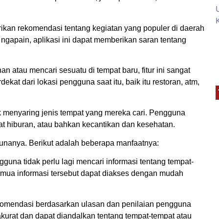
rikan rekomendasi tentang kegiatan yang populer di daerah
ngapain, aplikasi ini dapat memberikan saran tentang
n atau mencari sesuatu di tempat baru, fitur ini sangat
kat dari lokasi pengguna saat itu, baik itu restoran, atm,
uk menyaring jenis tempat yang mereka cari. Pengguna
mpat hiburan, atau bahkan kecantikan dan kesehatan.
nanya. Berikut adalah beberapa manfaatnya:
una tidak perlu lagi mencari informasi tentang tempat-
Semua informasi tersebut dapat diakses dengan mudah
komendasi berdasarkan ulasan dan penilaian pengguna
kurat dan dapat diandalkan tentang tempat-tempat atau