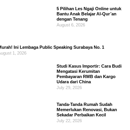
5 Pilihan Les Ngaji Online untuk
Bantu Anak Belajar Al-Qur’an
dengan Tenang
August 6, 2026
urah! Ini Lembaga Public Speaking Surabaya No. 1
ugust 1, 2026
Studi Kasus Importir: Cara Budi
Mengatasi Kerumitan
Pembayaran RMB dan Kargo
Udara dari China
July 29, 2026
Tanda-Tanda Rumah Sudah
Memerlukan Renovasi, Bukan
Sekadar Perbaikan Kecil
July 22, 2026