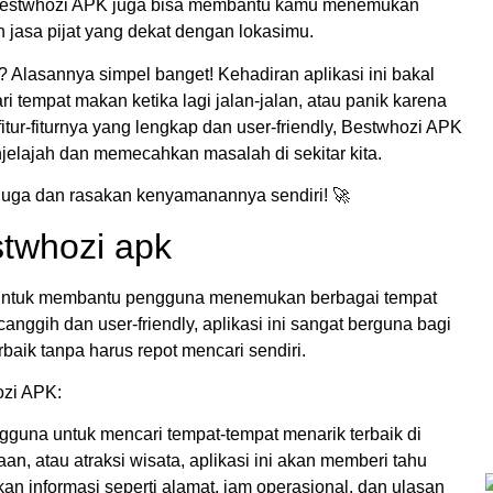
gi? Bestwhozi APK juga bisa membantu kamu menemukan
 jasa pijat yang dekat dengan lokasimu.
? Alasannya simpel banget! Kehadiran aplikasi ini bakal
i tempat makan ketika lagi jalan-jalan, atau panik karena
itur-fiturnya yang lengkap dan user-friendly, Bestwhozi APK
jelajah dan memecahkan masalah di sekitar kita.
 juga dan rasakan kenyamanannya sendiri! 🚀
estwhozi apk
 untuk membantu pengguna menemukan berbagai tempat
 canggih dan user-friendly, aplikasi ini sangat berguna bagi
baik tanpa harus repot mencari sendiri.
ozi APK:
gguna untuk mencari tempat-tempat menarik terbaik di
aan, atau atraksi wisata, aplikasi ini akan memberi tahu
an informasi seperti alamat, jam operasional, dan ulasan