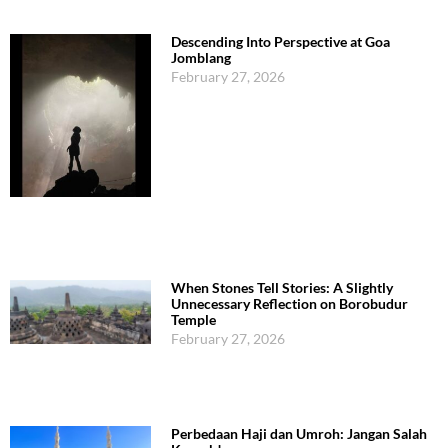
Descending Into Perspective at Goa
Jomblang
February 27, 2026
When Stones Tell Stories: A Slightly
Unnecessary Reflection on Borobudur
Temple
February 27, 2026
Perbedaan Haji dan Umroh: Jangan Salah