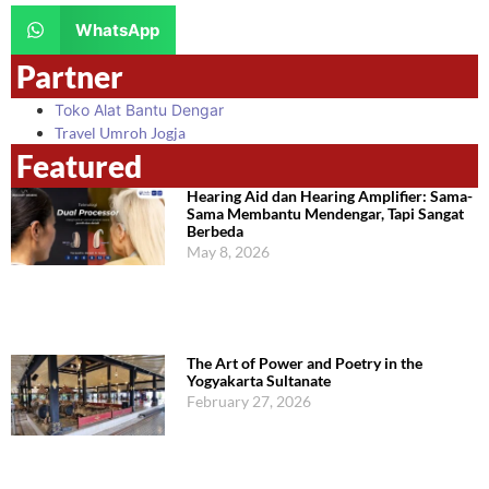
WhatsApp
Partner
Toko Alat Bantu Dengar
Travel Umroh Jogja
Featured
Hearing Aid dan Hearing Amplifier: Sama-
Sama Membantu Mendengar, Tapi Sangat
Berbeda
May 8, 2026
The Art of Power and Poetry in the
Yogyakarta Sultanate
February 27, 2026