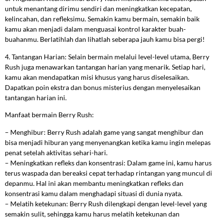
untuk menantang dirimu sendiri dan meningkatkan kecepatan,
kelincahan, dan refleksimu. Semakin kamu bermain, semakin baik
kamu akan menjadi dalam menguasai kontrol karakter buah-
buahanmu. Berlatihlah dan lihatlah seberapa jauh kamu bisa pergi!
4. Tantangan Harian: Selain bermain melalui level-level utama, Berry
Rush juga menawarkan tantangan harian yang menarik. Setiap hari,
kamu akan mendapatkan misi khusus yang harus diselesaikan.
Dapatkan poin ekstra dan bonus misterius dengan menyelesaikan
tantangan harian ini.
Manfaat bermain Berry Rush:
– Menghibur: Berry Rush adalah game yang sangat menghibur dan
bisa menjadi hiburan yang menyenangkan ketika kamu ingin melepas
penat setelah aktivitas sehari-hari.
– Meningkatkan refleks dan konsentrasi: Dalam game ini, kamu harus
terus waspada dan bereaksi cepat terhadap rintangan yang muncul di
depanmu. Hal ini akan membantu meningkatkan refleks dan
konsentrasi kamu dalam menghadapi situasi di dunia nyata.
– Melatih ketekunan: Berry Rush dilengkapi dengan level-level yang
semakin sulit, sehingga kamu harus melatih ketekunan dan