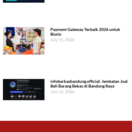
Payment Gateway Terbaik 2026 untuk
Bisnis
July 15, 2026
infobarkasbandung.official: Jembatan Jual
Beli Barang Bekas di Bandung Raya
July 13, 2026