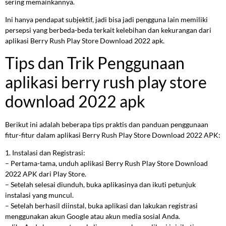
sering memainkannya.
Ini hanya pendapat subjektif, jadi bisa jadi pengguna lain memiliki
persepsi yang berbeda-beda terkait kelebihan dan kekurangan dari
aplikasi Berry Rush Play Store Download 2022 apk.
Tips dan Trik Penggunaan
aplikasi berry rush play store
download 2022 apk
Berikut ini adalah beberapa tips praktis dan panduan penggunaan
fitur-fitur dalam aplikasi Berry Rush Play Store Download 2022 APK:
1. Instalasi dan Registrasi:
– Pertama-tama, unduh aplikasi Berry Rush Play Store Download
2022 APK dari Play Store.
– Setelah selesai diunduh, buka aplikasinya dan ikuti petunjuk
instalasi yang muncul.
– Setelah berhasil diinstal, buka aplikasi dan lakukan registrasi
menggunakan akun Google atau akun media sosial Anda.