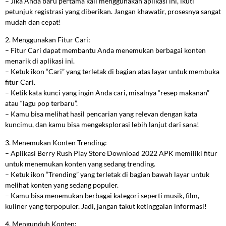
– Jika Anda baru pertama kali menggunakan aplikasi ini, ikuti
petunjuk registrasi yang diberikan. Jangan khawatir, prosesnya sangat
mudah dan cepat!
2. Menggunakan Fitur Cari:
– Fitur Cari dapat membantu Anda menemukan berbagai konten
menarik di aplikasi ini.
– Ketuk ikon “Cari” yang terletak di bagian atas layar untuk membuka
fitur Cari.
– Ketik kata kunci yang ingin Anda cari, misalnya “resep makanan”
atau “lagu pop terbaru”.
– Kamu bisa melihat hasil pencarian yang relevan dengan kata
kuncimu, dan kamu bisa mengeksplorasi lebih lanjut dari sana!
3. Menemukan Konten Trending:
– Aplikasi Berry Rush Play Store Download 2022 APK memiliki fitur
untuk menemukan konten yang sedang trending.
– Ketuk ikon “Trending” yang terletak di bagian bawah layar untuk
melihat konten yang sedang populer.
– Kamu bisa menemukan berbagai kategori seperti musik, film,
kuliner yang terpopuler. Jadi, jangan takut ketinggalan informasi!
4. Mengunduh Konten: