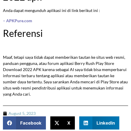
Anda dapat mengunduh aplikasi ini di link berikut ini :
– APKPure.com
Referensi
Maaf, tetapi saya tidak dapat memberikan tautan ke situs web resmi,
panduan pengguna, atau forum aplikasi Berry Rush Play Store
Download 2022 APK karena sebagai AI saya tidak bisa memperbarui
informasi terbaru tentang aplikasi atau memberikan tautan ke
sumber daya tertentu. Saya sarankan Anda mencari di Play Store atau
situs web resmi pendistribusi aplikasi untuk menemukan informasi
yang Anda cari.
August 5, 2023
Facebook
X
LinkedIn