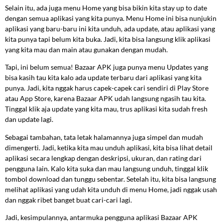
Selain itu, ada juga menu Home yang bisa bikin kita stay up to date
dengan semua aplikasi yang kita punya. Menu Home ini bisa nunjukin
aplikasi yang baru-baru ini kita unduh, ada update, atau aplikasi yang
kita punya tapi belum kita buka. Jadi, kita bisa langsung klik aplikasi
yang kita mau dan main atau gunakan dengan mudah.
Tapi, ini belum semua! Bazaar APK juga punya menu Updates yang
bisa kasih tau kita kalo ada update terbaru dari aplikasi yang kita
punya. Jadi, kita nggak harus capek-capek cari sendiri di Play Store
atau App Store, karena Bazaar APK udah langsung ngasih tau kita.
Tinggal klik aja update yang kita mau, trus aplikasi kita sudah fresh
dan update lagi.
Sebagai tambahan, tata letak halamannya juga simpel dan mudah
dimengerti. Jadi, ketika kita mau unduh aplikasi, kita bisa lihat detail
aplikasi secara lengkap dengan deskripsi, ukuran, dan rating dari
pengguna lain. Kalo kita suka dan mau langsung unduh, tinggal klik
tombol download dan tunggu sebentar. Setelah itu, kita bisa langsung
melihat aplikasi yang udah kita unduh di menu Home, jadi nggak usah
dan nggak ribet banget buat cari-cari lagi.
Jadi, kesimpulannya, antarmuka pengguna aplikasi Bazaar APK