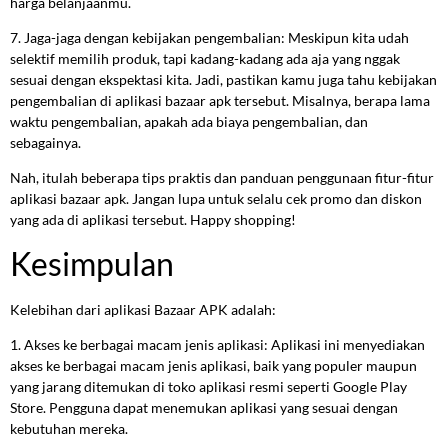
harga belanjaanmu.
7. Jaga-jaga dengan kebijakan pengembalian: Meskipun kita udah
selektif memilih produk, tapi kadang-kadang ada aja yang nggak
sesuai dengan ekspektasi kita. Jadi, pastikan kamu juga tahu kebijakan
pengembalian di aplikasi bazaar apk tersebut. Misalnya, berapa lama
waktu pengembalian, apakah ada biaya pengembalian, dan
sebagainya.
Nah, itulah beberapa tips praktis dan panduan penggunaan fitur-fitur
aplikasi bazaar apk. Jangan lupa untuk selalu cek promo dan diskon
yang ada di aplikasi tersebut. Happy shopping!
Kesimpulan
Kelebihan dari aplikasi Bazaar APK adalah:
1. Akses ke berbagai macam jenis aplikasi: Aplikasi ini menyediakan
akses ke berbagai macam jenis aplikasi, baik yang populer maupun
yang jarang ditemukan di toko aplikasi resmi seperti Google Play
Store. Pengguna dapat menemukan aplikasi yang sesuai dengan
kebutuhan mereka.