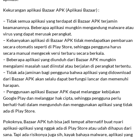
Kekurangan aplikasi Bazaar APK (Aplikasi Bazaar) :
– Tidak semua aplikasi yang terdapat di Bazaar APK terjamin
keamanannya. Beberapa aplikasi mungkin mengandung malware atau
virus yang dapat merusak perangkat.
– Kebanyakan aplikasi di Bazaar APK tidak mendapatkan pembaruan
secara otomatis seperti di Play Store, sehingga pengguna harus
secara manual mengecek versi terbaru secara berkala.
– Beberapa aplikasi yang diunduh dari Bazaar APK mungkin
mengalami masalah saat diinstal atau berjalan di perangkat tertentu.
– Tidak ada jaminan bagi pengguna bahwa aplikasi yang didownload
dari Bazaar APK akan selalu dapat berfungsi lancar dan memenuhi
harapan.
– Penggunaan aplikasi Bazaar APK dapat melanggar kebijakan
Google Play dan melanggar hak cipta, sehingga pengguna perlu
berhati-hati dalam mengunduh dan menggunakan aplikasi yang tidak
ada di Play Store.
Pokoknya, Bazaar APK tuh bisa jadi tempat alternatif buat nyari
aplikasi-aplikasi yang nggak ada di Play Store atau udah dihapus dari
sana. Tapi ada risikonya juga sih, kayak bahaya malware, aplikasi yang