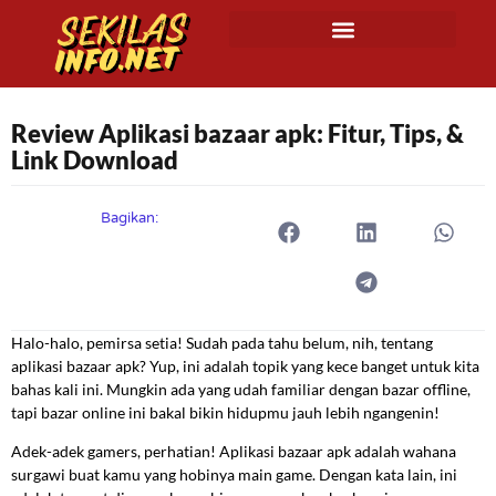
Review Aplikasi bazaar apk: Fitur, Tips, &
Link Download
Bagikan:
Halo-halo, pemirsa setia! Sudah pada tahu belum, nih, tentang
aplikasi bazaar apk? Yup, ini adalah topik yang kece banget untuk kita
bahas kali ini. Mungkin ada yang udah familiar dengan bazar offline,
tapi bazar online ini bakal bikin hidupmu jauh lebih ngangenin!
Adek-adek gamers, perhatian! Aplikasi bazaar apk adalah wahana
surgawi buat kamu yang hobinya main game. Dengan kata lain, ini