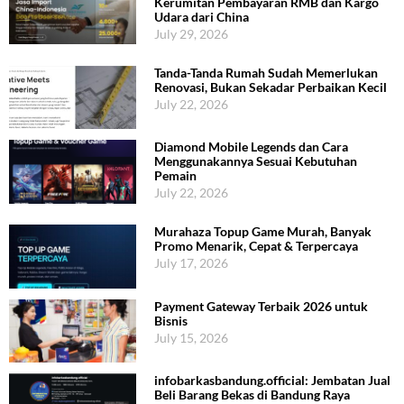
Kerumitan Pembayaran RMB dan Kargo
Udara dari China
July 29, 2026
Tanda-Tanda Rumah Sudah Memerlukan
Renovasi, Bukan Sekadar Perbaikan Kecil
July 22, 2026
Diamond Mobile Legends dan Cara
Menggunakannya Sesuai Kebutuhan
Pemain
July 22, 2026
Murahaza Topup Game Murah, Banyak
Promo Menarik, Cepat & Terpercaya
July 17, 2026
Payment Gateway Terbaik 2026 untuk
Bisnis
July 15, 2026
infobarkasbandung.official: Jembatan Jual
Beli Barang Bekas di Bandung Raya