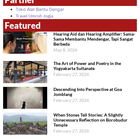
Toko Alat Bantu Dengar
Travel Umroh Jogja
Featured
Hearing Aid dan Hearing Amplifier: Sama-
Sama Membantu Mendengar, Tapi Sangat
Berbeda
May 8, 2026
The Art of Power and Poetry in the
Yogyakarta Sultanate
February 27, 2026
Descending Into Perspective at Goa
Jomblang
February 27, 2026
When Stones Tell Stories: A Slightly
Unnecessary Reflection on Borobudur
Temple
February 27, 2026