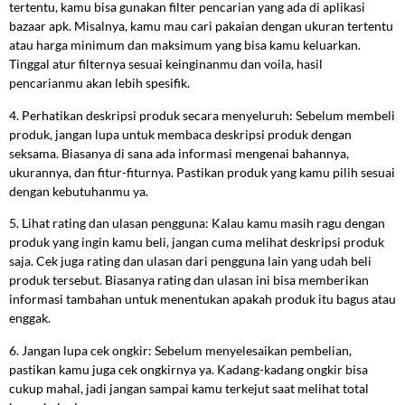
tertentu, kamu bisa gunakan filter pencarian yang ada di aplikasi
bazaar apk. Misalnya, kamu mau cari pakaian dengan ukuran tertentu
atau harga minimum dan maksimum yang bisa kamu keluarkan.
Tinggal atur filternya sesuai keinginanmu dan voila, hasil
pencarianmu akan lebih spesifik.
4. Perhatikan deskripsi produk secara menyeluruh: Sebelum membeli
produk, jangan lupa untuk membaca deskripsi produk dengan
seksama. Biasanya di sana ada informasi mengenai bahannya,
ukurannya, dan fitur-fiturnya. Pastikan produk yang kamu pilih sesuai
dengan kebutuhanmu ya.
5. Lihat rating dan ulasan pengguna: Kalau kamu masih ragu dengan
produk yang ingin kamu beli, jangan cuma melihat deskripsi produk
saja. Cek juga rating dan ulasan dari pengguna lain yang udah beli
produk tersebut. Biasanya rating dan ulasan ini bisa memberikan
informasi tambahan untuk menentukan apakah produk itu bagus atau
enggak.
6. Jangan lupa cek ongkir: Sebelum menyelesaikan pembelian,
pastikan kamu juga cek ongkirnya ya. Kadang-kadang ongkir bisa
cukup mahal, jadi jangan sampai kamu terkejut saat melihat total