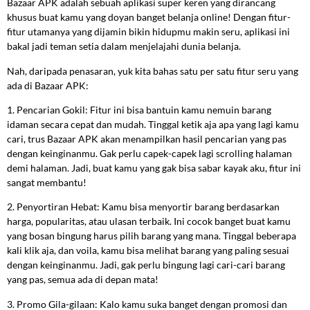
Bazaar APK adalah sebuah aplikasi super keren yang dirancang
khusus buat kamu yang doyan banget belanja online! Dengan fitur-
fitur utamanya yang dijamin bikin hidupmu makin seru, aplikasi ini
bakal jadi teman setia dalam menjelajahi dunia belanja.
Nah, daripada penasaran, yuk kita bahas satu per satu fitur seru yang
ada di Bazaar APK:
1. Pencarian Gokil: Fitur ini bisa bantuin kamu nemuin barang
idaman secara cepat dan mudah. Tinggal ketik aja apa yang lagi kamu
cari, trus Bazaar APK akan menampilkan hasil pencarian yang pas
dengan keinginanmu. Gak perlu capek-capek lagi scrolling halaman
demi halaman. Jadi, buat kamu yang gak bisa sabar kayak aku, fitur ini
sangat membantu!
2. Penyortiran Hebat: Kamu bisa menyortir barang berdasarkan
harga, popularitas, atau ulasan terbaik. Ini cocok banget buat kamu
yang bosan bingung harus pilih barang yang mana. Tinggal beberapa
kali klik aja, dan voila, kamu bisa melihat barang yang paling sesuai
dengan keinginanmu. Jadi, gak perlu bingung lagi cari-cari barang
yang pas, semua ada di depan mata!
3. Promo Gila-gilaan: Kalo kamu suka banget dengan promosi dan