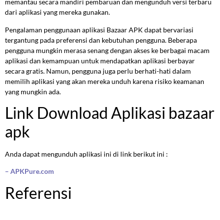
memantau secara mandiri pembaruan dan mengunduh versi terbaru
dari aplikasi yang mereka gunakan.
Pengalaman penggunaan aplikasi Bazaar APK dapat bervariasi
tergantung pada preferensi dan kebutuhan pengguna. Beberapa
pengguna mungkin merasa senang dengan akses ke berbagai macam
aplikasi dan kemampuan untuk mendapatkan aplikasi berbayar
secara gratis. Namun, pengguna juga perlu berhati-hati dalam
memilih aplikasi yang akan mereka unduh karena risiko keamanan
yang mungkin ada.
Link Download Aplikasi bazaar
apk
Anda dapat mengunduh aplikasi ini di link berikut ini :
– APKPure.com
Referensi