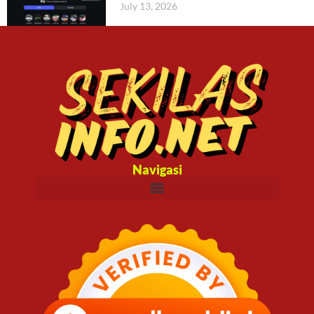
July 13, 2026
Navigasi