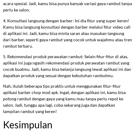
acara spesial. Jadi, kamu bisa punya banyak variasi gaya rambut tanpa
perlu ke salon.
4. Konsultasi langsung dengan barber: Ini dia fitur yang super keren!
Kamu bisa langsung konsultasi dengan barber melalui fitur video call
di aplikasi ini. Jadi, kamu bisa minta saran atau masukan langsung
dari barber, seperti gaya rambut yang cocok untuk wajahmu atau tren
rambut terbaru.
5. Rekomendasi produk perawatan rambut: Selain fitur-fitur di atas,
aplikasi ini juga ngasih rekomendasi produk perawatan rambut yang
cocok buatmu. Jadi, kamu bisa belanja langsung lewat aplikasi ini dan
dapatkan produk yang sesuai dengan kebutuhan rambutmu.
Nah, itulah beberapa tips praktis untuk menggunakan fitur-fitur
aplikasi barber chop mod apk. Ingat, dengan aplikasi ini, kamu bisa
potong rambut dengan gaya yang kamu mau tanpa perlu repot ke
salon. Jadi, tunggu apa lagi, coba sekarang juga dan dapatkan
tampilan rambut yang keren!
Kesimpulan