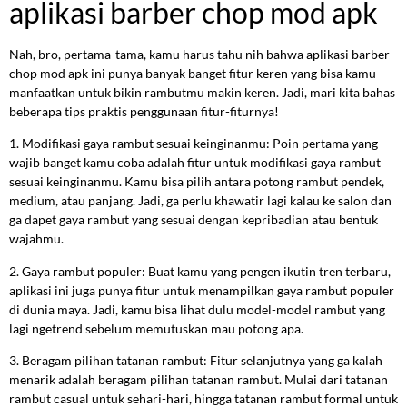
aplikasi barber chop mod apk
Nah, bro, pertama-tama, kamu harus tahu nih bahwa aplikasi barber
chop mod apk ini punya banyak banget fitur keren yang bisa kamu
manfaatkan untuk bikin rambutmu makin keren. Jadi, mari kita bahas
beberapa tips praktis penggunaan fitur-fiturnya!
1. Modifikasi gaya rambut sesuai keinginanmu: Poin pertama yang
wajib banget kamu coba adalah fitur untuk modifikasi gaya rambut
sesuai keinginanmu. Kamu bisa pilih antara potong rambut pendek,
medium, atau panjang. Jadi, ga perlu khawatir lagi kalau ke salon dan
ga dapet gaya rambut yang sesuai dengan kepribadian atau bentuk
wajahmu.
2. Gaya rambut populer: Buat kamu yang pengen ikutin tren terbaru,
aplikasi ini juga punya fitur untuk menampilkan gaya rambut populer
di dunia maya. Jadi, kamu bisa lihat dulu model-model rambut yang
lagi ngetrend sebelum memutuskan mau potong apa.
3. Beragam pilihan tatanan rambut: Fitur selanjutnya yang ga kalah
menarik adalah beragam pilihan tatanan rambut. Mulai dari tatanan
rambut casual untuk sehari-hari, hingga tatanan rambut formal untuk