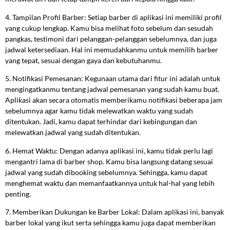
4. Tampilan Profil Barber: Setiap barber di aplikasi ini memiliki profil
yang cukup lengkap. Kamu bisa melihat foto sebelum dan sesudah
pangkas, testimoni dari pelanggan-pelanggan sebelumnya, dan juga
jadwal ketersediaan. Hal ini memudahkanmu untuk memilih barber
yang tepat, sesuai dengan gaya dan kebutuhanmu.
5. Notifikasi Pemesanan: Kegunaan utama dari fitur ini adalah untuk
mengingatkanmu tentang jadwal pemesanan yang sudah kamu buat.
Aplikasi akan secara otomatis memberikamu notifikasi beberapa jam
sebelumnya agar kamu tidak melewatkan waktu yang sudah
ditentukan. Jadi, kamu dapat terhindar dari kebingungan dan
melewatkan jadwal yang sudah ditentukan.
6. Hemat Waktu: Dengan adanya aplikasi ini, kamu tidak perlu lagi
mengantri lama di barber shop. Kamu bisa langsung datang sesuai
jadwal yang sudah dibooking sebelumnya. Sehingga, kamu dapat
menghemat waktu dan memanfaatkannya untuk hal-hal yang lebih
penting.
7. Memberikan Dukungan ke Barber Lokal: Dalam aplikasi ini, banyak
barber lokal yang ikut serta sehingga kamu juga dapat memberikan