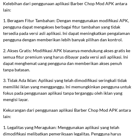
Kelebihan dari penggunaan aplikasi Barber Chop Mod APK antara
lain:
1. Beragam Fitur Tambahan: Dengan menggunakan modifikasi APK,
pengguna dapat mengakses berbagai fitur tambahan yang tidak
tersedia pada versi asli aplikasi. Ini dapat meningkatkan pengalaman
pengguna dengan memberikan lebih banyak pilihan dan kontrol.
2. Akses Gratis: Modifikasi APK biasanya mendukung akses gratis ke
semua fitur premium yang harus dibayar pada versi asli aplikasi. Ini
dapat menghemat uang pengguna dan memberikan akses penuh
tanpa batasan.
3. Tidak Ada Iklan: Aplikasi yang telah dimodifikasi seringkali tidak
memiliki iklan yang mengganggu. Ini memungkinkan pengguna untuk
fokus pada penggunaan aplikasi tanpa terganggu oleh iklan yang
mengisi layar.
Kekurangan dari penggunaan aplikasi Barber Chop Mod APK antara
lain:
1. Legalitas yang Meragukan: Menggunakan aplikasi yang telah
dimodifikasi melibatkan pemeriksaan legalitas. Pengguna harus