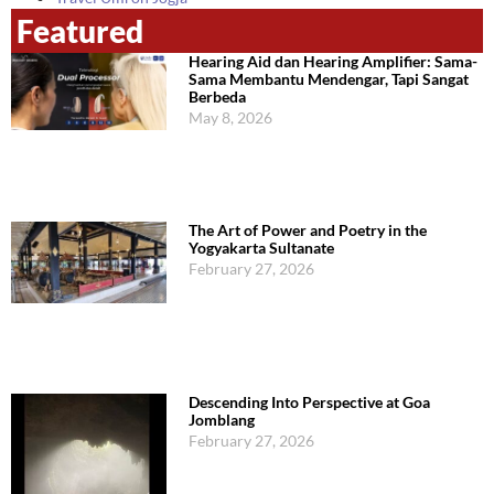
Featured
Hearing Aid dan Hearing Amplifier: Sama-
Sama Membantu Mendengar, Tapi Sangat
Berbeda
May 8, 2026
The Art of Power and Poetry in the
Yogyakarta Sultanate
February 27, 2026
Descending Into Perspective at Goa
Jomblang
February 27, 2026