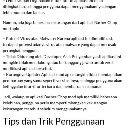
– Lebih Mudah Digunakan: Fitur-fitur di aplikasi ini telah
ditingkatkan, sehingga pengguna dapat menggunakannya dengan
lebih mudah dan lancar.
Namun, ada juga beberapa kekurangan dari aplikasi Barber Chop
mod apk:
– Potensi Virus atau Malware: Karena aplikasi ini dimodifikasi,
terdapat potensi adanya virus atau malware yang dapat merusak
perangkat pengguna.
– Tidak Didukung oleh Developer Asli: Pengembang asli aplikasi ini
mungkin tidak mendukung atau bertanggung jawab untuk versi
modifikasi aplikasi tersebut.
– Kurangnya Update: Aplikasi mod apk mungkin tidak mendapatkan
pembaruan yang sama seperti versi aslinya, sehingga pengguna akan
ketinggalan fitur-fitur terbaru dan pembaruan keamanan.
Jadi, walaupun aplikasi Barber Chop mod apk memiliki beberapa
kelebihan, pengguna perlu mempertimbangkan kekurangan-
kekurangan tersebut sebelum menggunakannya.
Tips dan Trik Penggunaan