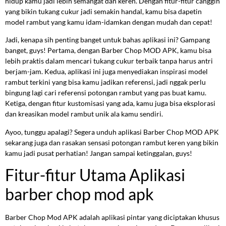
hidup kamu jadi lebih semangat dan keren. Dengan fitur-fitur canggih
yang bikin tukang cukur jadi semakin handal, kamu bisa dapetin
model rambut yang kamu idam-idamkan dengan mudah dan cepat!
Jadi, kenapa sih penting banget untuk bahas aplikasi ini? Gampang
banget, guys! Pertama, dengan Barber Chop MOD APK, kamu bisa
lebih praktis dalam mencari tukang cukur terbaik tanpa harus antri
berjam-jam. Kedua, aplikasi ini juga menyediakan inspirasi model
rambut terkini yang bisa kamu jadikan referensi, jadi nggak perlu
bingung lagi cari referensi potongan rambut yang pas buat kamu.
Ketiga, dengan fitur kustomisasi yang ada, kamu juga bisa eksplorasi
dan kreasikan model rambut unik ala kamu sendiri.
Ayoo, tunggu apalagi? Segera unduh aplikasi Barber Chop MOD APK
sekarang juga dan rasakan sensasi potongan rambut keren yang bikin
kamu jadi pusat perhatian! Jangan sampai ketinggalan, guys!
Fitur-fitur Utama Aplikasi
barber chop mod apk
Barber Chop Mod APK adalah aplikasi pintar yang diciptakan khusus