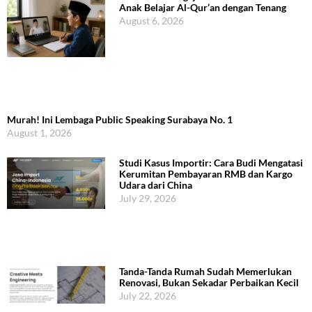
Anak Belajar Al-Qur’an dengan Tenang
August 6, 2026
Murah! Ini Lembaga Public Speaking Surabaya No. 1
August 1, 2026
Studi Kasus Importir: Cara Budi Mengatasi
Kerumitan Pembayaran RMB dan Kargo
Udara dari China
July 29, 2026
Tanda-Tanda Rumah Sudah Memerlukan
Renovasi, Bukan Sekadar Perbaikan Kecil
July 22, 2026