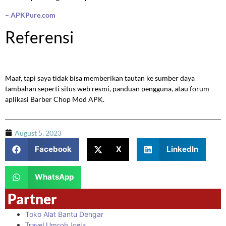
– APKPure.com
Referensi
Maaf, tapi saya tidak bisa memberikan tautan ke sumber daya
tambahan seperti situs web resmi, panduan pengguna, atau forum
aplikasi Barber Chop Mod APK.
August 5, 2023
Facebook
X
LinkedIn
WhatsApp
Partner
Toko Alat Bantu Dengar
Travel Umroh Jogja