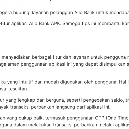
segera hubungi layanan pelanggan Allo Bank untuk mendap
r-fitur aplikasi Allo Bank APK. Semoga tips ini membantu 
g menyediakan berbagai fitur dan layanan untuk pengguna 
galaman penggunaan aplikasi ini yang dapat disimpulkan s
uka yang intuitif dan mudah digunakan oleh pengguna. Ha
a kesulitan.
fitur yang lengkap dan berguna, seperti pengecekan saldo, 
ak transaksi perbankan langsung dari aplikasi ini.
an yang cukup baik, termasuk penggunaan OTP (One-Time-Pas
guna dalam melakukan transaksi perbankan melalui aplikasi