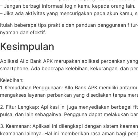
– Jangan berbagi informasi login kamu kepada orang lain.
– Jika ada aktivitas yang mencurigakan pada akun kamu, 
Itulah beberapa tips praktis dan panduan penggunaan fitu
nyaman dan efektif.
Kesimpulan
Aplikasi Allo Bank APK merupakan aplikasi perbankan yan
smartphone. Ada beberapa kelebihan, kekurangan, dan pen
Kelebihan:
1. Kemudahan Penggunaan: Allo Bank APK memiliki antarm
mengakses layanan perbankan yang disediakan tanpa meras
2. Fitur Lengkap: Aplikasi ini juga menyediakan berbagai 
pulsa, dan lain sebagainya. Pengguna dapat melakukan bany
3. Keamanan: Aplikasi ini dilengkapi dengan sistem keaman
keamanan lainnya. Hal ini memberikan rasa aman bagi peng