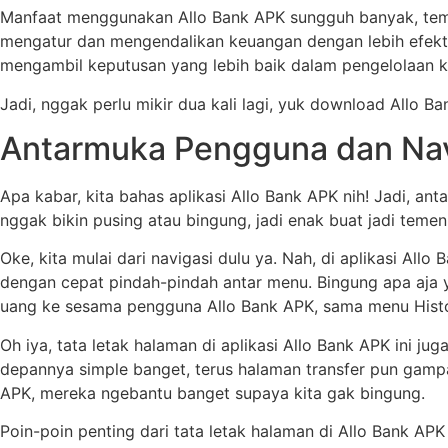
Manfaat menggunakan Allo Bank APK sungguh banyak, tema
mengatur dan mengendalikan keuangan dengan lebih efekti
mengambil keputusan yang lebih baik dalam pengelolaan 
Jadi, nggak perlu mikir dua kali lagi, yuk download Allo 
Antarmuka Pengguna dan Navig
Apa kabar, kita bahas aplikasi Allo Bank APK nih! Jadi, a
nggak bikin pusing atau bingung, jadi enak buat jadi teme
Oke, kita mulai dari navigasi dulu ya. Nah, di aplikasi All
dengan cepat pindah-pindah antar menu. Bingung apa aja 
uang ke sesama pengguna Allo Bank APK, sama menu Histor
Oh iya, tata letak halaman di aplikasi Allo Bank APK ini j
depannya simple banget, terus halaman transfer pun gampan
APK, mereka ngebantu banget supaya kita gak bingung.
Poin-poin penting dari tata letak halaman di Allo Bank APK 