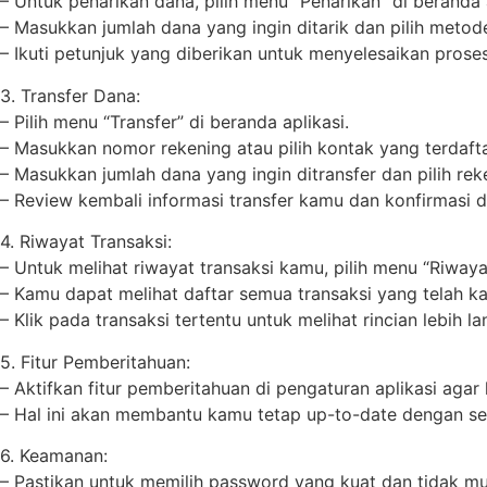
– Untuk penarikan dana, pilih menu “Penarikan” di beranda a
– Masukkan jumlah dana yang ingin ditarik dan pilih metod
– Ikuti petunjuk yang diberikan untuk menyelesaikan prose
3. Transfer Dana:
– Pilih menu “Transfer” di beranda aplikasi.
– Masukkan nomor rekening atau pilih kontak yang terdafta
– Masukkan jumlah dana yang ingin ditransfer dan pilih rek
– Review kembali informasi transfer kamu dan konfirmasi d
4. Riwayat Transaksi:
– Untuk melihat riwayat transaksi kamu, pilih menu “Riwayat
– Kamu dapat melihat daftar semua transaksi yang telah ka
– Klik pada transaksi tertentu untuk melihat rincian lebih lan
5. Fitur Pemberitahuan:
– Aktifkan fitur pemberitahuan di pengaturan aplikasi agar
– Hal ini akan membantu kamu tetap up-to-date dengan se
6. Keamanan:
– Pastikan untuk memilih password yang kuat dan tidak mu