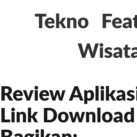
Tekno
Fea
Wisat
Review Aplikasi
Link Download