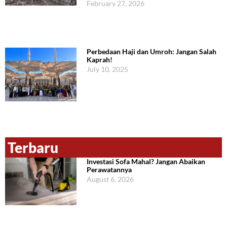
February 27, 2026
Perbedaan Haji dan Umroh: Jangan Salah
Kaprah!
July 10, 2025
Terbaru
Investasi Sofa Mahal? Jangan Abaikan
Perawatannya
August 6, 2026