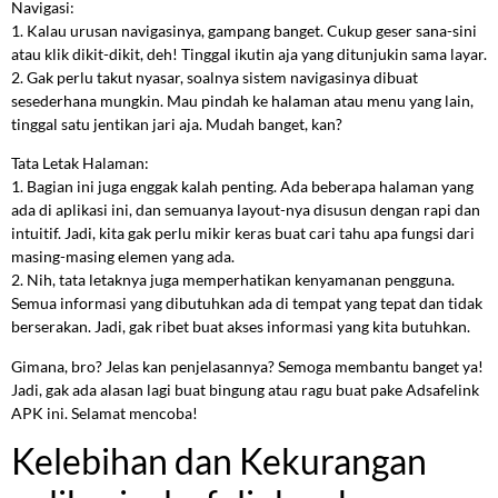
Navigasi:
1. Kalau urusan navigasinya, gampang banget. Cukup geser sana-sini
atau klik dikit-dikit, deh! Tinggal ikutin aja yang ditunjukin sama layar.
2. Gak perlu takut nyasar, soalnya sistem navigasinya dibuat
sesederhana mungkin. Mau pindah ke halaman atau menu yang lain,
tinggal satu jentikan jari aja. Mudah banget, kan?
Tata Letak Halaman:
1. Bagian ini juga enggak kalah penting. Ada beberapa halaman yang
ada di aplikasi ini, dan semuanya layout-nya disusun dengan rapi dan
intuitif. Jadi, kita gak perlu mikir keras buat cari tahu apa fungsi dari
masing-masing elemen yang ada.
2. Nih, tata letaknya juga memperhatikan kenyamanan pengguna.
Semua informasi yang dibutuhkan ada di tempat yang tepat dan tidak
berserakan. Jadi, gak ribet buat akses informasi yang kita butuhkan.
Gimana, bro? Jelas kan penjelasannya? Semoga membantu banget ya!
Jadi, gak ada alasan lagi buat bingung atau ragu buat pake Adsafelink
APK ini. Selamat mencoba!
Kelebihan dan Kekurangan