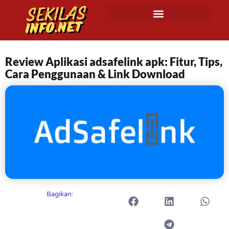
Review Aplikasi adsafelink apk: Fitur, Tips,
Cara Penggunaan & Link Download
Bagikan: