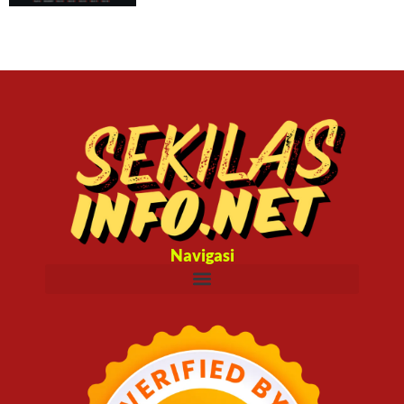
Navigasi