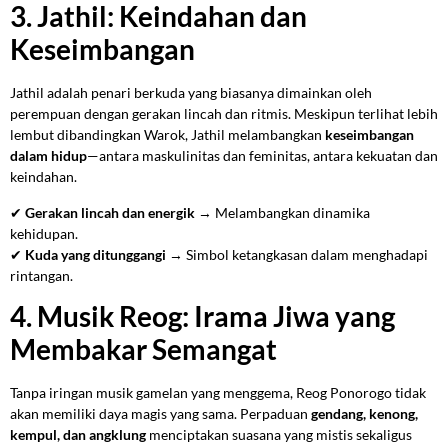
3. Jathil: Keindahan dan
Keseimbangan
Jathil adalah penari berkuda yang biasanya dimainkan oleh
perempuan dengan gerakan lincah dan ritmis. Meskipun terlihat lebih
lembut dibandingkan Warok, Jathil melambangkan
keseimbangan
dalam hidup
—antara maskulinitas dan feminitas, antara kekuatan dan
keindahan.
✔
Gerakan lincah dan energik
→ Melambangkan dinamika
kehidupan.
✔
Kuda yang ditunggangi
→ Simbol ketangkasan dalam menghadapi
rintangan.
4. Musik Reog: Irama Jiwa yang
Membakar Semangat
Tanpa iringan musik gamelan yang menggema, Reog Ponorogo tidak
akan memiliki daya magis yang sama. Perpaduan
gendang, kenong,
kempul, dan angklung
menciptakan suasana yang mistis sekaligus