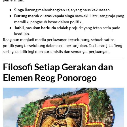
Singa Barong
melambangkan raja yang haus kekuasaan.
Burung merak di atas kepala singa
mewakili istri sang raja yang
memiliki pengaruh besar dalam politik.
Jathil, pasukan berkuda
adalah prajurit yang tetap setia pada
keadilan.
Reog pun menjadi media perlawanan terselubung, sebuah satire
politik yang terselubung dalam seni pertunjukan. Tak heran jika Reog
sering kali diiringi oleh aura mistis dan semangat perjuangan.
Filosofi Setiap Gerakan dan
Elemen Reog Ponorogo