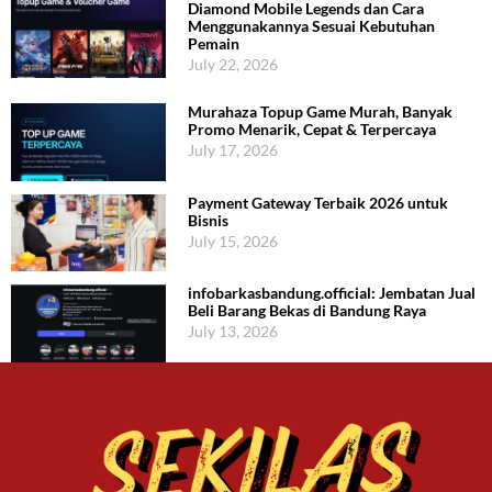
Diamond Mobile Legends dan Cara
Menggunakannya Sesuai Kebutuhan
Pemain
July 22, 2026
Murahaza Topup Game Murah, Banyak
Promo Menarik, Cepat & Terpercaya
July 17, 2026
Payment Gateway Terbaik 2026 untuk
Bisnis
July 15, 2026
infobarkasbandung.official: Jembatan Jual
Beli Barang Bekas di Bandung Raya
July 13, 2026