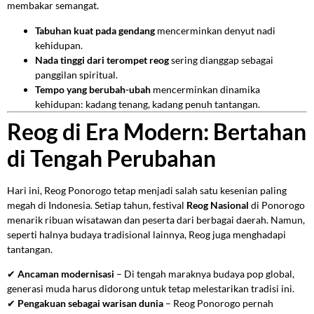
membakar semangat.
Tabuhan kuat pada gendang
mencerminkan denyut nadi
kehidupan.
Nada tinggi dari terompet reog
sering dianggap sebagai
panggilan spiritual.
Tempo yang berubah-ubah
mencerminkan dinamika
kehidupan: kadang tenang, kadang penuh tantangan.
Reog di Era Modern: Bertahan
di Tengah Perubahan
Hari ini, Reog Ponorogo tetap menjadi salah satu kesenian paling
megah di Indonesia. Setiap tahun, festival
Reog Nasional
di Ponorogo
menarik ribuan wisatawan dan peserta dari berbagai daerah. Namun,
seperti halnya budaya tradisional lainnya, Reog juga menghadapi
tantangan.
✔
Ancaman modernisasi
– Di tengah maraknya budaya pop global,
generasi muda harus didorong untuk tetap melestarikan tradisi ini.
✔
Pengakuan sebagai warisan dunia
– Reog Ponorogo pernah