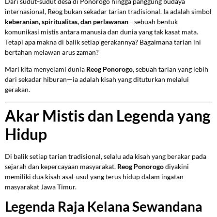
Dari sudut-sudut desa di Ponorogo hingga panggung budaya
internasional, Reog bukan sekadar tarian tradisional. Ia adalah simbol
keberanian, spiritualitas, dan perlawanan
—sebuah bentuk
komunikasi mistis antara manusia dan dunia yang tak kasat mata.
Tetapi apa makna di balik setiap gerakannya? Bagaimana tarian ini
bertahan melawan arus zaman?
Mari kita menyelami dunia
Reog Ponorogo
, sebuah tarian yang lebih
dari sekadar hiburan—ia adalah kisah yang dituturkan melalui
gerakan.
Akar Mistis dan Legenda yang
Hidup
Di balik setiap tarian tradisional, selalu ada kisah yang berakar pada
sejarah dan kepercayaan masyarakat.
Reog Ponorogo
diyakini
memiliki dua kisah asal-usul yang terus hidup dalam ingatan
masyarakat Jawa Timur.
Legenda Raja Kelana Sewandana