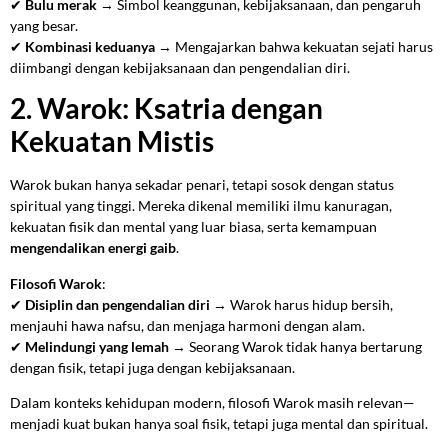
✔
Bulu merak
→ Simbol keanggunan, kebijaksanaan, dan pengaruh
yang besar.
✔
Kombinasi keduanya
→ Mengajarkan bahwa kekuatan sejati harus
diimbangi dengan kebijaksanaan dan pengendalian diri.
2. Warok: Ksatria dengan
Kekuatan Mistis
Warok bukan hanya sekadar penari, tetapi sosok dengan status
spiritual yang tinggi. Mereka dikenal memiliki ilmu kanuragan,
kekuatan fisik dan mental yang luar biasa, serta kemampuan
mengendalikan energi gaib
.
Filosofi Warok
:
✔
Disiplin dan pengendalian diri
→ Warok harus hidup bersih,
menjauhi hawa nafsu, dan menjaga harmoni dengan alam.
✔
Melindungi yang lemah
→ Seorang Warok tidak hanya bertarung
dengan fisik, tetapi juga dengan kebijaksanaan.
Dalam konteks kehidupan modern, filosofi Warok masih relevan—
menjadi kuat bukan hanya soal fisik, tetapi juga mental dan spiritual.