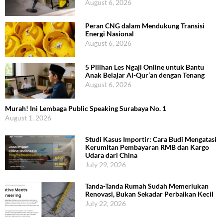
August 6, 2026
Peran CNG dalam Mendukung Transisi
Energi Nasional
August 6, 2026
5 Pilihan Les Ngaji Online untuk Bantu
Anak Belajar Al-Qur’an dengan Tenang
August 6, 2026
Murah! Ini Lembaga Public Speaking Surabaya No. 1
August 1, 2026
Studi Kasus Importir: Cara Budi Mengatasi
Kerumitan Pembayaran RMB dan Kargo
Udara dari China
July 29, 2026
Tanda-Tanda Rumah Sudah Memerlukan
Renovasi, Bukan Sekadar Perbaikan Kecil
July 22, 2026