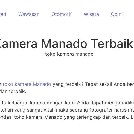
red
Wawasan
Otomotif
Wisata
Opini
Kamera Manado Terbaik
an
toko kamera Manado
yang terbaik? Tepat sekali Anda berk
an terbaik.
atu keluarga, karena dengan kami Anda dapat mengabadik
uhan yang sangat vital, maka seorang fotografer harus me
mendasi toko kamera Manado yang terlengkap dan terbaik. 