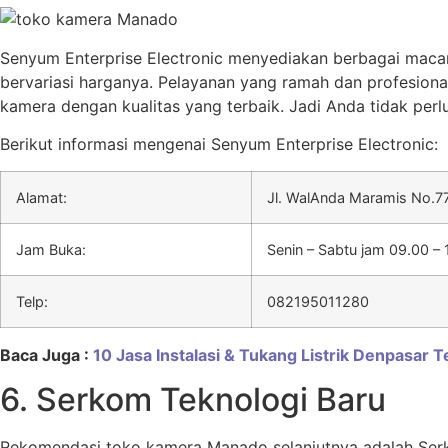
Senyum Enterprise Electronic menyediakan berbagai maca
bervariasi harganya. Pelayanan yang ramah dan profesiona
kamera dengan kualitas yang terbaik. Jadi Anda tidak perl
Berikut informasi mengenai Senyum Enterprise Electronic:
Alamat:
Jl. WalAnda Maramis No.77
Jam Buka:
Senin – Sabtu jam 09.00 – 
Telp:
082195011280
Baca Juga :
10 Jasa Instalasi & Tukang Listrik Denpasar 
6. Serkom Teknologi Baru
Rekomendasi toko kamera Manado selanjutnya adalah Ser