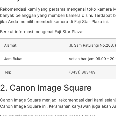
Rekomendasi kami yang pertama mengenai toko kamera Mana
banyak pelanggan yang membeli kamera disini. Terdapat b
jika Anda memilih membeli kamera di Fuji Star Plaza ini.
Berikut informasi mengenai Fuji Star Plaza:
Alamat:
Jl. Sam Ratulangi No.203,
Jam Buka:
setiap hari jam 09.00 – 20
Telp:
(0431) 863469
2. Canon Image Square
Canon Image Square menjadi rekomendasi dari kami selan
Canon Image Square ini. Keramahan karyawan juga akan An