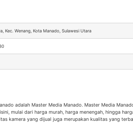
ara, Kec. Wenang, Kota Manado, Sulawesi Utara
.30
 Manado adalah Master Media Manado. Master Media Manad
ni, mulai dari harga murah, harga menengah, hingga harga 
itas kamera yang dijual juga merupakan kualitas yang terba