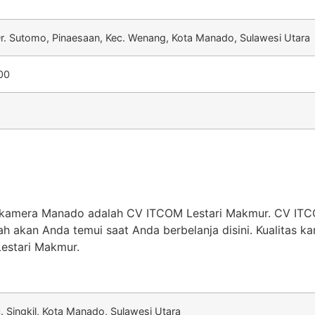
 Dr. Sutomo, Pinaesaan, Kec. Wenang, Kota Manado, Sulawesi Utara
.00
ko kamera Manado adalah CV ITCOM Lestari Makmur. CV IT
h akan Anda temui saat Anda berbelanja disini. Kualitas 
Lestari Makmur.
c. Singkil, Kota Manado, Sulawesi Utara