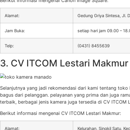
Berikut informasi mengenai Canon Image Square:
Alamat:
Gedung Griya Sintesa, Jl.
Jam Buka:
setiap hari jam 09.00 – 18
Telp:
(0431) 8455639
3. CV ITCOM Lestari Makmur
Selanjutnya yang jadi rekomendasi dari kami tentang to
bagus dari pelanggan. pelayanan yang prima dan juga rama
terbaik, berbagai jenis kamera juga tersedia di CV ITCOM 
Berikut informasi mengenai CV ITCOM Lestari Makmur:
Alamat:
Kelurahan, Singkil Satu, Ke