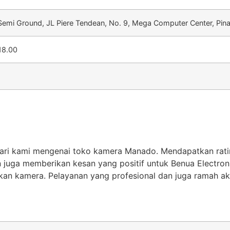
emi Ground, JL Piere Tendean, No. 9, Mega Computer Center, Pin
18.00
dari kami mengenai toko kamera Manado. Mendapatkan ratin
 juga memberikan kesan yang positif untuk Benua Electron
kan kamera. Pelayanan yang profesional dan juga ramah a