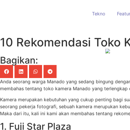
Tekno
Featu
10 Rekomendasi Toko 
Bagikan:
Anda seorang warga Manado yang sedang bingung deng
membahas tentang toko kamera Manado yang terlengkap d
Kamera merupakan kebutuhan yang cukup penting bagi su
seorang pekerja fotografi, sebuah kamera merupukan kebut
Maka dari itu, kali ini kami akan membahas tentang reko
1. Fuji Star Plaza