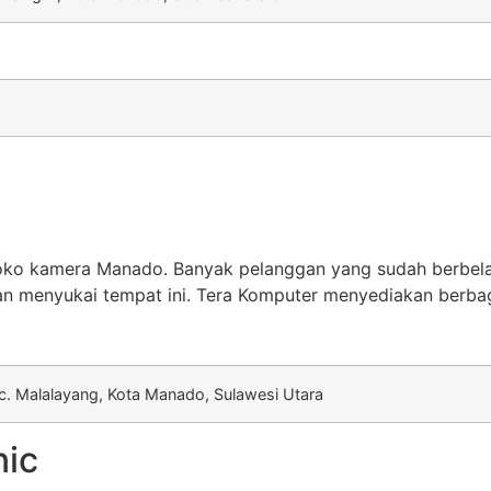
oko kamera Manado. Banyak pelanggan yang sudah berbelanj
n menyukai tempat ini. Tera Komputer menyediakan berbag
ec. Malalayang, Kota Manado, Sulawesi Utara
nic