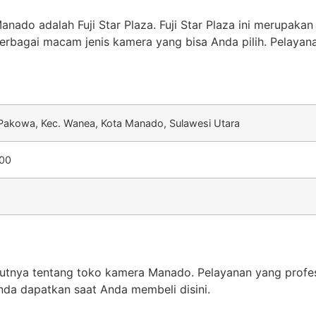
do adalah Fuji Star Plaza. Fuji Star Plaza ini merupakan
erbagai macam jenis kamera yang bisa Anda pilih. Pelayan
 Pakowa, Kec. Wanea, Kota Manado, Sulawesi Utara
.00
jutnya tentang toko kamera Manado. Pelayanan yang profe
da dapatkan saat Anda membeli disini.