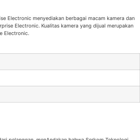
rise Electronic menyediakan berbagai macam kamera dan
prise Electronic. Kualitas kamera yang dijual merupakan
 Electronic.
 dari pelanggan, menAndakan bahwa Serkom Teknologi