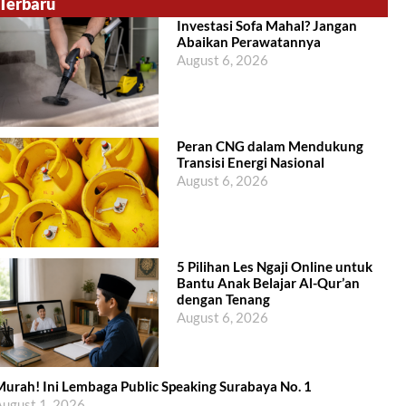
Terbaru
Investasi Sofa Mahal? Jangan
Abaikan Perawatannya
August 6, 2026
Peran CNG dalam Mendukung
Transisi Energi Nasional
August 6, 2026
5 Pilihan Les Ngaji Online untuk
Bantu Anak Belajar Al-Qur’an
dengan Tenang
August 6, 2026
urah! Ini Lembaga Public Speaking Surabaya No. 1
ugust 1, 2026