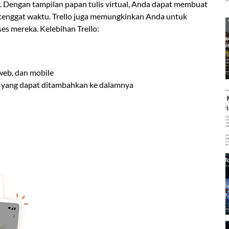
r. Dengan tampilan papan tulis virtual, Anda dapat membuat
 tenggat waktu. Trello juga memungkinkan Anda untuk
s mereka. Kelebihan Trello:
web, dan mobile
a yang dapat ditambahkan ke dalamnya