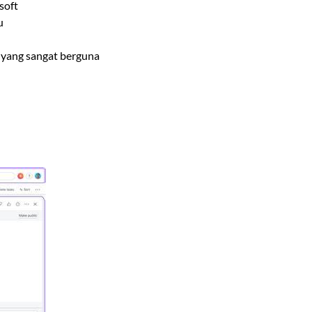
soft
u
 yang sangat berguna