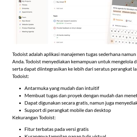
Todoist adalah aplikasi manajemen tugas sederhana namun
Anda. Todoist menyediakan kemampuan untuk mengelola di 
serta dapat diintegrasikan ke lebih dari seratus perangkat l
Todoist:
Antarmuka yang mudah dan intuitif
Membuat tugas dan proyek dengan mudah dan meneta
Dapat digunakan secara gratis, namun juga menyedia
Support di perangkat mobile dan desktop
Kekurangan Todoist:
Fitur terbatas pada versi gratis
Kurangnya tampilan papan tulis virtual