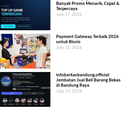
Banyak Promo Menarik, Cepat &
Terpercaya
July 17, 2026
Payment Gateway Terbaik 2026
untuk Bisnis
July 15, 2026
infobarkasbandung.official:
Jembatan Jual Beli Barang Bekas
di Bandung Raya
July 13, 2026