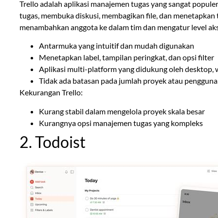
Trello adalah aplikasi manajemen tugas yang sangat popule
tugas, membuka diskusi, membagikan file, dan menetapkan
menambahkan anggota ke dalam tim dan mengatur level akse
Antarmuka yang intuitif dan mudah digunakan
Menetapkan label, tampilan peringkat, dan opsi filter
Aplikasi multi-platform yang didukung oleh desktop, 
Tidak ada batasan pada jumlah proyek atau penggun
Kekurangan Trello:
Kurang stabil dalam mengelola proyek skala besar
Kurangnya opsi manajemen tugas yang kompleks
2. Todoist