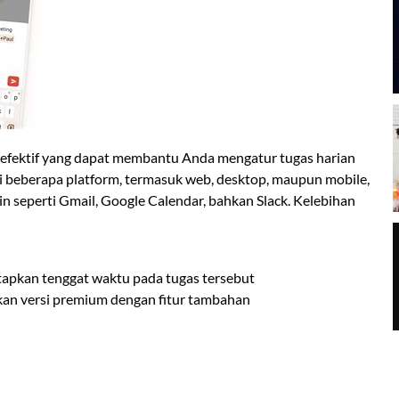
 efektif yang dapat membantu Anda mengatur tugas harian
beberapa platform, termasuk web, desktop, maupun mobile,
ain seperti Gmail, Google Calendar, bahkan Slack. Kelebihan
pkan tenggat waktu pada tugas tersebut
kan versi premium dengan fitur tambahan