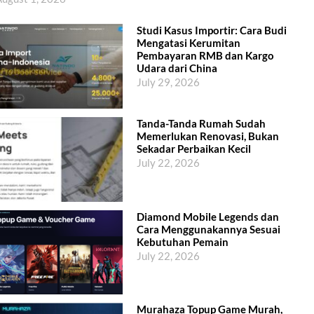
Studi Kasus Importir: Cara Budi
Mengatasi Kerumitan
Pembayaran RMB dan Kargo
Udara dari China
July 29, 2026
Tanda-Tanda Rumah Sudah
Memerlukan Renovasi, Bukan
Sekadar Perbaikan Kecil
July 22, 2026
Diamond Mobile Legends dan
Cara Menggunakannya Sesuai
Kebutuhan Pemain
July 22, 2026
Murahaza Topup Game Murah,