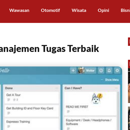
Wawasan
Otomotif
Wisata
Opini
Bisn
anajemen Tugas Terbaik