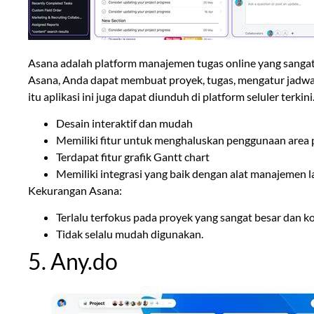
Asana adalah platform manajemen tugas online yang sang
Asana, Anda dapat membuat proyek, tugas, mengatur jadwal 
itu aplikasi ini juga dapat diunduh di platform seluler terkin
Desain interaktif dan mudah
Memiliki fitur untuk menghaluskan penggunaan area p
Terdapat fitur grafik Gantt chart
Memiliki integrasi yang baik dengan alat manajemen lai
Kekurangan Asana:
Terlalu terfokus pada proyek yang sangat besar dan 
Tidak selalu mudah digunakan.
5. Any.do