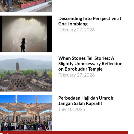
Descending Into Perspective at
Goa Jomblang
February 27, 2026
When Stones Tell Stories: A
Slightly Unnecessary Reflection
on Borobudur Temple
February 27, 2026
Perbedaan Haji dan Umroh:
Jangan Salah Kaprah!
July 10, 2025