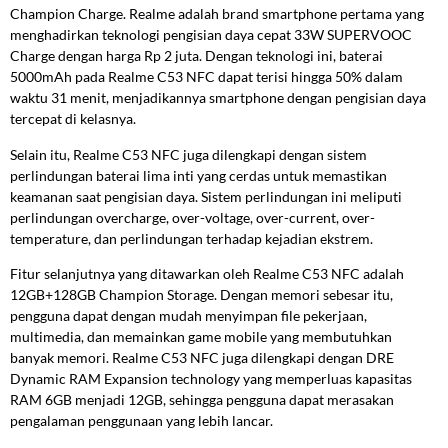
Champion Charge. Realme adalah brand smartphone pertama yang
menghadirkan teknologi pengisian daya cepat 33W SUPERVOOC
Charge dengan harga Rp 2 juta. Dengan teknologi ini, baterai
5000mAh pada Realme C53 NFC dapat terisi hingga 50% dalam
waktu 31 menit, menjadikannya smartphone dengan pengisian daya
tercepat di kelasnya.
Selain itu, Realme C53 NFC juga dilengkapi dengan sistem
perlindungan baterai lima inti yang cerdas untuk memastikan
keamanan saat pengisian daya. Sistem perlindungan ini meliputi
perlindungan overcharge, over-voltage, over-current, over-
temperature, dan perlindungan terhadap kejadian ekstrem.
Fitur selanjutnya yang ditawarkan oleh Realme C53 NFC adalah
12GB+128GB Champion Storage. Dengan memori sebesar itu,
pengguna dapat dengan mudah menyimpan file pekerjaan,
multimedia, dan memainkan game mobile yang membutuhkan
banyak memori. Realme C53 NFC juga dilengkapi dengan DRE
Dynamic RAM Expansion technology yang memperluas kapasitas
RAM 6GB menjadi 12GB, sehingga pengguna dapat merasakan
pengalaman penggunaan yang lebih lancar.