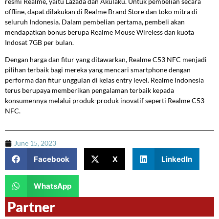
resmi Realme, yaitu Lazada dan Akulaku. Untuk pembelian secara
offline, dapat dilakukan di Realme Brand Store dan toko mitra di
seluruh Indonesia. Dalam pembelian pertama, pembeli akan
mendapatkan bonus berupa Realme Mouse Wireless dan kuota
Indosat 7GB per bulan.
Dengan harga dan fitur yang ditawarkan, Realme C53 NFC menjadi
pilihan terbaik bagi mereka yang mencari smartphone dengan
performa dan fitur unggulan di kelas entry level. Realme Indonesia
terus berupaya memberikan pengalaman terbaik kepada
konsumennya melalui produk-produk inovatif seperti Realme C53
NFC.
June 15, 2023
Facebook
X
LinkedIn
WhatsApp
Partner