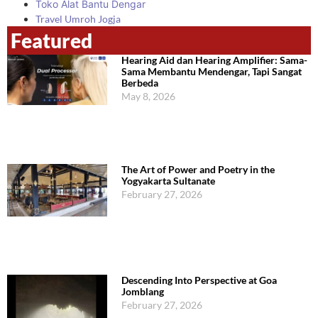
Toko Alat Bantu Dengar
Travel Umroh Jogja
Featured
Hearing Aid dan Hearing Amplifier: Sama-
Sama Membantu Mendengar, Tapi Sangat
Berbeda
May 8, 2026
The Art of Power and Poetry in the
Yogyakarta Sultanate
February 27, 2026
Descending Into Perspective at Goa
Jomblang
February 27, 2026