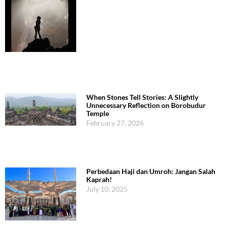
When Stones Tell Stories: A Slightly
Unnecessary Reflection on Borobudur
Temple
February 27, 2026
Perbedaan Haji dan Umroh: Jangan Salah
Kaprah!
July 10, 2025