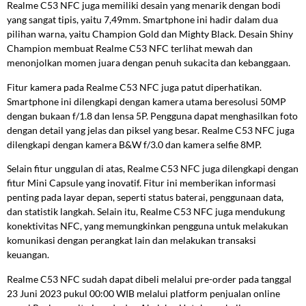
Realme C53 NFC juga memiliki desain yang menarik dengan bodi
yang sangat tipis, yaitu 7,49mm. Smartphone ini hadir dalam dua
pilihan warna, yaitu Champion Gold dan Mighty Black. Desain Shiny
Champion membuat Realme C53 NFC terlihat mewah dan
menonjolkan momen juara dengan penuh sukacita dan kebanggaan.
Fitur kamera pada Realme C53 NFC juga patut diperhatikan.
Smartphone ini dilengkapi dengan kamera utama beresolusi 50MP
dengan bukaan f/1.8 dan lensa 5P. Pengguna dapat menghasilkan foto
dengan detail yang jelas dan piksel yang besar. Realme C53 NFC juga
dilengkapi dengan kamera B&W f/3.0 dan kamera selfie 8MP.
Selain fitur unggulan di atas, Realme C53 NFC juga dilengkapi dengan
fitur Mini Capsule yang inovatif. Fitur ini memberikan informasi
penting pada layar depan, seperti status baterai, penggunaan data,
dan statistik langkah. Selain itu, Realme C53 NFC juga mendukung
konektivitas NFC, yang memungkinkan pengguna untuk melakukan
komunikasi dengan perangkat lain dan melakukan transaksi
keuangan.
Realme C53 NFC sudah dapat dibeli melalui pre-order pada tanggal
23 Juni 2023 pukul 00:00 WIB melalui platform penjualan online