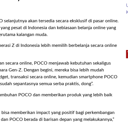
njutnya akan tersedia secara eksklusif di pasar online.
yang pesat di Indonesia dan kebiasaan belanja online yang
erutama kalangan muda.
asi Z di Indonesia lebih memilih berbelanja secara online
n secara online, POCO menjawab kebutuhan sekaligus
ara Gen-Z. Dengan begini, mereka bisa lebih mudah
adget, transaksi secara online, kemudian smartphone POCO
udah sepantasnya semua serba praktis, dong”.
tumbuhan POCO dan memberikan produk yang lebih baik
ni bisa memberikan impact yang positif bagi perkembangan
dan POCO berada di barisan depan yang melakukannya,”