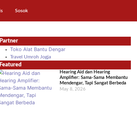
is
Sosok
Partner
Toko Alat Bantu Dengar
Travel Umroh Jogja
Featured
Hearing Aid dan Hearing
Amplifier: Sama-Sama Membantu
Mendengar, Tapi Sangat Berbeda
May 8, 2026