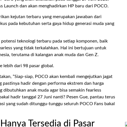
less Launch dan akan menghadirkan HP baru dari POCO.
rikan kejutan terbaru yang merupakan jawaban dari
us pada kebutuhan serta gaya hidup generasi muda yang
potensi teknologi terbaru pada setiap komponen, baik
rless yang tidak terkalahkan. Hal ini bertujuan untuk
esia, terutama di kalangan anak muda dan Gen Z.
 lebih dari 98 pasar global.
akan, “Siap-siap, POCO akan kembali mengejutkan jagat
ng pastinya hadir dengan performa ekstrem dan harga
ng dibutuhkan anak muda agar bisa semakin fearless
kal hadir tanggal 27 Juni nanti? Pesen Gue, pantau terus
asi yang sudah ditunggu-tunggu seluruh POCO Fans bakal
Hanya Tersedia di Pasar