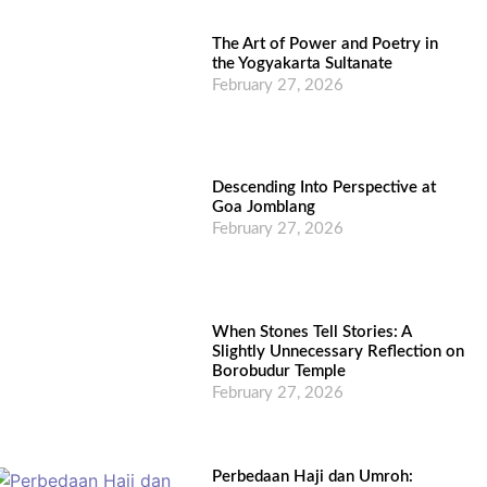
The Art of Power and Poetry in
the Yogyakarta Sultanate
February 27, 2026
Descending Into Perspective at
Goa Jomblang
February 27, 2026
When Stones Tell Stories: A
Slightly Unnecessary Reflection on
Borobudur Temple
February 27, 2026
Perbedaan Haji dan Umroh: