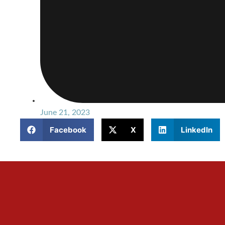
June 21, 2023
Facebook
X
LinkedIn