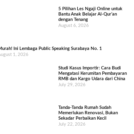
5 Pilihan Les Ngaji Online untuk
Bantu Anak Belajar Al-Qur’an
dengan Tenang
August 6, 2026
urah! Ini Lembaga Public Speaking Surabaya No. 1
ugust 1, 2026
Studi Kasus Importir: Cara Budi
Mengatasi Kerumitan Pembayaran
RMB dan Kargo Udara dari China
July 29, 2026
Tanda-Tanda Rumah Sudah
Memerlukan Renovasi, Bukan
Sekadar Perbaikan Kecil
July 22, 2026