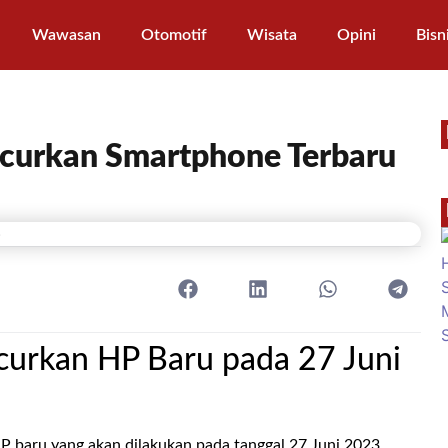
Wawasan
Otomotif
Wisata
Opini
Bisn
curkan Smartphone Terbaru
urkan HP Baru pada 27 Juni
baru yang akan dilakukan pada tanggal 27 Juni 2023.