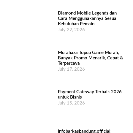
Diamond Mobile Legends dan
Cara Menggunakannya Sesuai
Kebutuhan Pemain
July 22, 2026
Murahaza Topup Game Murah,
Banyak Promo Menarik, Cepat &
Terpercaya
July 17, 2026
Payment Gateway Terbaik 2026
untuk Bisnis
July 15, 2026
infobarkasbandung.official: