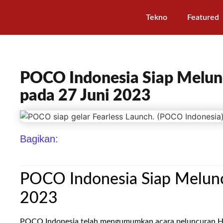
Tekno
Featured
POCO Indonesia Siap Melun
pada 27 Juni 2023
Bagikan:
POCO Indonesia Siap Melunc
2023
POCO Indonesia telah mengumumkan acara peluncuran HP 