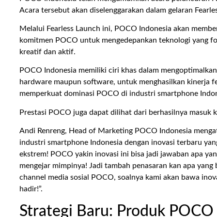
Acara tersebut akan diselenggarakan dalam gelaran Fear
Melalui Fearless Launch ini, POCO Indonesia akan membe
komitmen POCO untuk mengedepankan teknologi yang fok
kreatif dan aktif.
POCO Indonesia memiliki ciri khas dalam mengoptimalkan 
hardware maupun software, untuk menghasilkan kinerja fea
memperkuat dominasi POCO di industri smartphone Indon
Prestasi POCO juga dapat dilihat dari berhasilnya masuk ke
Andi Renreng, Head of Marketing POCO Indonesia mengat
industri smartphone Indonesia dengan inovasi terbaru ya
ekstrem! POCO yakin inovasi ini bisa jadi jawaban apa ya
mengejar mimpinya! Jadi tambah penasaran kan apa yang ba
channel media sosial POCO, soalnya kami akan bawa inov
hadir!”.
Strategi Baru: Produk POCO 