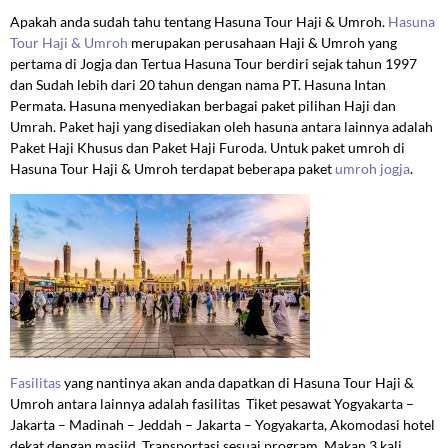
Apakah anda sudah tahu tentang Hasuna Tour Haji & Umroh.
Hasuna
Tour Haji & Umroh
merupakan perusahaan Haji & Umroh yang
pertama di Jogja dan Tertua Hasuna Tour berdiri sejak tahun 1997
dan Sudah lebih dari 20 tahun dengan nama PT. Hasuna Intan
Permata. Hasuna menyediakan berbagai paket pilihan Haji dan
Umrah. Paket haji yang disediakan oleh hasuna antara lainnya adalah
Paket Haji Khusus dan Paket Haji Furoda. Untuk paket umroh di
Hasuna Tour Haji & Umroh terdapat beberapa paket
umroh jogja
.
Fasilitas
yang nantinya akan anda dapatkan di Hasuna Tour Haji &
Umroh antara lainnya adalah fasilitas Tiket pesawat Yogyakarta –
Jakarta – Madinah – Jeddah – Jakarta – Yogyakarta, Akomodasi hotel
dekat dengan masjid, Transportasi sesuai program, Makan 3 kali