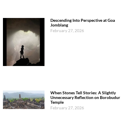
Descending Into Perspective at Goa
Jomblang
February 27, 2026
When Stones Tell Stories: A Slightly
Unnecessary Reflection on Borobudur
Temple
February 27, 2026