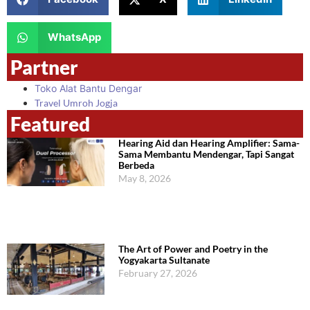
WhatsApp
Partner
Toko Alat Bantu Dengar
Travel Umroh Jogja
Featured
Hearing Aid dan Hearing Amplifier: Sama-
Sama Membantu Mendengar, Tapi Sangat
Berbeda
May 8, 2026
The Art of Power and Poetry in the
Yogyakarta Sultanate
February 27, 2026