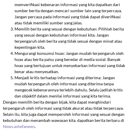
memverifikasi kebenaran informasi yang kita dapatkan dari
sumber berita dengan mencari sumber lain yang terpercaya.
Jangan percaya pada informasi yang tidak dapat diverifikasi
atau tidak memiliki sumber yang jelas.
Memilih berita yang sesuai dengan kebutuhan: Pilihlah berita
yang sesuai dengan kebutuhan informasi kita. Jangan
terpengaruh oleh berita yang tidak sesuai dengan minat atau
kepentingan kita.
Mengurangi konsumsi hoax: Jangan mudah terpengaruh oleh
hoax atau berita palsu yang beredar di media sosial. Banyak
hoax yang bertujuan untuk menyebarkan informasi yang tidak
benar atau menyesatkan.
Menjadi kritis terhadap informasi yang diterima: Jangan
mudah terpengaruh oleh informasi yang diterima tanpa
mengecek kebenarannya terlebih dahulu. Selalu jadilah kritis
dan objektif dalam menilai informasi yang kita terima.
Dengan memilih berita dengan bijak, kita dapat menghindari
terpengaruh oleh informasi yang tidak akurat atau tidak terpercaya.
Selain itu, kita juga dapat memperoleh informasi yang sesuai dengan
kebutuhan dan menambah wawasan kita. dapatkan berita terbaru di
News.ashefanews
.