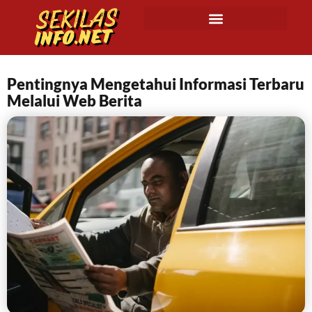
Pentingnya Mengetahui Informasi Terbaru
Melalui Web Berita