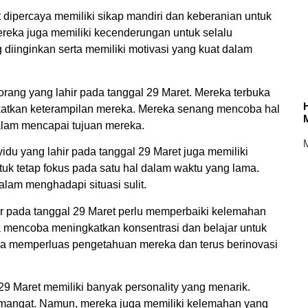
et dipercaya memiliki sikap mandiri dan keberanian untuk
ereka juga memiliki kecenderungan untuk selalu
iinginkan serta memiliki motivasi yang kuat dalam
 orang yang lahir pada tanggal 29 Maret. Mereka terbuka
gkatkan keterampilan mereka. Mereka senang mencoba hal
dalam mencapai tujuan mereka.
M
vidu yang lahir pada tanggal 29 Maret juga memiliki
k tetap fokus pada satu hal dalam waktu yang lama.
lam menghadapi situasi sulit.
ir pada tanggal 29 Maret perlu memperbaiki kelemahan
 mencoba meningkatkan konsentrasi dan belajar untuk
isa memperluas pengetahuan mereka dan terus berinovasi
29 Maret memiliki banyak personality yang menarik.
semangat. Namun, mereka juga memiliki kelemahan yang