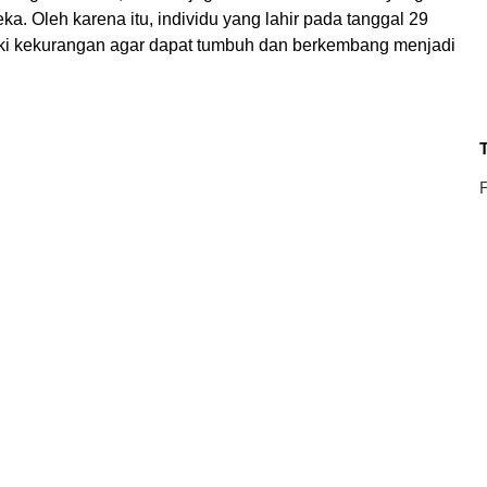
ka. Oleh karena itu, individu yang lahir pada tanggal 29
ki kekurangan agar dapat tumbuh dan berkembang menjadi
T
F