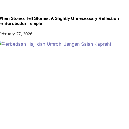
hen Stones Tell Stories: A Slightly Unnecessary Reflection
on Borobudur Temple
ebruary 27, 2026