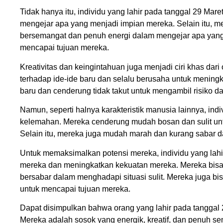
Tidak hanya itu, individu yang lahir pada tanggal 29 Mar
mengejar apa yang menjadi impian mereka. Selain itu, m
bersemangat dan penuh energi dalam mengejar apa yang d
mencapai tujuan mereka.
Kreativitas dan keingintahuan juga menjadi ciri khas dari
terhadap ide-ide baru dan selalu berusaha untuk menin
baru dan cenderung tidak takut untuk mengambil risiko 
Namun, seperti halnya karakteristik manusia lainnya, indi
kelemahan. Mereka cenderung mudah bosan dan sulit untu
Selain itu, mereka juga mudah marah dan kurang sabar da
Untuk memaksimalkan potensi mereka, individu yang lah
mereka dan meningkatkan kekuatan mereka. Mereka bisa
bersabar dalam menghadapi situasi sulit. Mereka juga b
untuk mencapai tujuan mereka.
Dapat disimpulkan bahwa orang yang lahir pada tanggal 
Mereka adalah sosok yang energik, kreatif, dan penuh 