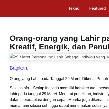
Tekno
Featured
Orang-orang yang Lahir pa
Kreatif, Energik, dan Pen
Bagikan:
Orang yang Lahir pada Tanggal 29 Maret, Dikenal Penuh 
Sekilasinfo – Setiap individu memiliki karakter atau per
lahir pada tanggal 29 Maret. Menurut penelitian, individ
dalam beradaptasi dengan cepat. Mereka juga dikenal mem
memahami situasi sehingga dapat menemukan solusi yan