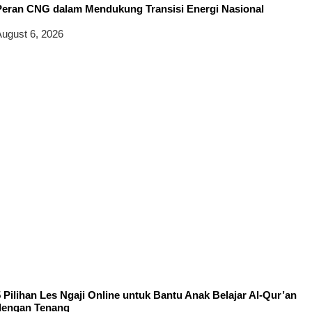
Peran CNG dalam Mendukung Transisi Energi Nasional
ugust 6, 2026
 Pilihan Les Ngaji Online untuk Bantu Anak Belajar Al-Qur’an
dengan Tenang