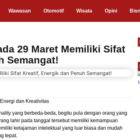
Wawasan
Otomotif
Wisata
Opini
Bisn
da 29 Maret Memiliki Sifat
uh Semangat!
Energi dan Kreativitas
sonality yang berbeda-beda, begitu pula dengan orang yang
u yang lahir pada tanggal tersebut memiliki kemampuan
iliki ketajaman intelektual yang luar biasa dan mudah
g tepat.