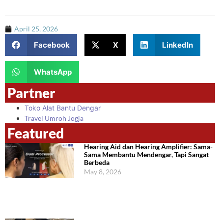
April 25, 2026
Facebook
X
LinkedIn
WhatsApp
Partner
Toko Alat Bantu Dengar
Travel Umroh Jogja
Featured
Hearing Aid dan Hearing Amplifier: Sama-
Sama Membantu Mendengar, Tapi Sangat
Berbeda
May 8, 2026