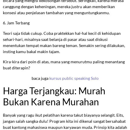
bicara yang mengisi kekosongan tersebut. Seringkali, karena merasa
canggung dengan keheningan, mereka justru akan memberikan
konsesi atau penjelasan tambahan yang menguntungkanmu.
6. Jam Terbang
Teori saja tidak cukup. Coba praktekkan hal-hal kecil di kehidupan
sehari-hari, misalnya saat belanja di pasar atau saat diskusi
menentukan tempat makan bareng teman. Semakin sering dilakukan,
insting kamu bakal makin tajam.
Kira-kira dari poin di atas, mana yang menurutmu paling menantang
buat diterapin?
baca juga
kursus public speaking Solo
Harga Terjangkau: Murah
Bukan Karena Murahan
Banyak yang ragu ikut pelatihan karena takut biayanya selangit. Eits,
jangan salah sangka dulu! Program kita ini dikenal sangat bersahabat
buat kantong mahasiswa maupun karyawan muda. Prinsip kita adalah