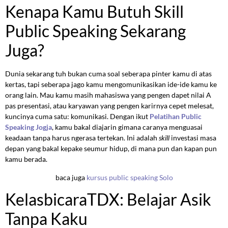
Kenapa Kamu Butuh Skill
Public Speaking Sekarang
Juga?
Dunia sekarang tuh bukan cuma soal seberapa pinter kamu di atas
kertas, tapi seberapa jago kamu mengomunikasikan ide-ide kamu ke
orang lain. Mau kamu masih mahasiswa yang pengen dapet nilai A
pas presentasi, atau karyawan yang pengen karirnya cepet melesat,
kuncinya cuma satu: komunikasi. Dengan ikut
Pelatihan Public
Speaking Jogja
, kamu bakal diajarin gimana caranya menguasai
keadaan tanpa harus ngerasa tertekan. Ini adalah
skill
investasi masa
depan yang bakal kepake seumur hidup, di mana pun dan kapan pun
kamu berada.
baca juga
kursus public speaking Solo
KelasbicaraTDX: Belajar Asik
Tanpa Kaku