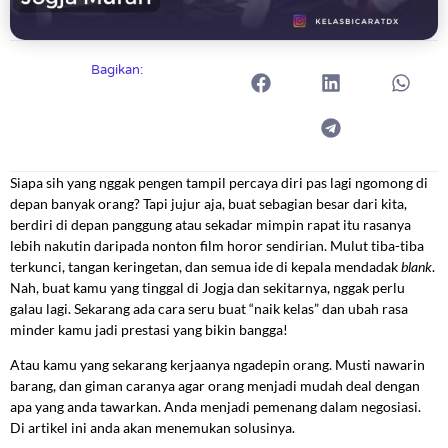
Bagikan:
Siapa sih yang nggak pengen tampil percaya diri pas lagi ngomong di
depan banyak orang? Tapi jujur aja, buat sebagian besar dari kita,
berdiri di depan panggung atau sekadar mimpin rapat itu rasanya
lebih nakutin daripada nonton film horor sendirian. Mulut tiba-tiba
terkunci, tangan keringetan, dan semua ide di kepala mendadak
blank
.
Nah, buat kamu yang tinggal di Jogja dan sekitarnya, nggak perlu
galau lagi. Sekarang ada cara seru buat “naik kelas” dan ubah rasa
minder kamu jadi prestasi yang bikin bangga!
Atau kamu yang sekarang kerjaanya ngadepin orang. Musti nawarin
barang, dan giman caranya agar orang menjadi mudah deal dengan
apa yang anda tawarkan. Anda menjadi pemenang dalam negosiasi.
Di artikel ini anda akan menemukan solusinya.