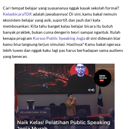
Cari tempat belajar yang suasananya nggak kayak sekolah formal?
KelasbicaraTDX
adalah jawabannya! Di sini, kamu bakal nemuin
ekosistem belajar yang asik, suportif, dan jauh dari kata
membosankan. Kita tahu banget kalau belajar bicara itu butuh
banyak praktek, bukan cuma dengerin teori sampai ngantuk. Itulah
kenapa program
Kursus Public Speaking Jogja
di sini didesain biar
kamu bisa langsung terjun simulasi. Hasilnya? Kamu bakal ngerasa
lebih luwes dan nggak kaku lagi pas harus berhadapan sama audiens
yang beneran.