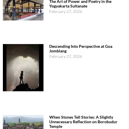
The Art of Power and Poetry in the
Yogyakarta Sultanate
February 27, 2026
Descending Into Perspective at Goa
Jomblang
February 27, 2026
When Stones Tell Stories: A Slightly
Unnecessary Reflection on Borobudur
Temple