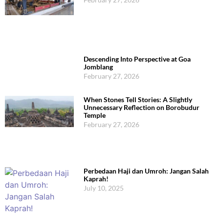
Descending Into Perspective at Goa
Jomblang
February 27, 2026
When Stones Tell Stories: A Slightly
Unnecessary Reflection on Borobudur
Temple
February 27, 2026
Perbedaan Haji dan Umroh: Jangan Salah
Kaprah!
July 10, 2025