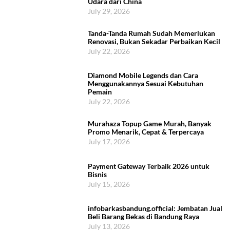
Udara dari China
July 29, 2026
Tanda-Tanda Rumah Sudah Memerlukan
Renovasi, Bukan Sekadar Perbaikan Kecil
July 22, 2026
Diamond Mobile Legends dan Cara
Menggunakannya Sesuai Kebutuhan
Pemain
July 22, 2026
Murahaza Topup Game Murah, Banyak
Promo Menarik, Cepat & Terpercaya
July 17, 2026
Payment Gateway Terbaik 2026 untuk
Bisnis
July 15, 2026
infobarkasbandung.official: Jembatan Jual
Beli Barang Bekas di Bandung Raya
July 13, 2026