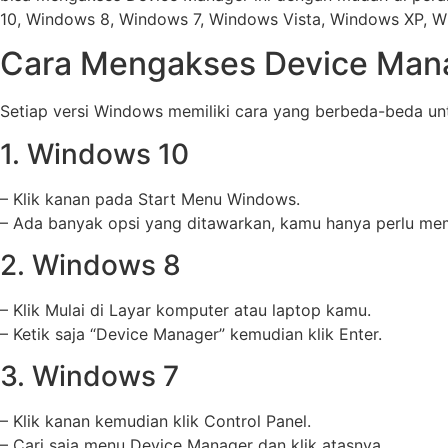
10, Windows 8, Windows 7, Windows Vista, Windows XP,
Cara Mengakses Device Mana
Setiap versi Windows memiliki cara yang berbeda-beda unt
1. Windows 10
– Klik kanan pada Start Menu Windows.
– Ada banyak opsi yang ditawarkan, kamu hanya perlu m
2. Windows 8
– Klik Mulai di Layar komputer atau laptop kamu.
– Ketik saja “Device Manager” kemudian klik Enter.
3. Windows 7
– Klik kanan kemudian klik Control Panel.
– Cari saja menu Device Manager dan klik atasnya.