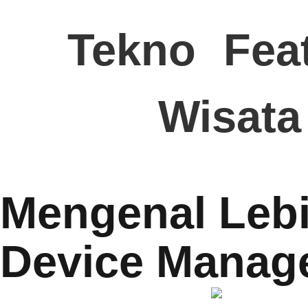
Tekno
Fea
Wisata
Mengenal Lebi
Device Manag