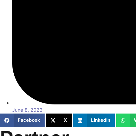
June 8, 2023
Facebook
X
LinkedIn