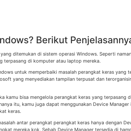
indows? Berikut Penjelasanny
l yang ditemukan di sistem operasi Windows. Seperti nama
 terpasang di komputer atau laptop mereka.
ows untuk memperbaiki masalah perangkat keras yang ter
soft yang menyediakan tampilan terpusat dan terorganisir
 kamu bisa mengelola perangkat keras yang terpasang di k
 hanya itu, kamu juga dapat menggunakan Device Manager i
at keras.
masalah antar perangkat perangkat keras hanya dengan Dev
ngkat mereka kok. Sebab Device Manager tersedia di hamp