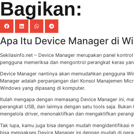
Bagikan:
Apa Itu Device Manager di W
Sekilasinfo.net – Device Manager merupakan panel kontro
pengguna memeriksa dan mengontrol perangkat keras yang
Device Manager nantinya akan memudahkan pengguna Wind
Manager adalah perpanjangan dari Konsol Manajemen Micro
Windows yang dipasang di komputer.
Itulah mengapa dengan memasang Device Manager ini, maka
perangkat USB, dan lainnya dengan satu tools saja. Bukan
mengelola driver, menonaktifkan dan mengaktifkan perangk
Tak lupa, kamu juga bisa dengan mudah mengidentifikasi 
bisa mengakses Device Manager ini dengan mudah di pera