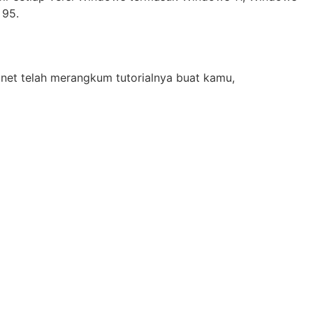
 95.
.net telah merangkum tutorialnya buat kamu,